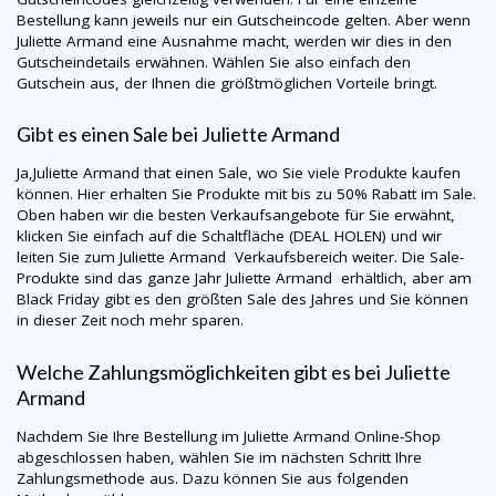
Bestellung kann jeweils nur ein Gutscheincode gelten. Aber wenn
Juliette Armand
eine Ausnahme macht, werden wir dies in den
Gutscheindetails erwähnen. Wählen Sie also einfach den
Gutschein aus, der Ihnen die größtmöglichen Vorteile bringt.
Gibt es einen Sale bei
Juliette Armand
Ja,
Juliette Armand
that einen Sale, wo Sie viele Produkte kaufen
können. Hier erhalten Sie Produkte mit bis zu 50% Rabatt im Sale.
Oben haben wir die besten Verkaufsangebote für Sie erwähnt,
klicken Sie einfach auf die Schaltfläche (DEAL HOLEN) und wir
leiten Sie zum Juliette Armand Verkaufsbereich weiter. Die Sale-
Produkte sind das ganze Jahr
Juliette Armand
erhältlich, aber am
Black Friday gibt es den größten Sale des Jahres und Sie können
in dieser Zeit noch mehr sparen.
Welche Zahlungsmöglichkeiten gibt es bei
Juliette
Armand
Nachdem Sie Ihre Bestellung im
Juliette Armand
Online-Shop
abgeschlossen haben, wählen Sie im nächsten Schritt Ihre
Zahlungsmethode aus. Dazu können Sie aus folgenden