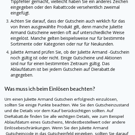
Tippfehler gemacht, vielleicht haben Sie ein anderes Zeichen
eingegeben oder den Rabattcode versehentlich zweimal
eingefügt.
Achten Sie darauf, dass der Gutschein auch wirklich für das
von Ihnen ausgewählte Produkt gilt, denn manche
Juliette
Armand
Gutscheine werden oft auf unterschiedliche Weise
eingelöst. Manche gelten beispielsweise nur für bestimmte
Sortimente oder Kategorien oder nur für Neukunden.
Juliette Armand
prüfen Sie, ob der Juliette Armand -Gutschein
noch gültig ist oder nicht. Einige Gutscheine und Aktionen
sind nur für einen bestimmten Zeitraum gültig. Das
Ablaufdatum ist bei jedem Gutschein auf
Dierabatt.de
angegeben.
Was muss ich beim Einlösen beachten?
Um einen
Juliette Armand
Gutschein erfolgreich einzulösen,
sollten Sie einige Punkte beachten. Wie Sie den Gutscheinzustand
und die Details vor dem Kauf berücksichtigen sollten. Auf
DieRabatt.de
finden Sie alle wichtigen Details, wie zum Beispiel
Ablaufdatum eines Gutscheins, Mindestbestellwert oder andere
Einlösebeschränkungen. Wenn Sie den
Juliette Armand
Gutscheincode in das Gutscheinfeld eingeben, sollten Sie darauf