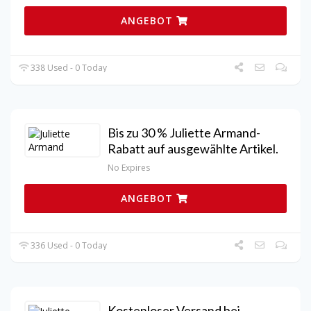
ANGEBOT
338 Used - 0 Today
Bis zu 30 % Juliette Armand-
Rabatt auf ausgewählte Artikel.
No Expires
ANGEBOT
336 Used - 0 Today
Kostenloser Versand bei