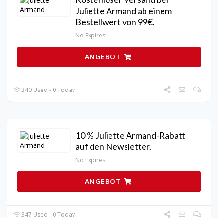
Juliette Armand ab einem
Bestellwert von 99€.
No Expires
ANGEBOT
340 Used - 0 Today
10 % Juliette Armand-Rabatt
auf den Newsletter.
No Expires
ANGEBOT
347 Used - 0 Today