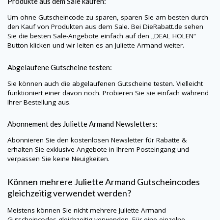
Produkte aus dem Sale kaufen:
Um ohne Gutscheincode zu sparen, sparen Sie am besten durch
den Kauf von Produkten aus dem Sale. Bei
DieRabatt.de
sehen
Sie die besten Sale-Angebote einfach auf den „DEAL HOLEN“
Button klicken und wir leiten es an
Juliette Armand
weiter.
Abgelaufene Gutscheine testen:
Sie können auch die abgelaufenen Gutscheine testen. Vielleicht
funktioniert einer davon noch. Probieren Sie sie einfach während
Ihrer Bestellung aus.
Abonnement des
Juliette Armand
Newsletters:
Abonnieren Sie den kostenlosen Newsletter für Rabatte &
erhalten Sie exklusive Angebote in Ihrem Posteingang und
verpassen Sie keine Neuigkeiten.
Können mehrere
Juliette Armand
Gutscheincodes
gleichzeitig verwendet werden?
Meistens können Sie nicht mehrere
Juliette Armand
Gutscheincodes gleichzeitig verwenden. Für eine einzelne