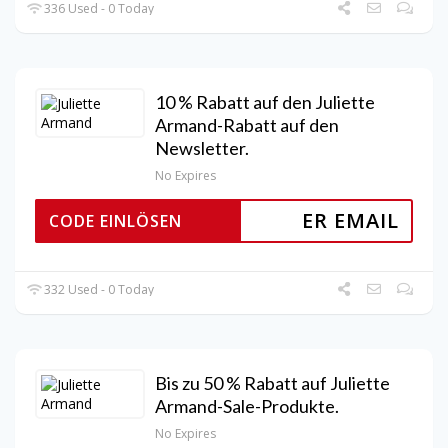
336 Used - 0 Today
10 % Rabatt auf den Juliette
Armand-Rabatt auf den
Newsletter.
No Expires
ER EMAIL
CODE EINLÖSEN
332 Used - 0 Today
Bis zu 50 % Rabatt auf Juliette
Armand-Sale-Produkte.
No Expires