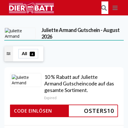
Juliette Armand
Gutschein - August
2026
All
6
10 % Rabatt auf Juliette
Armand Gutscheincode auf das
gesamte Sortiment.
Expired
OSTERS10
CODE EINLÖSEN