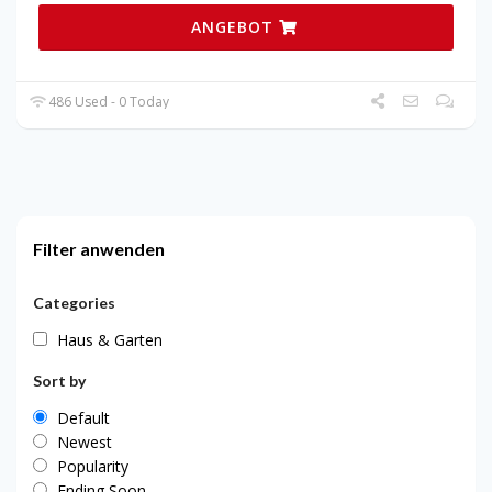
ANGEBOT
486 Used - 0 Today
Filter anwenden
Categories
Haus & Garten
Sort by
Default
Newest
Popularity
Ending Soon