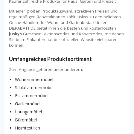
Käufer zahlreiche Produkte für Haus, Garten und Freizeit.
Mit einer großen Produktauswahl, attraktiven Preisen und
regelmäßigen Rabattaktionen zählt Juskys zu den beliebten
Online-Händlern für Wohn- und Gartenbedarf.Unser
DIERABATT.DE bietet Ihnen die besten und kostenlossten
Juskys
Gutschein, Aktionscodes und Rabattcodes, mit denen
Sie beim Einkaufen auf der offiziellen Website viel sparen
können.
Umfangreiches Produktsortiment
Zum Angebot gehören unter anderem:
Wohnzimmermöbel
Schlafzimmermöbel
Esszimmermöbel
Gartenmöbel
Loungemöbel
Büromöbel
Heimtextilien