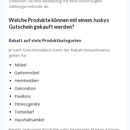
Schließen Sie Ihre Bestellung mit Ihrer bevorzugten
Zahlungsmethode ab.
Welche Produkte können mit einem Juskys
Gutschein gekauft werden?
Rabatt auf viele Produktkategorien
Je nach Gutscheinaktion kann der Rabatt beispielsweise
gelten für:
Möbel
Gartenmöbel
Heimtextilien
Dekoration
Pavillons
Fitnessgeräte
Tierbedarf
Haushaltsartikel
Bereits reduzierte Produkte oder bestimmte Marken können