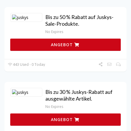
Bis zu 50 % Rabatt auf Juskys-
Sale-Produkte.
No Expires
ANGEBOT
443 Used - 0 Today
Bis zu 30 % Juskys-Rabatt auf
ausgewählte Artikel.
No Expires
ANGEBOT