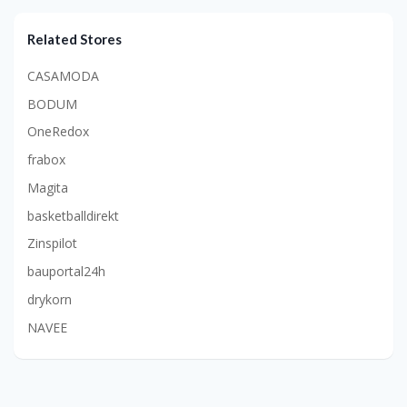
Related Stores
CASAMODA
BODUM
OneRedox
frabox
Magita
basketballdirekt
Zinspilot
bauportal24h
drykorn
NAVEE