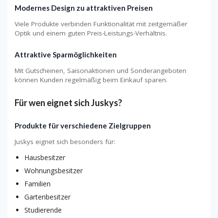
Modernes Design zu attraktiven Preisen
Viele Produkte verbinden Funktionalität mit zeitgemäßer
Optik und einem guten Preis-Leistungs-Verhältnis.
Attraktive Sparmöglichkeiten
Mit Gutscheinen, Saisonaktionen und Sonderangeboten
können Kunden regelmäßig beim Einkauf sparen.
Für wen eignet sich Juskys?
Produkte für verschiedene Zielgruppen
Juskys eignet sich besonders für:
Hausbesitzer
Wohnungsbesitzer
Familien
Gartenbesitzer
Studierende