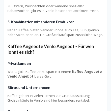
Zu Ostern, Weihnachten oder während spezieller
Rabattwochen gibt es in Venlo besonders attraktive Preise.
5. Kombination mit anderen Produkten
Neben Kaffee bieten Venloer Shops auch Tee, Süßigkeiten
oder Spirituosen an. Ein Großeinkauf spart zusätzliche Wege.
Kaffee Angebote Venlo Angebot – Für wen
lohnt es sich?
Privatkunden
Wer täglich Kaffee trinkt, spart mit einem
Kaffee Angebote
Venlo Angebot
bares Geld.
Büros und Unternehmen
Kaffee gehört in vielen Firmen zur Grundausstattung.
Großeinkäufe in Venlo sind hier besonders rentabel.