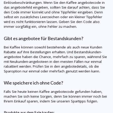
Einlösebeschränkungen. Wenn Sie den Kaffee angebotecode in
das angebotefeld eingeben, sollten Sie darauf achten, dass Sie
den Code immer korrekt und ohne Tippfehler eingeben. Denn
selbst ein zusätzliches Leerzeichen oder ein kleiner Tippfehler
wird es nicht funktionieren lassen. Geben Sie den Code also
immer sorgfältig ein, ohne Fehler zu machen.
Gibt es angebotee für Bestandskunden?
Bei Kaffee können sowohl bestehende als auch neue Kunden
Rabatte auf ihre Bestellungen erhalten. Und Bestandskunden-
angebotee haben die Chance, mehrfach zu sparen, während Sie
mit Neukunden-angeboteen in den meisten Fällen nur einmal
rabattiert werden. Prüfen Sie in den angebotedetails, ob die
Sparoption nur einmal oder mehrfach genutzt werden kann.
Wie speichere ich ohne Code?
Falls Sie heute keinen Kaffee angebotecode gefunden haben,
machen Sie sich keine Sorgen, denn Sie können immer noch bei
Ihrem Einkauf sparen, indem Sie unseren Spartipps folgen.
Produkte aus dem Sale kaufen: