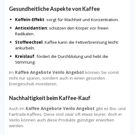
Gesundheitliche Aspekte von Kaffee
Koffein-Effekt
: sorgt für Wachheit und Konzentration.
Antioxidantien
: schützen den Körper vor freien
Radikalen.
Stoffwechsel
: Kaffee kann die Fettverbrennung leicht
ankurbeln.
Kreislauf
: fördert die Durchblutung und hebt die
Stimmung.
Im
Kaffee Angebote Venlo Angebot
können Sie somit
nicht nur sparen, sondern auch in einen gesunden
Energieschub investieren.
Nachhaltigkeit beim Kaffee-Kauf
Auch im
Kaffee Angebote Venlo Angebot
gibt es Bio- und
Fairtrade-Kaffees. Diese sind zwar oft etwas teurer, doch in
Venlo können auch diese Produkte günstiger erworben
werden.