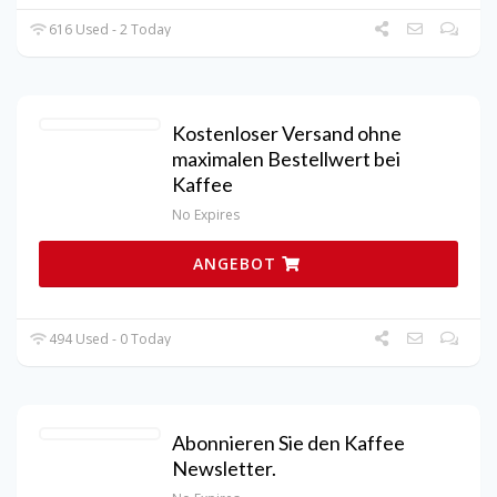
616 Used - 2 Today
Kostenloser Versand ohne
maximalen Bestellwert bei
Kaffee
No Expires
ANGEBOT
494 Used - 0 Today
Abonnieren Sie den Kaffee
Newsletter.