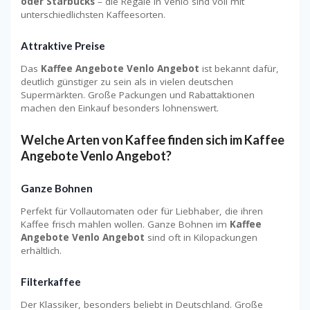
oder Starbucks
– die Regale in Venlo sind voll mit
unterschiedlichsten Kaffeesorten.
Attraktive Preise
Das
Kaffee Angebote Venlo Angebot
ist bekannt dafür,
deutlich günstiger zu sein als in vielen deutschen
Supermärkten. Große Packungen und Rabattaktionen
machen den Einkauf besonders lohnenswert.
Welche Arten von Kaffee finden sich im Kaffee
Angebote Venlo Angebot?
Ganze Bohnen
Perfekt für Vollautomaten oder für Liebhaber, die ihren
Kaffee frisch mahlen wollen. Ganze Bohnen im
Kaffee
Angebote Venlo Angebot
sind oft in Kilopackungen
erhältlich.
Filterkaffee
Der Klassiker, besonders beliebt in Deutschland. Große