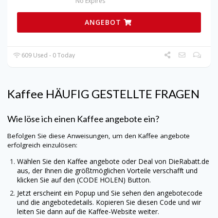
No Expires
ANGEBOT
609 Used - 0 Today
Kaffee HÄUFIG GESTELLTE FRAGEN
Wie löse ich einen Kaffee angebote ein?
Befolgen Sie diese Anweisungen, um den Kaffee angebote
erfolgreich einzulösen:
Wählen Sie den Kaffee angebote oder Deal von
DieRabatt.de
aus, der Ihnen die größtmöglichen Vorteile verschafft und
klicken Sie auf den (CODE HOLEN) Button.
Jetzt erscheint ein Popup und Sie sehen den angebotecode
und die angebotedetails. Kopieren Sie diesen Code und wir
leiten Sie dann auf die Kaffee-Website weiter.