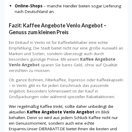
Online-Shops
– manche Händler bieten sogar Lieferung
nach Deutschland an.
Fazit: Kaffee Angebote Venlo Angebot –
Genuss zum kleinen Preis
Ein Einkauf in Venlo ist für Kaffeeliebhaber eine echte
Empfehlung. Die Stadt bietet nicht nur eine große Auswahl an
Marken und Sorten, sondern überzeugt auch durch
besonders günstige Preise. Mit einem
Kaffee Angebote
Venlo Angebot
sparen Sie bares Geld, ohne auf Qualität
verzichten zu müssen.
Ob ganze Bohnen, Filterkaffee, Espresso oder Kaffeekapseln
– in Venlo gibt es für jeden Geschmack das passende
Angebot. Besonders lohnenswert ist der Kauf in
Großpackungen oder während spezieller Rabattaktionen.
Wer regelmäßig Kaffee trinkt, sollte daher unbedingt die
aktuellen
Kaffee Angebote Venlo Angebot
im Blick
behalten. Denn so wird aus jedem Schluck Kaffee nicht nur
ein Genussmoment, sondern auch eine echte
Ersparnis.Unser DIERABATT.DE bietet Ihnen die besten und