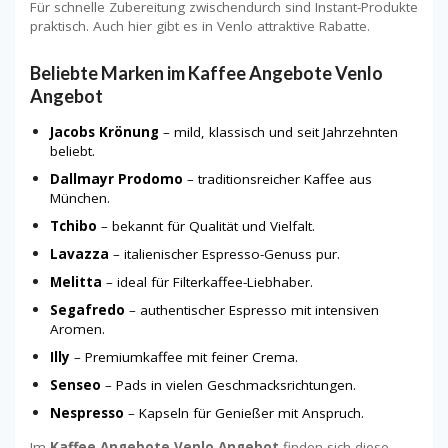
Für schnelle Zubereitung zwischendurch sind Instant-Produkte
praktisch. Auch hier gibt es in Venlo attraktive Rabatte.
Beliebte Marken im Kaffee Angebote Venlo
Angebot
Jacobs Krönung
– mild, klassisch und seit Jahrzehnten
beliebt.
Dallmayr Prodomo
– traditionsreicher Kaffee aus
München.
Tchibo
– bekannt für Qualität und Vielfalt.
Lavazza
– italienischer Espresso-Genuss pur.
Melitta
– ideal für Filterkaffee-Liebhaber.
Segafredo
– authentischer Espresso mit intensiven
Aromen.
Illy
– Premiumkaffee mit feiner Crema.
Senseo
– Pads in vielen Geschmacksrichtungen.
Nespresso
– Kapseln für Genießer mit Anspruch.
Im
Kaffee Angebote Venlo Angebot
finden sich diese