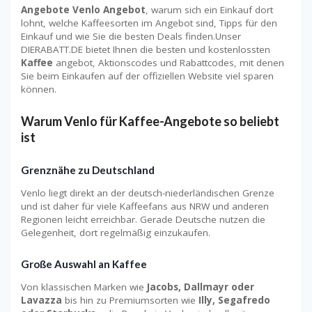
Angebote Venlo Angebot
, warum sich ein Einkauf dort
lohnt, welche Kaffeesorten im Angebot sind, Tipps für den
Einkauf und wie Sie die besten Deals finden.Unser
DIERABATT.DE bietet Ihnen die besten und kostenlossten
Kaffee
angebot, Aktionscodes und Rabattcodes, mit denen
Sie beim Einkaufen auf der offiziellen Website viel sparen
können.
Warum Venlo für Kaffee-Angebote so beliebt
ist
Grenznähe zu Deutschland
Venlo liegt direkt an der deutsch-niederländischen Grenze
und ist daher für viele Kaffeefans aus NRW und anderen
Regionen leicht erreichbar. Gerade Deutsche nutzen die
Gelegenheit, dort regelmäßig einzukaufen.
Große Auswahl an Kaffee
Von klassischen Marken wie
Jacobs, Dallmayr oder
Lavazza
bis hin zu Premiumsorten wie
Illy, Segafredo