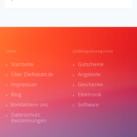
Links
Lieblingskategorien
Startseite
Gutscheine
Über DieRabatt.de
Angebote
Impressum
Geschenke
Blog
Elektronik
Kontaktiere uns
Software
Datenschutz
Bestimmungen