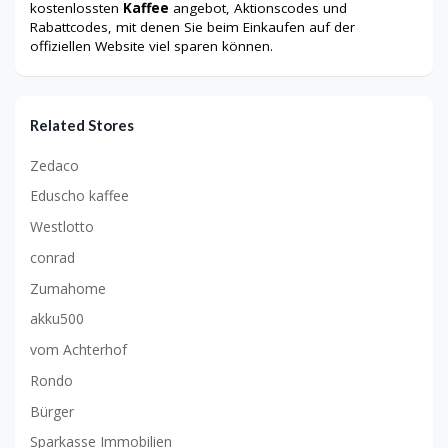
kostenlossten
Kaffee
angebot, Aktionscodes und
Rabattcodes, mit denen Sie beim Einkaufen auf der
offiziellen Website viel sparen können.
Related Stores
Zedaco
Eduscho kaffee
Westlotto
conrad
Zumahome
akku500
vom Achterhof
Rondo
Bürger
Sparkasse Immobilien