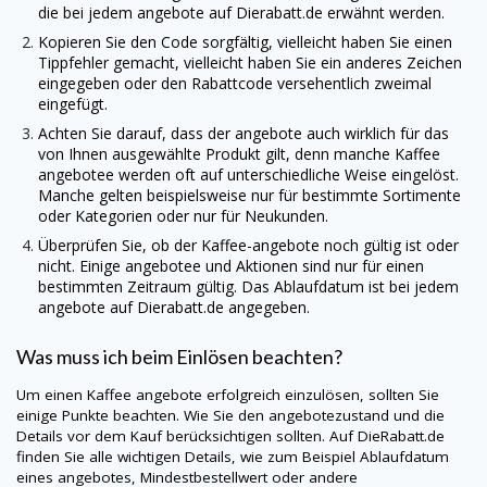
die bei jedem angebote auf
Dierabatt.de
erwähnt werden.
Kopieren Sie den Code sorgfältig, vielleicht haben Sie einen
Tippfehler gemacht, vielleicht haben Sie ein anderes Zeichen
eingegeben oder den Rabattcode versehentlich zweimal
eingefügt.
Achten Sie darauf, dass der angebote auch wirklich für das
von Ihnen ausgewählte Produkt gilt, denn manche Kaffee
angebotee werden oft auf unterschiedliche Weise eingelöst.
Manche gelten beispielsweise nur für bestimmte Sortimente
oder Kategorien oder nur für Neukunden.
Überprüfen Sie, ob der Kaffee-angebote noch gültig ist oder
nicht. Einige angebotee und Aktionen sind nur für einen
bestimmten Zeitraum gültig. Das Ablaufdatum ist bei jedem
angebote auf
Dierabatt.de
angegeben.
Was muss ich beim Einlösen beachten?
Um einen Kaffee angebote erfolgreich einzulösen, sollten Sie
einige Punkte beachten. Wie Sie den angebotezustand und die
Details vor dem Kauf berücksichtigen sollten. Auf
DieRabatt.de
finden Sie alle wichtigen Details, wie zum Beispiel Ablaufdatum
eines angebotes, Mindestbestellwert oder andere