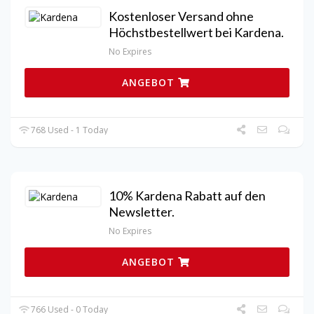
Kostenloser Versand ohne
Höchstbestellwert bei Kardena.
No Expires
ANGEBOT
768 Used - 1 Today
10% Kardena Rabatt auf den
Newsletter.
No Expires
ANGEBOT
766 Used - 0 Today