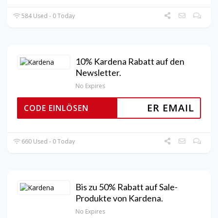
584 Used - 0 Today
10% Kardena Rabatt auf den
Newsletter.
No Expires
ER EMAIL
CODE EINLÖSEN
660 Used - 0 Today
Bis zu 50% Rabatt auf Sale-
Produkte von Kardena.
No Expires