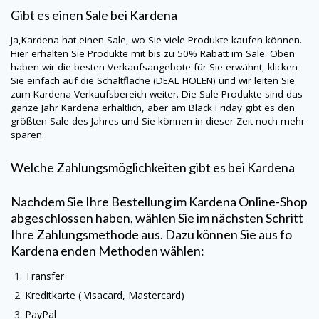
Gibt es einen Sale bei
Kardena
Ja,
Kardena
hat einen Sale, wo Sie viele Produkte kaufen können.
Hier erhalten Sie Produkte mit bis zu 50% Rabatt im Sale. Oben
haben wir die besten Verkaufsangebote für Sie erwähnt, klicken
Sie einfach auf die Schaltfläche (DEAL HOLEN) und wir leiten Sie
zum
Kardena
Verkaufsbereich weiter. Die Sale-Produkte sind das
ganze Jahr
Kardena
erhältlich, aber am Black Friday gibt es den
größten Sale des Jahres und Sie können in dieser Zeit noch mehr
sparen.
Welche Zahlungsmöglichkeiten gibt es bei
Kardena
Nachdem Sie Ihre Bestellung im
Kardena
Online-Shop
abgeschlossen haben, wählen Sie im nächsten Schritt
Ihre Zahlungsmethode aus. Dazu können Sie aus fo
Kardena
enden Methoden wählen:
Transfer
Kreditkarte (
Visacard
, Mastercard)
PayPal