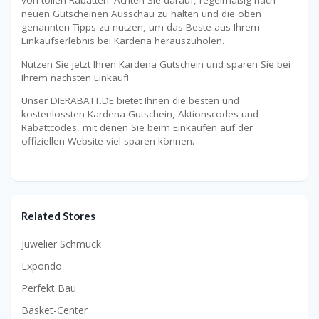
von tollen Rabatten. Achten Sie darauf, regelmäßig nach
neuen Gutscheinen Ausschau zu halten und die oben
genannten Tipps zu nutzen, um das Beste aus Ihrem
Einkaufserlebnis bei Kardena herauszuholen.
Nutzen Sie jetzt Ihren Kardena Gutschein und sparen Sie bei
Ihrem nächsten Einkauf!
Unser DIERABATT.DE bietet Ihnen die besten und
kostenlossten Kardena Gutschein, Aktionscodes und
Rabattcodes, mit denen Sie beim Einkaufen auf der
offiziellen Website viel sparen können.
Related Stores
Juwelier Schmuck
Expondo
Perfekt Bau
Basket-Center