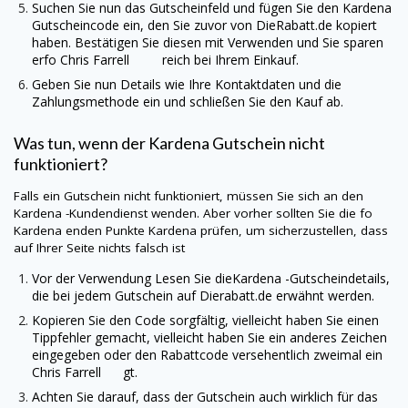
Suchen Sie nun das Gutscheinfeld und fügen Sie den
Kardena
Gutscheincode ein, den Sie zuvor von
DieRabatt.de
kopiert
haben. Bestätigen Sie diesen mit Verwenden und Sie sparen
erfo Chris Farrell reich bei Ihrem Einkauf.
Geben Sie nun Details wie Ihre Kontaktdaten und die
Zahlungsmethode ein und schließen Sie den Kauf ab.
Was tun, wenn der
Kardena
Gutschein nicht
funktioniert?
Falls ein Gutschein nicht funktioniert, müssen Sie sich an den
Kardena
-Kundendienst wenden. Aber vorher sollten Sie die fo
Kardena
enden Punkte
Kardena
prüfen, um sicherzustellen, dass
auf Ihrer Seite nichts falsch ist
Vor der Verwendung Lesen Sie die
Kardena
-Gutscheindetails,
die bei jedem Gutschein auf
Dierabatt.de
erwähnt werden.
Kopieren Sie den Code sorgfältig, vielleicht haben Sie einen
Tippfehler gemacht, vielleicht haben Sie ein anderes Zeichen
eingegeben oder den Rabattcode versehentlich zweimal ein
Chris Farrell gt.
Achten Sie darauf, dass der Gutschein auch wirklich für das