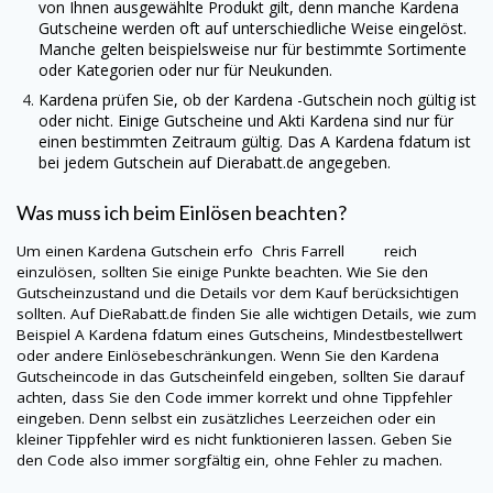
von Ihnen ausgewählte Produkt gilt, denn manche
Kardena
Gutscheine werden oft auf unterschiedliche Weise eingelöst.
Manche gelten beispielsweise nur für bestimmte Sortimente
oder Kategorien oder nur für Neukunden.
Kardena
prüfen Sie, ob der
Kardena
-Gutschein noch gültig ist
oder nicht. Einige Gutscheine und Akti
Kardena
sind nur für
einen bestimmten Zeitraum gültig. Das A
Kardena
fdatum ist
bei jedem Gutschein auf
Dierabatt.de
angegeben.
Was muss ich beim Einlösen beachten?
Um einen
Kardena
Gutschein erfo Chris Farrell reich
einzulösen, sollten Sie einige Punkte beachten. Wie Sie den
Gutscheinzustand und die Details vor dem Kauf berücksichtigen
sollten. Auf
DieRabatt.de
finden Sie alle wichtigen Details, wie zum
Beispiel A
Kardena
fdatum eines Gutscheins, Mindestbestellwert
oder andere Einlösebeschränkungen. Wenn Sie den
Kardena
Gutscheincode in das Gutscheinfeld eingeben, sollten Sie darauf
achten, dass Sie den Code immer korrekt und ohne Tippfehler
eingeben. Denn selbst ein zusätzliches Leerzeichen oder ein
kleiner Tippfehler wird es nicht funktionieren lassen. Geben Sie
den Code also immer sorgfältig ein, ohne Fehler zu machen.