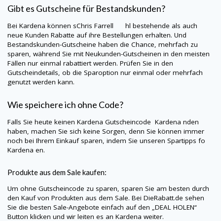
Gibt es Gutscheine für Bestandskunden?
Bei
Kardena
können sChris Farrell hl bestehende als auch
neue Kunden Rabatte auf ihre Bestellungen erhalten. Und
Bestandskunden-Gutscheine haben die Chance, mehrfach zu
sparen, während Sie mit Neukunden-Gutscheinen in den meisten
Fällen nur einmal rabattiert werden. Prüfen Sie in den
Gutscheindetails, ob die Sparoption nur einmal oder mehrfach
genutzt werden kann.
Wie speichere ich ohne Code?
Falls Sie heute keinen
Kardena
Gutscheincode
Kardena
nden
haben, machen Sie sich keine Sorgen, denn Sie können immer
noch bei Ihrem Einkauf sparen, indem Sie unseren Spartipps fo
Kardena
en.
Produkte aus dem Sale kaufen:
Um ohne Gutscheincode zu sparen, sparen Sie am besten durch
den Kauf von Produkten aus dem Sale. Bei
DieRabatt.de
sehen
Sie die besten Sale-Angebote einfach auf den „DEAL HOLEN“
Button klicken und wir leiten es an
Kardena
weiter.