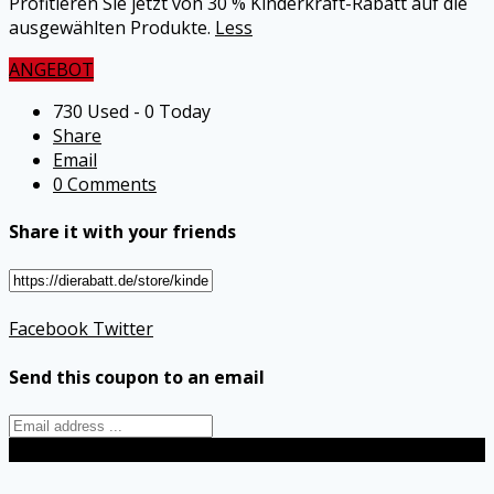
Profitieren Sie jetzt von 30 % Kinderkraft-Rabatt auf die
ausgewählten Produkte.
Less
ANGEBOT
730 Used - 0 Today
Share
Email
0 Comments
Share it with your friends
Facebook
Twitter
Send this coupon to an email
Send