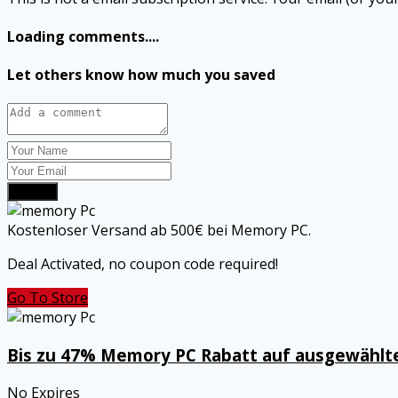
Loading comments....
Let others know how much you saved
Submit
Kostenloser Versand ab 500€ bei Memory PC.
Deal Activated, no coupon code required!
Go To Store
Bis zu 47% Memory PC Rabatt auf ausgewählte 
No Expires