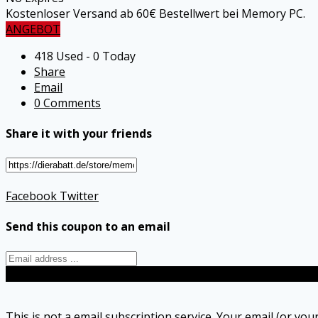
Kostenloser Versand ab 60€ Bestellwert bei Memory PC.
ANGEBOT
418 Used - 0 Today
Share
Email
0 Comments
Share it with your friends
Facebook
Twitter
Send this coupon to an email
Send
This is not a email subscription service. Your email (or your