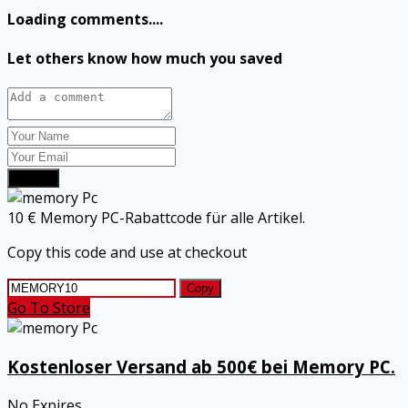
Loading comments....
Let others know how much you saved
Submit
10 € Memory PC-Rabattcode für alle Artikel.
Copy this code and use at checkout
Copy
Go To Store
Kostenloser Versand ab 500€ bei Memory PC.
No Expires