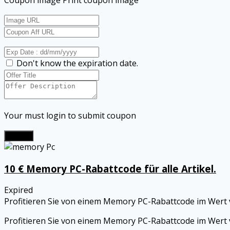
Don't know the expiration date.
Your must login to submit coupon
Submit
10 € Memory PC-Rabattcode für alle Artikel.
Expired
Profitieren Sie von einem Memory PC-Rabattcode im Wert 
Profitieren Sie von einem Memory PC-Rabattcode im Wert vo