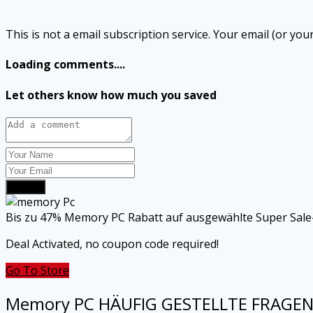
This is not a email subscription service. Your email (or your
Loading comments....
Let others know how much you saved
Submit
Bis zu 47% Memory PC Rabatt auf ausgewählte Super Sale-
Deal Activated, no coupon code required!
Go To Store
Memory PC
HÄUFIG GESTELLTE FRAGE