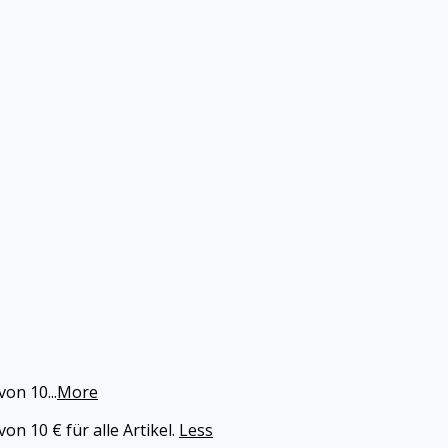
von 10
...
More
n 10 € für alle Artikel.
Less