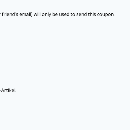
 friend's email) will only be used to send this coupon.
Artikel.
N