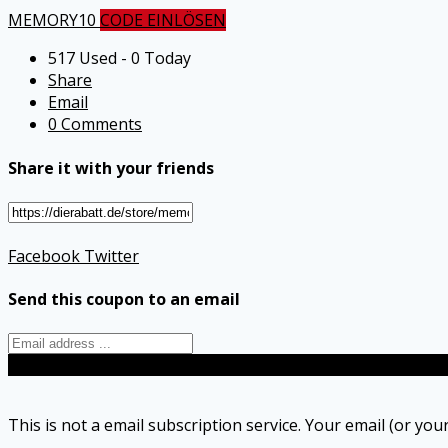
MEMORY10
CODE EINLÖSEN
517 Used - 0 Today
Share
Email
0 Comments
Share it with your friends
Facebook
Twitter
Send this coupon to an email
Send
This is not a email subscription service. Your email (or your