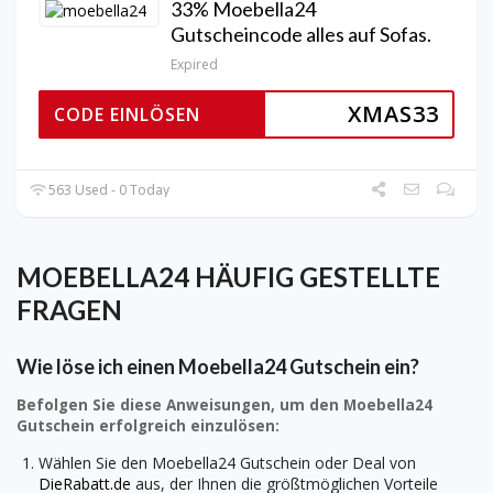
33% Moebella24
Gutscheincode alles auf Sofas.
Expired
XMAS33
CODE EINLÖSEN
563 Used - 0 Today
MOEBELLA24 HÄUFIG GESTELLTE
FRAGEN
Wie löse ich einen Moebella24 Gutschein ein?
Befolgen Sie diese Anweisungen, um den Moebella24
Gutschein erfolgreich einzulösen:
Wählen Sie den Moebella24 Gutschein oder Deal von
DieRabatt.de
aus, der Ihnen die größtmöglichen Vorteile