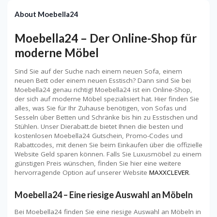
About Moebella24
Moebella24 – Der Online-Shop für
moderne Möbel
Sind Sie auf der Suche nach einem neuen Sofa, einem
neuen Bett oder einem neuen Esstisch? Dann sind Sie bei
Moebella24 genau richtig! Moebella24 ist ein Online-Shop,
der sich auf moderne Möbel spezialisiert hat. Hier finden Sie
alles, was Sie für Ihr Zuhause benötigen, von Sofas und
Sesseln über Betten und Schränke bis hin zu Esstischen und
Stühlen. Unser Dierabatt.de bietet Ihnen die besten und
kostenlosen Moebella24 Gutschein, Promo-Codes und
Rabattcodes, mit denen Sie beim Einkaufen über die offizielle
Website Geld sparen können. Falls Sie Luxusmöbel zu einem
günstigen Preis wünschen, finden Sie hier eine weitere
hervorragende Option auf unserer Website
MAXXCLEVER
.
Moebella24 – Eine riesige Auswahl an Möbeln
Bei Moebella24 finden Sie eine riesige Auswahl an Möbeln in