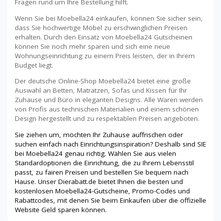
Fragen rund um Ihre Bestellung hilft.
Wenn Sie bei Moebella24 einkaufen, können Sie sicher sein,
dass Sie hochwertige Möbel zu erschwinglichen Preisen
erhalten. Durch den Einsatz von Moebella24 Gutscheinen
können Sie noch mehr sparen und sich eine neue
Wohnungseinrichtung zu einem Preis leisten, der in Ihrem
Budget liegt.
Der deutsche Online-Shop Moebella24 bietet eine große
Auswahl an Betten, Matratzen, Sofas und Kissen für Ihr
Zuhause und Büro in eleganten Designs. Alle Waren werden
von Profis aus technischen Materialien und einem schönen
Design hergestellt und zu respektablen Preisen angeboten.
Sie ziehen um, möchten Ihr Zuhause auffrischen oder
suchen einfach nach Einrichtungsinspiration? Deshalb sind SIE
bei Moebella24 genau richtig. Wählen Sie aus vielen
Standardoptionen die Einrichtung, die zu Ihrem Lebensstil
passt, zu fairen Preisen und bestellen Sie bequem nach
Hause. Unser Dierabatt.de bietet Ihnen die besten und
kostenlosen Moebella24-Gutscheine, Promo-Codes und
Rabattcodes, mit denen Sie beim Einkaufen über die offizielle
Website Geld sparen können.