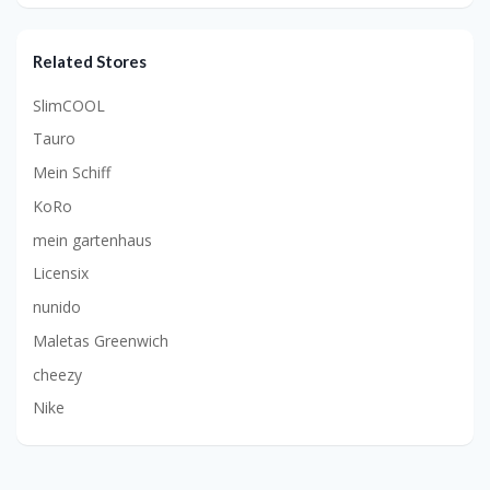
Related Stores
SlimCOOL
Tauro
Mein Schiff
KoRo
mein gartenhaus
Licensix
nunido
Maletas Greenwich
cheezy
Nike