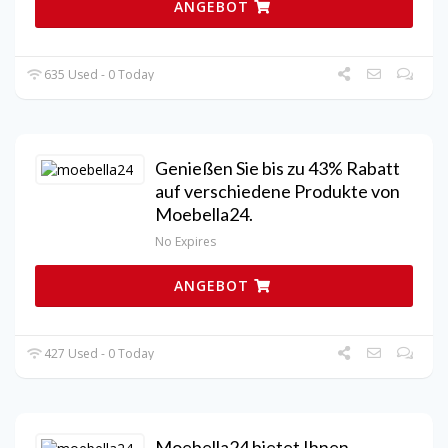
ANGEBOT
635 Used - 0 Today
Genießen Sie bis zu 43% Rabatt
auf verschiedene Produkte von
Moebella24.
No Expires
ANGEBOT
427 Used - 0 Today
Moebella24 bietet Ihnen