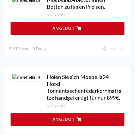
Betten zu fairen Preisen.
No Expires
ANGEBOT
619 Used - 0 Today
Holen Sie sich Moebella24
Hotel
Tonnentaschenfederkernmatra
tze handgefertigt für nur 899€.
No Expires
ANGEBOT