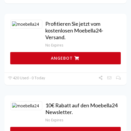
Profitieren Sie jetzt vom
kostenlosen Moebella24-
Versand.
No Expires
ANGEBOT
420 Used - 0 Today
10€ Rabatt auf den Moebella24
Newsletter.
No Expires