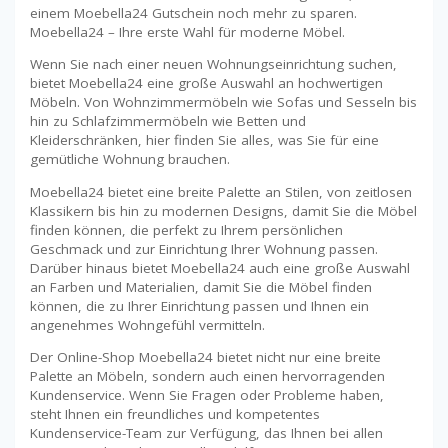
einem Moebella24 Gutschein noch mehr zu sparen.
Moebella24 – Ihre erste Wahl für moderne Möbel.
Wenn Sie nach einer neuen Wohnungseinrichtung suchen,
bietet Moebella24 eine große Auswahl an hochwertigen
Möbeln. Von Wohnzimmermöbeln wie Sofas und Sesseln bis
hin zu Schlafzimmermöbeln wie Betten und
Kleiderschränken, hier finden Sie alles, was Sie für eine
gemütliche Wohnung brauchen.
Moebella24 bietet eine breite Palette an Stilen, von zeitlosen
Klassikern bis hin zu modernen Designs, damit Sie die Möbel
finden können, die perfekt zu Ihrem persönlichen
Geschmack und zur Einrichtung Ihrer Wohnung passen.
Darüber hinaus bietet Moebella24 auch eine große Auswahl
an Farben und Materialien, damit Sie die Möbel finden
können, die zu Ihrer Einrichtung passen und Ihnen ein
angenehmes Wohngefühl vermitteln.
Der Online-Shop Moebella24 bietet nicht nur eine breite
Palette an Möbeln, sondern auch einen hervorragenden
Kundenservice. Wenn Sie Fragen oder Probleme haben,
steht Ihnen ein freundliches und kompetentes
Kundenservice-Team zur Verfügung, das Ihnen bei allen