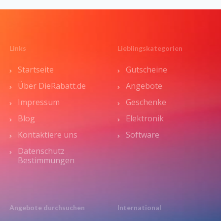
Links
Lieblingskategorien
Startseite
Gutscheine
Über DieRabatt.de
Angebote
Impressum
Geschenke
Blog
Elektronik
Kontaktiere uns
Software
Datenschutz
Bestimmungen
Angebote durchsuchen
International