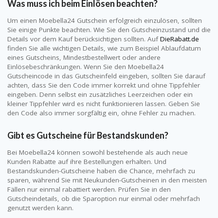
Was muss ich beim Einlösen beachten?
Um einen Moebella24 Gutschein erfolgreich einzulösen, sollten
Sie einige Punkte beachten. Wie Sie den Gutscheinzustand und die
Details vor dem Kauf berücksichtigen sollten. Auf
DieRabatt.de
finden Sie alle wichtigen Details, wie zum Beispiel Ablaufdatum
eines Gutscheins, Mindestbestellwert oder andere
Einlösebeschränkungen. Wenn Sie den Moebella24
Gutscheincode in das Gutscheinfeld eingeben, sollten Sie darauf
achten, dass Sie den Code immer korrekt und ohne Tippfehler
eingeben. Denn selbst ein zusätzliches Leerzeichen oder ein
kleiner Tippfehler wird es nicht funktionieren lassen. Geben Sie
den Code also immer sorgfältig ein, ohne Fehler zu machen.
Gibt es Gutscheine für Bestandskunden?
Bei Moebella24 können sowohl bestehende als auch neue
Kunden Rabatte auf ihre Bestellungen erhalten. Und
Bestandskunden-Gutscheine haben die Chance, mehrfach zu
sparen, während Sie mit Neukunden-Gutscheinen in den meisten
Fällen nur einmal rabattiert werden. Prüfen Sie in den
Gutscheindetails, ob die Sparoption nur einmal oder mehrfach
genutzt werden kann.