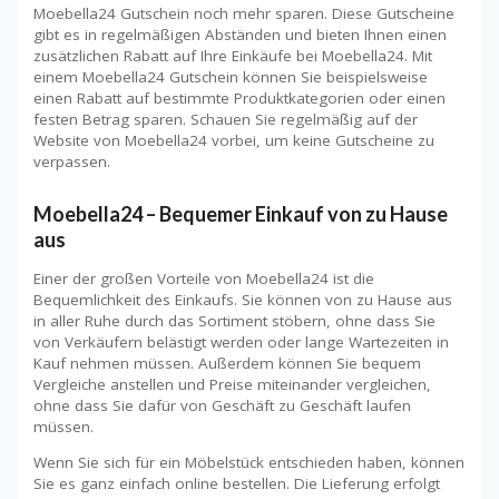
Moebella24 Gutschein noch mehr sparen. Diese Gutscheine
gibt es in regelmäßigen Abständen und bieten Ihnen einen
zusätzlichen Rabatt auf Ihre Einkäufe bei Moebella24. Mit
einem Moebella24 Gutschein können Sie beispielsweise
einen Rabatt auf bestimmte Produktkategorien oder einen
festen Betrag sparen. Schauen Sie regelmäßig auf der
Website von Moebella24 vorbei, um keine Gutscheine zu
verpassen.
Moebella24 – Bequemer Einkauf von zu Hause
aus
Einer der großen Vorteile von Moebella24 ist die
Bequemlichkeit des Einkaufs. Sie können von zu Hause aus
in aller Ruhe durch das Sortiment stöbern, ohne dass Sie
von Verkäufern belästigt werden oder lange Wartezeiten in
Kauf nehmen müssen. Außerdem können Sie bequem
Vergleiche anstellen und Preise miteinander vergleichen,
ohne dass Sie dafür von Geschäft zu Geschäft laufen
müssen.
Wenn Sie sich für ein Möbelstück entschieden haben, können
Sie es ganz einfach online bestellen. Die Lieferung erfolgt