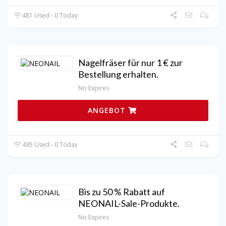
481 Used - 0 Today
Nagelfräser für nur 1 € zur
Bestellung erhalten.
No Expires
ANGEBOT
495 Used - 0 Today
Bis zu 50 % Rabatt auf
NEONAIL-Sale-Produkte.
No Expires