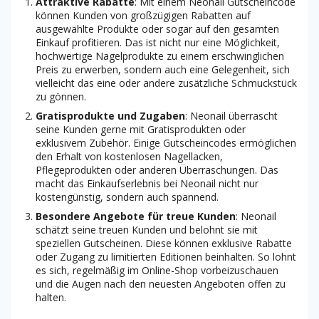
Attraktive Rabatte
: Mit einem Neonail Gutscheincode
können Kunden von großzügigen Rabatten auf
ausgewählte Produkte oder sogar auf den gesamten
Einkauf profitieren. Das ist nicht nur eine Möglichkeit,
hochwertige Nagelprodukte zu einem erschwinglichen
Preis zu erwerben, sondern auch eine Gelegenheit, sich
vielleicht das eine oder andere zusätzliche Schmuckstück
zu gönnen.
Gratisprodukte und Zugaben
: Neonail überrascht
seine Kunden gerne mit Gratisprodukten oder
exklusivem Zubehör. Einige Gutscheincodes ermöglichen
den Erhalt von kostenlosen Nagellacken,
Pflegeprodukten oder anderen Überraschungen. Das
macht das Einkaufserlebnis bei Neonail nicht nur
kostengünstig, sondern auch spannend.
Besondere Angebote für treue Kunden
: Neonail
schätzt seine treuen Kunden und belohnt sie mit
speziellen Gutscheinen. Diese können exklusive Rabatte
oder Zugang zu limitierten Editionen beinhalten. So lohnt
es sich, regelmäßig im Online-Shop vorbeizuschauen
und die Augen nach den neuesten Angeboten offen zu
halten.