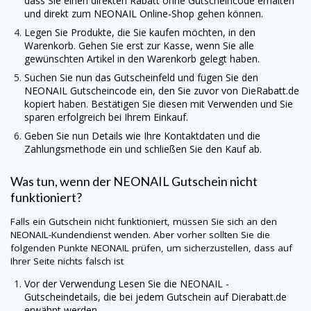
dass Sie einen direkten Rabatt ohne Gutscheincode erhalten
und direkt zum
NEONAIL
Online-Shop gehen können.
Legen Sie Produkte, die Sie kaufen möchten, in den
Warenkorb. Gehen Sie erst zur Kasse, wenn Sie alle
gewünschten Artikel in den Warenkorb gelegt haben.
Suchen Sie nun das Gutscheinfeld und fügen Sie den
NEONAIL
Gutscheincode ein, den Sie zuvor von
DieRabatt.de
kopiert haben. Bestätigen Sie diesen mit Verwenden und Sie
sparen erfolgreich bei Ihrem Einkauf.
Geben Sie nun Details wie Ihre Kontaktdaten und die
Zahlungsmethode ein und schließen Sie den Kauf ab.
Was tun, wenn der
NEONAIL
Gutschein nicht
funktioniert?
Falls ein Gutschein nicht funktioniert, müssen Sie sich an den
NEONAIL
-Kundendienst wenden. Aber vorher sollten Sie die
folgenden Punkte
NEONAIL
prüfen, um sicherzustellen, dass auf
Ihrer Seite nichts falsch ist
Vor der Verwendung Lesen Sie die
NEONAIL
-
Gutscheindetails, die bei jedem Gutschein auf
Dierabatt.de
erwähnt werden.