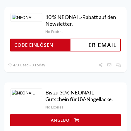
10 % NEONAIL-Rabatt auf den
Newsletter.
No Expires
ER EMAIL
CODE EINLÖSEN
473 Used - 0 Today
Bis zu 30% NEONAIL
Gutschein für UV-Nagellacke.
No Expires
ANGEBOT