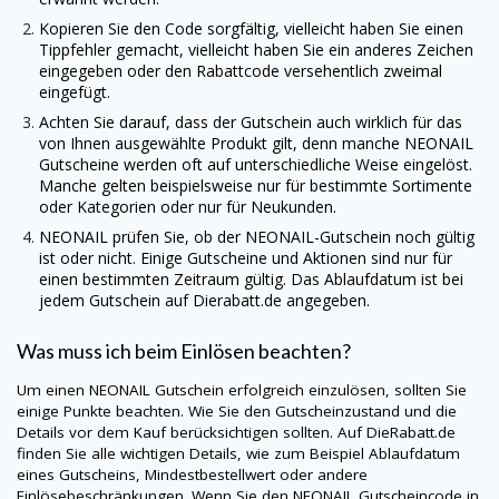
Kopieren Sie den Code sorgfältig, vielleicht haben Sie einen
Tippfehler gemacht, vielleicht haben Sie ein anderes Zeichen
eingegeben oder den Rabattcode versehentlich zweimal
eingefügt.
Achten Sie darauf, dass der Gutschein auch wirklich für das
von Ihnen ausgewählte Produkt gilt, denn manche
NEONAIL
Gutscheine werden oft auf unterschiedliche Weise eingelöst.
Manche gelten beispielsweise nur für bestimmte Sortimente
oder Kategorien oder nur für Neukunden.
NEONAIL
prüfen Sie, ob der
NEONAIL
-Gutschein noch gültig
ist oder nicht. Einige Gutscheine und Aktionen sind nur für
einen bestimmten Zeitraum gültig. Das Ablaufdatum ist bei
jedem Gutschein auf
Dierabatt.de
angegeben.
Was muss ich beim Einlösen beachten?
Um einen
NEONAIL
Gutschein erfolgreich einzulösen, sollten Sie
einige Punkte beachten. Wie Sie den Gutscheinzustand und die
Details vor dem Kauf berücksichtigen sollten. Auf
DieRabatt.de
finden Sie alle wichtigen Details, wie zum Beispiel Ablaufdatum
eines Gutscheins, Mindestbestellwert oder andere
Einlösebeschränkungen. Wenn Sie den
NEONAIL
Gutscheincode in