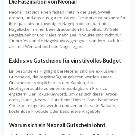
Die Faszination von Neonail
Neonail hat sich einen festen Platz in der Beauty-Welt
erobert, und das aus gutem Grund. Die Marke ist bekannt für
ihre qualitativ hochwertigen Nagelprodukte, darunter
Nagellacke in einer beeindruckenden Farbvielfalt, UV-Gele,
Nagelzubehör und vieles mehr. Die Produkte sind nicht nur
für professionelle Nagelstudios geeignet, sondern auch für
alle, die Wert auf perfekte Nägel legen.
Exklusive Gutscheine für ein stilvolles Budget
Ein besonderes Highlight bei Neonail sind die exklusiven
Gutscheine, die regelmäßig angeboten werden. Diese
Gutscheine ermöglichen es den Kunden, ihre
Lieblingsprodukte zu einem unschlagbaren Preis zu
ergattern. Der Fokus-Keyword, um das sich dieser Artikel
dreht, lautet „Neonail Gutschein“. Dieser Code kann beim
Checkout eingelöst werden und verspricht satte Rabatte,
kostenlose Produkte oder besondere Angebote.
Warum sich ein Neonail Gutschein lohnt