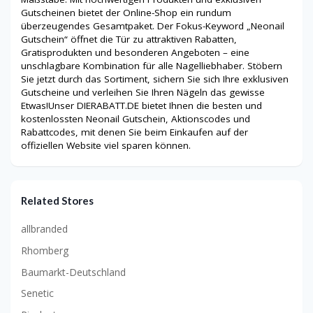
Gutscheinen bietet der Online-Shop ein rundum
überzeugendes Gesamtpaket. Der Fokus-Keyword „Neonail
Gutschein“ öffnet die Tür zu attraktiven Rabatten,
Gratisprodukten und besonderen Angeboten – eine
unschlagbare Kombination für alle Nagelliebhaber. Stöbern
Sie jetzt durch das Sortiment, sichern Sie sich Ihre exklusiven
Gutscheine und verleihen Sie Ihren Nägeln das gewisse
Etwas!Unser DIERABATT.DE bietet Ihnen die besten und
kostenlossten Neonail Gutschein, Aktionscodes und
Rabattcodes, mit denen Sie beim Einkaufen auf der
offiziellen Website viel sparen können.
Related Stores
allbranded
Rhomberg
Baumarkt-Deutschland
Senetic