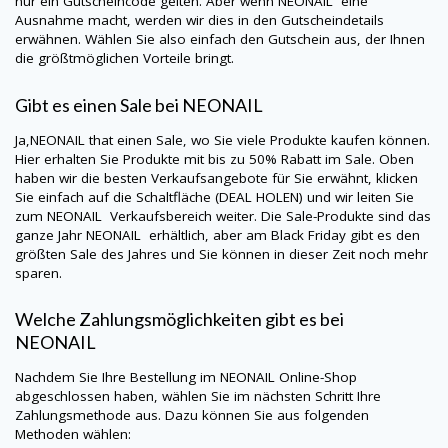
nur ein Gutscheincode gelten. Aber wenn
NEONAIL
eine
Ausnahme macht, werden wir dies in den Gutscheindetails
erwähnen. Wählen Sie also einfach den Gutschein aus, der Ihnen
die größtmöglichen Vorteile bringt.
Gibt es einen Sale bei
NEONAIL
Ja,
NEONAIL
that einen Sale, wo Sie viele Produkte kaufen können.
Hier erhalten Sie Produkte mit bis zu 50% Rabatt im Sale. Oben
haben wir die besten Verkaufsangebote für Sie erwähnt, klicken
Sie einfach auf die Schaltfläche (DEAL HOLEN) und wir leiten Sie
zum
NEONAIL
Verkaufsbereich weiter. Die Sale-Produkte sind das
ganze Jahr
NEONAIL
erhältlich, aber am Black Friday gibt es den
größten Sale des Jahres und Sie können in dieser Zeit noch mehr
sparen.
Welche Zahlungsmöglichkeiten gibt es bei
NEONAIL
Nachdem Sie Ihre Bestellung im
NEONAIL
Online-Shop
abgeschlossen haben, wählen Sie im nächsten Schritt Ihre
Zahlungsmethode aus. Dazu können Sie aus folgenden
Methoden wählen: