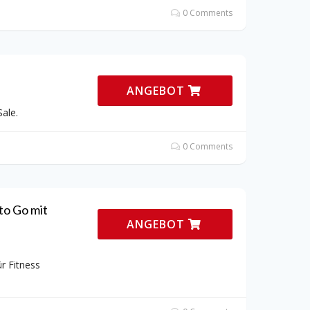
0 Comments
ANGEBOT
ale.
0 Comments
to Go mit
ANGEBOT
r Fitness