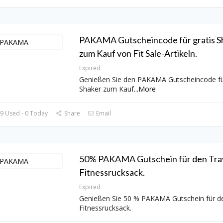
PAKAMA Gutscheincode für gratis S
zum Kauf von Fit Sale-Artikeln.
Expired
Genießen Sie den PAKAMA Gutscheincode für
Shaker zum Kauf
...
More
9 Used - 0 Today
Share
Email
50% PAKAMA Gutschein für den Tra
Fitnessrucksack.
Expired
Genießen Sie 50 % PAKAMA Gutschein für de
Fitnessrucksack.