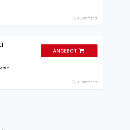
0 Comments
EI
ANGEBOT
More
0 Comments