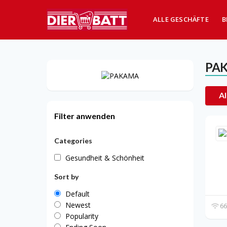
ALLE GESCHÄFTE
B
PA
Al
Filter anwenden
Categories
Gesundheit & Schönheit
Sort by
Default
Newest
66
Popularity