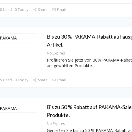
8 Used - 0 Today
Share
Email
Bis zu 30 % PAKAMA-Rabatt auf aus
Artikel.
No Expires
Profitieren Sie jetzt von 30% PAKAMA-Rabatt
ausgewählten Produkte.
5 Used - 0 Today
Share
Email
Bis zu 50 % Rabatt auf PAKAMA-Sale
Produkte.
No Expires
Genießen Sie bis zu 50 % PAKAMA-Rabatt au