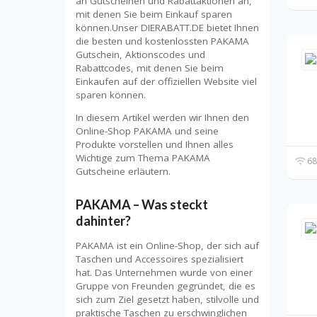
an Gutscheinen und Rabattaktionen an,
mit denen Sie beim Einkauf sparen
können.Unser DIERABATT.DE bietet Ihnen
die besten und kostenlossten PAKAMA
Gutschein, Aktionscodes und
Rabattcodes, mit denen Sie beim
Einkaufen auf der offiziellen Website viel
sparen können.
In diesem Artikel werden wir Ihnen den
Online-Shop PAKAMA und seine
Produkte vorstellen und Ihnen alles
Wichtige zum Thema PAKAMA
68
Gutscheine erläutern.
PAKAMA – Was steckt
dahinter?
PAKAMA ist ein Online-Shop, der sich auf
Taschen und Accessoires spezialisiert
hat. Das Unternehmen wurde von einer
Gruppe von Freunden gegründet, die es
sich zum Ziel gesetzt haben, stilvolle und
praktische Taschen zu erschwinglichen