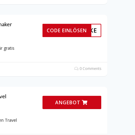
haker
SHAKE
CODE EINLÖSEN
 gratis
0 Comments
vel
ANGEBOT
n Travel