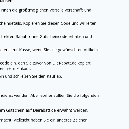
zulösen:
 Ihnen die größtmöglichen Vorteile verschafft und
heindetails. Kopieren Sie diesen Code und wir leiten
 direkten Rabatt ohne Gutscheincode erhalten und
 erst zur Kasse, wenn Sie alle gewünschten Artikel in
code ein, den Sie zuvor von
DieRabatt.de
kopiert
ei Ihrem Einkauf.
n und schließen Sie den Kauf ab.
ndienst wenden. Aber vorher sollten Sie die folgenden
dem Gutschein auf
Dierabatt.de
erwähnt werden.
emacht, vielleicht haben Sie ein anderes Zeichen