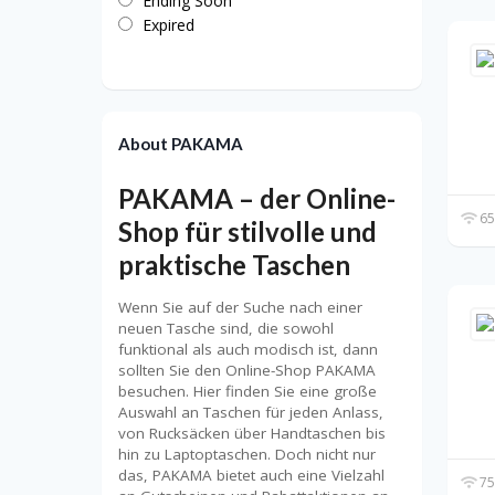
Ending Soon
Expired
About PAKAMA
PAKAMA – der Online-
65
Shop für stilvolle und
praktische Taschen
Wenn Sie auf der Suche nach einer
neuen Tasche sind, die sowohl
funktional als auch modisch ist, dann
sollten Sie den Online-Shop PAKAMA
besuchen. Hier finden Sie eine große
Auswahl an Taschen für jeden Anlass,
von Rucksäcken über Handtaschen bis
hin zu Laptoptaschen. Doch nicht nur
das, PAKAMA bietet auch eine Vielzahl
75