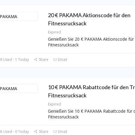
20 € PAKAMA Aktionscode für den
Fitnessrucksack
Expired
Genießen Sie 20 € PAKAMA Aktionscode für
Fitnessrucksack
9 Used - 1 Today
Share
Email
10 € PAKAMA Rabattcode für den Tr
Fitnessrucksack
Expired
Genießen Sie 10 € PAKAMA Rabattcode für d
Fitnessrucksack
8 Used - 0 Today
Share
Email