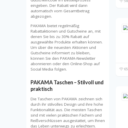
Gutscheincode im Bestellprozess
58
eingeben. Der Rabatt wird dann
automatisch vom Gesamtbetrag
abgezogen.
PAKAMA bietet regelmäßig
Rabattaktionen und Gutscheine an, mit
denen Sie bis zu 30% Rabatt auf
ausgewählte Produkte erhalten können.
Um über die neuesten Aktionen und
Gutscheine informiert zu bleiben,
können Sie den PAKAMA-Newsletter
abonnieren oder den Online-Shop auf
Social Media folgen.
65
PAKAMA Taschen – Stilvoll und
praktisch
Die Taschen von PAKAMA zeichnen sich
durch ihr stilvolles Design und ihre hohe
Funktionalität aus. Die meisten Taschen
sind mit vielen praktischen Fächern und
Reißverschlüssen ausgestattet, um Ihnen
das Leben unterwegs zu erleichtern.