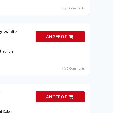
0 Comments
gewählte
ANGEBOT
 auf die
0 Comments
-
ANGEBOT
f Sale-