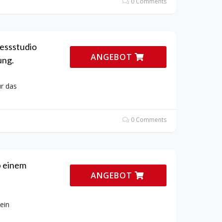
0 Comments
essstudio
ANGEBOT
ung.
r das
0 Comments
 einem
ANGEBOT
ein