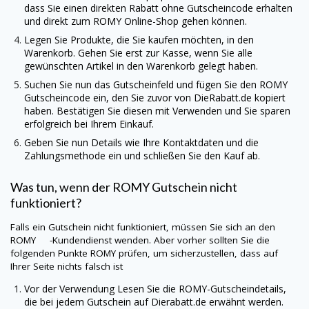
dass Sie einen direkten Rabatt ohne Gutscheincode erhalten
und direkt zum
ROMY
Online-Shop gehen können.
Legen Sie Produkte, die Sie kaufen möchten, in den
Warenkorb. Gehen Sie erst zur Kasse, wenn Sie alle
gewünschten Artikel in den Warenkorb gelegt haben.
Suchen Sie nun das Gutscheinfeld und fügen Sie den
ROMY
Gutscheincode ein, den Sie zuvor von
DieRabatt.de
kopiert
haben. Bestätigen Sie diesen mit Verwenden und Sie sparen
erfolgreich bei Ihrem Einkauf.
Geben Sie nun Details wie Ihre Kontaktdaten und die
Zahlungsmethode ein und schließen Sie den Kauf ab.
Was tun, wenn der
ROMY
Gutschein nicht
funktioniert?
Falls ein Gutschein nicht funktioniert, müssen Sie sich an den
ROMY -Kundendienst wenden. Aber vorher sollten Sie die
folgenden Punkte
ROMY
prüfen, um sicherzustellen, dass auf
Ihrer Seite nichts falsch ist
Vor der Verwendung Lesen Sie die
ROMY
-Gutscheindetails,
die bei jedem Gutschein auf
Dierabatt.de
erwähnt werden.