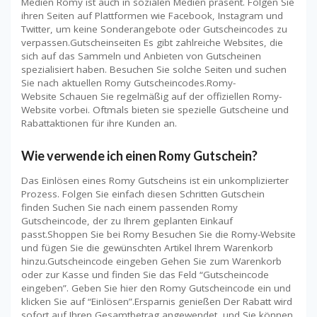
Medien Romy ist auch in sozialen Medien präsent. Folgen Sie
ihren Seiten auf Plattformen wie Facebook, Instagram und
Twitter, um keine Sonderangebote oder Gutscheincodes zu
verpassen.Gutscheinseiten Es gibt zahlreiche Websites, die
sich auf das Sammeln und Anbieten von Gutscheinen
spezialisiert haben. Besuchen Sie solche Seiten und suchen
Sie nach aktuellen Romy Gutscheincodes.Romy-
Website Schauen Sie regelmäßig auf der offiziellen Romy-
Website vorbei. Oftmals bieten sie spezielle Gutscheine und
Rabattaktionen für ihre Kunden an.
Wie verwende ich einen Romy Gutschein?
Das Einlösen eines Romy Gutscheins ist ein unkomplizierter
Prozess. Folgen Sie einfach diesen Schritten Gutschein
finden Suchen Sie nach einem passenden Romy
Gutscheincode, der zu Ihrem geplanten Einkauf
passt.Shoppen Sie bei Romy Besuchen Sie die Romy-Website
und fügen Sie die gewünschten Artikel Ihrem Warenkorb
hinzu.Gutscheincode eingeben Gehen Sie zum Warenkorb
oder zur Kasse und finden Sie das Feld “Gutscheincode
eingeben”. Geben Sie hier den Romy Gutscheincode ein und
klicken Sie auf “Einlösen”.Ersparnis genießen Der Rabatt wird
sofort auf Ihren Gesamtbetrag angewendet, und Sie können