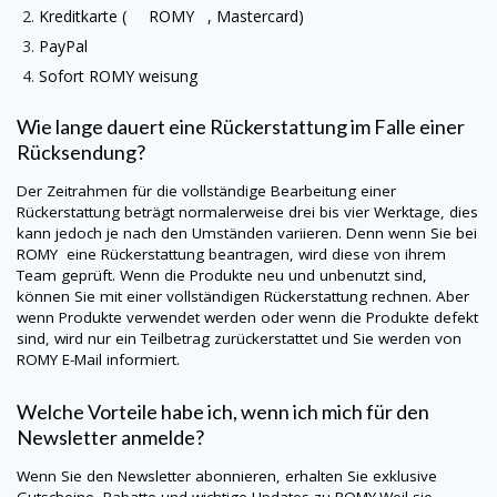
Kreditkarte ( ROMY , Mastercard)
PayPal
Sofort
ROMY
weisung
Wie lange dauert eine Rückerstattung im Falle einer
Rücksendung?
Der Zeitrahmen für die vollständige Bearbeitung einer
Rückerstattung beträgt normalerweise drei bis vier Werktage, dies
kann jedoch je nach den Umständen variieren. Denn wenn Sie bei
ROMY
eine Rückerstattung beantragen, wird diese von ihrem
Team geprüft. Wenn die Produkte neu und unbenutzt sind,
können Sie mit einer vollständigen Rückerstattung rechnen. Aber
wenn Produkte verwendet werden oder wenn die Produkte defekt
sind, wird nur ein Teilbetrag zurückerstattet und Sie werden von
ROMY
E-Mail informiert.
Welche Vorteile habe ich, wenn ich mich für den
Newsletter anmelde?
Wenn Sie den Newsletter abonnieren, erhalten Sie exklusive
Gutscheine, Rabatte und wichtige Updates zu
ROMY
.Weil sie