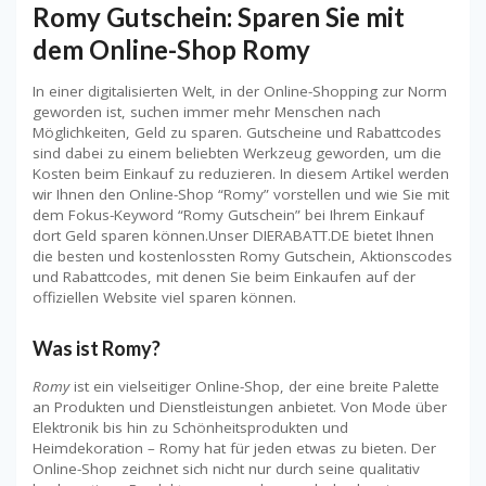
Romy Gutschein: Sparen Sie mit
dem Online-Shop Romy
In einer digitalisierten Welt, in der Online-Shopping zur Norm
geworden ist, suchen immer mehr Menschen nach
Möglichkeiten, Geld zu sparen. Gutscheine und Rabattcodes
sind dabei zu einem beliebten Werkzeug geworden, um die
Kosten beim Einkauf zu reduzieren. In diesem Artikel werden
wir Ihnen den Online-Shop “Romy” vorstellen und wie Sie mit
dem Fokus-Keyword “Romy Gutschein” bei Ihrem Einkauf
dort Geld sparen können.Unser DIERABATT.DE bietet Ihnen
die besten und kostenlossten Romy Gutschein, Aktionscodes
und Rabattcodes, mit denen Sie beim Einkaufen auf der
offiziellen Website viel sparen können.
Was ist Romy?
Romy
ist ein vielseitiger Online-Shop, der eine breite Palette
an Produkten und Dienstleistungen anbietet. Von Mode über
Elektronik bis hin zu Schönheitsprodukten und
Heimdekoration – Romy hat für jeden etwas zu bieten. Der
Online-Shop zeichnet sich nicht nur durch seine qualitativ