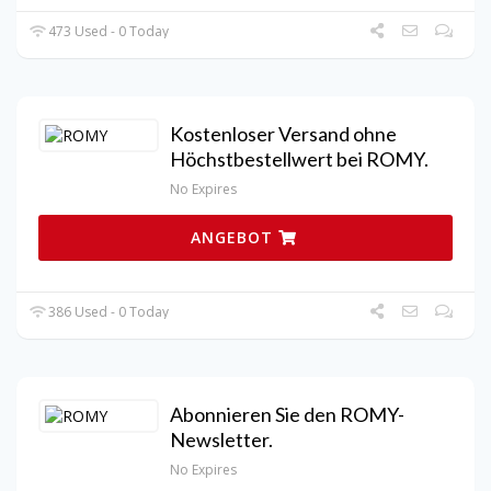
473 Used - 0 Today
Kostenloser Versand ohne
Höchstbestellwert bei ROMY.
No Expires
ANGEBOT
386 Used - 0 Today
Abonnieren Sie den ROMY-
Newsletter.
No Expires