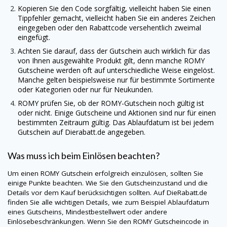
Kopieren Sie den Code sorgfältig, vielleicht haben Sie einen
Tippfehler gemacht, vielleicht haben Sie ein anderes Zeichen
eingegeben oder den Rabattcode versehentlich zweimal
eingefügt.
Achten Sie darauf, dass der Gutschein auch wirklich für das
von Ihnen ausgewählte Produkt gilt, denn manche
ROMY
Gutscheine werden oft auf unterschiedliche Weise eingelöst.
Manche gelten beispielsweise nur für bestimmte Sortimente
oder Kategorien oder nur für Neukunden.
ROMY
prüfen Sie, ob der
ROMY
-Gutschein noch gültig ist
oder nicht. Einige Gutscheine und Aktionen sind nur für einen
bestimmten Zeitraum gültig. Das Ablaufdatum ist bei jedem
Gutschein auf
Dierabatt.de
angegeben.
Was muss ich beim Einlösen beachten?
Um einen
ROMY
Gutschein erfolgreich einzulösen, sollten Sie
einige Punkte beachten. Wie Sie den Gutscheinzustand und die
Details vor dem Kauf berücksichtigen sollten. Auf
DieRabatt.de
finden Sie alle wichtigen Details, wie zum Beispiel Ablaufdatum
eines Gutscheins, Mindestbestellwert oder andere
Einlösebeschränkungen. Wenn Sie den
ROMY
Gutscheincode in