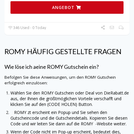
ANGEBOT
346 Used - 0 Today
ROMY
HÄUFIG GESTELLTE FRAGEN
Wie löse ich aeine
ROMY
Gutschein ein?
Befolgen Sie diese Anweisungen, um den
ROMY
Gutschein
erfolgreich einzulösen:
Wählen Sie den
ROMY
Gutschein oder Deal von
DieRabatt.de
aus, der Ihnen die größtmöglichen Vorteile verschafft und
klicken Sie auf den (CODE HOLEN) Button.
ROMY zt erscheint ein Popup und Sie sehen den
Gutscheincode und die Gutscheindetails. Kopieren Sie diesen
Code und wir leiten Sie dann auf die
ROMY
-Website weiter.
Wenn der Code nicht im Pop-up erscheint, bedeutet dies,