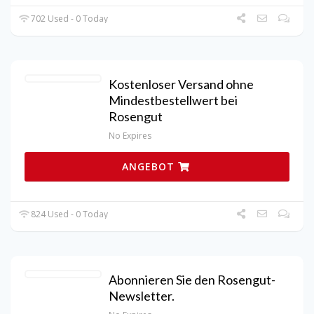
702 Used - 0 Today
Kostenloser Versand ohne
Mindestbestellwert bei
Rosengut
No Expires
ANGEBOT
824 Used - 0 Today
Abonnieren Sie den Rosengut-
Newsletter.