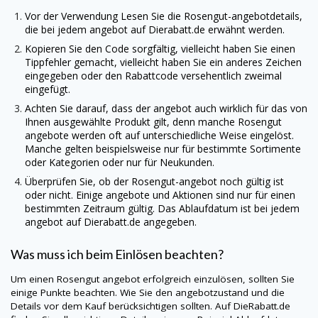
Vor der Verwendung Lesen Sie die Rosengut-angebotdetails,
die bei jedem angebot auf
Dierabatt.de
erwähnt werden.
Kopieren Sie den Code sorgfältig, vielleicht haben Sie einen
Tippfehler gemacht, vielleicht haben Sie ein anderes Zeichen
eingegeben oder den Rabattcode versehentlich zweimal
eingefügt.
Achten Sie darauf, dass der angebot auch wirklich für das von
Ihnen ausgewählte Produkt gilt, denn manche Rosengut
angebote werden oft auf unterschiedliche Weise eingelöst.
Manche gelten beispielsweise nur für bestimmte Sortimente
oder Kategorien oder nur für Neukunden.
Überprüfen Sie, ob der Rosengut-angebot noch gültig ist
oder nicht. Einige angebote und Aktionen sind nur für einen
bestimmten Zeitraum gültig. Das Ablaufdatum ist bei jedem
angebot auf
Dierabatt.de
angegeben.
Was muss ich beim Einlösen beachten?
Um einen Rosengut angebot erfolgreich einzulösen, sollten Sie
einige Punkte beachten. Wie Sie den angebotzustand und die
Details vor dem Kauf berücksichtigen sollten. Auf
DieRabatt.de