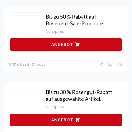
Bis zu 50 % Rabatt auf
Rosengut-Sale-Produkte.
No Expires
ANGEBOT
816 Used - 0 Today
Bis zu 30 % Rosengut-Rabatt
auf ausgewählte Artikel.
No Expires
ANGEBOT