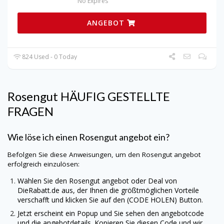
No Expires
ANGEBOT
824 Used - 0 Today
Rosengut HÄUFIG GESTELLTE
FRAGEN
Wie löse ich einen Rosengut angebot ein?
Befolgen Sie diese Anweisungen, um den Rosengut angebot
erfolgreich einzulösen:
Wählen Sie den Rosengut angebot oder Deal von
DieRabatt.de
aus, der Ihnen die größtmöglichen Vorteile
verschafft und klicken Sie auf den (CODE HOLEN) Button.
Jetzt erscheint ein Popup und Sie sehen den angebotcode
und die angebotdetails. Kopieren Sie diesen Code und wir