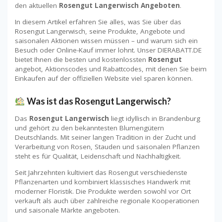
den aktuellen
Rosengut Langerwisch Angeboten
.
In diesem Artikel erfahren Sie alles, was Sie über das
Rosengut Langerwisch, seine Produkte, Angebote und
saisonalen Aktionen wissen müssen – und warum sich ein
Besuch oder Online-Kauf immer lohnt. Unser DIERABATT.DE
bietet Ihnen die besten und kostenlossten
Rosengut
angebot, Aktionscodes und Rabattcodes, mit denen Sie beim
Einkaufen auf der offiziellen Website viel sparen können.
Was ist das Rosengut Langerwisch?
Das
Rosengut Langerwisch
liegt idyllisch in Brandenburg
und gehört zu den bekanntesten Blumengütern
Deutschlands. Mit seiner langen Tradition in der Zucht und
Verarbeitung von Rosen, Stauden und saisonalen Pflanzen
steht es für Qualität, Leidenschaft und Nachhaltigkeit.
Seit Jahrzehnten kultiviert das Rosengut verschiedenste
Pflanzenarten und kombiniert klassisches Handwerk mit
moderner Floristik. Die Produkte werden sowohl vor Ort
verkauft als auch über zahlreiche regionale Kooperationen
und saisonale Märkte angeboten.