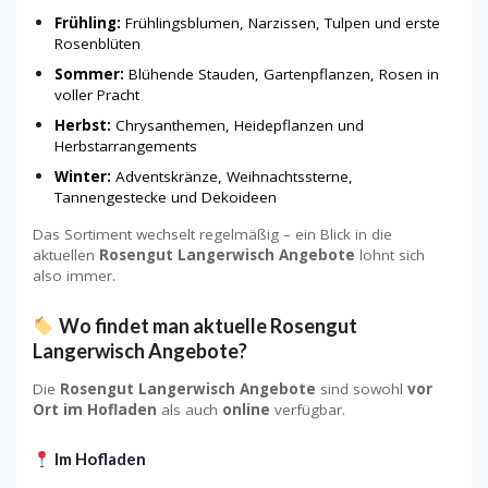
Frühling:
Frühlingsblumen, Narzissen, Tulpen und erste
Rosenblüten
Sommer:
Blühende Stauden, Gartenpflanzen, Rosen in
voller Pracht
Herbst:
Chrysanthemen, Heidepflanzen und
Herbstarrangements
Winter:
Adventskränze, Weihnachtssterne,
Tannengestecke und Dekoideen
Das Sortiment wechselt regelmäßig – ein Blick in die
aktuellen
Rosengut Langerwisch Angebote
lohnt sich
also immer.
Wo findet man aktuelle Rosengut
Langerwisch Angebote?
Die
Rosengut Langerwisch Angebote
sind sowohl
vor
Ort im Hofladen
als auch
online
verfügbar.
Im Hofladen