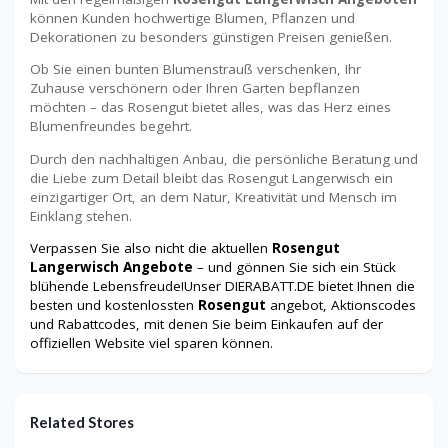
können Kunden hochwertige Blumen, Pflanzen und
Dekorationen zu besonders günstigen Preisen genießen.
Ob Sie einen bunten Blumenstrauß verschenken, Ihr
Zuhause verschönern oder Ihren Garten bepflanzen
möchten – das Rosengut bietet alles, was das Herz eines
Blumenfreundes begehrt.
Durch den nachhaltigen Anbau, die persönliche Beratung und
die Liebe zum Detail bleibt das Rosengut Langerwisch ein
einzigartiger Ort, an dem Natur, Kreativität und Mensch im
Einklang stehen.
Verpassen Sie also nicht die aktuellen
Rosengut
Langerwisch Angebote
– und gönnen Sie sich ein Stück
blühende Lebensfreude!Unser DIERABATT.DE bietet Ihnen die
besten und kostenlossten
Rosengut
angebot, Aktionscodes
und Rabattcodes, mit denen Sie beim Einkaufen auf der
offiziellen Website viel sparen können.
Related Stores