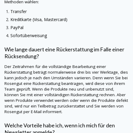
Methoden wählen:
Transfer
Kreditkarte (Visa, Mastercard)
PayPal
Sofortüberweisung
Wie lange dauert eine Rückerstattung im Falle einer
Rücksendung?
Der Zeitrahmen für die vollständige Bearbeitung einer
Rückerstattung beträgt normalerweise drei bis vier Werktage, dies
kann jedoch je nach den Umständen variieren. Denn wenn Sie bei
Rosengut eine Rückerstattung beantragen, wird diese von ihrem
Team geprüft. Wenn die Produkte neu und unbenutzt sind,
können Sie mit einer vollständigen Rückerstattung rechnen. Aber
wenn Produkte verwendet werden oder wenn die Produkte defekt
sind, wird nur ein Teilbetrag zurückerstattet und Sie werden von
Rosengut per E-Mail informiert.
Welche Vorteile habe ich, wenn ich mich für den
Newsletter anmelde?