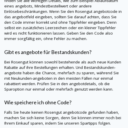
finden Sie alle wichtigen Details, wie zum Beispiel Ablaufdatum
eines angebots, Mindestbestellwert oder andere
Einlösebeschränkungen. Wenn Sie den Rosengut angebotcode in
das angebotfeld eingeben, sollten Sie darauf achten, dass Sie
den Code immer korrekt und ohne Tippfehler eingeben. Denn
selbst ein zusätzliches Leerzeichen oder ein kleiner Tippfehler
wird es nicht funktionieren lassen. Geben Sie den Code also
immer sorgfältig ein, ohne Fehler zu machen.
Gibt es angebote für Bestandskunden?
Bei Rosengut können sowohl bestehende als auch neue Kunden
Rabatte auf ihre Bestellungen erhalten. Und Bestandskunden-
angebote haben die Chance, mehrfach zu sparen, während Sie
mit Neukunden-angeboten in den meisten Fällen nur einmal
rabattiert werden. Prüfen Sie in den angebotdetails, ob die
Sparoption nur einmal oder mehrfach genutzt werden kann.
Wie speichere ich ohne Code?
Falls Sie heute keinen Rosengut angebotcode gefunden haben,
machen Sie sich keine Sorgen, denn Sie können immer noch bei
Ihrem Einkauf sparen, indem Sie unseren Spartipps folgen.