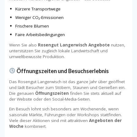
Kürzere Transportwege
Weniger CO₂-Emissionen
Frischere Blumen
Faire Arbeitsbedingungen
Wenn Sie also
Rosengut Langerwisch Angebote
nutzen,
unterstützen Sie zugleich lokale Landwirtschaft und
umweltbewusste Produktion.
Öffnungszeiten und Besuchserlebnis
Das Rosengut Langerwisch ist das ganze Jahr über geöffnet
und lädt Besucher zum Stöbern, Staunen und Genießen ein.
Die genauen
Öffnungszeiten
finden Sie stets aktuell auf
der Website oder den Social-Media-Seiten.
Ein Besuch lohnt sich besonders am Wochenende, wenn
saisonale Märkte, Führungen oder Workshops stattfinden.
Viele dieser Aktionen sind mit attraktiven
Angeboten der
Woche
kombiniert.