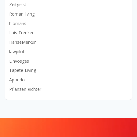
Zeitgeist
Roman living
biomaris
Luis Trenker
HanseMerkur
lawpilots
Linvosges
Tapete-Living
Apondo
Pflanzen Richter