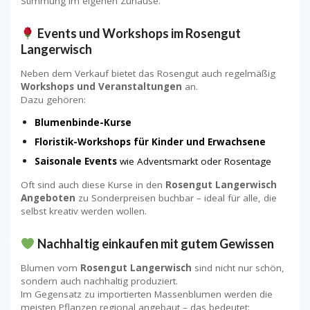
Stimmung im eigenen Zuhause.
Events und Workshops im Rosengut
Langerwisch
Neben dem Verkauf bietet das Rosengut auch regelmäßig
Workshops und Veranstaltungen
an.
Dazu gehören:
Blumenbinde-Kurse
Floristik-Workshops für Kinder und Erwachsene
Saisonale Events
wie Adventsmarkt oder Rosentage
Oft sind auch diese Kurse in den
Rosengut Langerwisch
Angeboten
zu Sonderpreisen buchbar – ideal für alle, die
selbst kreativ werden wollen.
Nachhaltig einkaufen mit gutem Gewissen
Blumen vom
Rosengut Langerwisch
sind nicht nur schön,
sondern auch nachhaltig produziert.
Im Gegensatz zu importierten Massenblumen werden die
meisten Pflanzen regional angebaut – das bedeutet: