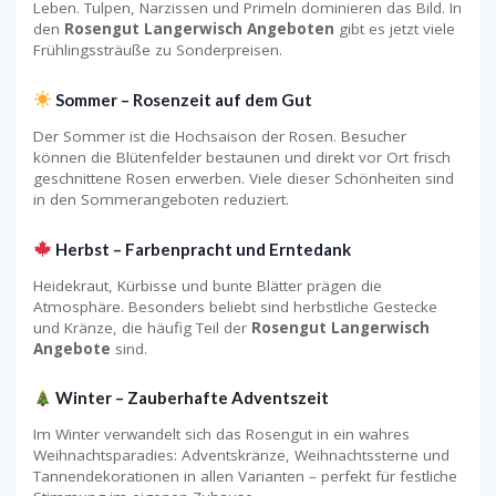
Leben. Tulpen, Narzissen und Primeln dominieren das Bild. In
den
Rosengut Langerwisch Angeboten
gibt es jetzt viele
Frühlingssträuße zu Sonderpreisen.
Sommer – Rosenzeit auf dem Gut
Der Sommer ist die Hochsaison der Rosen. Besucher
können die Blütenfelder bestaunen und direkt vor Ort frisch
geschnittene Rosen erwerben. Viele dieser Schönheiten sind
in den Sommerangeboten reduziert.
Herbst – Farbenpracht und Erntedank
Heidekraut, Kürbisse und bunte Blätter prägen die
Atmosphäre. Besonders beliebt sind herbstliche Gestecke
und Kränze, die häufig Teil der
Rosengut Langerwisch
Angebote
sind.
Winter – Zauberhafte Adventszeit
Im Winter verwandelt sich das Rosengut in ein wahres
Weihnachtsparadies: Adventskränze, Weihnachtssterne und
Tannendekorationen in allen Varianten – perfekt für festliche