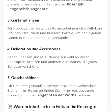
preiswert, besonders im Rahmen der
Rosengut
Langerwisch Angebote
.
3.
Gartenpflanzen
Für Hobbygärtner bietet das Rosengut eine große Vielfalt an
Stauden, Sträuchern und Kräutern. Perfekt, um den eigenen
Garten in ein Blütenmeer zu verwandeln.
4.
Dekoration und Accessoires
Neben Pflanzen gibt es auch eine Auswahl an Vasen,
Übertöpfen, Kränzen und anderen Accessoires, die jedes
Zuhause verschönern.
5.
Geschenkideen
Ob Geburtstagsstrauß, Hochzeitsdeko oder Dankeschön-
Blumen – im Rosengut finden Sie immer das passende
Präsent, oft in den
Angeboten der Woche
reduziert.
Warum lohnt sich ein Einkauf im Rosengut