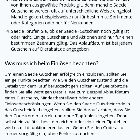
von Ihnen ausgewählte Produkt gilt, denn manche
Saecle
Gutscheine werden oft auf unterschiedliche Weise eingelöst.
Manche gelten beispielsweise nur für bestimmte Sortimente
oder Kategorien oder nur für Neukunden.
Saecle
prüfen Sie, ob der
Saecle
-Gutschein noch gültig ist
oder nicht. Einige Gutscheine und Aktionen sind nur für einen
bestimmten Zeitraum gültig. Das Ablaufdatum ist bei jedem
Gutschein auf
Dierabatt.de
angegeben.
Was muss ich beim Einlösen beachten?
Um einen
Saecle
Gutschein erfolgreich einzulösen, sollten Sie
einige Punkte beachten. Wie Sie den Gutscheinzustand und die
Details vor dem Kauf berücksichtigen sollten. Auf
DieRabatt.de
finden Sie alle wichtigen Details, wie zum Beispiel Ablaufdatum
eines Gutscheins, Mindestbestellwert oder andere
Einlösebeschränkungen. Wenn Sie den
Saecle
Gutscheincode in
das Gutscheinfeld eingeben, sollten Sie darauf achten, dass Sie
den Code immer korrekt und ohne Tippfehler eingeben. Denn
selbst ein zusätzliches Leerzeichen oder ein kleiner Tippfehler
wird es nicht funktionieren lassen. Geben Sie den Code also
immer sorgfältig ein, ohne Fehler zu machen.