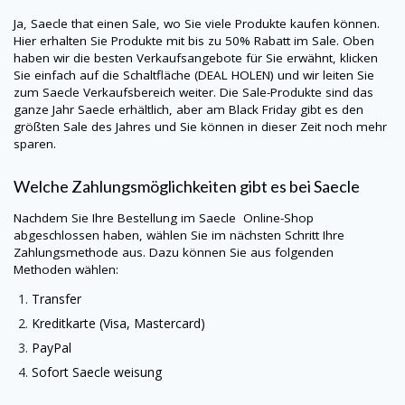
Ja,
Saecle
that einen Sale, wo Sie viele Produkte kaufen können.
Hier erhalten Sie Produkte mit bis zu 50% Rabatt im Sale. Oben
haben wir die besten Verkaufsangebote für Sie erwähnt, klicken
Sie einfach auf die Schaltfläche (DEAL HOLEN) und wir leiten Sie
zum
Saecle
Verkaufsbereich weiter. Die Sale-Produkte sind das
ganze Jahr
Saecle
erhältlich, aber am Black Friday gibt es den
größten Sale des Jahres und Sie können in dieser Zeit noch mehr
sparen.
Welche Zahlungsmöglichkeiten gibt es bei
Saecle
Nachdem Sie Ihre Bestellung im
Saecle
Online-Shop
abgeschlossen haben, wählen Sie im nächsten Schritt Ihre
Zahlungsmethode aus. Dazu können Sie aus folgenden
Methoden wählen:
Transfer
Kreditkarte (Visa, Mastercard)
PayPal
Sofort
Saecle
weisung