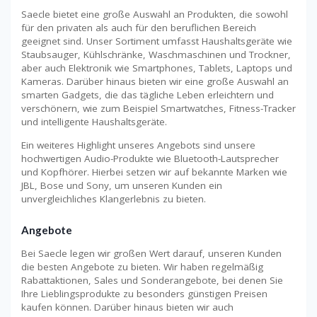
Saecle bietet eine große Auswahl an Produkten, die sowohl
für den privaten als auch für den beruflichen Bereich
geeignet sind. Unser Sortiment umfasst Haushaltsgeräte wie
Staubsauger, Kühlschränke, Waschmaschinen und Trockner,
aber auch Elektronik wie Smartphones, Tablets, Laptops und
Kameras. Darüber hinaus bieten wir eine große Auswahl an
smarten Gadgets, die das tägliche Leben erleichtern und
verschönern, wie zum Beispiel Smartwatches, Fitness-Tracker
und intelligente Haushaltsgeräte.
Ein weiteres Highlight unseres Angebots sind unsere
hochwertigen Audio-Produkte wie Bluetooth-Lautsprecher
und Kopfhörer. Hierbei setzen wir auf bekannte Marken wie
JBL, Bose und Sony, um unseren Kunden ein
unvergleichliches Klangerlebnis zu bieten.
Angebote
Bei Saecle legen wir großen Wert darauf, unseren Kunden
die besten Angebote zu bieten. Wir haben regelmäßig
Rabattaktionen, Sales und Sonderangebote, bei denen Sie
Ihre Lieblingsprodukte zu besonders günstigen Preisen
kaufen können. Darüber hinaus bieten wir auch