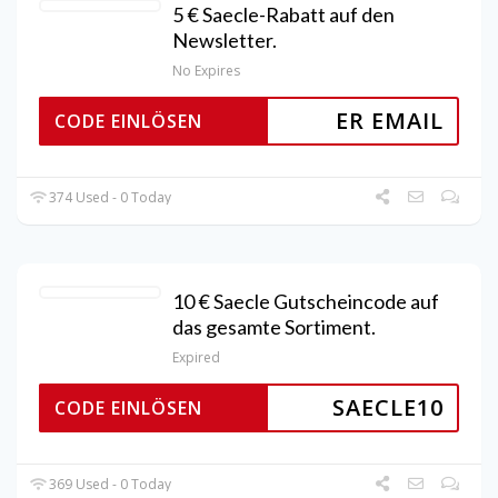
5 € Saecle-Rabatt auf den
Newsletter.
No Expires
ER EMAIL
CODE EINLÖSEN
374 Used - 0 Today
10 € Saecle Gutscheincode auf
das gesamte Sortiment.
Expired
SAECLE10
CODE EINLÖSEN
369 Used - 0 Today