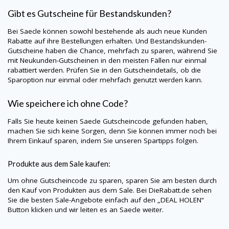
Gibt es Gutscheine für Bestandskunden?
Bei
Saecle
können sowohl bestehende als auch neue Kunden
Rabatte auf ihre Bestellungen erhalten. Und Bestandskunden-
Gutscheine haben die Chance, mehrfach zu sparen, während Sie
mit Neukunden-Gutscheinen in den meisten Fällen nur einmal
rabattiert werden. Prüfen Sie in den Gutscheindetails, ob die
Sparoption nur einmal oder mehrfach genutzt werden kann.
Wie speichere ich ohne Code?
Falls Sie heute keinen
Saecle
Gutscheincode gefunden haben,
machen Sie sich keine Sorgen, denn Sie können immer noch bei
Ihrem Einkauf sparen, indem Sie unseren Spartipps folgen.
Produkte aus dem Sale kaufen:
Um ohne Gutscheincode zu sparen, sparen Sie am besten durch
den Kauf von Produkten aus dem Sale. Bei
DieRabatt.de
sehen
Sie die besten Sale-Angebote einfach auf den „DEAL HOLEN“
Button klicken und wir leiten es an
Saecle
weiter.