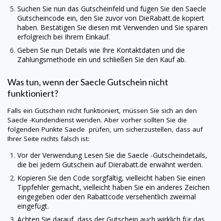
Suchen Sie nun das Gutscheinfeld und fügen Sie den
Saecle
Gutscheincode ein, den Sie zuvor von
DieRabatt.de
kopiert
haben. Bestätigen Sie diesen mit Verwenden und Sie sparen
erfolgreich bei Ihrem Einkauf.
Geben Sie nun Details wie Ihre Kontaktdaten und die
Zahlungsmethode ein und schließen Sie den Kauf ab.
Was tun, wenn der
Saecle
Gutschein nicht
funktioniert?
Falls ein Gutschein nicht funktioniert, müssen Sie sich an den
Saecle
-Kundendienst wenden. Aber vorher sollten Sie die
folgenden Punkte Saecle prüfen, um sicherzustellen, dass auf
Ihrer Seite nichts falsch ist:
Vor der Verwendung Lesen Sie die
Saecle
-Gutscheindetails,
die bei jedem Gutschein auf
Dierabatt.de
erwähnt werden.
Kopieren Sie den Code sorgfältig, vielleicht haben Sie einen
Tippfehler gemacht, vielleicht haben Sie ein anderes Zeichen
eingegeben oder den Rabattcode versehentlich zweimal
eingefügt.
Achten Sie darauf, dass der Gutschein auch wirklich für das