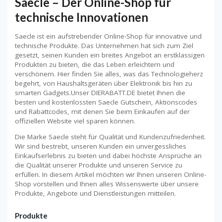
Saecle – Der Online-Shop für
technische Innovationen
Saecle ist ein aufstrebender Online-Shop für innovative und
technische Produkte. Das Unternehmen hat sich zum Ziel
gesetzt, seinen Kunden ein breites Angebot an erstklassigen
Produkten zu bieten, die das Leben erleichtern und
verschönern. Hier finden Sie alles, was das Technologieherz
begehrt, von Haushaltsgeräten über Elektronik bis hin zu
smarten Gadgets.Unser DIERABATT.DE bietet Ihnen die
besten und kostenlossten Saecle Gutschein, Aktionscodes
und Rabattcodes, mit denen Sie beim Einkaufen auf der
offiziellen Website viel sparen können.
Die Marke Saecle steht für Qualität und Kundenzufriedenheit.
Wir sind bestrebt, unseren Kunden ein unvergessliches
Einkaufserlebnis zu bieten und dabei höchste Ansprüche an
die Qualität unserer Produkte und unseren Service zu
erfüllen. In diesem Artikel möchten wir Ihnen unseren Online-
Shop vorstellen und Ihnen alles Wissenswerte über unsere
Produkte, Angebote und Dienstleistungen mitteilen.
Produkte