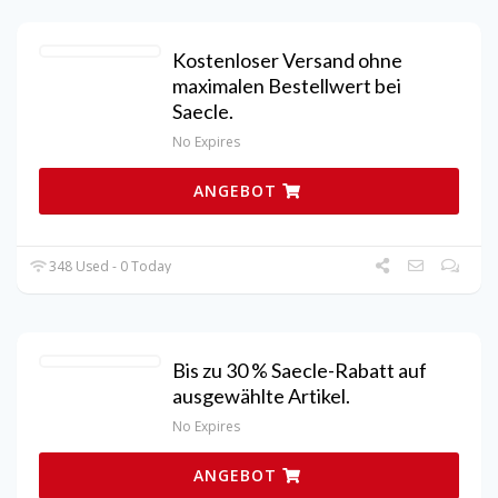
Kostenloser Versand ohne
maximalen Bestellwert bei
Saecle.
No Expires
ANGEBOT
348 Used - 0 Today
Bis zu 30 % Saecle-Rabatt auf
ausgewählte Artikel.
No Expires
ANGEBOT