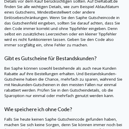
Details vor dem Kauf berücksichtigen sollten. Auf
DieRabatt.de
finden Sie alle wichtigen Details, wie zum Beispiel Ablaufdatum
eines Gutscheins, Mindestbestellwert oder andere
Einlösebeschränkungen. Wenn Sie den
Saphe
Gutscheincode in
das Gutscheinfeld eingeben, sollten Sie darauf achten, dass Sie
den Code immer korrekt und ohne Tippfehler eingeben. Denn
selbst ein zusätzliches Leerzeichen oder ein kleiner Tippfehler
wird es nicht funktionieren lassen. Geben Sie den Code also
immer sorgfältig ein, ohne Fehler zu machen.
Gibt es Gutscheine für Bestandskunden?
Bei
Saphe
können sowohl bestehende als auch neue Kunden
Rabatte auf ihre Bestellungen erhalten. Und Bestandskunden-
Gutscheine haben die Chance, mehrfach zu sparen, während Sie
mit Neukunden-Gutscheinen in den meisten Fällen nur einmal
rabattiert werden. Prüfen Sie in den Gutscheindetails, ob die
Sparoption nur einmal oder mehrfach genutzt werden kann.
Wie speichere ich ohne Code?
Falls Sie heute keinen
Saphe
Gutscheincode gefunden haben,
machen Sie sich keine Sorgen, denn Sie können immer noch bei