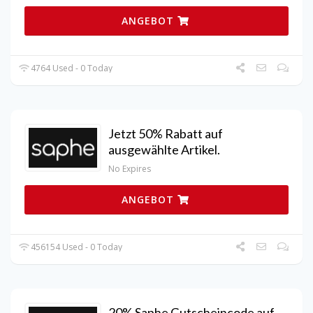
ANGEBOT
4764 Used - 0 Today
Jetzt 50% Rabatt auf
ausgewählte Artikel.
No Expires
ANGEBOT
456154 Used - 0 Today
20% Saphe Gutscheincode auf