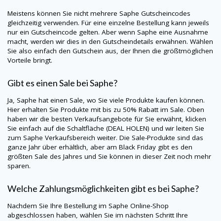
Meistens können Sie nicht mehrere
Saphe
Gutscheincodes
gleichzeitig verwenden. Für eine einzelne Bestellung kann jeweils
nur ein Gutscheincode gelten. Aber wenn
Saphe
eine Ausnahme
macht, werden wir dies in den Gutscheindetails erwähnen. Wählen
Sie also einfach den Gutschein aus, der Ihnen die größtmöglichen
Vorteile bringt.
Gibt es einen Sale bei
Saphe
?
Ja,
Saphe
hat einen Sale, wo Sie viele Produkte kaufen können.
Hier erhalten Sie Produkte mit bis zu 50% Rabatt im Sale. Oben
haben wir die besten Verkaufsangebote für Sie erwähnt, klicken
Sie einfach auf die Schaltfläche (DEAL HOLEN) und wir leiten Sie
zum
Saphe
Verkaufsbereich weiter. Die Sale-Produkte sind das
ganze Jahr über erhältlich, aber am Black Friday gibt es den
größten Sale des Jahres und Sie können in dieser Zeit noch mehr
sparen.
Welche Zahlungsmöglichkeiten gibt es bei
Saphe
?
Nachdem Sie Ihre Bestellung im
Saphe
Online-Shop
abgeschlossen haben, wählen Sie im nächsten Schritt Ihre