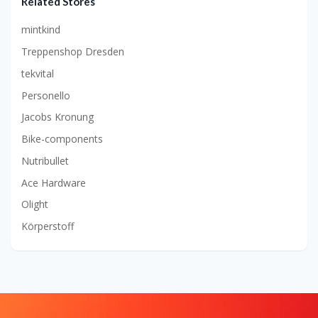
Related Stores
mintkind
Treppenshop Dresden
tekvital
Personello
Jacobs Kronung
Bike-components
Nutribullet
Ace Hardware
Olight
Körperstoff