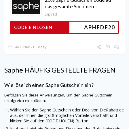
das gesamte Sortiment.
Expired
APHEDE20
CODE EINLÖSEN
5943 Used - 0 Today
Saphe
HÄUFIG GESTELLTE FRAGEN
Wie löse ich einen
Saphe
Gutschein ein?
Befolgen Sie diese Anweisungen, um den
Saphe
Gutschein
erfolgreich einzulösen:
Wählen Sie den
Saphe
Gutschein oder Deal von
DieRabatt.de
aus, der Ihnen die größtmöglichen Vorteile verschafft und
klicken Sie auf den (CODE HOLEN) Button.
Jetzt erscheint ein Popup und Sie sehen den Gutscheincode