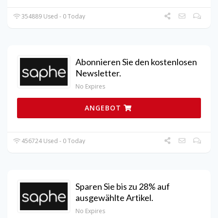
354889 Used - 0 Today
Abonnieren Sie den kostenlosen
Newsletter.
No Expires
ANGEBOT
456724 Used - 0 Today
Sparen Sie bis zu 28% auf
ausgewählte Artikel.
No Expires