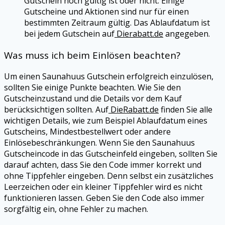
Gutschein noch gültig ist oder nicht. Einige
Gutscheine und Aktionen sind nur für einen
bestimmten Zeitraum gültig. Das Ablaufdatum ist
bei jedem Gutschein auf
Dierabatt.de
angegeben.
Was muss ich beim Einlösen beachten?
Um einen Saunahuus Gutschein erfolgreich einzulösen,
sollten Sie einige Punkte beachten. Wie Sie den
Gutscheinzustand und die Details vor dem Kauf
berücksichtigen sollten. Auf
DieRabatt.de
finden Sie alle
wichtigen Details, wie zum Beispiel Ablaufdatum eines
Gutscheins, Mindestbestellwert oder andere
Einlösebeschränkungen. Wenn Sie den Saunahuus
Gutscheincode in das Gutscheinfeld eingeben, sollten Sie
darauf achten, dass Sie den Code immer korrekt und
ohne Tippfehler eingeben. Denn selbst ein zusätzliches
Leerzeichen oder ein kleiner Tippfehler wird es nicht
funktionieren lassen. Geben Sie den Code also immer
sorgfältig ein, ohne Fehler zu machen.