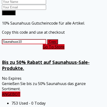
Submit
10% Saunahuus Gutscheincode für alle Artikel.
Copy this code and use at checkout
Copy
Go To Store
Bis zu 50% Rabatt auf Saunahuus-Sale-
Produkte.
No Expires
Genießen Sie bis zu 50% Saunahuus das ganze
Sortiment.
ANGEBOT
753 Used - 0 Today