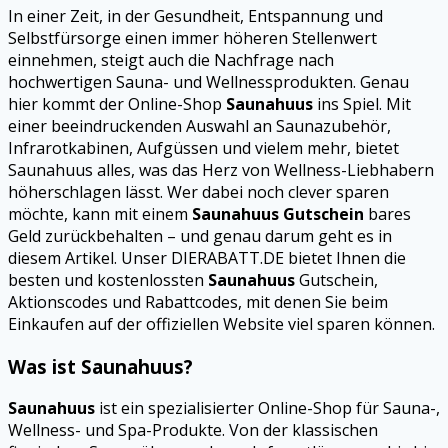
In einer Zeit, in der Gesundheit, Entspannung und
Selbstfürsorge einen immer höheren Stellenwert
einnehmen, steigt auch die Nachfrage nach
hochwertigen Sauna- und Wellnessprodukten. Genau
hier kommt der Online-Shop
Saunahuus
ins Spiel. Mit
einer beeindruckenden Auswahl an Saunazubehör,
Infrarotkabinen, Aufgüssen und vielem mehr, bietet
Saunahuus alles, was das Herz von Wellness-Liebhabern
höherschlagen lässt. Wer dabei noch clever sparen
möchte, kann mit einem
Saunahuus Gutschein
bares
Geld zurückbehalten – und genau darum geht es in
diesem Artikel. Unser DIERABATT.DE bietet Ihnen die
besten und kostenlossten
Saunahuus
Gutschein,
Aktionscodes und Rabattcodes, mit denen Sie beim
Einkaufen auf der offiziellen Website viel sparen können.
Was ist Saunahuus?
Saunahuus
ist ein spezialisierter Online-Shop für Sauna-,
Wellness- und Spa-Produkte. Von der klassischen