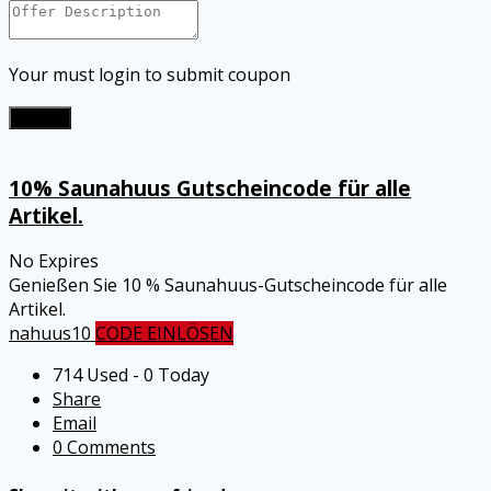
Your must login to submit coupon
Submit
10% Saunahuus Gutscheincode für alle
Artikel.
No Expires
Genießen Sie 10 % Saunahuus-Gutscheincode für alle
Artikel.
nahuus10
CODE EINLÖSEN
714 Used - 0 Today
Share
Email
0 Comments