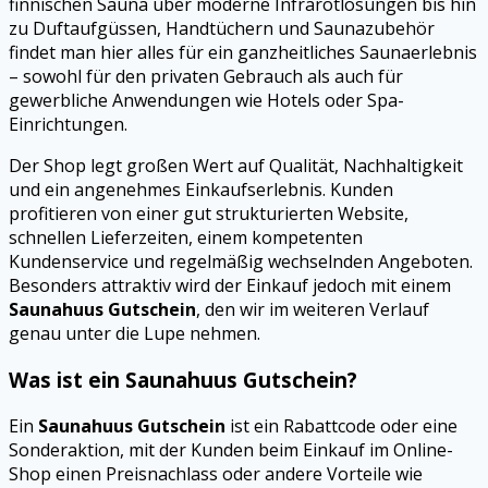
finnischen Sauna über moderne Infrarotlösungen bis hin
zu Duftaufgüssen, Handtüchern und Saunazubehör
findet man hier alles für ein ganzheitliches Saunaerlebnis
– sowohl für den privaten Gebrauch als auch für
gewerbliche Anwendungen wie Hotels oder Spa-
Einrichtungen.
Der Shop legt großen Wert auf Qualität, Nachhaltigkeit
und ein angenehmes Einkaufserlebnis. Kunden
profitieren von einer gut strukturierten Website,
schnellen Lieferzeiten, einem kompetenten
Kundenservice und regelmäßig wechselnden Angeboten.
Besonders attraktiv wird der Einkauf jedoch mit einem
Saunahuus Gutschein
, den wir im weiteren Verlauf
genau unter die Lupe nehmen.
Was ist ein Saunahuus Gutschein?
Ein
Saunahuus Gutschein
ist ein Rabattcode oder eine
Sonderaktion, mit der Kunden beim Einkauf im Online-
Shop einen Preisnachlass oder andere Vorteile wie