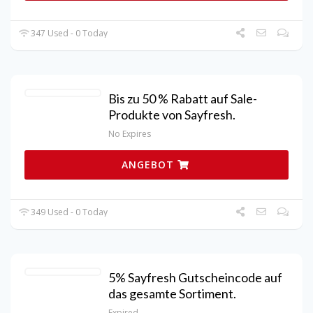
347 Used - 0 Today
Bis zu 50 % Rabatt auf Sale-
Produkte von Sayfresh.
No Expires
ANGEBOT
349 Used - 0 Today
5% Sayfresh Gutscheincode auf
das gesamte Sortiment.
Expired