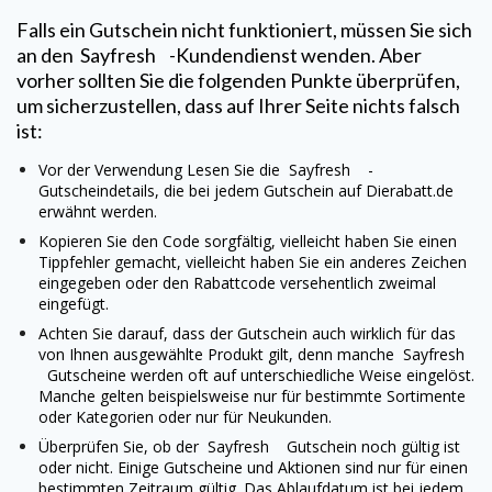
Falls ein Gutschein nicht funktioniert, müssen Sie sich
an den
Sayfresh
-Kundendienst wenden. Aber
vorher sollten Sie die folgenden Punkte überprüfen,
um sicherzustellen, dass auf Ihrer Seite nichts falsch
ist:
Vor der Verwendung Lesen Sie die
Sayfresh
-
Gutscheindetails, die bei jedem Gutschein auf Dierabatt.de
erwähnt werden.
Kopieren Sie den Code sorgfältig, vielleicht haben Sie einen
Tippfehler gemacht, vielleicht haben Sie ein anderes Zeichen
eingegeben oder den Rabattcode versehentlich zweimal
eingefügt.
Achten Sie darauf, dass der Gutschein auch wirklich für das
von Ihnen ausgewählte Produkt gilt, denn manche
Sayfresh
Gutscheine werden oft auf unterschiedliche Weise eingelöst.
Manche gelten beispielsweise nur für bestimmte Sortimente
oder Kategorien oder nur für Neukunden.
Überprüfen Sie, ob der
Sayfresh
Gutschein noch gültig ist
oder nicht. Einige Gutscheine und Aktionen sind nur für einen
bestimmten Zeitraum gültig. Das Ablaufdatum ist bei jedem