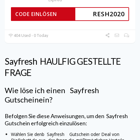
RESH2020
CODE EINLÖSEN
404 Used - 0 Today
Sayfresh
HAULFIG GESTELLTE
FRAGE
Wie löse ich einen
Sayfresh
Gutscheinein?
Befolgen Sie diese Anweisungen, um den
Sayfresh
Gutschein erfolgreich einzulösen:
Wählen Sie denb
Sayfresh
Gutschein oder Deal von