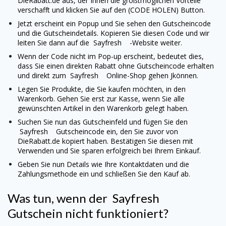
DieRabatt.de aus, der Ihnen die größtmöglichen Vorteile
verschafft und klicken Sie auf den (CODE HOLEN) Button.
Jetzt erscheint ein Popup und Sie sehen den Gutscheincode
und die Gutscheindetails. Kopieren Sie diesen Code und wir
leiten Sie dann auf die
Sayfresh
-Website weiter.
Wenn der Code nicht im Pop-up erscheint, bedeutet dies,
dass Sie einen direkten Rabatt ohne Gutscheincode erhalten
und direkt zum
Sayfresh
Online-Shop gehen Jkönnen.
Legen Sie Produkte, die Sie kaufen möchten, in den
Warenkorb. Gehen Sie erst zur Kasse, wenn Sie alle
gewünschten Artikel in den Warenkorb gelegt haben.
Suchen Sie nun das Gutscheinfeld und fügen Sie den
Sayfresh
Gutscheincode ein, den Sie zuvor von
DieRabatt.de kopiert haben. Bestätigen Sie diesen mit
Verwenden und Sie sparen erfolgreich bei Ihrem Einkauf.
Geben Sie nun Details wie Ihre Kontaktdaten und die
Zahlungsmethode ein und schließen Sie den Kauf ab.
Was tun, wenn der
Sayfresh
Gutschein nicht funktioniert?