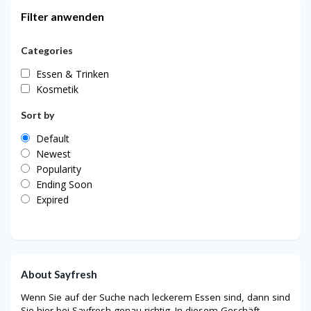
Filter anwenden
Categories
Essen & Trinken
Kosmetik
Sort by
Default
Newest
Popularity
Ending Soon
Expired
About Sayfresh
Wenn Sie auf der Suche nach leckerem Essen sind, dann sind
Sie hier bei Sayfresh genau richtig. In diesem Geschäft