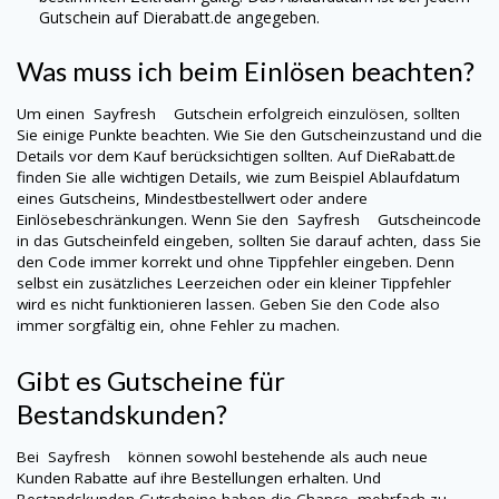
Gutschein auf Dierabatt.de angegeben.
Was muss ich beim Einlösen beachten?
Um einen
Sayfresh
Gutschein erfolgreich einzulösen, sollten
Sie einige Punkte beachten. Wie Sie den Gutscheinzustand und die
Details vor dem Kauf berücksichtigen sollten. Auf DieRabatt.de
finden Sie alle wichtigen Details, wie zum Beispiel Ablaufdatum
eines Gutscheins, Mindestbestellwert oder andere
Einlösebeschränkungen. Wenn Sie den
Sayfresh
Gutscheincode
in das Gutscheinfeld eingeben, sollten Sie darauf achten, dass Sie
den Code immer korrekt und ohne Tippfehler eingeben. Denn
selbst ein zusätzliches Leerzeichen oder ein kleiner Tippfehler
wird es nicht funktionieren lassen. Geben Sie den Code also
immer sorgfältig ein, ohne Fehler zu machen.
Gibt es Gutscheine für
Bestandskunden?
Bei
Sayfresh
können sowohl bestehende als auch neue
Kunden Rabatte auf ihre Bestellungen erhalten. Und
Bestandskunden-Gutscheine haben die Chance, mehrfach zu