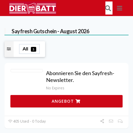
Sayfresh
Gutschein - August 2026
All
5
Abonnieren Sie den Sayfresh-
Newsletter.
No Expires
ANGEBOT
405 Used - 0 Today