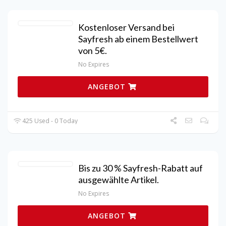
Kostenloser Versand bei
Sayfresh ab einem Bestellwert
von 5€.
No Expires
ANGEBOT
425 Used - 0 Today
Bis zu 30 % Sayfresh-Rabatt auf
ausgewählte Artikel.
No Expires
ANGEBOT