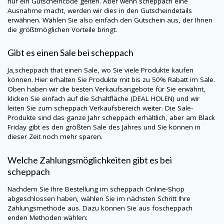
nur ein Gutscheincode gelten. Aber wenn
scheppach
eine
Ausnahme macht, werden wir dies in den Gutscheindetails
erwähnen. Wählen Sie also einfach den Gutschein aus, der Ihnen
die größtmöglichen Vorteile bringt.
Gibt es einen Sale bei
scheppach
Ja,
scheppach
that einen Sale, wo Sie viele Produkte kaufen
können. Hier erhalten Sie Produkte mit bis zu 50% Rabatt im Sale.
Oben haben wir die besten Verkaufsangebote für Sie erwähnt,
klicken Sie einfach auf die Schaltfläche (DEAL HOLEN) und wir
leiten Sie zum
scheppach
Verkaufsbereich weiter. Die Sale-
Produkte sind das ganze Jahr
scheppach
erhältlich, aber am Black
Friday gibt es den größten Sale des Jahres und Sie können in
dieser Zeit noch mehr sparen.
Welche Zahlungsmöglichkeiten gibt es bei
scheppach
Nachdem Sie Ihre Bestellung im
scheppach
Online-Shop
abgeschlossen haben, wählen Sie im nächsten Schritt Ihre
Zahlungsmethode aus. Dazu können Sie aus foscheppach
enden Methoden wählen: