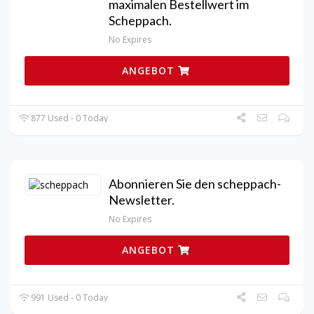
maximalen Bestellwert im
Scheppach.
No Expires
ANGEBOT
877 Used - 0 Today
Abonnieren Sie den scheppach-
Newsletter.
No Expires
ANGEBOT
991 Used - 0 Today