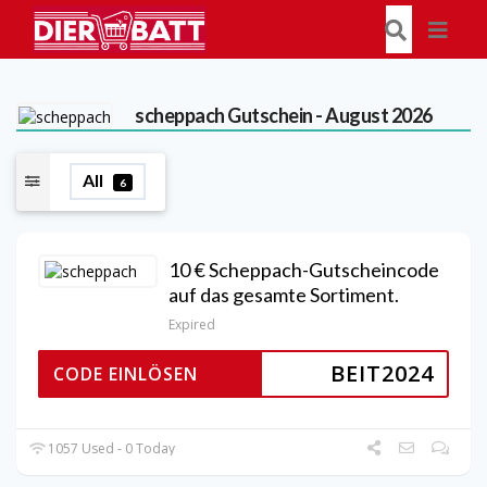
scheppach
Gutschein - August 2026
All
6
10 € Scheppach-Gutscheincode
auf das gesamte Sortiment.
Expired
BEIT2024
CODE EINLÖSEN
1057 Used - 0 Today