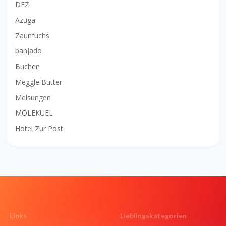
DEZ
Azuga
Zaunfuchs
banjado
Buchen
Meggle Butter
Melsungen
MOLEKUEL
Hotel Zur Post
Links
Lieblingskategorien