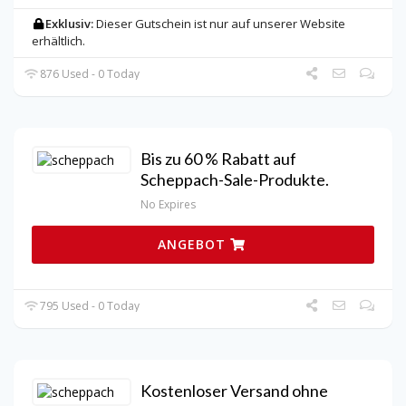
Exklusiv:
Dieser Gutschein ist nur auf unserer Website
erhältlich.
876 Used - 0 Today
Bis zu 60 % Rabatt auf
Scheppach-Sale-Produkte.
No Expires
ANGEBOT
795 Used - 0 Today
Kostenloser Versand ohne