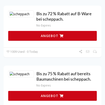
Bis zu 72 % Rabatt auf B-Ware
bei scheppach.
No Expires
ANGEBOT
1009 Used - 0 Today
Bis zu 75 % Rabatt auf bereits
Baumaschinen bei scheppach.
No Expires
ANGEBOT