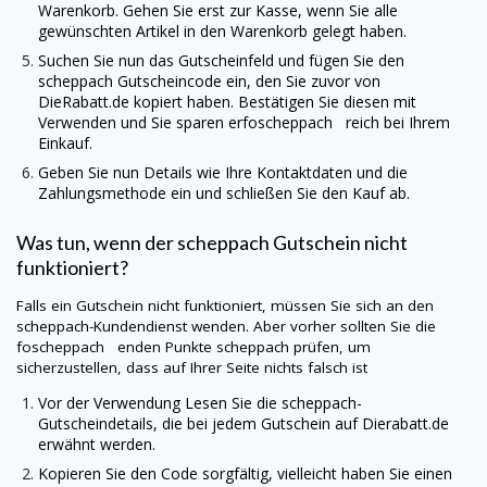
Warenkorb. Gehen Sie erst zur Kasse, wenn Sie alle
gewünschten Artikel in den Warenkorb gelegt haben.
Suchen Sie nun das Gutscheinfeld und fügen Sie den
scheppach
Gutscheincode ein, den Sie zuvor von
DieRabatt.de
kopiert haben. Bestätigen Sie diesen mit
Verwenden und Sie sparen erfoscheppach reich bei Ihrem
Einkauf.
Geben Sie nun Details wie Ihre Kontaktdaten und die
Zahlungsmethode ein und schließen Sie den Kauf ab.
Was tun, wenn der
scheppach
Gutschein nicht
funktioniert?
Falls ein Gutschein nicht funktioniert, müssen Sie sich an den
scheppach
-Kundendienst wenden. Aber vorher sollten Sie die
foscheppach enden Punkte
scheppach
prüfen, um
sicherzustellen, dass auf Ihrer Seite nichts falsch ist
Vor der Verwendung Lesen Sie die
scheppach
-
Gutscheindetails, die bei jedem Gutschein auf
Dierabatt.de
erwähnt werden.
Kopieren Sie den Code sorgfältig, vielleicht haben Sie einen