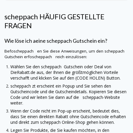
scheppach
HÄUFIG GESTELLTE
FRAGEN
Wie löse ich aeine
scheppach
Gutschein ein?
Befoscheppach en Sie diese Anweisungen, um den
scheppach
Gutschein erfoscheppach reich einzulösen:
Wählen Sie den
scheppach
Gutschein oder Deal von
DieRabatt.de
aus, der Ihnen die größtmöglichen Vorteile
verschafft und klicken Sie auf den (CODE HOLEN) Button.
scheppach
zt erscheint ein Popup und Sie sehen den
Gutscheincode und die Gutscheindetails. Kopieren Sie diesen
Code und wir leiten Sie dann auf die
scheppach
-Website
weiter.
Wenn der Code nicht im Pop-up erscheint, bedeutet dies,
dass Sie einen direkten Rabatt ohne Gutscheincode erhalten
und direkt zum
scheppach
Online-Shop gehen können.
Legen Sie Produkte, die Sie kaufen möchten, in den