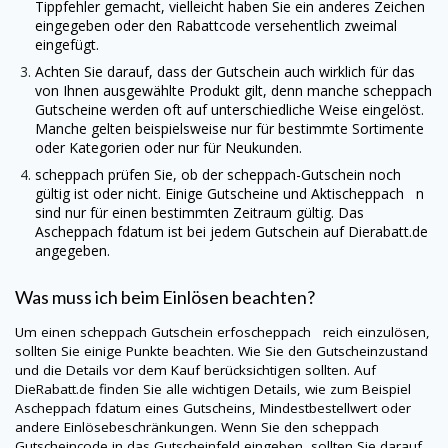
Tippfehler gemacht, vielleicht haben Sie ein anderes Zeichen
eingegeben oder den Rabattcode versehentlich zweimal
eingefügt.
Achten Sie darauf, dass der Gutschein auch wirklich für das
von Ihnen ausgewählte Produkt gilt, denn manche
scheppach
Gutscheine werden oft auf unterschiedliche Weise eingelöst.
Manche gelten beispielsweise nur für bestimmte Sortimente
oder Kategorien oder nur für Neukunden.
scheppach
prüfen Sie, ob der
scheppach
-Gutschein noch
gültig ist oder nicht. Einige Gutscheine und Aktischeppach n
sind nur für einen bestimmten Zeitraum gültig. Das
Ascheppach fdatum ist bei jedem Gutschein auf
Dierabatt.de
angegeben.
Was muss ich beim Einlösen beachten?
Um einen
scheppach
Gutschein erfoscheppach reich einzulösen,
sollten Sie einige Punkte beachten. Wie Sie den Gutscheinzustand
und die Details vor dem Kauf berücksichtigen sollten. Auf
DieRabatt.de
finden Sie alle wichtigen Details, wie zum Beispiel
Ascheppach fdatum eines Gutscheins, Mindestbestellwert oder
andere Einlösebeschränkungen. Wenn Sie den
scheppach
Gutscheincode in das Gutscheinfeld eingeben, sollten Sie darauf