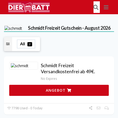
Schmidt Freizeit
Gutschein - August 2026
All
7
Schmidt Freizeit
Versandkostenfrei ab 49€.
No Expires
ANGEBOT
7798 Used - 0 Today