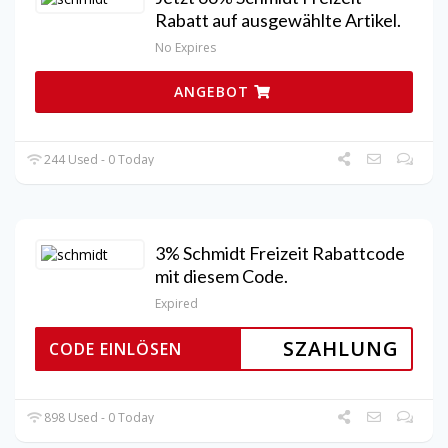
Rabatt auf ausgewählte Artikel.
No Expires
ANGEBOT
244 Used - 0 Today
3% Schmidt Freizeit Rabattcode
mit diesem Code.
Expired
SZAHLUNG
CODE EINLÖSEN
898 Used - 0 Today