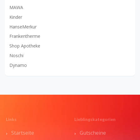
MAWA
Kinder
HanseMerkur
Frankentherme
Shop Apotheke
Noschi
Dynamo
Links
Lieblingskategorien
Startseite
Gutscheine