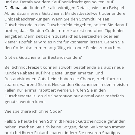
und die Details vor dem Kauf berücksichtigen sollten. Auf
DieRabatt.de
finden Sie alle wichtigen Details, wie zum Beispiel
Ablaufdatum eines Gutscheins, Mindestbestellwert oder andere
Einlösebeschränkungen. Wenn Sie den Schmidt Freizeit
Gutscheincode in das Gutscheinfeld eingeben, sollten Sie darauf
achten, dass Sie den Code immer korrekt und ohne Tippfehler
eingeben. Denn selbst ein zusätzliches Leerzeichen oder ein
kleiner Tippfehler wird es nicht funktionieren lassen. Geben Sie
den Code also immer sorgfältig ein, ohne Fehler zu machen.
Gibt es Gutscheine für Bestandskunden?
Bei Schmidt Freizeit können sowohl bestehende als auch neue
Kunden Rabatte auf ihre Bestellungen erhalten. Und
Bestandskunden-Gutscheine haben die Chance, mehrfach zu
sparen, während Sie mit Neukunden-Gutscheinen in den meisten
Fällen nur einmal rabattiert werden. Prüfen Sie in den
Gutscheindetails, ob die Sparoption nur einmal oder mehrfach
genutzt werden kann.
Wie speichere ich ohne Code?
Falls Sie heute keinen Schmidt Freizeit Gutscheincode gefunden
haben, machen Sie sich keine Sorgen, denn Sie können immer
noch bei Ihrem Einkauf sparen, indem Sie unseren Spartipps