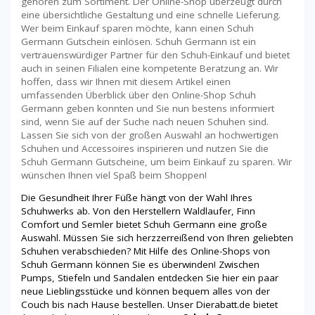
gehören zum Sortiment. Der Online-Shop überzeugt durch
eine übersichtliche Gestaltung und eine schnelle Lieferung.
Wer beim Einkauf sparen möchte, kann einen Schuh
Germann Gutschein einlösen. Schuh Germann ist ein
vertrauenswürdiger Partner für den Schuh-Einkauf und bietet
auch in seinen Filialen eine kompetente Beratzung an. Wir
hoffen, dass wir Ihnen mit diesem Artikel einen
umfassenden Überblick über den Online-Shop Schuh
Germann geben konnten und Sie nun bestens informiert
sind, wenn Sie auf der Suche nach neuen Schuhen sind.
Lassen Sie sich von der großen Auswahl an hochwertigen
Schuhen und Accessoires inspirieren und nutzen Sie die
Schuh Germann Gutscheine, um beim Einkauf zu sparen. Wir
wünschen Ihnen viel Spaß beim Shoppen!
Die Gesundheit Ihrer Füße hängt von der Wahl Ihres
Schuhwerks ab. Von den Herstellern Waldlaufer, Finn
Comfort und Semler bietet Schuh Germann eine große
Auswahl. Müssen Sie sich herzzerreißend von Ihren geliebten
Schuhen verabschieden? Mit Hilfe des Online-Shops von
Schuh Germann können Sie es überwinden! Zwischen
Pumps, Stiefeln und Sandalen entdecken Sie hier ein paar
neue Lieblingsstücke und können bequem alles von der
Couch bis nach Hause bestellen. Unser Dierabatt.de bietet