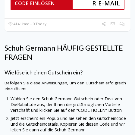
R E-MAIL
CODE EINLÖSEN
414 Used - 0 Today
Schuh Germann
HÄUFIG GESTELLTE
FRAGEN
Wie löse ich einen Gutschein ein?
Befolgen Sie diese Anweisungen, um den Gutschein erfolgreich
einzulösen:
Wählen Sie den
Schuh Germann
Gutschein oder Deal von
DieRabatt.de
aus, der Ihnen die größtmöglichen Vorteile
verschafft und klicken Sie auf den “CODE HOLEN” Button.
Jetzt erscheint ein Popup und Sie sehen den Gutscheincode
und die Gutscheindetails. Kopieren Sie diesen Code und wir
leiten Sie dann auf die
Schuh Germann