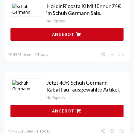
Hol dir Ricosta KIMI für nur 74€
im Schuh Germann Sale.
No Expires
ANGEBOT
5503 Used - 0 Today
Jetzt 40% Schuh Germann
Rabatt auf ausgewählte Artikel.
No Expires
ANGEBOT
43681 Used - 1 Today