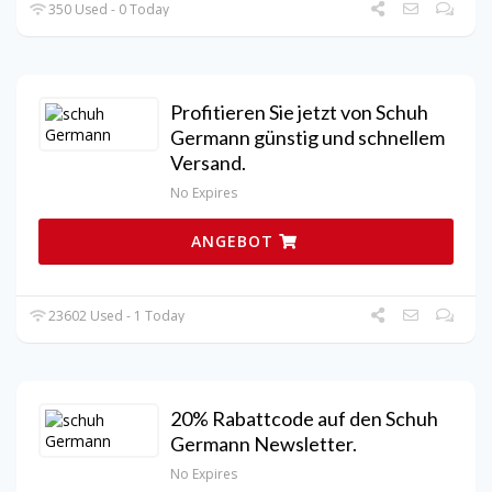
350 Used - 0 Today
Profitieren Sie jetzt von Schuh
Germann günstig und schnellem
Versand.
No Expires
ANGEBOT
23602 Used - 1 Today
20% Rabattcode auf den Schuh
Germann Newsletter.
No Expires