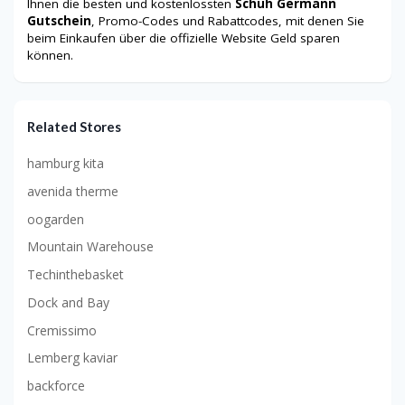
Ihnen die besten und kostenlossten
Schuh Germann
Gutschein
, Promo-Codes und Rabattcodes, mit denen Sie
beim Einkaufen über die offizielle Website Geld sparen
können.
Related Stores
hamburg kita
avenida therme
oogarden
Mountain Warehouse
Techinthebasket
Dock and Bay
Cremissimo
Lemberg kaviar
backforce