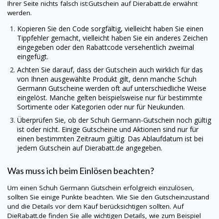
Ihrer Seite nichts falsch ist:Gutschein auf
Dierabatt.de
erwähnt
werden.
Kopieren Sie den Code sorgfältig, vielleicht haben Sie einen
Tippfehler gemacht, vielleicht haben Sie ein anderes Zeichen
eingegeben oder den Rabattcode versehentlich zweimal
eingefügt.
Achten Sie darauf, dass der Gutschein auch wirklich für das
von Ihnen ausgewählte Produkt gilt, denn manche
Schuh
Germann
Gutscheine werden oft auf unterschiedliche Weise
eingelöst. Manche gelten beispielsweise nur für bestimmte
Sortimente oder Kategorien oder nur für Neukunden.
Überprüfen Sie, ob der
Schuh Germann
-Gutschein noch gültig
ist oder nicht. Einige Gutscheine und Aktionen sind nur für
einen bestimmten Zeitraum gültig. Das Ablaufdatum ist bei
jedem Gutschein auf
Dierabatt.de
angegeben.
Was muss ich beim Einlösen beachten?
Um einen
Schuh Germann
Gutschein erfolgreich einzulösen,
sollten Sie einige Punkte beachten. Wie Sie den Gutscheinzustand
und die Details vor dem Kauf berücksichtigen sollten. Auf
DieRabatt.de
finden Sie alle wichtigen Details, wie zum Beispiel