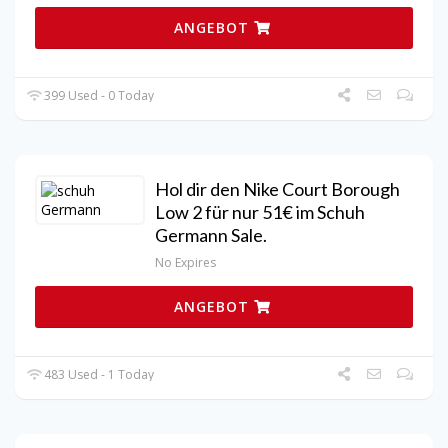
ANGEBOT
399 Used - 0 Today
Hol dir den Nike Court Borough
Low 2 für nur 51€ im Schuh
Germann Sale.
No Expires
ANGEBOT
483 Used - 1 Today