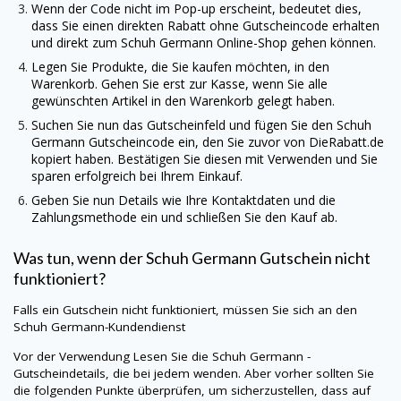
Wenn der Code nicht im Pop-up erscheint, bedeutet dies,
dass Sie einen direkten Rabatt ohne Gutscheincode erhalten
und direkt zum
Schuh Germann
Online-Shop gehen können.
Legen Sie Produkte, die Sie kaufen möchten, in den
Warenkorb. Gehen Sie erst zur Kasse, wenn Sie alle
gewünschten Artikel in den Warenkorb gelegt haben.
Suchen Sie nun das Gutscheinfeld und fügen Sie den
Schuh
Germann
Gutscheincode ein, den Sie zuvor von
DieRabatt.de
kopiert haben. Bestätigen Sie diesen mit Verwenden und Sie
sparen erfolgreich bei Ihrem Einkauf.
Geben Sie nun Details wie Ihre Kontaktdaten und die
Zahlungsmethode ein und schließen Sie den Kauf ab.
Was tun, wenn der
Schuh Germann
Gutschein nicht
funktioniert?
Falls ein Gutschein nicht funktioniert, müssen Sie sich an den
Schuh Germann
-Kundendienst
Vor der Verwendung Lesen Sie die
Schuh Germann
-
Gutscheindetails, die bei jedem wenden. Aber vorher sollten Sie
die folgenden Punkte überprüfen, um sicherzustellen, dass auf