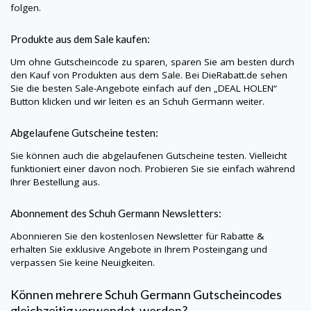
folgen.
Produkte aus dem Sale kaufen:
Um ohne Gutscheincode zu sparen, sparen Sie am besten durch
den Kauf von Produkten aus dem Sale. Bei
DieRabatt.de
sehen
Sie die besten Sale-Angebote einfach auf den „DEAL HOLEN“
Button klicken und wir leiten es an
Schuh Germann
weiter.
Abgelaufene Gutscheine testen:
Sie können auch die abgelaufenen Gutscheine testen. Vielleicht
funktioniert einer davon noch. Probieren Sie sie einfach während
Ihrer Bestellung aus.
Abonnement des
Schuh Germann
Newsletters:
Abonnieren Sie den kostenlosen Newsletter für Rabatte &
erhalten Sie exklusive Angebote in Ihrem Posteingang und
verpassen Sie keine Neuigkeiten.
Können mehrere
Schuh Germann
Gutscheincodes
gleichzeitig verwendet werden?