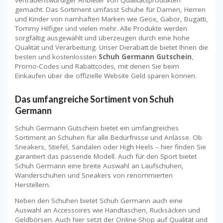
vertrauenswürdiger Anbieter von Qualitätsprodukten
gemacht. Das Sortiment umfasst Schuhe für Damen, Herren
und Kinder von namhaften Marken wie Geox, Gabor, Bugatti,
Tommy Hilfiger und vielen mehr. Alle Produkte werden
sorgfältig ausgewählt und überzeugen durch eine hohe
Qualität und Verarbeitung. Unser Dierabatt.de bietet Ihnen die
besten und kostenlossten
Schuh Germann Gutschein
,
Promo-Codes und Rabattcodes, mit denen Sie beim
Einkaufen über die offizielle Website Geld sparen können.
Das umfangreiche Sortiment von Schuh
Germann
Schuh Germann Gutschein bietet ein umfangreiches
Sortiment an Schuhen für alle Bedürfnisse und Anlässe. Ob
Sneakers, Stiefel, Sandalen oder High Heels – hier finden Sie
garantiert das passende Modell. Auch für den Sport bietet
Schuh Germann eine breite Auswahl an Laufschuhen,
Wanderschuhen und Sneakers von renommierten
Herstellern.
Neben den Schuhen bietet Schuh Germann auch eine
Auswahl an Accessoires wie Handtaschen, Rucksäcken und
Geldbörsen. Auch hier setzt der Online-Shop auf Qualität und