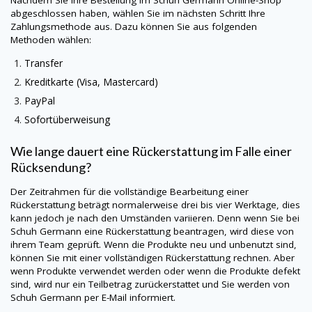
Nachdem Sie Ihre Bestellung im
Schuh Germann
Online-Shop
abgeschlossen haben, wählen Sie im nächsten Schritt Ihre
Zahlungsmethode aus. Dazu können Sie aus folgenden
Methoden wählen:
Transfer
Kreditkarte (Visa, Mastercard)
PayPal
Sofortüberweisung
Wie lange dauert eine Rückerstattung im Falle einer
Rücksendung?
Der Zeitrahmen für die vollständige Bearbeitung einer
Rückerstattung beträgt normalerweise drei bis vier Werktage, dies
kann jedoch je nach den Umständen variieren. Denn wenn Sie bei
Schuh Germann
eine Rückerstattung beantragen, wird diese von
ihrem Team geprüft. Wenn die Produkte neu und unbenutzt sind,
können Sie mit einer vollständigen Rückerstattung rechnen. Aber
wenn Produkte verwendet werden oder wenn die Produkte defekt
sind, wird nur ein Teilbetrag zurückerstattet und Sie werden von
Schuh Germann
per E-Mail informiert.