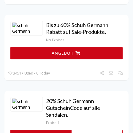
Bis zu 60% Schuh Germann
Rabatt auf Sale-Produkte.
No Expires
ANGEBOT
34517 Used - 0 Today
20% Schuh Germann
GutscheinCode auf alle
Sandalen.
Expired