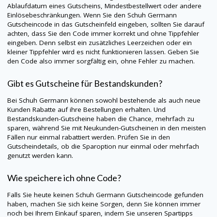
Ablaufdatum eines Gutscheins, Mindestbestellwert oder andere
Einlösebeschränkungen. Wenn Sie den
Schuh Germann
Gutscheincode in das Gutscheinfeld eingeben, sollten Sie darauf
achten, dass Sie den Code immer korrekt und ohne Tippfehler
eingeben. Denn selbst ein zusätzliches Leerzeichen oder ein
kleiner Tippfehler wird es nicht funktionieren lassen. Geben Sie
den Code also immer sorgfältig ein, ohne Fehler zu machen.
Gibt es Gutscheine für Bestandskunden?
Bei
Schuh Germann
können sowohl bestehende als auch neue
Kunden Rabatte auf ihre Bestellungen erhalten. Und
Bestandskunden-Gutscheine haben die Chance, mehrfach zu
sparen, während Sie mit Neukunden-Gutscheinen in den meisten
Fällen nur einmal rabattiert werden. Prüfen Sie in den
Gutscheindetails, ob die Sparoption nur einmal oder mehrfach
genutzt werden kann.
Wie speichere ich ohne Code?
Falls Sie heute keinen
Schuh Germann
Gutscheincode gefunden
haben, machen Sie sich keine Sorgen, denn Sie können immer
noch bei Ihrem Einkauf sparen, indem Sie unseren Spartipps