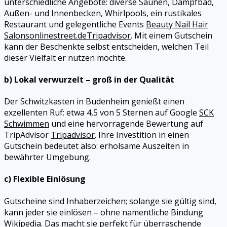
unterschiedliche Angebote: diverse Saunen, Dampfbad,
Außen- und Innenbecken, Whirlpools, ein rustikales
Restaurant und gelegentliche Events
Beauty Nail Hair
Salons
onlinestreet.de
Tripadvisor
. Mit einem Gutschein
kann der Beschenkte selbst entscheiden, welchen Teil
dieser Vielfalt er nutzen möchte.
b) Lokal verwurzelt – groß in der Qualität
Der Schwitzkasten in Budenheim genießt einen
exzellenten Ruf: etwa 4,5 von 5 Sternen auf Google
SCK
Schwimmen
und eine hervorragende Bewertung auf
TripAdvisor
Tripadvisor
. Ihre Investition in einen
Gutschein bedeutet also: erholsame Auszeiten in
bewährter Umgebung.
c) Flexible Einlösung
Gutscheine sind Inhaberzeichen; solange sie gültig sind,
kann jeder sie einlösen – ohne namentliche Bindung
Wikipedia
. Das macht sie perfekt für überraschende