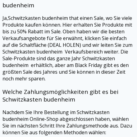
budenheim
Ja,Schwitzkasten budenheim that einen Sale, wo Sie viele
Produkte kaufen können. Hier erhalten Sie Produkte mit
bis zu 50% Rabatt im Sale. Oben haben wir die besten
Verkaufsangebote für Sie erwähnt, klicken Sie einfach
auf die Schaltfläche (DEAL HOLEN) und wir leiten Sie zum
Schwitzkasten budenheim Verkaufsbereich weiter. Die
Sale-Produkte sind das ganze Jahr Schwitzkasten
budenheim erhältlich, aber am Black Friday gibt es den
größten Sale des Jahres und Sie können in dieser Zeit
noch mehr sparen.
Welche Zahlungsmöglichkeiten gibt es bei
Schwitzkasten budenheim
Nachdem Sie Ihre Bestellung im Schwitzkasten
budenheim Online-Shop abgeschlossen haben, wählen
Sie im nächsten Schritt Ihre Zahlungsmethode aus. Dazu
können Sie aus folgenden Methoden wählen: