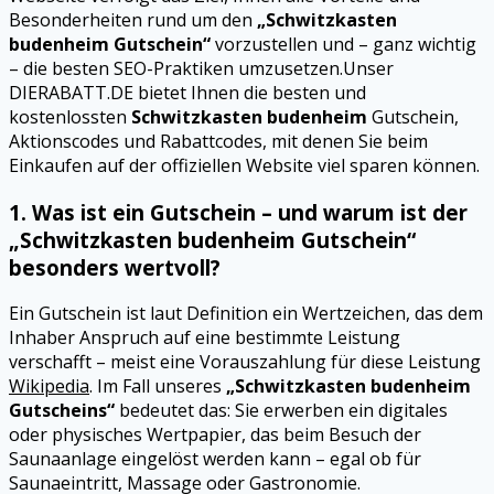
Besonderheiten rund um den
„Schwitzkasten
budenheim Gutschein“
vorzustellen und – ganz wichtig
– die besten SEO-Praktiken umzusetzen.Unser
DIERABATT.DE bietet Ihnen die besten und
kostenlossten
Schwitzkasten budenheim
Gutschein,
Aktionscodes und Rabattcodes, mit denen Sie beim
Einkaufen auf der offiziellen Website viel sparen können.
1. Was ist ein Gutschein – und warum ist der
„Schwitzkasten budenheim Gutschein“
besonders wertvoll?
Ein Gutschein ist laut Definition ein Wertzeichen, das dem
Inhaber Anspruch auf eine bestimmte Leistung
verschafft – meist eine Vorauszahlung für diese Leistung
Wikipedia
. Im Fall unseres
„Schwitzkasten budenheim
Gutscheins“
bedeutet das: Sie erwerben ein digitales
oder physisches Wertpapier, das beim Besuch der
Saunaanlage eingelöst werden kann – egal ob für
Saunaeintritt, Massage oder Gastronomie.