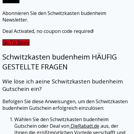
Submit
Abonnieren Sie den Schwitzkasten budenheim
Newsletter.
Deal Activated, no coupon code required!
Go To Store
Schwitzkasten budenheim HÄUFIG
GESTELLTE FRAGEN
Wie löse ich aeine
Schwitzkasten budenheim
Gutschein ein?
Befolgen Sie diese Anweisungen, um den Schwitzkasten
budenheim Gutschein erfolgreich einzulösen:
Wählen Sie den Schwitzkasten budenheim
Gutschein oder Deal von
DieRabatt.de
aus, der
Ihnen die größtmöglichen Vorteile verschafft und