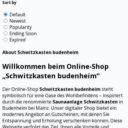
Sort by
Default
Newest
Popularity
Ending Soon
Expired
About Schwitzkasten budenheim
Willkommen beim Online-Shop
„Schwitzkasten budenheim“
Der Online-Shop
Schwitzkasten budenheim
steht
symbolisch für eine Oase des Wohlbefindens – inspiriert
durch die renommierte
Saunaanlage Schwitzkasten
in
Budenheim bei Mainz. Unser digitaler Shop bietet ein
modernes Angebot an Gutscheinen, mit denen Sie
Entspannung und Erholung verschenken können. Diese
Webseite verfolgt das Ziel, Ihnen alle Vorteile und