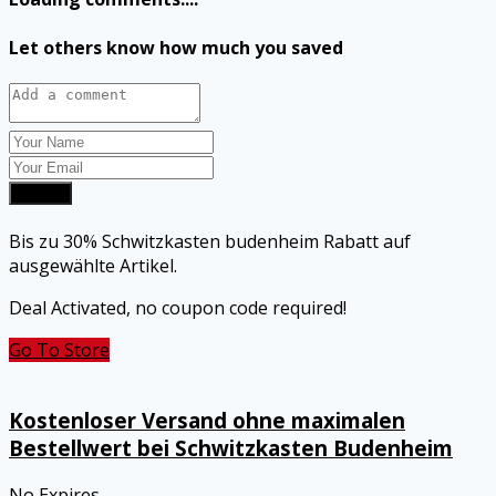
Let others know how much you saved
Submit
Bis zu 30% Schwitzkasten budenheim Rabatt auf
ausgewählte Artikel.
Deal Activated, no coupon code required!
Go To Store
Kostenloser Versand ohne maximalen
Bestellwert bei Schwitzkasten Budenheim
No Expires