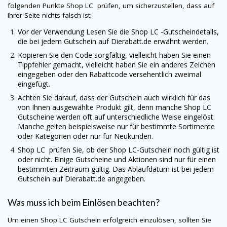
folgenden Punkte
Shop LC
prüfen, um sicherzustellen, dass auf
Ihrer Seite nichts falsch ist:
Vor der Verwendung Lesen Sie die
Shop LC
-Gutscheindetails,
die bei jedem Gutschein auf
Dierabatt.de
erwähnt werden.
Kopieren Sie den Code sorgfältig, vielleicht haben Sie einen
Tippfehler gemacht, vielleicht haben Sie ein anderes Zeichen
eingegeben oder den Rabattcode versehentlich zweimal
eingefügt.
Achten Sie darauf, dass der Gutschein auch wirklich für das
von Ihnen ausgewählte Produkt gilt, denn manche
Shop LC
Gutscheine werden oft auf unterschiedliche Weise eingelöst.
Manche gelten beispielsweise nur für bestimmte Sortimente
oder Kategorien oder nur für Neukunden.
Shop LC
prüfen Sie, ob der
Shop LC
-Gutschein noch gültig ist
oder nicht. Einige Gutscheine und Aktionen sind nur für einen
bestimmten Zeitraum gültig. Das Ablaufdatum ist bei jedem
Gutschein auf
Dierabatt.de
angegeben.
Was muss ich beim Einlösen beachten?
Um einen
Shop LC
Gutschein erfolgreich einzulösen, sollten Sie