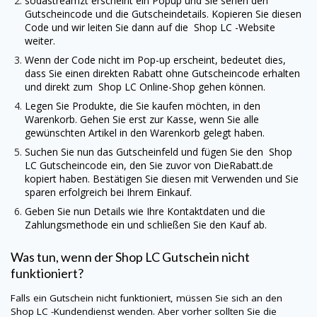
sodastreamzt erscheint ein Popup und Sie sehen den
Gutscheincode und die Gutscheindetails. Kopieren Sie diesen
Code und wir leiten Sie dann auf die
Shop LC
-Website
weiter.
Wenn der Code nicht im Pop-up erscheint, bedeutet dies,
dass Sie einen direkten Rabatt ohne Gutscheincode erhalten
und direkt zum
Shop LC
Online-Shop gehen können.
Legen Sie Produkte, die Sie kaufen möchten, in den
Warenkorb. Gehen Sie erst zur Kasse, wenn Sie alle
gewünschten Artikel in den Warenkorb gelegt haben.
Suchen Sie nun das Gutscheinfeld und fügen Sie den
Shop
LC
Gutscheincode ein, den Sie zuvor von
DieRabatt.de
kopiert haben. Bestätigen Sie diesen mit Verwenden und Sie
sparen erfolgreich bei Ihrem Einkauf.
Geben Sie nun Details wie Ihre Kontaktdaten und die
Zahlungsmethode ein und schließen Sie den Kauf ab.
Was tun, wenn der
Shop LC
Gutschein nicht
funktioniert?
Falls ein Gutschein nicht funktioniert, müssen Sie sich an den
Shop LC
-Kundendienst wenden. Aber vorher sollten Sie die