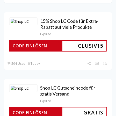
15% Shop LC Code für Extra-
Rabatt auf viele Produkte
Expired
CLUSIV15
CODE EINLÖSEN
594 Used - 0 Today
Shop LC Gutscheincode für
gratis Versand
Expired
GRATIS
CODE EINLÖSEN