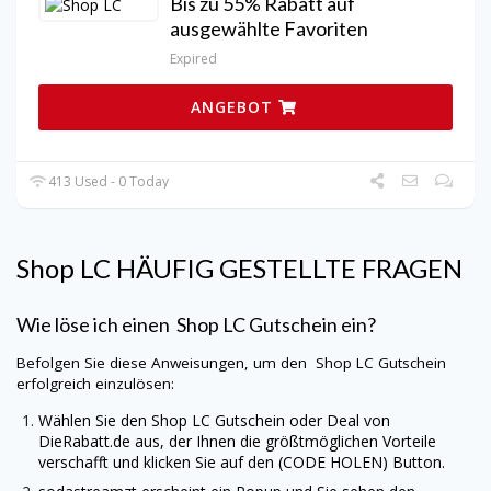
Bis zu 55% Rabatt auf
ausgewählte Favoriten
Expired
ANGEBOT
413 Used - 0 Today
Shop LC
HÄUFIG GESTELLTE FRAGEN
Wie löse ich einen
Shop LC
Gutschein ein?
Befolgen Sie diese Anweisungen, um den
Shop LC
Gutschein
erfolgreich einzulösen:
Wählen Sie den
Shop LC
Gutschein oder Deal von
DieRabatt.de
aus, der Ihnen die größtmöglichen Vorteile
verschafft und klicken Sie auf den (CODE HOLEN) Button.