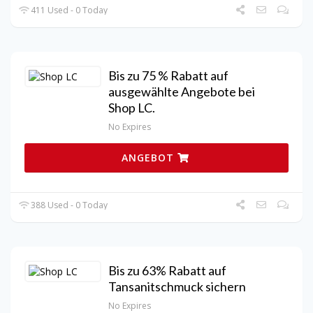
411 Used - 0 Today
Bis zu 75 % Rabatt auf
ausgewählte Angebote bei
Shop LC.
No Expires
ANGEBOT
388 Used - 0 Today
Bis zu 63% Rabatt auf
Tansanitschmuck sichern
No Expires