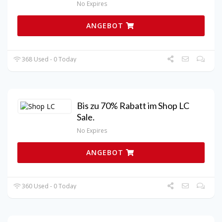
No Expires
ANGEBOT
368 Used - 0 Today
Bis zu 70% Rabatt im Shop LC
Sale.
No Expires
ANGEBOT
360 Used - 0 Today