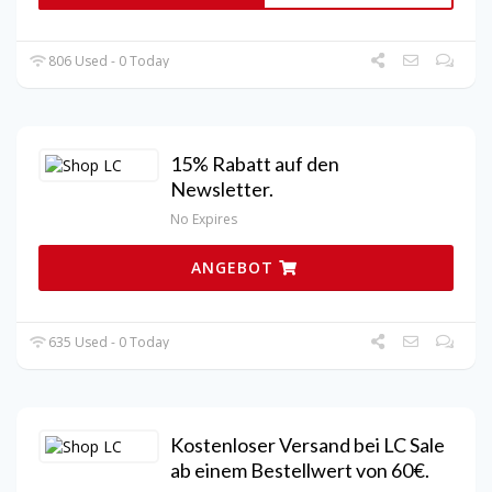
806 Used - 0 Today
15% Rabatt auf den
Newsletter.
No Expires
ANGEBOT
635 Used - 0 Today
Kostenloser Versand bei LC Sale
ab einem Bestellwert von 60€.