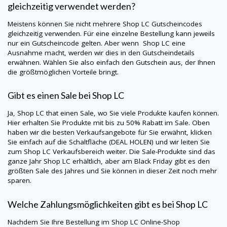
gleichzeitig verwendet werden?
Meistens können Sie nicht mehrere
Shop LC
Gutscheincodes
gleichzeitig verwenden. Für eine einzelne Bestellung kann jeweils
nur ein Gutscheincode gelten. Aber wenn Shop LC eine
Ausnahme macht, werden wir dies in den Gutscheindetails
erwähnen. Wählen Sie also einfach den Gutschein aus, der Ihnen
die größtmöglichen Vorteile bringt.
Gibt es einen Sale bei
Shop LC
Ja,
Shop LC
that einen Sale, wo Sie viele Produkte kaufen können.
Hier erhalten Sie Produkte mit bis zu 50% Rabatt im Sale. Oben
haben wir die besten Verkaufsangebote für Sie erwähnt, klicken
Sie einfach auf die Schaltfläche (DEAL HOLEN) und wir leiten Sie
zum
Shop LC
Verkaufsbereich weiter. Die Sale-Produkte sind das
ganze Jahr
Shop LC
erhältlich, aber am Black Friday gibt es den
größten Sale des Jahres und Sie können in dieser Zeit noch mehr
sparen.
Welche Zahlungsmöglichkeiten gibt es bei
Shop LC
Nachdem Sie Ihre Bestellung im
Shop LC
Online-Shop