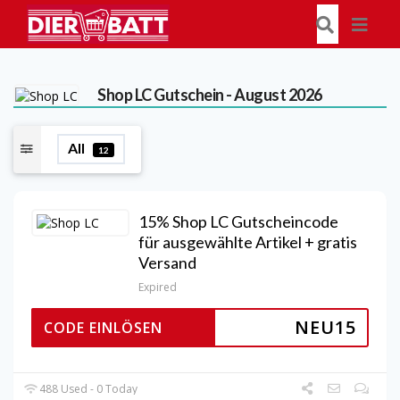
Shop LC
Gutschein - August 2026
All
12
15% Shop LC Gutscheincode
für ausgewählte Artikel + gratis
Versand
Expired
NEU15
CODE EINLÖSEN
488 Used - 0 Today