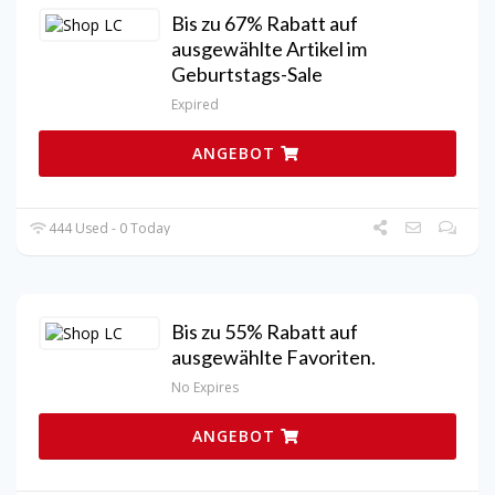
Bis zu 67% Rabatt auf
ausgewählte Artikel im
Geburtstags-Sale
Expired
ANGEBOT
444 Used - 0 Today
Bis zu 55% Rabatt auf
ausgewählte Favoriten.
No Expires
ANGEBOT