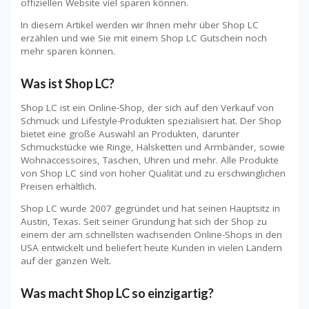
offiziellen Website viel sparen können.
In diesem Artikel werden wir Ihnen mehr über Shop LC
erzählen und wie Sie mit einem Shop LC Gutschein noch
mehr sparen können.
Was ist Shop LC?
Shop LC ist ein Online-Shop, der sich auf den Verkauf von
Schmuck und Lifestyle-Produkten spezialisiert hat. Der Shop
bietet eine große Auswahl an Produkten, darunter
Schmuckstücke wie Ringe, Halsketten und Armbänder, sowie
Wohnaccessoires, Taschen, Uhren und mehr. Alle Produkte
von Shop LC sind von hoher Qualität und zu erschwinglichen
Preisen erhältlich.
Shop LC wurde 2007 gegründet und hat seinen Hauptsitz in
Austin, Texas. Seit seiner Gründung hat sich der Shop zu
einem der am schnellsten wachsenden Online-Shops in den
USA entwickelt und beliefert heute Kunden in vielen Ländern
auf der ganzen Welt.
Was macht Shop LC so einzigartig?