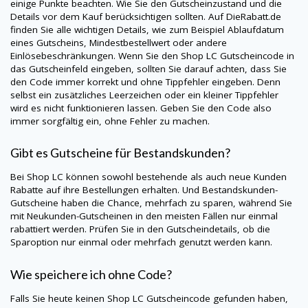
einige Punkte beachten. Wie Sie den Gutscheinzustand und die
Details vor dem Kauf berücksichtigen sollten. Auf
DieRabatt.de
finden Sie alle wichtigen Details, wie zum Beispiel Ablaufdatum
eines Gutscheins, Mindestbestellwert oder andere
Einlösebeschränkungen. Wenn Sie den
Shop LC
Gutscheincode in
das Gutscheinfeld eingeben, sollten Sie darauf achten, dass Sie
den Code immer korrekt und ohne Tippfehler eingeben. Denn
selbst ein zusätzliches Leerzeichen oder ein kleiner Tippfehler
wird es nicht funktionieren lassen. Geben Sie den Code also
immer sorgfältig ein, ohne Fehler zu machen.
Gibt es Gutscheine für Bestandskunden?
Bei
Shop LC
können sowohl bestehende als auch neue Kunden
Rabatte auf ihre Bestellungen erhalten. Und Bestandskunden-
Gutscheine haben die Chance, mehrfach zu sparen, während Sie
mit Neukunden-Gutscheinen in den meisten Fällen nur einmal
rabattiert werden. Prüfen Sie in den Gutscheindetails, ob die
Sparoption nur einmal oder mehrfach genutzt werden kann.
Wie speichere ich ohne Code?
Falls Sie heute keinen
Shop LC
Gutscheincode gefunden haben,