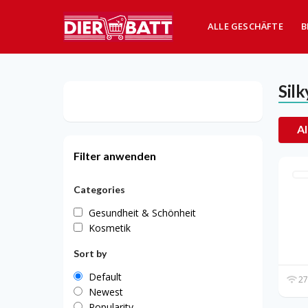
ALLE GESCHÄFTE
B
Silk
Al
Filter anwenden
Categories
Gesundheit & Schönheit
Kosmetik
Sort by
Default
27
Newest
Popularity