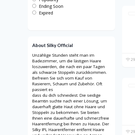
Ending Soon
Expired
About Silky Official
Unzählige Stunden steht man im
29
Badezimmer, um die lästigen Haare
loszuwerden, die nach ein paar Tagen
als schwarze Stoppeln zurückkommen.
Befreien Sie sich vom Kauf von
Rasierern, Schaum und Zubehör. Oft
passiert es
dass du dich schneidest. Die seidige
Beamtin suchte nach einer Lösung, um
dauerhaft glatte Haut ohne Haare und
Stoppeln zu bekommen. Sie bieten
Ihnen eine dauerhafte und schmerzfreie
Haarentfernung bei Ihnen zu Hause. Der
Silky IPL Haarentferner entfernt Haare
29