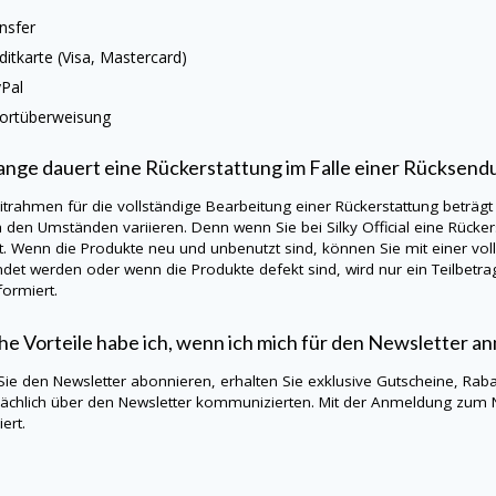
nsfer
ditkarte (Visa, Mastercard)
Pal
ortüberweisung
ange dauert eine Rückerstattung im Falle einer Rücksend
itrahmen für die vollständige Bearbeitung einer Rückerstattung beträgt
h den Umständen variieren. Denn wenn Sie bei
Silky Official
eine Rücker
t. Wenn die Produkte neu und unbenutzt sind, können Sie mit einer vo
det werden oder wenn die Produkte defekt sind, wird nur ein Teilbetra
formiert.
e Vorteile habe ich, wenn ich mich für den Newsletter a
ie den Newsletter abonnieren, erhalten Sie exklusive Gutscheine, Rab
ächlich über den Newsletter kommunizierten. Mit der Anmeldung zum 
ert.