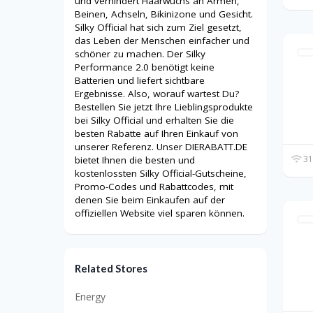
und verhindert Haarwuchs an Armen,
Beinen, Achseln, Bikinizone und Gesicht.
Silky Official hat sich zum Ziel gesetzt,
das Leben der Menschen einfacher und
schöner zu machen. Der Silky
Performance 2.0 benötigt keine
Batterien und liefert sichtbare
Ergebnisse. Also, worauf wartest Du?
Bestellen Sie jetzt Ihre Lieblingsprodukte
bei Silky Official und erhalten Sie die
besten Rabatte auf Ihren Einkauf von
unserer Referenz. Unser DIERABATT.DE
31
bietet Ihnen die besten und
kostenlossten Silky Official-Gutscheine,
Promo-Codes und Rabattcodes, mit
denen Sie beim Einkaufen auf der
offiziellen Website viel sparen können.
Related Stores
Energy