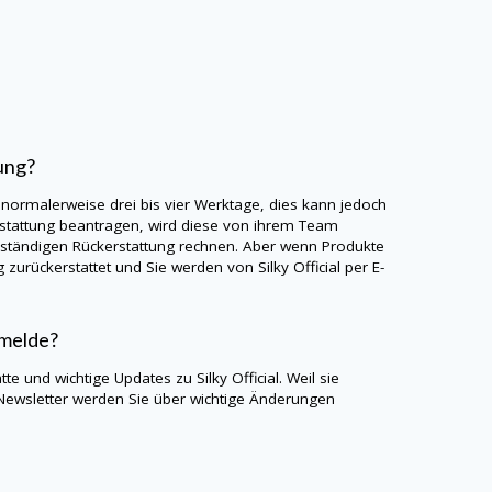
ung?
 normalerweise drei bis vier Werktage, dies kann jedoch
stattung beantragen, wird diese von ihrem Team
llständigen Rückerstattung rechnen. Aber wenn Produkte
g zurückerstattet und Sie werden von
Silky Official
per E-
nmelde?
atte und wichtige Updates zu
Silky Official
. Weil sie
Newsletter werden Sie über wichtige Änderungen