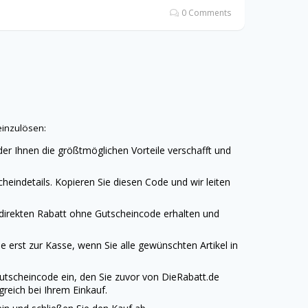
0 Comments
einzulösen:
der Ihnen die größtmöglichen Vorteile verschafft und
heindetails. Kopieren Sie diesen Code und wir leiten
 direkten Rabatt ohne Gutscheincode erhalten und
 erst zur Kasse, wenn Sie alle gewünschten Artikel in
ou
tscheincode ein, den Sie zuvor von
DieRabatt.de
reich bei Ihrem Einkauf.