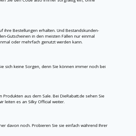
 ihre Bestellungen erhalten. Und Bestandskunden-
en-Gutscheinen in den meisten Fällen nur einmal
r einmal oder mehrfach genutzt werden kann.
e sich keine Sorgen, denn Sie können immer noch bei
n Produkten aus dem Sale. Bei
DieRabatt.de
sehen Sie
ir leiten es an
Silky Official
weiter.
iner davon noch. Probieren Sie sie einfach während Ihrer