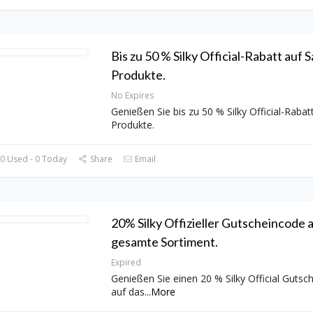
Bis zu 50 % Silky Official-Rabatt auf S
Produkte.
No Expires
Genießen Sie bis zu 50 % Silky Official-Rabatt
Produkte.
0 Used - 0 Today
Share
Email
20% Silky Offizieller Gutscheincode 
gesamte Sortiment.
Expired
Genießen Sie einen 20 % Silky Official Gutsc
auf das
...
More