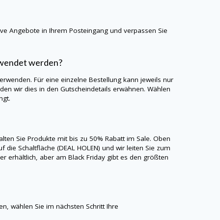
sive Angebote in Ihrem Posteingang und verpassen Sie
rwendet werden?
verwenden. Für eine einzelne Bestellung kann jeweils nur
en wir dies in den Gutscheindetails erwähnen. Wählen
ngt.
alten Sie Produkte mit bis zu 50% Rabatt im Sale. Oben
uf die Schaltfläche (DEAL HOLEN) und wir leiten Sie zum
r erhältlich, aber am Black Friday gibt es den größten
, wählen Sie im nächsten Schritt Ihre