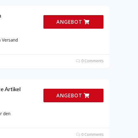
n
ANGEBOT
en Versand
0 Comments
e Artikel
ANGEBOT
ür den
0 Comments