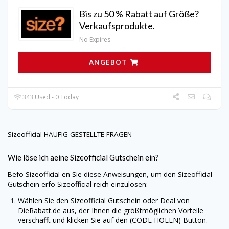
Bis zu 50 % Rabatt auf Größe?
Verkaufsprodukte.
No Expires
ANGEBOT
343 Used - 0 Today
Sizeofficial
HÄUFIG GESTELLTE FRAGEN
Wie löse ich aeine
Sizeofficial
Gutschein ein?
Befo
Sizeofficial
en Sie diese Anweisungen, um den
Sizeofficial
Gutschein erfo
Sizeofficial
reich einzulösen:
Wählen Sie den
Sizeofficial
Gutschein oder Deal von
DieRabatt.de
aus, der Ihnen die größtmöglichen Vorteile
verschafft und klicken Sie auf den (CODE HOLEN) Button.