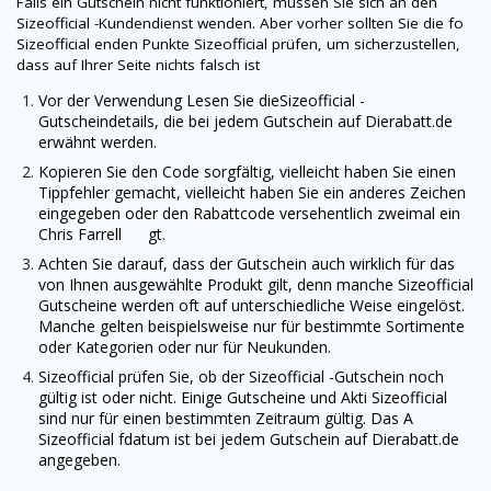
Falls ein Gutschein nicht funktioniert, müssen Sie sich an den
Sizeofficial
-Kundendienst wenden. Aber vorher sollten Sie die fo
Sizeofficial
enden Punkte
Sizeofficial
prüfen, um sicherzustellen,
dass auf Ihrer Seite nichts falsch ist
Vor der Verwendung Lesen Sie die
Sizeofficial
-
Gutscheindetails, die bei jedem Gutschein auf
Dierabatt.de
erwähnt werden.
Kopieren Sie den Code sorgfältig, vielleicht haben Sie einen
Tippfehler gemacht, vielleicht haben Sie ein anderes Zeichen
eingegeben oder den Rabattcode versehentlich zweimal ein
Chris Farrell gt.
Achten Sie darauf, dass der Gutschein auch wirklich für das
von Ihnen ausgewählte Produkt gilt, denn manche
Sizeofficial
Gutscheine werden oft auf unterschiedliche Weise eingelöst.
Manche gelten beispielsweise nur für bestimmte Sortimente
oder Kategorien oder nur für Neukunden.
Sizeofficial
prüfen Sie, ob der
Sizeofficial
-Gutschein noch
gültig ist oder nicht. Einige Gutscheine und Akti
Sizeofficial
sind nur für einen bestimmten Zeitraum gültig. Das A
Sizeofficial
fdatum ist bei jedem Gutschein auf
Dierabatt.de
angegeben.