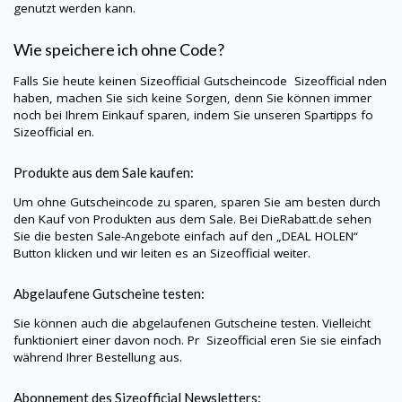
genutzt werden kann.
Wie speichere ich ohne Code?
Falls Sie heute keinen
Sizeofficial
Gutscheincode
Sizeofficial
nden
haben, machen Sie sich keine Sorgen, denn Sie können immer
noch bei Ihrem Einkauf sparen, indem Sie unseren Spartipps fo
Sizeofficial
en.
Produkte aus dem Sale kaufen:
Um ohne Gutscheincode zu sparen, sparen Sie am besten durch
den Kauf von Produkten aus dem Sale. Bei
DieRabatt.de
sehen
Sie die besten Sale-Angebote einfach auf den „DEAL HOLEN“
Button klicken und wir leiten es an
Sizeofficial
weiter.
Abgelaufene Gutscheine testen:
Sie können auch die abgelaufenen Gutscheine testen. Vielleicht
funktioniert einer davon noch. Pr
Sizeofficial
eren Sie sie einfach
während Ihrer Bestellung aus.
Abonnement des
Sizeofficial
Newsletters: