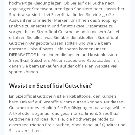
hochwertige Kleidung legen. Ob Sie auf der Suche nach
angesagter Streetwear, trendigen Sneakern oder klassischer
Sportswear sind – bei Sizeofficial finden Sie eine große
Auswahl renommierter Marken. Um Ihnen das Shopping-
Erlebnis zu erleichtern und für attraktive Ersparnisse zu
sorgen, bietet Sizeofficial Gutscheine an. In diesem Artikel
erfahren Sie alles, was Sie über die aktuellen „Sizeofficial
Gutschein“-Angebote wissen sollten und wie Sie beim
nächsten Einkauf bares Geld sparen können.Unser
DIERABATT.DE bietet Ihnen die besten und kostenlossten
Sizeofficial Gutschein, Aktionscodes und Rabattcodes, mit
denen Sie beim Einkaufen auf der offiziellen Website viel
sparen können.
Was ist ein Sizeofficial Gutschein?
Ein Sizeofficial Gutschein ist ein Rabattcode, den Kunden
beim Einkauf auf Sizeofficial.com nutzen können. Mit diesen
Gutscheincodes erhalten Sie Ermäßigungen auf ausgewählte
Artikel oder sogar auf das gesamte Sortiment. Sizeofficial
Gutscheine sind ideal für alle, die hochwertige Mode zu
einem reduzierten Preis suchen, ohne dabei auf Qualität und
Stil zu verzichten.