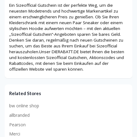
Ein Sizeofficial Gutschein ist der perfekte Weg, um die
neuesten Modetrends und hochwertige Markenartikel zu
einem erschwinglicheren Preis zu genießen. Ob Sie Ihren
Kleiderschrank mit einem neuen Paar Sneaker oder einem
stylischen Hoodie aufwerten möchten – mit den aktuellen
„Sizeofficial Gutschein“-Angeboten sparen Sie bares Geld.
Denken Sie daran, regelmäßig nach neuen Gutscheinen zu
suchen, um das Beste aus Ihrem Einkauf bei Sizeofficial
herauszuholen.Unser DIERABATT.DE bietet Ihnen die besten
und kostenlossten Sizeofficial Gutschein, Aktionscodes und
Rabattcodes, mit denen Sie beim Einkaufen auf der
offiziellen Website viel sparen können.
Related Stores
bw online shop
allbranded
Pearson
Merci