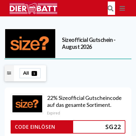
Sizeofficial
Gutschein -
August 2026
All
5
22% Sizeofficial Gutscheincode
auf das gesamte Sortiment.
Expired
SG22
CODE EINLÖSEN