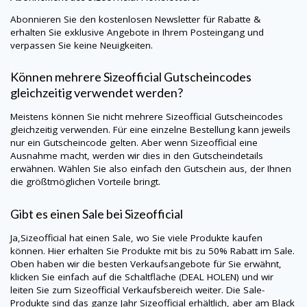
Abonnieren Sie den kostenlosen Newsletter für Rabatte &
erhalten Sie exklusive Angebote in Ihrem Posteingang und
verpassen Sie keine Neuigkeiten.
Können mehrere
Sizeofficial
Gutscheincodes
gleichzeitig verwendet werden?
Meistens können Sie nicht mehrere
Sizeofficial
Gutscheincodes
gleichzeitig verwenden. Für eine einzelne Bestellung kann jeweils
nur ein Gutscheincode gelten. Aber wenn
Sizeofficial
eine
Ausnahme macht, werden wir dies in den Gutscheindetails
erwähnen. Wählen Sie also einfach den Gutschein aus, der Ihnen
die größtmöglichen Vorteile bringt.
Gibt es einen Sale bei
Sizeofficial
Ja,
Sizeofficial
hat einen Sale, wo Sie viele Produkte kaufen
können. Hier erhalten Sie Produkte mit bis zu 50% Rabatt im Sale.
Oben haben wir die besten Verkaufsangebote für Sie erwähnt,
klicken Sie einfach auf die Schaltfläche (DEAL HOLEN) und wir
leiten Sie zum
Sizeofficial
Verkaufsbereich weiter. Die Sale-
Produkte sind das ganze Jahr
Sizeofficial
erhältlich, aber am Black