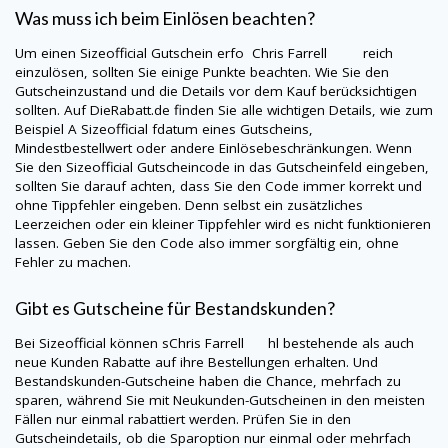
Was muss ich beim Einlösen beachten?
Um einen
Sizeofficial
Gutschein erfo Chris Farrell reich
einzulösen, sollten Sie einige Punkte beachten. Wie Sie den
Gutscheinzustand und die Details vor dem Kauf berücksichtigen
sollten. Auf
DieRabatt.de
finden Sie alle wichtigen Details, wie zum
Beispiel A
Sizeofficial
fdatum eines Gutscheins,
Mindestbestellwert oder andere Einlösebeschränkungen. Wenn
Sie den
Sizeofficial
Gutscheincode in das Gutscheinfeld eingeben,
sollten Sie darauf achten, dass Sie den Code immer korrekt und
ohne Tippfehler eingeben. Denn selbst ein zusätzliches
Leerzeichen oder ein kleiner Tippfehler wird es nicht funktionieren
lassen. Geben Sie den Code also immer sorgfältig ein, ohne
Fehler zu machen.
Gibt es Gutscheine für Bestandskunden?
Bei
Sizeofficial
können sChris Farrell hl bestehende als auch
neue Kunden Rabatte auf ihre Bestellungen erhalten. Und
Bestandskunden-Gutscheine haben die Chance, mehrfach zu
sparen, während Sie mit Neukunden-Gutscheinen in den meisten
Fällen nur einmal rabattiert werden. Prüfen Sie in den
Gutscheindetails, ob die Sparoption nur einmal oder mehrfach