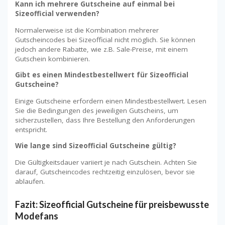
Kann ich mehrere Gutscheine auf einmal bei
Sizeofficial verwenden?
Normalerweise ist die Kombination mehrerer
Gutscheincodes bei Sizeofficial nicht möglich. Sie können
jedoch andere Rabatte, wie z.B. Sale-Preise, mit einem
Gutschein kombinieren.
Gibt es einen Mindestbestellwert für Sizeofficial
Gutscheine?
Einige Gutscheine erfordern einen Mindestbestellwert. Lesen
Sie die Bedingungen des jeweiligen Gutscheins, um
sicherzustellen, dass Ihre Bestellung den Anforderungen
entspricht.
Wie lange sind Sizeofficial Gutscheine gültig?
Die Gültigkeitsdauer variiert je nach Gutschein. Achten Sie
darauf, Gutscheincodes rechtzeitig einzulösen, bevor sie
ablaufen.
Fazit: Sizeofficial Gutscheine für preisbewusste
Modefans