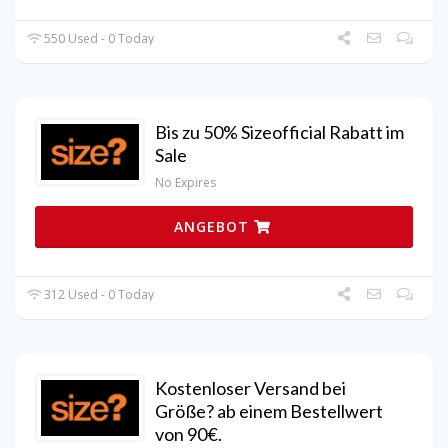
550 Used - 0 Today
Bis zu 50% Sizeofficial Rabatt im
Sale
No Expires
ANGEBOT
312 Used - 0 Today
Kostenloser Versand bei
Größe? ab einem Bestellwert
von 90€.