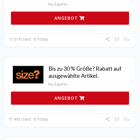
No Expires
ANGEBOT
314 Used - 0 Today
Bis zu 30 % Größe? Rabatt auf
ausgewählte Artikel.
No Expires
ANGEBOT
495 Used - 0 Today