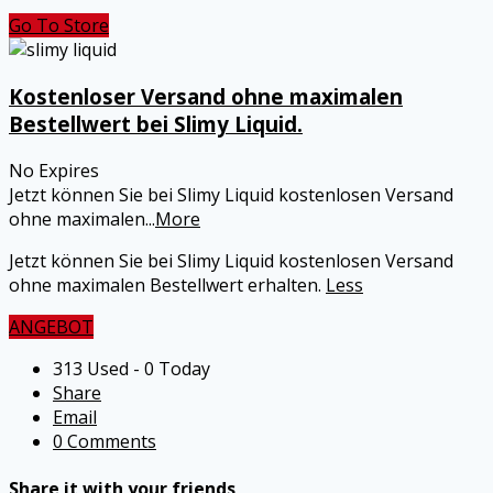
Go To Store
Kostenloser Versand ohne maximalen
Bestellwert bei Slimy Liquid.
No Expires
Jetzt können Sie bei Slimy Liquid kostenlosen Versand
ohne maximalen
...
More
Jetzt können Sie bei Slimy Liquid kostenlosen Versand
ohne maximalen Bestellwert erhalten.
Less
ANGEBOT
313 Used - 0 Today
Share
Email
0 Comments
Share it with your friends