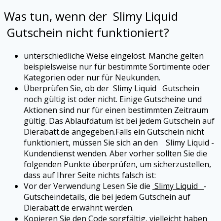
Was tun, wenn der
Slimy Liquid
Gutschein nicht funktioniert?
unterschiedliche Weise eingelöst. Manche gelten
beispielsweise nur für bestimmte Sortimente oder
Kategorien oder nur für Neukunden.
Überprüfen Sie, ob der
Slimy Liquid
Gutschein
noch gültig ist oder nicht. Einige Gutscheine und
Aktionen sind nur für einen bestimmten Zeitraum
gültig. Das Ablaufdatum ist bei jedem Gutschein auf
Dierabatt.de angegeben.
Falls ein Gutschein nicht
funktioniert, müssen Sie sich an den
Slimy Liquid
-
Kundendienst wenden. Aber vorher sollten Sie die
folgenden Punkte überprüfen, um sicherzustellen,
dass auf Ihrer Seite nichts falsch ist:
Vor der Verwendung Lesen Sie die
Slimy Liquid
-
Gutscheindetails, die bei jedem Gutschein auf
Dierabatt.de erwähnt werden.
Kopieren Sie den Code sorgfältig, vielleicht haben