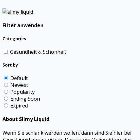
Filter anwenden
Categories
Gesundheit & Schönheit
Sort by
Default
Newest
Popularity
Ending Soon
Expired
About Slimy Liquid
Wenn Sie schlank werden wollen, dann sind Sie hier bei
Slimy Liquid genau richtig. Dies ist ein Online-Shop, der