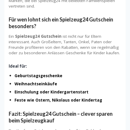
Marken, die bei Spielzeug24 mit beliebten Familienspielen
vertreten sind.
Für wen lohnt sich ein Spielzeug24 Gutschein
besonders?
Ein
Spielzeug24 Gutschein
ist nicht nur für Eltern
interessant. Auch Großeltern, Tanten, Onkel, Paten oder
Freunde profitieren von den Rabatten, wenn sie regelmäßig
oder zu besonderen Anlässen Geschenke für Kinder kaufen.
Ideal für:
Geburtstagsgeschenke
Weihnachtseinkäufe
Einschulung oder Kindergartenstart
Feste wie Ostern, Nikolaus oder Kindertag
Fazit: Spielzeug24 Gutschein – clever sparen
beim Spielzeugkauf