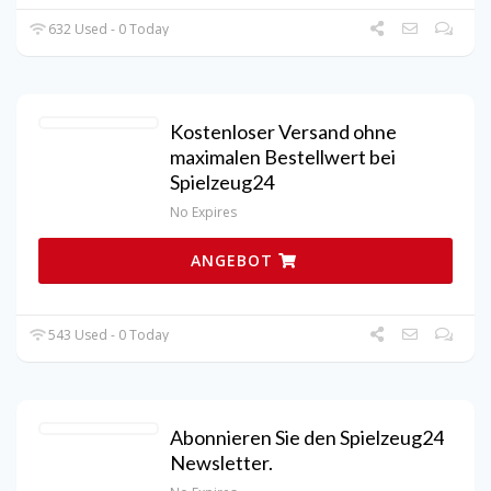
632 Used - 0 Today
Kostenloser Versand ohne
maximalen Bestellwert bei
Spielzeug24
No Expires
ANGEBOT
543 Used - 0 Today
Abonnieren Sie den Spielzeug24
Newsletter.