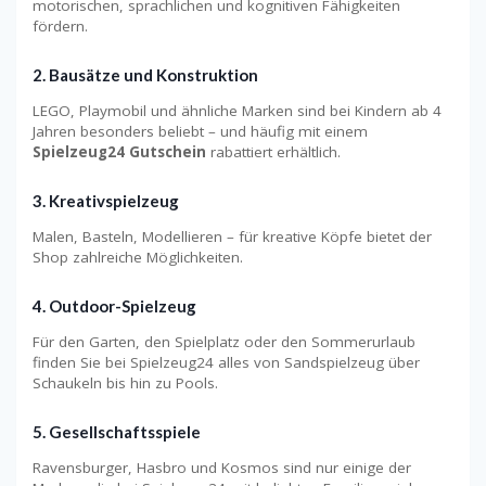
motorischen, sprachlichen und kognitiven Fähigkeiten
fördern.
2. Bausätze und Konstruktion
LEGO, Playmobil und ähnliche Marken sind bei Kindern ab 4
Jahren besonders beliebt – und häufig mit einem
Spielzeug24 Gutschein
rabattiert erhältlich.
3. Kreativspielzeug
Malen, Basteln, Modellieren – für kreative Köpfe bietet der
Shop zahlreiche Möglichkeiten.
4. Outdoor-Spielzeug
Für den Garten, den Spielplatz oder den Sommerurlaub
finden Sie bei Spielzeug24 alles von Sandspielzeug über
Schaukeln bis hin zu Pools.
5. Gesellschaftsspiele
Ravensburger, Hasbro und Kosmos sind nur einige der