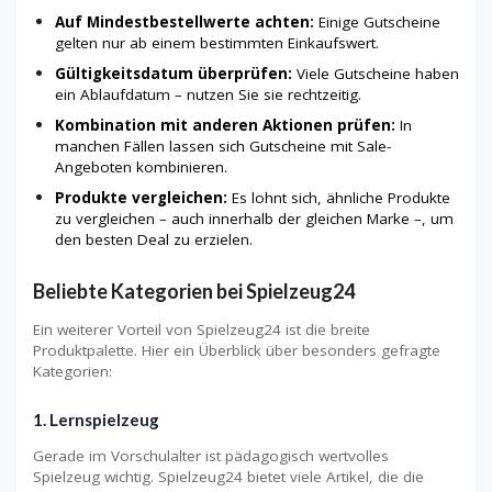
Auf Mindestbestellwerte achten:
Einige Gutscheine
gelten nur ab einem bestimmten Einkaufswert.
Gültigkeitsdatum überprüfen:
Viele Gutscheine haben
ein Ablaufdatum – nutzen Sie sie rechtzeitig.
Kombination mit anderen Aktionen prüfen:
In
manchen Fällen lassen sich Gutscheine mit Sale-
Angeboten kombinieren.
Produkte vergleichen:
Es lohnt sich, ähnliche Produkte
zu vergleichen – auch innerhalb der gleichen Marke –, um
den besten Deal zu erzielen.
Beliebte Kategorien bei Spielzeug24
Ein weiterer Vorteil von Spielzeug24 ist die breite
Produktpalette. Hier ein Überblick über besonders gefragte
Kategorien:
1. Lernspielzeug
Gerade im Vorschulalter ist pädagogisch wertvolles
Spielzeug wichtig. Spielzeug24 bietet viele Artikel, die die