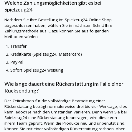
Welche Zahlungsmöglichkeiten gibt es bei
Spielzeug24
Nachdem Sie Ihre Bestellung im Spielzeug24 Online-Shop
abgeschlossen haben, wählen Sie im nächsten Schritt Ihre
Zahlungsmethode aus. Dazu können Sie aus folgenden
Methoden wählen:
Transfer
Kreditkarte (Spielzeug24, Mastercard)
PayPal
Sofort Spielzeug24 weisung
Wie lange dauert eine Rückerstattung im Falle einer
Rücksendung?
Der Zeitrahmen für die vollständige Bearbeitung einer
Rückerstattung beträgt normalerweise drei bis vier Werktage, dies
kann jedoch je nach den Umständen variieren. Denn wenn Sie bei
Spielzeug24 eine Rückerstattung beantragen, wird diese von
ihrem Team geprüft. Wenn die Produkte neu und unbenutzt sind,
können Sie mit einer vollständigen Rückerstattung rechnen. Aber