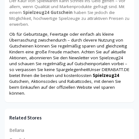
Der Kauf von Spielwaren kann schnell ins Geld gehen – vor
allem, wenn Qualität und Markenprodukte gefragt sind. Mit
einem
Spielzeug24 Gutschein
haben Sie jedoch die
Möglichkeit, hochwertige Spielzeuge zu attraktiven Preisen zu
erwerben.
Ob für Geburtstage, Feiertage oder einfach als kleine
Überraschung zwischendurch – durch clevere Nutzung von
Gutscheinen können Sie regelmäßig sparen und gleichzeitig
Kindern eine große Freude machen. Achten Sie auf aktuelle
Aktionen, abonnieren Sie den Newsletter von Spielzeug24
und schauen Sie regelmäßig auf Gutscheinportalen vorbei –
so verpassen Sie keine Spargelegenheit!Unser DIERABATT.DE
bietet Ihnen die besten und kostenlossten
Spielzeug24
Gutschein, Aktionscodes und Rabattcodes, mit denen Sie
beim Einkaufen auf der offiziellen Website viel sparen
können.
Related Stores
Bellaria