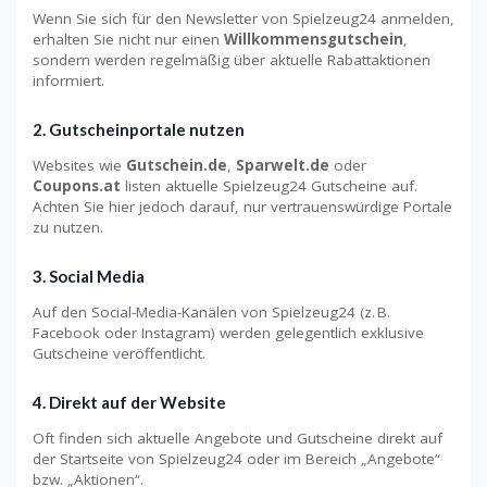
Wenn Sie sich für den Newsletter von Spielzeug24 anmelden,
erhalten Sie nicht nur einen
Willkommensgutschein
,
sondern werden regelmäßig über aktuelle Rabattaktionen
informiert.
2. Gutscheinportale nutzen
Websites wie
Gutschein.de
,
Sparwelt.de
oder
Coupons.at
listen aktuelle Spielzeug24 Gutscheine auf.
Achten Sie hier jedoch darauf, nur vertrauenswürdige Portale
zu nutzen.
3. Social Media
Auf den Social-Media-Kanälen von Spielzeug24 (z. B.
Facebook oder Instagram) werden gelegentlich exklusive
Gutscheine veröffentlicht.
4. Direkt auf der Website
Oft finden sich aktuelle Angebote und Gutscheine direkt auf
der Startseite von Spielzeug24 oder im Bereich „Angebote“
bzw. „Aktionen“.