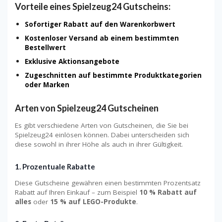
Vorteile eines Spielzeug24 Gutscheins:
Sofortiger Rabatt auf den Warenkorbwert
Kostenloser Versand ab einem bestimmten
Bestellwert
Exklusive Aktionsangebote
Zugeschnitten auf bestimmte Produktkategorien
oder Marken
Arten von Spielzeug24 Gutscheinen
Es gibt verschiedene Arten von Gutscheinen, die Sie bei
Spielzeug24 einlösen können. Dabei unterscheiden sich
diese sowohl in ihrer Höhe als auch in ihrer Gültigkeit.
1. Prozentuale Rabatte
Diese Gutscheine gewähren einen bestimmten Prozentsatz
Rabatt auf Ihren Einkauf – zum Beispiel
10 % Rabatt auf
alles
oder
15 % auf LEGO-Produkte
.