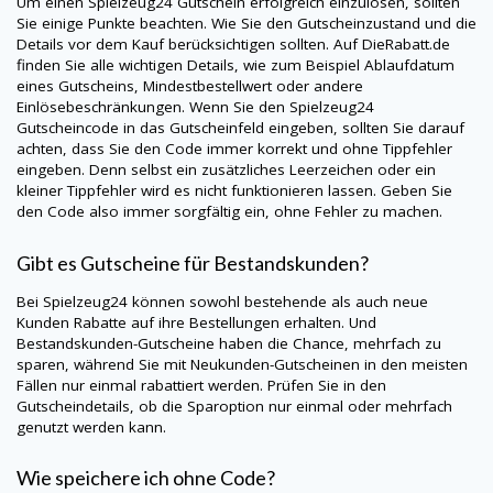
Um einen Spielzeug24 Gutschein erfolgreich einzulösen, sollten
Sie einige Punkte beachten. Wie Sie den Gutscheinzustand und die
Details vor dem Kauf berücksichtigen sollten. Auf
DieRabatt.de
finden Sie alle wichtigen Details, wie zum Beispiel Ablaufdatum
eines Gutscheins, Mindestbestellwert oder andere
Einlösebeschränkungen. Wenn Sie den Spielzeug24
Gutscheincode in das Gutscheinfeld eingeben, sollten Sie darauf
achten, dass Sie den Code immer korrekt und ohne Tippfehler
eingeben. Denn selbst ein zusätzliches Leerzeichen oder ein
kleiner Tippfehler wird es nicht funktionieren lassen. Geben Sie
den Code also immer sorgfältig ein, ohne Fehler zu machen.
Gibt es Gutscheine für Bestandskunden?
Bei Spielzeug24 können sowohl bestehende als auch neue
Kunden Rabatte auf ihre Bestellungen erhalten. Und
Bestandskunden-Gutscheine haben die Chance, mehrfach zu
sparen, während Sie mit Neukunden-Gutscheinen in den meisten
Fällen nur einmal rabattiert werden. Prüfen Sie in den
Gutscheindetails, ob die Sparoption nur einmal oder mehrfach
genutzt werden kann.
Wie speichere ich ohne Code?