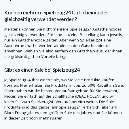
Können mehrere Spielzeug24 Gutscheincodes
gleichzeitig verwendet werden?
Meistens können Sie nicht mehrere Spielzeug24 Gutscheincodes
gleichzeitig verwenden. Für eine einzelne Bestellung kann jeweils
nur ein Gutscheincode gelten. Aber wenn Spielzeug24 eine
Ausnahme macht, werden wir dies in den Gutscheindetails
erwähnen. Wählen Sie also einfach den Gutschein aus, der Ihnen
die größtmöglichen Vorteile bringt.
Gibt es einen Sale bei Spielzeug24
Ja,Spielzeug24 that einen Sale, wo Sie viele Produkte kaufen
können. Hier erhalten Sie Produkte mit bis zu 50% Rabatt im Sale.
Oben haben wir die besten Verkaufsangebote für Sie erwähnt,
klicken Sie einfach auf die Schaltfläche (DEAL HOLEN) und wir
leiten Sie zum Spielzeug24 Verkaufsbereich weiter. Die Sale-
Produkte sind das ganze Jahr Spielzeug24 erhältlich, aber am
Black Friday gibt es den größten Sale des Jahres und Sie können
in dieser Zeit noch mehr sparen.