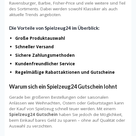
Ravensburger, Barbie, Fisher-Price und viele weitere sind Teil
des Sortiments. Dabei werden sowohl Klassiker als auch
aktuelle Trends angeboten.
Die Vorteile von Spielzeug24 im Überblick:
Große Produktauswahl
Schneller Versand
Sichere Zahlungsmethoden
Kundenfreundlicher Service
Regelmäßige Rabattaktionen und Gutscheine
Warum sich ein Spielzeug24 Gutschein lohnt
Gerade bei größeren Bestellungen oder saisonalen
Anlässen wie Weihnachten, Ostern oder Geburtstagen kann
der Kauf von Spielzeug schnell teuer werden. Mit einem
Spielzeug24 Gutschein
haben Sie jedoch die Möglichkeit,
beim Einkauf bares Geld zu sparen – ohne auf Qualität oder
Auswahl zu verzichten.