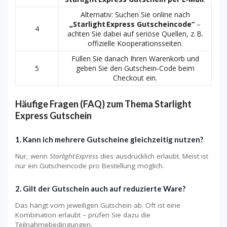
Alternativ: Suchen Sie online nach
„Starlight Express Gutscheincode“
–
4
achten Sie dabei auf seriöse Quellen, z. B.
offizielle Kooperationsseiten.
Füllen Sie danach Ihren Warenkorb und
5
geben Sie den Gutschein‑Code beim
Checkout ein.
Häufige Fragen (FAQ) zum Thema Starlight
Express Gutschein
1.
Kann ich mehrere Gutscheine gleichzeitig nutzen?
Nur, wenn
Starlight Express
dies ausdrücklich erlaubt. Meist ist
nur ein Gutscheincode pro Bestellung möglich.
2.
Gilt der Gutschein auch auf reduzierte Ware?
Das hängt vom jeweiligen Gutschein ab. Oft ist eine
Kombination erlaubt – prüfen Sie dazu die
Teilnahmebedingungen.