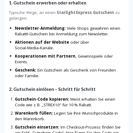
1. Gutschein erwerben oder erhalten
Typische Wege, an einen
Starlight Express Gutschein
zu
gelangen:
Newsletter‑Anmeldung:
Viele Shops gewähren einen
Rabattt‑Gutschein bei Anmeldung zum Newsletter.
Aktionen auf der Website
oder über
Social‑Media‑Kanäle.
Kooperationen mit Partnern
, Gewinnspiele oder
Events.
Geschenk:
Ein Gutschein als Geschenk von Freunden
oder Familie.
2. Gutschein einlösen – Schritt für Schritt
Gutschein‑Code kopieren:
Meist erhalten Sie einen
Code wie z. B. „STREX10“ für 10 % Rabatt.
Warenkorb füllen:
Legen Sie Ihre Wunschprodukte in
den Warenkorb.
Gutschein einsetzen:
Im Checkout‑Prozess finden Sie
ein Feld „Gutschein‑Code“. Hier fügen Sie den Code ein