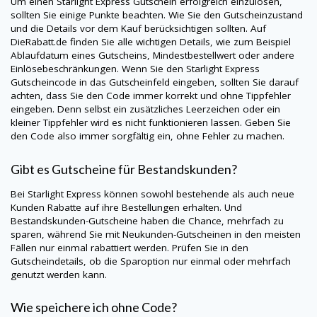
Um einen Starlight Express Gutschein erfolgreich einzulösen,
sollten Sie einige Punkte beachten. Wie Sie den Gutscheinzustand
und die Details vor dem Kauf berücksichtigen sollten. Auf
DieRabatt.de
finden Sie alle wichtigen Details, wie zum Beispiel
Ablaufdatum eines Gutscheins, Mindestbestellwert oder andere
Einlösebeschränkungen. Wenn Sie den Starlight Express
Gutscheincode in das Gutscheinfeld eingeben, sollten Sie darauf
achten, dass Sie den Code immer korrekt und ohne Tippfehler
eingeben. Denn selbst ein zusätzliches Leerzeichen oder ein
kleiner Tippfehler wird es nicht funktionieren lassen. Geben Sie
den Code also immer sorgfältig ein, ohne Fehler zu machen.
Gibt es Gutscheine für Bestandskunden?
Bei Starlight Express können sowohl bestehende als auch neue
Kunden Rabatte auf ihre Bestellungen erhalten. Und
Bestandskunden-Gutscheine haben die Chance, mehrfach zu
sparen, während Sie mit Neukunden-Gutscheinen in den meisten
Fällen nur einmal rabattiert werden. Prüfen Sie in den
Gutscheindetails, ob die Sparoption nur einmal oder mehrfach
genutzt werden kann.
Wie speichere ich ohne Code?