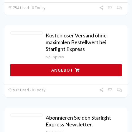
754 Used - 0 Today
Kostenloser Versand ohne
maximalen Bestellwert bei
Starlight Express
No Expires
ANGEBOT
932 Used - 0 Today
Abonnieren Sie den Starlight
Express Newsletter.