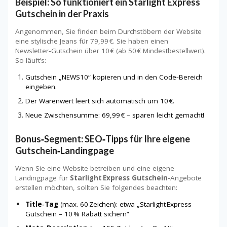
Beispiel: So funktioniert ein Starlight Express
Gutschein in der Praxis
Angenommen, Sie finden beim Durchstöbern der Website
eine stylische Jeans für 79,99 €. Sie haben einen
Newsletter‑Gutschein über 10 € (ab 50 € Mindestbestellwert).
So läuft’s:
Gutschein „NEWS10“ kopieren und in den Code‑Bereich
eingeben.
Der Warenwert leert sich automatisch um 10 €.
Neue Zwischensumme: 69,99 € – sparen leicht gemacht!
Bonus‑Segment: SEO‑Tipps für Ihre eigene
Gutschein‑Landingpage
Wenn Sie eine Website betreiben und eine eigene
Landingpage für
Starlight Express Gutschein
‑Angebote
erstellen möchten, sollten Sie folgendes beachten:
Title‑Tag
(max. 60 Zeichen): etwa „Starlight Express
Gutschein – 10 % Rabatt sichern“