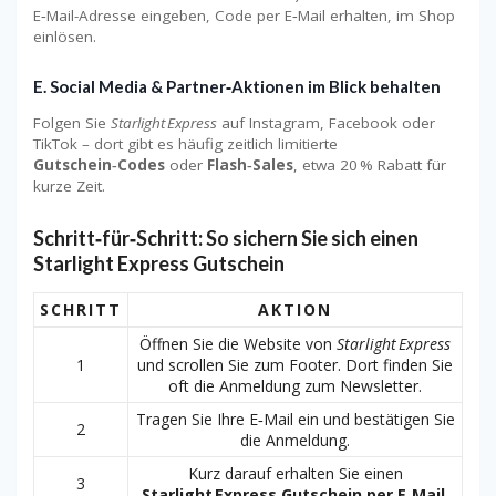
E‑Mail-Adresse eingeben, Code per E‑Mail erhalten, im Shop
einlösen.
E. Social Media & Partner‑Aktionen im Blick behalten
Folgen Sie
Starlight Express
auf Instagram, Facebook oder
TikTok – dort gibt es häufig zeitlich limitierte
Gutschein‑Codes
oder
Flash‑Sales
, etwa 20 % Rabatt für
kurze Zeit.
Schritt‑für‑Schritt: So sichern Sie sich einen
Starlight Express Gutschein
SCHRITT
AKTION
Öffnen Sie die Website von
Starlight Express
1
und scrollen Sie zum Footer. Dort finden Sie
oft die Anmeldung zum Newsletter.
Tragen Sie Ihre E‑Mail ein und bestätigen Sie
2
die Anmeldung.
Kurz darauf erhalten Sie einen
3
Starlight Express Gutschein per E‑Mail
.