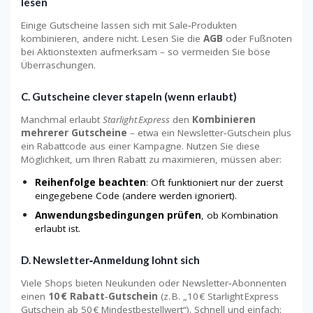
lesen
Einige Gutscheine lassen sich mit Sale‑Produkten
kombinieren, andere nicht. Lesen Sie die
AGB
oder Fußnoten
bei Aktionstexten aufmerksam – so vermeiden Sie böse
Überraschungen.
C. Gutscheine clever stapeln (wenn erlaubt)
Manchmal erlaubt
Starlight Express
den
Kombinieren
mehrerer Gutscheine
– etwa ein Newsletter‑Gutschein plus
ein Rabattcode aus einer Kampagne. Nutzen Sie diese
Möglichkeit, um Ihren Rabatt zu maximieren, müssen aber:
Reihenfolge beachten
: Oft funktioniert nur der zuerst
eingegebene Code (andere werden ignoriert).
Anwendungsbedingungen prüfen
, ob Kombination
erlaubt ist.
D. Newsletter‑Anmeldung lohnt sich
Viele Shops bieten Neukunden oder Newsletter‑Abonnenten
einen
10 € Rabatt‑Gutschein
(z. B. „10 € Starlight Express
Gutschein ab 50 € Mindestbestellwert“). Schnell und einfach: