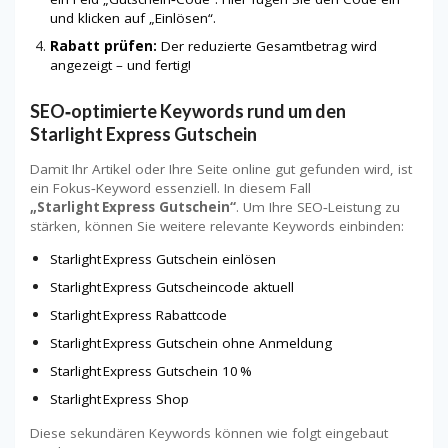
und klicken auf „Einlösen“.
Rabatt prüfen:
Der reduzierte Gesamtbetrag wird
angezeigt – und fertig!
SEO‑optimierte Keywords rund um den
Starlight Express Gutschein
Damit Ihr Artikel oder Ihre Seite online gut gefunden wird, ist
ein Fokus‑Keyword essenziell. In diesem Fall
„Starlight Express Gutschein“
. Um Ihre SEO‑Leistung zu
stärken, können Sie weitere relevante Keywords einbinden:
Starlight Express Gutschein einlösen
Starlight Express Gutscheincode aktuell
Starlight Express Rabattcode
Starlight Express Gutschein ohne Anmeldung
Starlight Express Gutschein 10 %
Starlight Express Shop
Diese sekundären Keywords können wie folgt eingebaut