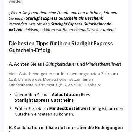
werden:
„Wenn Sie jemandem eine Freude machen möchten, können
Sie einen
Starlight Express Gutschein als Geschenk
versenden. Wie Sie den
Starlight Express Gutscheincode
aktuell
einlösen, erklären wir Ihnen ebenfalls weiter unten.“
Die besten Tipps für Ihren Starlight Express
Gutschein‑Erfolg
A. Achten Sie auf
Gültigkeitsdauer
und
Mindestbestellwert
Viele Gutscheine gelten nur für einen begrenzten Zeitraum
(z. B. bis Ende des Monats) oder setzen einen
Mindestbestellwert voraus (z. B. ab 50 €). Deshalb:
Überprüfen Sie das
Ablaufdatum
Ihres
Starlight Express Gutscheins
.
Prüfen Sie, ob ein
Mindestbestellwert
nötig ist, um den
Gutschein einsetzen zu können.
B. Kombination mit Sale nutzen – aber die Bedingungen