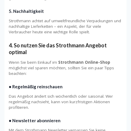
5.
Nachhaltigkeit
Strothmann achtet auf umweltfreundliche Verpackungen und
nachhaltige Lieferketten – ein Aspekt, der für viele
Verbraucher heute eine wichtige Rolle spielt.
4. So nutzen Sie das Strothmann Angebot
optimal
Wenn Sie beim Einkauf im
Strothmann Online-Shop
möglichst viel sparen möchten, sollten Sie ein paar Tipps
beachten:
•
Regelmäßig reinschauen
Das Angebot ändert sich wöchentlich oder saisonal. Wer
regelmäßig nachsieht, kann von kurzfristigen Aktionen
profitieren.
•
Newsletter abonnieren
Mit dem Strothmann Newsletter verpassen Sie keine