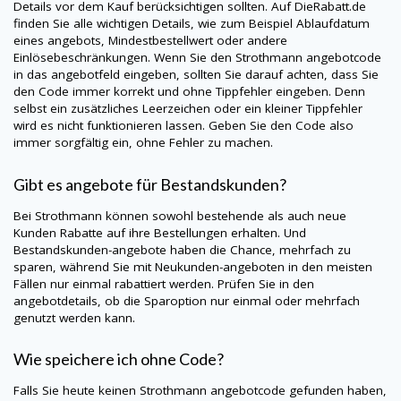
Details vor dem Kauf berücksichtigen sollten. Auf
DieRabatt.de
finden Sie alle wichtigen Details, wie zum Beispiel Ablaufdatum
eines angebots, Mindestbestellwert oder andere
Einlösebeschränkungen. Wenn Sie den Strothmann angebotcode
in das angebotfeld eingeben, sollten Sie darauf achten, dass Sie
den Code immer korrekt und ohne Tippfehler eingeben. Denn
selbst ein zusätzliches Leerzeichen oder ein kleiner Tippfehler
wird es nicht funktionieren lassen. Geben Sie den Code also
immer sorgfältig ein, ohne Fehler zu machen.
Gibt es angebote für Bestandskunden?
Bei Strothmann können sowohl bestehende als auch neue
Kunden Rabatte auf ihre Bestellungen erhalten. Und
Bestandskunden-angebote haben die Chance, mehrfach zu
sparen, während Sie mit Neukunden-angeboten in den meisten
Fällen nur einmal rabattiert werden. Prüfen Sie in den
angebotdetails, ob die Sparoption nur einmal oder mehrfach
genutzt werden kann.
Wie speichere ich ohne Code?
Falls Sie heute keinen Strothmann angebotcode gefunden haben,