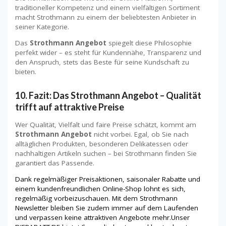
traditioneller Kompetenz und einem vielfältigen Sortiment
macht Strothmann zu einem der beliebtesten Anbieter in
seiner Kategorie.
Das
Strothmann Angebot
spiegelt diese Philosophie
perfekt wider – es steht für Kundennähe, Transparenz und
den Anspruch, stets das Beste für seine Kundschaft zu
bieten.
10. Fazit: Das Strothmann Angebot – Qualität
trifft auf attraktive Preise
Wer Qualität, Vielfalt und faire Preise schätzt, kommt am
Strothmann Angebot
nicht vorbei. Egal, ob Sie nach
alltäglichen Produkten, besonderen Delikatessen oder
nachhaltigen Artikeln suchen – bei Strothmann finden Sie
garantiert das Passende.
Dank regelmäßiger Preisaktionen, saisonaler Rabatte und
einem kundenfreundlichen Online-Shop lohnt es sich,
regelmäßig vorbeizuschauen. Mit dem Strothmann
Newsletter bleiben Sie zudem immer auf dem Laufenden
und verpassen keine attraktiven Angebote mehr.Unser