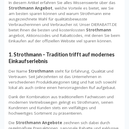
In diesem Artikel erfahren Sie alles Wissenswerte über das
Strothmann Angebot
, welche Vorteile es bietet, wie Sie
am besten sparen können und warum Strothmann eine
ausgezeichnete Wahl für qualitätsbewusste
Verbraucherinnen und Verbraucher ist. Unser DIERABATT.DE
bietet Ihnen die besten und kostenlossten
Strothmann
angebot, Aktionscodes und Rabattcodes, mit denen Sie beim
Einkaufen auf der offiziellen Website viel sparen können.
1. Strothmann – Tradition trifft auf modernes
Einkaufserlebnis
Der Name
Strothmann
steht für Erfahrung, Qualität und
Vertrauen. Seit Jahrzehnten ist das Unternehmen in
verschiedenen Produktkategorien tätig und hat sich sowohl
lokal als auch online einen hervorragenden Ruf aufgebaut.
Dank der Kombination aus traditionellem Fachwissen und
modernen Vertriebswegen gelingt es Strothmann, seinen
Kundinnen und Kunden stets ein vielfältiges und
hochwertiges Sortiment zu präsentieren.
Die
Strothmann Angebote
zeichnen sich dabei durch
regelmäßige Preisaktionen, saisonale Rabatte und exklusive