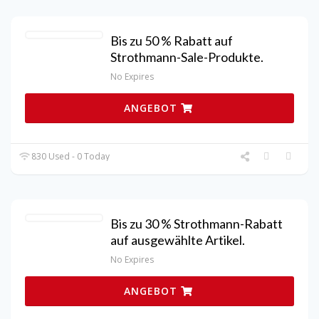
Bis zu 50 % Rabatt auf
Strothmann-Sale-Produkte.
No Expires
ANGEBOT
830 Used - 0 Today
Bis zu 30 % Strothmann-Rabatt
auf ausgewählte Artikel.
No Expires
ANGEBOT