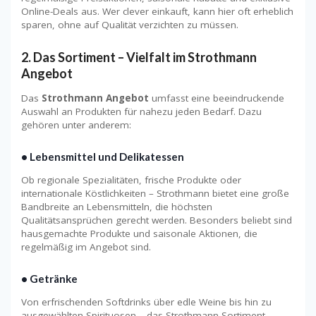
Online-Deals aus. Wer clever einkauft, kann hier oft erheblich
sparen, ohne auf Qualität verzichten zu müssen.
2. Das Sortiment – Vielfalt im Strothmann
Angebot
Das
Strothmann Angebot
umfasst eine beeindruckende
Auswahl an Produkten für nahezu jeden Bedarf. Dazu
gehören unter anderem:
• Lebensmittel und Delikatessen
Ob regionale Spezialitäten, frische Produkte oder
internationale Köstlichkeiten – Strothmann bietet eine große
Bandbreite an Lebensmitteln, die höchsten
Qualitätsansprüchen gerecht werden. Besonders beliebt sind
hausgemachte Produkte und saisonale Aktionen, die
regelmäßig im Angebot sind.
• Getränke
Von erfrischenden Softdrinks über edle Weine bis hin zu
ausgewählten Spirituosen – das Strothmann Sortiment