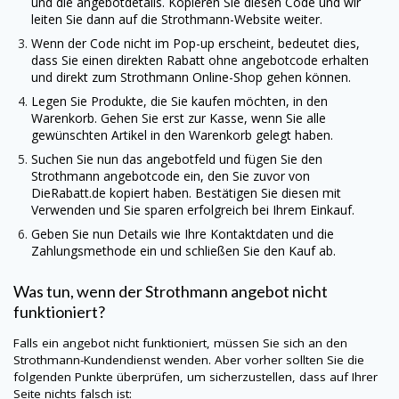
und die angebotdetails. Kopieren Sie diesen Code und wir
leiten Sie dann auf die Strothmann-Website weiter.
Wenn der Code nicht im Pop-up erscheint, bedeutet dies,
dass Sie einen direkten Rabatt ohne angebotcode erhalten
und direkt zum Strothmann Online-Shop gehen können.
Legen Sie Produkte, die Sie kaufen möchten, in den
Warenkorb. Gehen Sie erst zur Kasse, wenn Sie alle
gewünschten Artikel in den Warenkorb gelegt haben.
Suchen Sie nun das angebotfeld und fügen Sie den
Strothmann angebotcode ein, den Sie zuvor von
DieRabatt.de
kopiert haben. Bestätigen Sie diesen mit
Verwenden und Sie sparen erfolgreich bei Ihrem Einkauf.
Geben Sie nun Details wie Ihre Kontaktdaten und die
Zahlungsmethode ein und schließen Sie den Kauf ab.
Was tun, wenn der Strothmann angebot nicht
funktioniert?
Falls ein angebot nicht funktioniert, müssen Sie sich an den
Strothmann-Kundendienst wenden. Aber vorher sollten Sie die
folgenden Punkte überprüfen, um sicherzustellen, dass auf Ihrer
Seite nichts falsch ist: