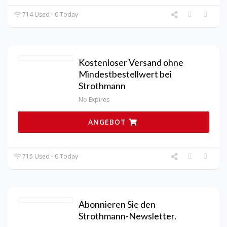
714 Used - 0 Today
Kostenloser Versand ohne
Mindestbestellwert bei
Strothmann
No Expires
ANGEBOT
715 Used - 0 Today
Abonnieren Sie den
Strothmann-Newsletter.