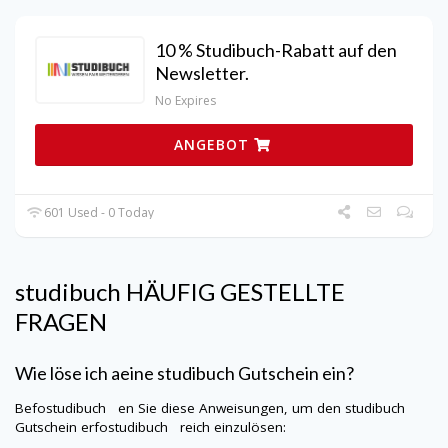
10 % Studibuch-Rabatt auf den
Newsletter.
No Expires
ANGEBOT
601 Used - 0 Today
studibuch
HÄUFIG GESTELLTE
FRAGEN
Wie löse ich aeine
studibuch
Gutschein ein?
Befostudibuch en Sie diese Anweisungen, um den
studibuch
Gutschein erfostudibuch reich einzulösen: