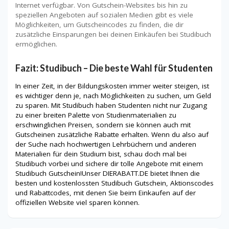
Internet verfügbar. Von Gutschein-Websites bis hin zu
speziellen Angeboten auf sozialen Medien gibt es viele
Möglichkeiten, um Gutscheincodes zu finden, die dir
zusätzliche Einsparungen bei deinen Einkäufen bei Studibuch
ermöglichen.
Fazit: Studibuch – Die beste Wahl für Studenten
In einer Zeit, in der Bildungskosten immer weiter steigen, ist
es wichtiger denn je, nach Möglichkeiten zu suchen, um Geld
zu sparen. Mit Studibuch haben Studenten nicht nur Zugang
zu einer breiten Palette von Studienmaterialien zu
erschwinglichen Preisen, sondern sie können auch mit
Gutscheinen zusätzliche Rabatte erhalten. Wenn du also auf
der Suche nach hochwertigen Lehrbüchern und anderen
Materialien für dein Studium bist, schau doch mal bei
Studibuch vorbei und sichere dir tolle Angebote mit einem
Studibuch Gutschein!Unser DIERABATT.DE bietet Ihnen die
besten und kostenlossten Studibuch Gutschein, Aktionscodes
und Rabattcodes, mit denen Sie beim Einkaufen auf der
offiziellen Website viel sparen können.