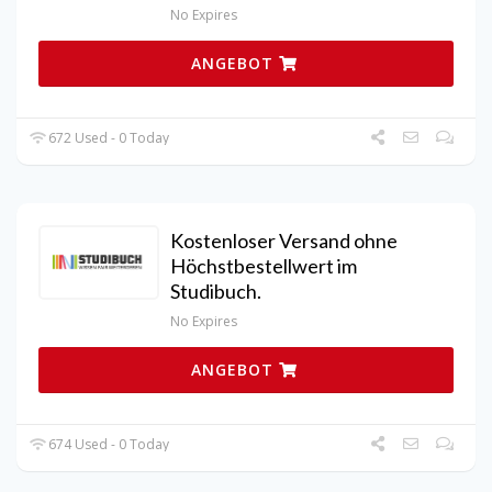
No Expires
ANGEBOT
672 Used - 0 Today
Kostenloser Versand ohne
Höchstbestellwert im
Studibuch.
No Expires
ANGEBOT
674 Used - 0 Today