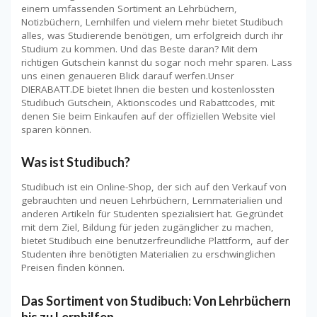
einem umfassenden Sortiment an Lehrbüchern,
Notizbüchern, Lernhilfen und vielem mehr bietet Studibuch
alles, was Studierende benötigen, um erfolgreich durch ihr
Studium zu kommen. Und das Beste daran? Mit dem
richtigen Gutschein kannst du sogar noch mehr sparen. Lass
uns einen genaueren Blick darauf werfen.Unser
DIERABATT.DE bietet Ihnen die besten und kostenlossten
Studibuch Gutschein, Aktionscodes und Rabattcodes, mit
denen Sie beim Einkaufen auf der offiziellen Website viel
sparen können.
Was ist Studibuch?
Studibuch ist ein Online-Shop, der sich auf den Verkauf von
gebrauchten und neuen Lehrbüchern, Lernmaterialien und
anderen Artikeln für Studenten spezialisiert hat. Gegründet
mit dem Ziel, Bildung für jeden zugänglicher zu machen,
bietet Studibuch eine benutzerfreundliche Plattform, auf der
Studenten ihre benötigten Materialien zu erschwinglichen
Preisen finden können.
Das Sortiment von Studibuch: Von Lehrbüchern
bis zu Lernhilfen