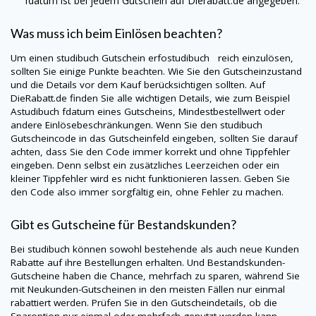
fdatum ist bei jedem Gutschein auf
Dierabatt.de
angegeben.
Was muss ich beim Einlösen beachten?
Um einen
studibuch
Gutschein erfostudibuch reich einzulösen,
sollten Sie einige Punkte beachten. Wie Sie den Gutscheinzustand
und die Details vor dem Kauf berücksichtigen sollten. Auf
DieRabatt.de
finden Sie alle wichtigen Details, wie zum Beispiel
Astudibuch fdatum eines Gutscheins, Mindestbestellwert oder
andere Einlösebeschränkungen. Wenn Sie den
studibuch
Gutscheincode in das Gutscheinfeld eingeben, sollten Sie darauf
achten, dass Sie den Code immer korrekt und ohne Tippfehler
eingeben. Denn selbst ein zusätzliches Leerzeichen oder ein
kleiner Tippfehler wird es nicht funktionieren lassen. Geben Sie
den Code also immer sorgfältig ein, ohne Fehler zu machen.
Gibt es Gutscheine für Bestandskunden?
Bei
studibuch
können sowohl bestehende als auch neue Kunden
Rabatte auf ihre Bestellungen erhalten. Und Bestandskunden-
Gutscheine haben die Chance, mehrfach zu sparen, während Sie
mit Neukunden-Gutscheinen in den meisten Fällen nur einmal
rabattiert werden. Prüfen Sie in den Gutscheindetails, ob die