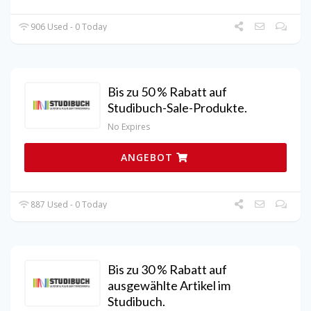
906 Used - 0 Today
Bis zu 50 % Rabatt auf
Studibuch-Sale-Produkte.
No Expires
ANGEBOT
887 Used - 0 Today
Bis zu 30 % Rabatt auf
ausgewählte Artikel im
Studibuch.