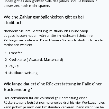
Friday gibt es den größten Sale des Jahres und Sie können in
dieser Zeit noch mehr sparen.
Welche Zahlungsmöglichkeiten gibt es bei
studibuch
Nachdem Sie Ihre Bestellung im
studibuch
Online-Shop
abgeschlossen haben, wählen Sie im nächsten Schritt Ihre
Zahlungsmethode aus. Dazu können Sie aus fostudibuch enden
Methoden wählen:
Transfer
Kreditkarte (
Visacard
, Mastercard)
PayPal
studibuch
weisung
Wie lange dauert eine Rückerstattung im Falle einer
Rücksendung?
Der Zeitrahmen für die vollständige Bearbeitung einer
Rückerstattung beträgt normalerweise drei bis vier Werktage, dies
kann jedoch je nach den Umständen variieren. Denn wenn Sie bei