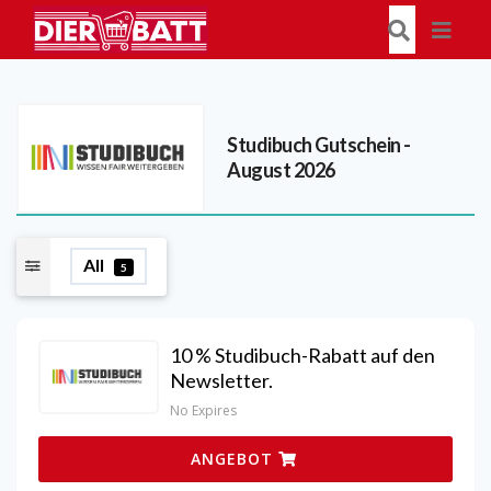
Studibuch
Gutschein -
August 2026
All
5
10 % Studibuch-Rabatt auf den
Newsletter.
No Expires
ANGEBOT