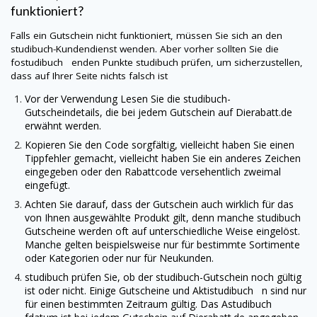
funktioniert?
Falls ein Gutschein nicht funktioniert, müssen Sie sich an den
studibuch
-Kundendienst wenden. Aber vorher sollten Sie die
fostudibuch enden Punkte
studibuch
prüfen, um sicherzustellen,
dass auf Ihrer Seite nichts falsch ist
Vor der Verwendung Lesen Sie die
studibuch
-
Gutscheindetails, die bei jedem Gutschein auf
Dierabatt.de
erwähnt werden.
Kopieren Sie den Code sorgfältig, vielleicht haben Sie einen
Tippfehler gemacht, vielleicht haben Sie ein anderes Zeichen
eingegeben oder den Rabattcode versehentlich zweimal
eingefügt.
Achten Sie darauf, dass der Gutschein auch wirklich für das
von Ihnen ausgewählte Produkt gilt, denn manche
studibuch
Gutscheine werden oft auf unterschiedliche Weise eingelöst.
Manche gelten beispielsweise nur für bestimmte Sortimente
oder Kategorien oder nur für Neukunden.
studibuch
prüfen Sie, ob der
studibuch
-Gutschein noch gültig
ist oder nicht. Einige Gutscheine und Aktistudibuch n sind nur
für einen bestimmten Zeitraum gültig. Das Astudibuch