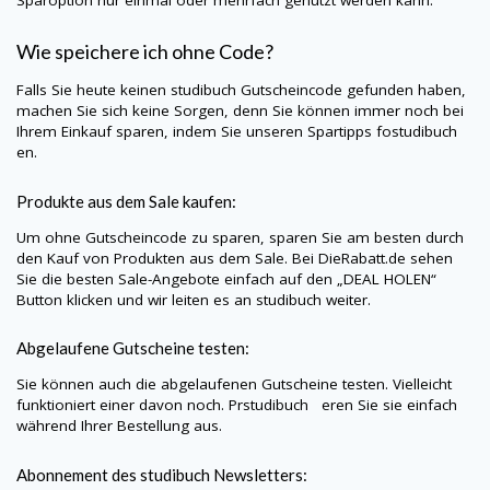
Sparoption nur einmal oder mehrfach genutzt werden kann.
Wie speichere ich ohne Code?
Falls Sie heute keinen
studibuch
Gutscheincode gefunden haben,
machen Sie sich keine Sorgen, denn Sie können immer noch bei
Ihrem Einkauf sparen, indem Sie unseren Spartipps fostudibuch
en.
Produkte aus dem Sale kaufen:
Um ohne Gutscheincode zu sparen, sparen Sie am besten durch
den Kauf von Produkten aus dem Sale. Bei
DieRabatt.de
sehen
Sie die besten Sale-Angebote einfach auf den „DEAL HOLEN“
Button klicken und wir leiten es an
studibuch
weiter.
Abgelaufene Gutscheine testen:
Sie können auch die abgelaufenen Gutscheine testen. Vielleicht
funktioniert einer davon noch. Prstudibuch eren Sie sie einfach
während Ihrer Bestellung aus.
Abonnement des
studibuch
Newsletters: