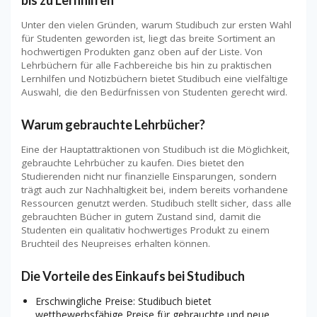
Unter den vielen Gründen, warum Studibuch zur ersten Wahl
für Studenten geworden ist, liegt das breite Sortiment an
hochwertigen Produkten ganz oben auf der Liste. Von
Lehrbüchern für alle Fachbereiche bis hin zu praktischen
Lernhilfen und Notizbüchern bietet Studibuch eine vielfältige
Auswahl, die den Bedürfnissen von Studenten gerecht wird.
Warum gebrauchte Lehrbücher?
Eine der Hauptattraktionen von Studibuch ist die Möglichkeit,
gebrauchte Lehrbücher zu kaufen. Dies bietet den
Studierenden nicht nur finanzielle Einsparungen, sondern
trägt auch zur Nachhaltigkeit bei, indem bereits vorhandene
Ressourcen genutzt werden. Studibuch stellt sicher, dass alle
gebrauchten Bücher in gutem Zustand sind, damit die
Studenten ein qualitativ hochwertiges Produkt zu einem
Bruchteil des Neupreises erhalten können.
Die Vorteile des Einkaufs bei Studibuch
Erschwingliche Preise: Studibuch bietet
wettbewerbsfähige Preise für gebrauchte und neue