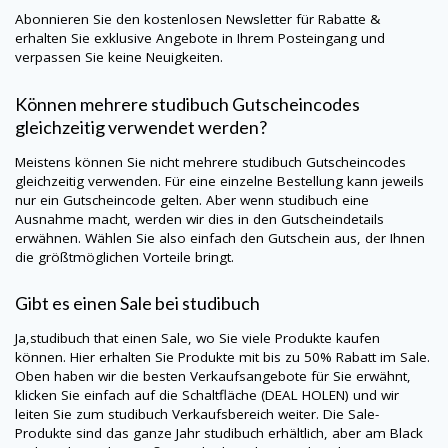
Abonnieren Sie den kostenlosen Newsletter für Rabatte &
erhalten Sie exklusive Angebote in Ihrem Posteingang und
verpassen Sie keine Neuigkeiten.
Können mehrere
studibuch
Gutscheincodes
gleichzeitig verwendet werden?
Meistens können Sie nicht mehrere
studibuch
Gutscheincodes
gleichzeitig verwenden. Für eine einzelne Bestellung kann jeweils
nur ein Gutscheincode gelten. Aber wenn
studibuch
eine
Ausnahme macht, werden wir dies in den Gutscheindetails
erwähnen. Wählen Sie also einfach den Gutschein aus, der Ihnen
die größtmöglichen Vorteile bringt.
Gibt es einen Sale bei
studibuch
Ja,
studibuch
that einen Sale, wo Sie viele Produkte kaufen
können. Hier erhalten Sie Produkte mit bis zu 50% Rabatt im Sale.
Oben haben wir die besten Verkaufsangebote für Sie erwähnt,
klicken Sie einfach auf die Schaltfläche (DEAL HOLEN) und wir
leiten Sie zum
studibuch
Verkaufsbereich weiter. Die Sale-
Produkte sind das ganze Jahr
studibuch
erhältlich, aber am Black