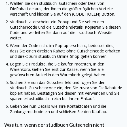
Wählen Sie den
studibuch
Gutschein oder Deal von
DieRabatt.de
aus, der Ihnen die größtmöglichen Vorteile
verschafft und klicken Sie auf den (CODE HOLEN) Button.
studibuch
zt erscheint ein Popup und Sie sehen den
Gutscheincode und die Gutscheindetails. Kopieren Sie diesen
Code und wir leiten Sie dann auf die
studibuch
-Website
weiter.
Wenn der Code nicht im Pop-up erscheint, bedeutet dies,
dass Sie einen direkten Rabatt ohne Gutscheincode erhalten
und direkt zum
studibuch
Online-Shop gehen können.
Legen Sie Produkte, die Sie kaufen möchten, in den
Warenkorb. Gehen Sie erst zur Kasse, wenn Sie alle
gewünschten Artikel in den Warenkorb gelegt haben.
Suchen Sie nun das Gutscheinfeld und fügen Sie den
studibuch
Gutscheincode ein, den Sie zuvor von
DieRabatt.de
kopiert haben. Bestätigen Sie diesen mit Verwenden und Sie
sparen erfostudibuch reich bei Ihrem Einkauf.
Geben Sie nun Details wie Ihre Kontaktdaten und die
Zahlungsmethode ein und schließen Sie den Kauf ab.
Was tun, wenn der
studibuch
Gutschein nicht