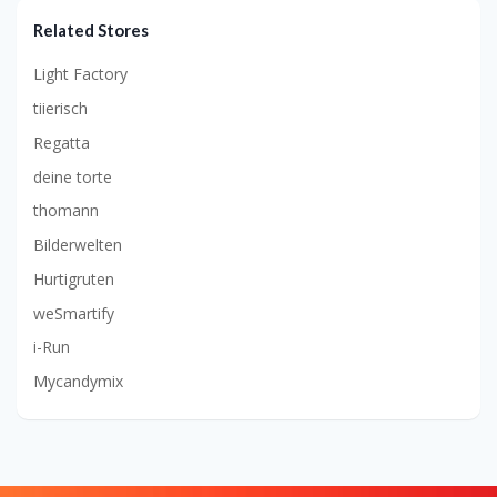
Related Stores
Light Factory
tiierisch
Regatta
deine torte
thomann
Bilderwelten
Hurtigruten
weSmartify
i-Run
Mycandymix