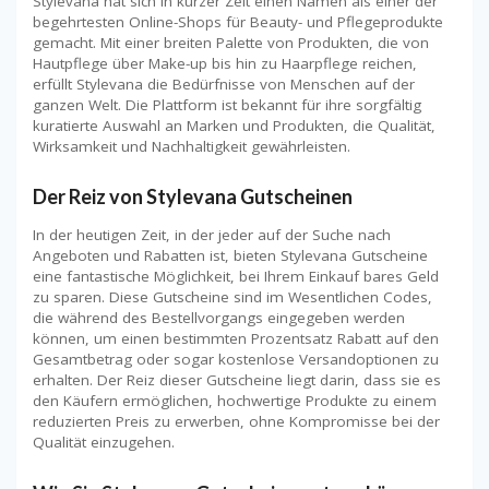
Stylevana hat sich in kurzer Zeit einen Namen als einer der
begehrtesten Online-Shops für Beauty- und Pflegeprodukte
gemacht. Mit einer breiten Palette von Produkten, die von
Hautpflege über Make-up bis hin zu Haarpflege reichen,
erfüllt Stylevana die Bedürfnisse von Menschen auf der
ganzen Welt. Die Plattform ist bekannt für ihre sorgfältig
kuratierte Auswahl an Marken und Produkten, die Qualität,
Wirksamkeit und Nachhaltigkeit gewährleisten.
Der Reiz von Stylevana Gutscheinen
In der heutigen Zeit, in der jeder auf der Suche nach
Angeboten und Rabatten ist, bieten Stylevana Gutscheine
eine fantastische Möglichkeit, bei Ihrem Einkauf bares Geld
zu sparen. Diese Gutscheine sind im Wesentlichen Codes,
die während des Bestellvorgangs eingegeben werden
können, um einen bestimmten Prozentsatz Rabatt auf den
Gesamtbetrag oder sogar kostenlose Versandoptionen zu
erhalten. Der Reiz dieser Gutscheine liegt darin, dass sie es
den Käufern ermöglichen, hochwertige Produkte zu einem
reduzierten Preis zu erwerben, ohne Kompromisse bei der
Qualität einzugehen.