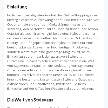
Einleitung
In der heutigen digitalen Ära hat das Online-Shopping einen
unvergleichlichen Aufschwung erlebt, und mit einer Fülle von
Optionen, die sich auf den Markt drängen, ist es oft
schwierig, den perfekten Online-Shop zu finden, der sowohl
Qualität als auch Erschwinglichkeit bietet. Stylevana ist hier,
um diese Lücke zu schließen. Als führender Online-Shop für
Beauty- und Pflegeprodukte hat Stylevana nicht nur eine
beeindruckende Auswahl an hochwertigen Produkten,
sondern bietet auch eine großartige Möglichkeit, beim
Einkauf zu sparen, dank der attraktiven Stylevana
Gutscheine. In diesem Artikel werden wir tiefer in die Welt
von Stylevana eintauchen, die Bedeutung von Stylevana
Gutscheinen erläutern und wie Sie diese optimal nutzen
können, um stilvoll zu sparen.Unser DIERABATT.DE bietet
Ihnen die besten und kostenlossten Stylevana Gutschein,
Aktionscodes und Rabattcodes, mit denen Sie beim
Einkaufen auf der offiziellen Website viel sparen können.
Die Welt von Stylevana