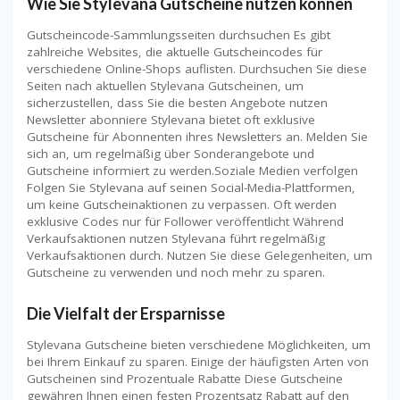
Wie Sie Stylevana Gutscheine nutzen können
Gutscheincode-Sammlungsseiten durchsuchen Es gibt
zahlreiche Websites, die aktuelle Gutscheincodes für
verschiedene Online-Shops auflisten. Durchsuchen Sie diese
Seiten nach aktuellen Stylevana Gutscheinen, um
sicherzustellen, dass Sie die besten Angebote nutzen
Newsletter abonniere Stylevana bietet oft exklusive
Gutscheine für Abonnenten ihres Newsletters an. Melden Sie
sich an, um regelmäßig über Sonderangebote und
Gutscheine informiert zu werden.Soziale Medien verfolgen
Folgen Sie Stylevana auf seinen Social-Media-Plattformen,
um keine Gutscheinaktionen zu verpassen. Oft werden
exklusive Codes nur für Follower veröffentlicht Während
Verkaufsaktionen nutzen Stylevana führt regelmäßig
Verkaufsaktionen durch. Nutzen Sie diese Gelegenheiten, um
Gutscheine zu verwenden und noch mehr zu sparen.
Die Vielfalt der Ersparnisse
Stylevana Gutscheine bieten verschiedene Möglichkeiten, um
bei Ihrem Einkauf zu sparen. Einige der häufigsten Arten von
Gutscheinen sind Prozentuale Rabatte Diese Gutscheine
gewähren Ihnen einen festen Prozentsatz Rabatt auf den