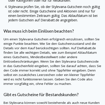
oder Kategorien oder nur für Neukunden.
Stylevana
prüfen Sie, ob der
Stylevana
-Gutschein noch gültig
ist oder nicht. Einige Gutscheine und Aktionen sind nur für
einen bestimmten Zeitraum gültig. Das Ablaufdatum ist bei
jedem Gutschein auf
Dierabatt.de
angegeben.
Was muss ich beim Einlösen beachten?
Um einen
Stylevana
Gutschein erfolgreich einzulösen, sollten Sie
einige Punkte beachten. Wie Sie den Gutscheinzustand und die
Details vor dem Kauf berücksichtigen sollten. Auf
DieRabatt.de
finden Sie alle wichtigen Details, wie zum Beispiel Ablaufdatum
eines Gutscheins, Mindestbestellwert oder andere
Einlösebeschränkungen. Wenn Sie den
Stylevana
Gutscheincode
in das Gutscheinfeld eingeben, sollten Sie darauf achten, dass Sie
den Code immer korrekt und ohne Tippfehler eingeben. Denn
selbst ein zusätzliches Leerzeichen oder ein kleiner Tippfehler
wird es nicht funktionieren lassen. Geben Sie den Code also
immer sorgfältig ein, ohne Fehler zu machen.
Gibt es Gutscheine für Bestandskunden?
Bei
Stylevana
können sowohl bestehende als auch neue Kunden