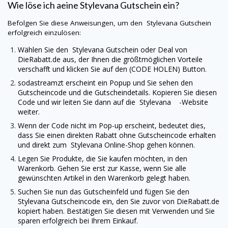
Wie löse ich aeine
Stylevana
Gutschein ein?
Befolgen Sie diese Anweisungen, um den
Stylevana
Gutschein
erfolgreich einzulösen:
Wählen Sie den
Stylevana
Gutschein oder Deal von
DieRabatt.de
aus, der Ihnen die größtmöglichen Vorteile
verschafft und klicken Sie auf den (CODE HOLEN) Button.
sodastreamzt erscheint ein Popup und Sie sehen den
Gutscheincode und die Gutscheindetails. Kopieren Sie diesen
Code und wir leiten Sie dann auf die
Stylevana
-Website
weiter.
Wenn der Code nicht im Pop-up erscheint, bedeutet dies,
dass Sie einen direkten Rabatt ohne Gutscheincode erhalten
und direkt zum
Stylevana
Online-Shop gehen können.
Legen Sie Produkte, die Sie kaufen möchten, in den
Warenkorb. Gehen Sie erst zur Kasse, wenn Sie alle
gewünschten Artikel in den Warenkorb gelegt haben.
Suchen Sie nun das Gutscheinfeld und fügen Sie den
Stylevana
Gutscheincode ein, den Sie zuvor von
DieRabatt.de
kopiert haben. Bestätigen Sie diesen mit Verwenden und Sie
sparen erfolgreich bei Ihrem Einkauf.