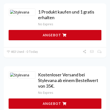
1 Produkt kaufen und 1 gratis
erhalten
No Expires
ANGEBOT
463 Used - 0 Today
Kostenloser Versand bei
Stylevana ab einem Bestellwert
von 35€.
No Expires
ANGEBOT