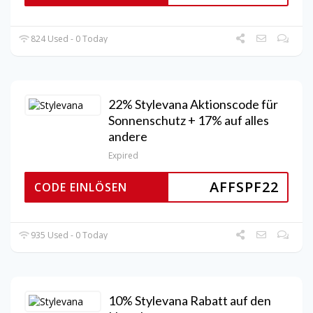
824 Used - 0 Today
22% Stylevana Aktionscode für
Sonnenschutz + 17% auf alles
andere
Expired
AFFSPF22
CODE EINLÖSEN
935 Used - 0 Today
10% Stylevana Rabatt auf den