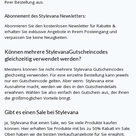
Ihrer Bestellung aus.
Abonnement des
Stylevana
Newsletters:
Abonnieren Sie den kostenlosen Newsletter für Rabatte &
erhalten Sie exklusive Angebote in Ihrem Posteingang und
verpassen Sie keine Neuigkeiten.
Können mehrere
Stylevana
Gutscheincodes
gleichzeitig verwendet werden?
Meistens können Sie nicht mehrere
Stylevana
Gutscheincodes
gleichzeitig verwenden. Für eine einzelne Bestellung kann jeweils
nur ein Gutscheincode gelten. Aber wenn
Stylevana
eine
Ausnahme macht, werden wir dies in den Gutscheindetails
erwähnen. Wählen Sie also einfach den Gutschein aus, der Ihnen
die größtmöglichen Vorteile bringt.
Gibt es einen Sale bei
Stylevana
Ja,
Stylevana
that einen Sale, wo Sie viele Produkte kaufen
können. Hier erhalten Sie Produkte mit bis zu 50% Rabatt im Sale.
Oben haben wir die besten Verkaufsangebote für Sie erwähnt,