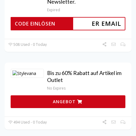
Newsletter.
Expired
ER EMAIL
CODE EINLÖSEN
508 Used - 0 Today
Bis zu 60% Rabatt auf Artikel im
Outlet
No Expires
ANGEBOT
494 Used - 0 Today