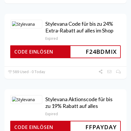
Stylevana Code für bis zu 24%
Extra-Rabatt auf alles im Shop
Expired
F24BDMIX
CODE EINLÖSEN
589 Used - 0 Today
Stylevana Aktionscode für bis
zu 19% Rabatt auf alles
Expired
FFPAYDAY
CODE EINLÖSEN