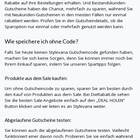
Rabatte auf ihre Bestellungen erhalten. Und Bestandskunden-
Gutscheine haben die Chance, mehrfach zu sparen, während Sie
mit Neukunden-Gutscheinen in den meisten Fällen nur einmal
rabattiert werden. Prüfen Sie in den Gutscheindetails, ob die
Sparoption nur einmal oder mehrfach genutzt werden kann.
Wie speichere ich ohne Code?
Falls Sie heute keinen
Stylevana
Gutscheincode gefunden haben,
machen Sie sich keine Sorgen, denn Sie können immer noch bei
Ihrem Einkauf sparen, indem Sie unseren Spartipps folgen.
Produkte aus dem Sale kaufen:
Um ohne Gutscheincode zu sparen, sparen Sie am besten durch
den Kauf von Produkten aus dem Sale. Bei
DieRabatt.de
sehen
Sie die besten Sale-Angebote einfach auf den „DEAL HOLEN“
Button klicken und wir leiten es an
Stylevana
weiter.
Abgelaufene Gutscheine testen:
Sie können auch die abgelaufenen Gutscheine testen. Vielleicht
funktioniert einer davon noch. Probieren Sie sie einfach während