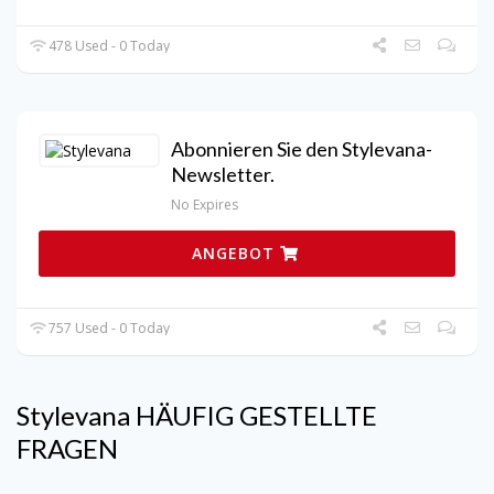
478 Used - 0 Today
Abonnieren Sie den Stylevana-
Newsletter.
No Expires
ANGEBOT
757 Used - 0 Today
Stylevana
HÄUFIG GESTELLTE
FRAGEN