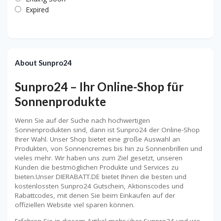
Expired
About Sunpro24
Sunpro24 – Ihr Online-Shop für
Sonnenprodukte
Wenn Sie auf der Suche nach hochwertigen
Sonnenprodukten sind, dann ist Sunpro24 der Online-Shop
Ihrer Wahl. Unser Shop bietet eine große Auswahl an
Produkten, von Sonnencremes bis hin zu Sonnenbrillen und
vieles mehr. Wir haben uns zum Ziel gesetzt, unseren
Kunden die bestmöglichen Produkte und Services zu
bieten.Unser DIERABATT.DE bietet Ihnen die besten und
kostenlossten Sunpro24 Gutschein, Aktionscodes und
Rabattcodes, mit denen Sie beim Einkaufen auf der
offiziellen Website viel sparen können.
Erfahren Sie in diesem Artikel mehr über Sunpro24 und wie