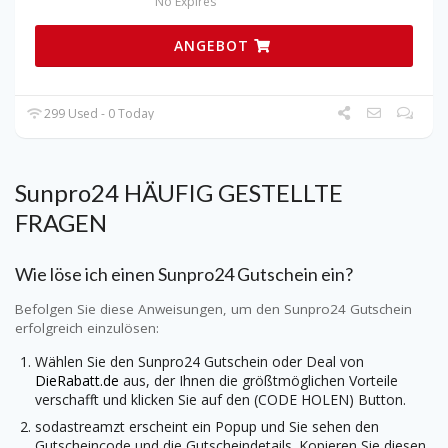
No Expires
ANGEBOT
299 Used - 0 Today
Sunpro24
HÄUFIG GESTELLTE
FRAGEN
Wie löse ich einen
Sunpro24
Gutschein ein?
Befolgen Sie diese Anweisungen, um den
Sunpro24
Gutschein
erfolgreich einzulösen:
Wählen Sie den
Sunpro24
Gutschein oder Deal von
DieRabatt.de
aus, der Ihnen die größtmöglichen Vorteile
verschafft und klicken Sie auf den (CODE HOLEN) Button.
sodastreamzt erscheint ein Popup und Sie sehen den
Gutscheincode und die Gutscheindetails. Kopieren Sie diesen