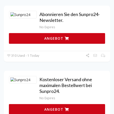
Abonnieren Sie den Sunpro24-
Newsletter.
No Expires
ANGEBOT
310 Used - 1 Today
Kostenloser Versand ohne
maximalen Bestellwert bei
Sunpro24.
No Expires
ANGEBOT