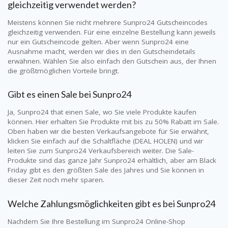
gleichzeitig verwendet werden?
Meistens können Sie nicht mehrere
Sunpro24
Gutscheincodes
gleichzeitig verwenden. Für eine einzelne Bestellung kann jeweils
nur ein Gutscheincode gelten. Aber wenn
Sunpro24
eine
Ausnahme macht, werden wir dies in den Gutscheindetails
erwähnen. Wählen Sie also einfach den Gutschein aus, der Ihnen
die größtmöglichen Vorteile bringt.
Gibt es einen Sale bei
Sunpro24
Ja,
Sunpro24
that einen Sale, wo Sie viele Produkte kaufen
können. Hier erhalten Sie Produkte mit bis zu 50% Rabatt im Sale.
Oben haben wir die besten Verkaufsangebote für Sie erwähnt,
klicken Sie einfach auf die Schaltfläche (DEAL HOLEN) und wir
leiten Sie zum
Sunpro24
Verkaufsbereich weiter. Die Sale-
Produkte sind das ganze Jahr
Sunpro24
erhältlich, aber am Black
Friday gibt es den größten Sale des Jahres und Sie können in
dieser Zeit noch mehr sparen.
Welche Zahlungsmöglichkeiten gibt es bei
Sunpro24
Nachdem Sie Ihre Bestellung im
Sunpro24
Online-Shop