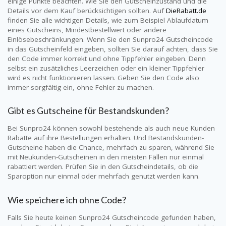
einige Punkte beachten. Wie Sie den Gutscheinzustand und die
Details vor dem Kauf berücksichtigen sollten. Auf
DieRabatt.de
finden Sie alle wichtigen Details, wie zum Beispiel Ablaufdatum
eines Gutscheins, Mindestbestellwert oder andere
Einlösebeschränkungen. Wenn Sie den
Sunpro24
Gutscheincode
in das Gutscheinfeld eingeben, sollten Sie darauf achten, dass Sie
den Code immer korrekt und ohne Tippfehler eingeben. Denn
selbst ein zusätzliches Leerzeichen oder ein kleiner Tippfehler
wird es nicht funktionieren lassen. Geben Sie den Code also
immer sorgfältig ein, ohne Fehler zu machen.
Gibt es Gutscheine für Bestandskunden?
Bei
Sunpro24
können sowohl bestehende als auch neue Kunden
Rabatte auf ihre Bestellungen erhalten. Und Bestandskunden-
Gutscheine haben die Chance, mehrfach zu sparen, während Sie
mit Neukunden-Gutscheinen in den meisten Fällen nur einmal
rabattiert werden. Prüfen Sie in den Gutscheindetails, ob die
Sparoption nur einmal oder mehrfach genutzt werden kann.
Wie speichere ich ohne Code?
Falls Sie heute keinen
Sunpro24
Gutscheincode gefunden haben,