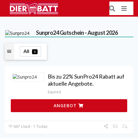
Sunpro24
Gutschein - August 2026
All
5
Bis zu 22% SunPro24 Rabatt auf
aktuelle Angebote.
Expired
ANGEBOT
667 Used - 1 Today