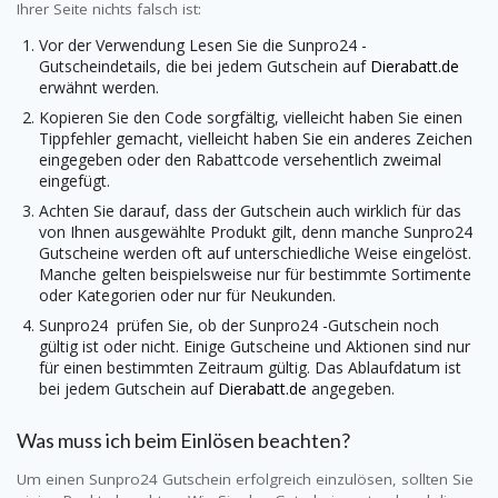
Ihrer Seite nichts falsch ist:
Vor der Verwendung Lesen Sie die
Sunpro24
-
Gutscheindetails, die bei jedem Gutschein auf
Dierabatt.de
erwähnt werden.
Kopieren Sie den Code sorgfältig, vielleicht haben Sie einen
Tippfehler gemacht, vielleicht haben Sie ein anderes Zeichen
eingegeben oder den Rabattcode versehentlich zweimal
eingefügt.
Achten Sie darauf, dass der Gutschein auch wirklich für das
von Ihnen ausgewählte Produkt gilt, denn manche
Sunpro24
Gutscheine werden oft auf unterschiedliche Weise eingelöst.
Manche gelten beispielsweise nur für bestimmte Sortimente
oder Kategorien oder nur für Neukunden.
Sunpro24
prüfen Sie, ob der
Sunpro24
-Gutschein noch
gültig ist oder nicht. Einige Gutscheine und Aktionen sind nur
für einen bestimmten Zeitraum gültig. Das Ablaufdatum ist
bei jedem Gutschein auf
Dierabatt.de
angegeben.
Was muss ich beim Einlösen beachten?
Um einen
Sunpro24
Gutschein erfolgreich einzulösen, sollten Sie