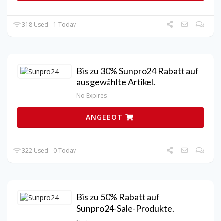
318 Used - 1 Today
Bis zu 30% Sunpro24 Rabatt auf
ausgewählte Artikel.
No Expires
ANGEBOT
322 Used - 0 Today
Bis zu 50% Rabatt auf
Sunpro24-Sale-Produkte.