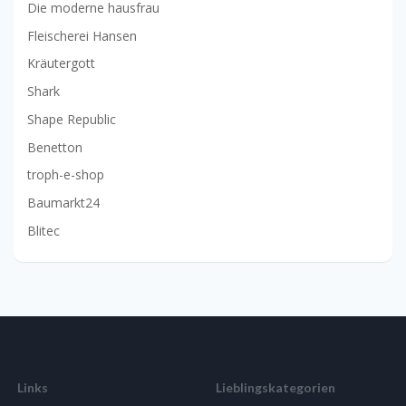
Die moderne hausfrau
Fleischerei Hansen
Kräutergott
Shark
Shape Republic
Benetton
troph-e-shop
Baumarkt24
Blitec
Links
Lieblingskategorien