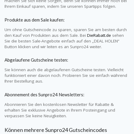
machen Sie sich keine Sorgen, denn Sie können immer noch bei
Ihrem Einkauf sparen, indem Sie unseren Spartipps folgen.
Produkte aus dem Sale kaufen:
Um ohne Gutscheincode zu sparen, sparen Sie am besten durch
den Kauf von Produkten aus dem Sale. Bei
DieRabatt.de
sehen
Sie die besten Sale-Angebote einfach auf den „DEAL HOLEN“
Button klicken und wir leiten es an
Sunpro24
weiter.
Abgelaufene Gutscheine testen:
Sie können auch die abgelaufenen Gutscheine testen. Vielleicht
funktioniert einer davon noch. Probieren Sie sie einfach während
Ihrer Bestellung aus.
Abonnement des
Sunpro24
Newsletters:
Abonnieren Sie den kostenlosen Newsletter für Rabatte &
erhalten Sie exklusive Angebote in Ihrem Posteingang und
verpassen Sie keine Neuigkeiten.
Können mehrere
Sunpro24
Gutscheincodes