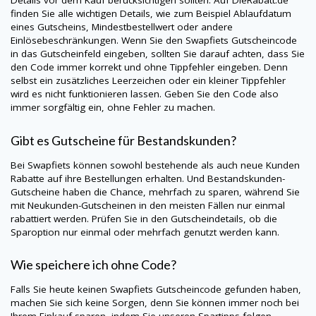
Details vor dem Kauf berücksichtigen sollten. Auf
DieRabatt.de
finden Sie alle wichtigen Details, wie zum Beispiel Ablaufdatum
eines Gutscheins, Mindestbestellwert oder andere
Einlösebeschränkungen. Wenn Sie den Swapfiets Gutscheincode
in das Gutscheinfeld eingeben, sollten Sie darauf achten, dass Sie
den Code immer korrekt und ohne Tippfehler eingeben. Denn
selbst ein zusätzliches Leerzeichen oder ein kleiner Tippfehler
wird es nicht funktionieren lassen. Geben Sie den Code also
immer sorgfältig ein, ohne Fehler zu machen.
Gibt es Gutscheine für Bestandskunden?
Bei Swapfiets können sowohl bestehende als auch neue Kunden
Rabatte auf ihre Bestellungen erhalten. Und Bestandskunden-
Gutscheine haben die Chance, mehrfach zu sparen, während Sie
mit Neukunden-Gutscheinen in den meisten Fällen nur einmal
rabattiert werden. Prüfen Sie in den Gutscheindetails, ob die
Sparoption nur einmal oder mehrfach genutzt werden kann.
Wie speichere ich ohne Code?
Falls Sie heute keinen Swapfiets Gutscheincode gefunden haben,
machen Sie sich keine Sorgen, denn Sie können immer noch bei
Ihrem Einkauf sparen, indem Sie unseren Spartipps folgen.