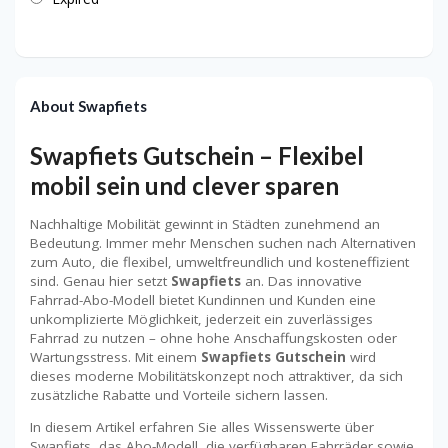
About Swapfiets
Swapfiets Gutschein – Flexibel
mobil sein und clever sparen
Nachhaltige Mobilität gewinnt in Städten zunehmend an
Bedeutung. Immer mehr Menschen suchen nach Alternativen
zum Auto, die flexibel, umweltfreundlich und kosteneffizient
sind. Genau hier setzt
Swapfiets
an. Das innovative
Fahrrad-Abo-Modell bietet Kundinnen und Kunden eine
unkomplizierte Möglichkeit, jederzeit ein zuverlässiges
Fahrrad zu nutzen – ohne hohe Anschaffungskosten oder
Wartungsstress. Mit einem
Swapfiets Gutschein
wird
dieses moderne Mobilitätskonzept noch attraktiver, da sich
zusätzliche Rabatte und Vorteile sichern lassen.
In diesem Artikel erfahren Sie alles Wissenswerte über
Swapfiets, das Abo-Modell, die verfügbaren Fahrräder sowie,