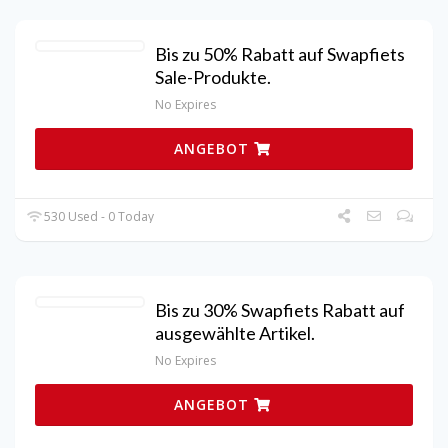
Bis zu 50% Rabatt auf Swapfiets
Sale-Produkte.
No Expires
ANGEBOT
530 Used - 0 Today
Bis zu 30% Swapfiets Rabatt auf
ausgewählte Artikel.
No Expires
ANGEBOT