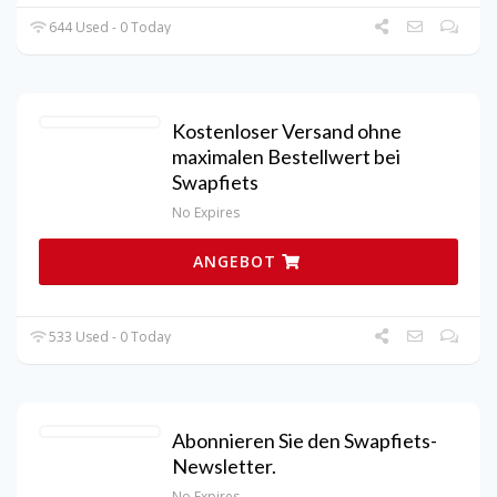
644 Used - 0 Today
Kostenloser Versand ohne
maximalen Bestellwert bei
Swapfiets
No Expires
ANGEBOT
533 Used - 0 Today
Abonnieren Sie den Swapfiets-
Newsletter.
No Expires