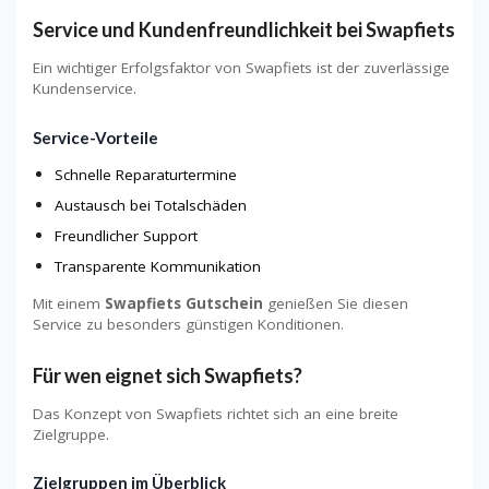
Service und Kundenfreundlichkeit bei Swapfiets
Ein wichtiger Erfolgsfaktor von Swapfiets ist der zuverlässige
Kundenservice.
Service-Vorteile
Schnelle Reparaturtermine
Austausch bei Totalschäden
Freundlicher Support
Transparente Kommunikation
Mit einem
Swapfiets Gutschein
genießen Sie diesen
Service zu besonders günstigen Konditionen.
Für wen eignet sich Swapfiets?
Das Konzept von Swapfiets richtet sich an eine breite
Zielgruppe.
Zielgruppen im Überblick