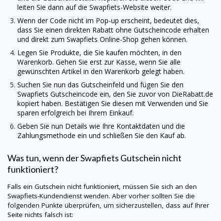
leiten Sie dann auf die Swapfiets-Website weiter.
Wenn der Code nicht im Pop-up erscheint, bedeutet dies,
dass Sie einen direkten Rabatt ohne Gutscheincode erhalten
und direkt zum Swapfiets Online-Shop gehen können.
Legen Sie Produkte, die Sie kaufen möchten, in den
Warenkorb. Gehen Sie erst zur Kasse, wenn Sie alle
gewünschten Artikel in den Warenkorb gelegt haben.
Suchen Sie nun das Gutscheinfeld und fügen Sie den
Swapfiets Gutscheincode ein, den Sie zuvor von
DieRabatt.de
kopiert haben. Bestätigen Sie diesen mit Verwenden und Sie
sparen erfolgreich bei Ihrem Einkauf.
Geben Sie nun Details wie Ihre Kontaktdaten und die
Zahlungsmethode ein und schließen Sie den Kauf ab.
Was tun, wenn der Swapfiets Gutschein nicht
funktioniert?
Falls ein Gutschein nicht funktioniert, müssen Sie sich an den
Swapfiets-Kundendienst wenden. Aber vorher sollten Sie die
folgenden Punkte überprüfen, um sicherzustellen, dass auf Ihrer
Seite nichts falsch ist: