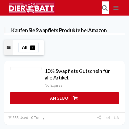
Kaufen Sie Swapfiets Produkte bei Amazon
All
5
10% Swapfiets Gutschein für
alle Artikel.
No Expires
ANGEBOT
533 Used - 0 Today