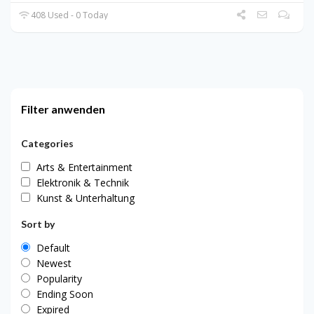
408 Used - 0 Today
Filter anwenden
Categories
Arts & Entertainment
Elektronik & Technik
Kunst & Unterhaltung
Sort by
Default
Newest
Popularity
Ending Soon
Expired