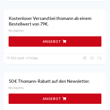
Kostenloser Versand bei thomann ab einem
Bestellwert von 79€.
No Expires
ANGEBOT
523 Used - 0 Today
50 € Thomann-Rabatt auf den Newsletter.
No Expires
ANGEBOT