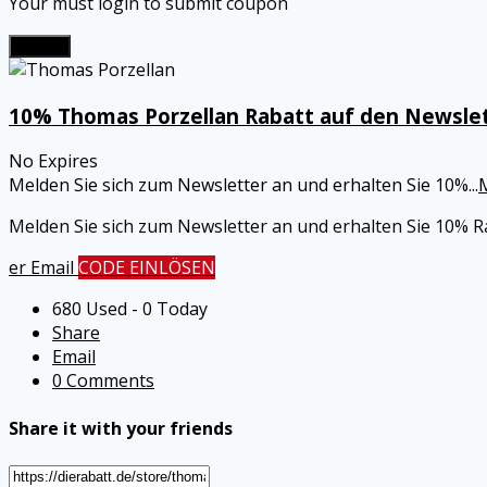
Your must login to submit coupon
Submit
10% Thomas Porzellan Rabatt auf den Newslet
No Expires
Melden Sie sich zum Newsletter an und erhalten Sie 10%
...
Melden Sie sich zum Newsletter an und erhalten Sie 10% 
er Email
CODE EINLÖSEN
680 Used - 0 Today
Share
Email
0 Comments
Share it with your friends