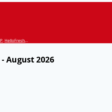
P
,
HelloFresh
,...
 - August 2026