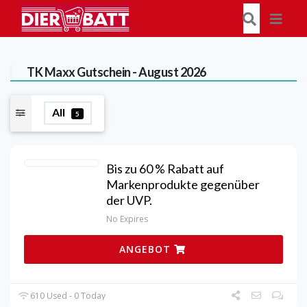
TK Maxx
Gutschein - August 2026
All
5
Bis zu 60 % Rabatt auf
Markenprodukte gegenüber
der UVP.
No Expires
ANGEBOT
610 Used - 0 Today