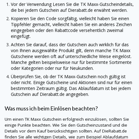
Vor der Verwendung Lesen Sie die TK Maxx-Gutscheindetails,
die bei jedem Gutschein auf
Dierabatt.de
erwähnt werden.
Kopieren Sie den Code sorgfältig, vielleicht haben Sie einen
Tippfehler gemacht, vielleicht haben Sie ein anderes Zeichen
eingegeben oder den Rabattcode versehentlich zweimal
eingefügt.
Achten Sie darauf, dass der Gutschein auch wirklich für das
von Ihnen ausgewählte Produkt gilt, denn manche TK Maxx
Gutscheine werden oft auf unterschiedliche Weise eingelöst.
Manche gelten beispielsweise nur für bestimmte Sortimente
oder Kategorien oder nur für Neukunden.
Überprüfen Sie, ob der TK Maxx-Gutschein noch gültig ist
oder nicht. Einige Gutscheine und Aktionen sind nur für einen
bestimmten Zeitraum gültig. Das Ablaufdatum ist bei jedem
Gutschein auf
Dierabatt.de
angegeben.
Was muss ich beim Einlösen beachten?
Um einen TK Maxx Gutschein erfolgreich einzulösen, sollten Sie
einige Punkte beachten. Wie Sie den Gutscheinzustand und die
Details vor dem Kauf berücksichtigen sollten. Auf
DieRabatt.de
finden Sie alle wichtigen Details, wie zum Beispiel Ablaufdatum