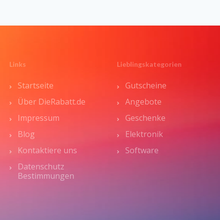
Links
Lieblingskategorien
Startseite
Gutscheine
Über DieRabatt.de
Angebote
Impressum
Geschenke
Blog
Elektronik
Kontaktiere uns
Software
Datenschutz
Bestimmungen