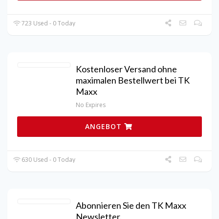
723 Used - 0 Today
Kostenloser Versand ohne
maximalen Bestellwert bei TK
Maxx
No Expires
ANGEBOT
630 Used - 0 Today
Abonnieren Sie den TK Maxx
Newsletter.