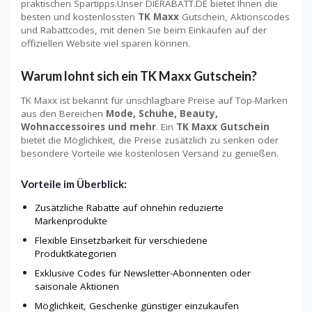
praktischen Spartipps.Unser DIERABATT.DE bietet Ihnen die
besten und kostenlossten
TK Maxx
Gutschein, Aktionscodes
und Rabattcodes, mit denen Sie beim Einkaufen auf der
offiziellen Website viel sparen können.
Warum lohnt sich ein TK Maxx Gutschein?
TK Maxx ist bekannt für unschlagbare Preise auf Top-Marken
aus den Bereichen
Mode, Schuhe, Beauty,
Wohnaccessoires und mehr
. Ein
TK Maxx Gutschein
bietet die Möglichkeit, die Preise zusätzlich zu senken oder
besondere Vorteile wie kostenlosen Versand zu genießen.
Vorteile im Überblick:
Zusätzliche Rabatte auf ohnehin reduzierte
Markenprodukte
Flexible Einsetzbarkeit für verschiedene
Produktkategorien
Exklusive Codes für Newsletter-Abonnenten oder
saisonale Aktionen
Möglichkeit, Geschenke günstiger einzukaufen