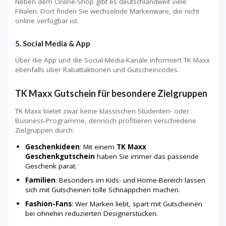
Neben dem Online-Shop gibt es deutschlandweit viele
Filialen. Dort finden Sie wechselnde Markenware, die nicht
online verfügbar ist.
5. Social Media & App
Über die App und die Social-Media-Kanäle informiert TK Maxx
ebenfalls über Rabattaktionen und Gutscheincodes.
TK Maxx Gutschein für besondere Zielgruppen
TK Maxx bietet zwar keine klassischen Studenten- oder
Business-Programme, dennoch profitieren verschiedene
Zielgruppen durch:
Geschenkideen
: Mit einem
TK Maxx
Geschenkgutschein
haben Sie immer das passende
Geschenk parat.
Familien
: Besonders im Kids- und Home-Bereich lassen
sich mit Gutscheinen tolle Schnäppchen machen.
Fashion-Fans
: Wer Marken liebt, spart mit Gutscheinen
bei ohnehin reduzierten Designerstücken.