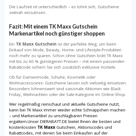
Die Laufzeit ist unterschiedlich – es lohnt sich, Gutscheine
zeitnah einzulösen.
Fazit: Mit einem TK Maxx Gutschein
Markenartikel noch günstiger shoppen
Ein
TK Maxx Gutschein
ist der perfekte Weg, um beim
Einkauf von Mode, Beauty, Home- und Lifestyle-Produkten
noch mehr zu sparen. Schon ohne Gutschein lockt TK Maxx
mit bis zu 60 % günstigeren Preisen – mit einem passenden
Rabattcode sichern Sie sich zusätzlich exklusive Vorteile.
Ob für Damenmode, Schuhe, Kosmetik oder
Wohnaccessoires: Gutscheine lassen sich vielseitig einsetzen.
Besonders lohnenswert sind saisonale Aktionen wie Black
Friday, Weihnachten oder die Sale-Kategorie im Online-Shop.
Wer regelmäßig reinschaut und aktuelle Gutscheine nutzt,
kann bei TK Maxx immer wieder echte Schnäppchen machen
– und Markenartikel zu unschlagbaren Preisen
ergattern.Unser DIERABATT.DE bietet Ihnen die besten und
kostenlossten
TK Maxx
Gutschein, Aktionscodes und
Rabattcodes, mit denen Sie beim Einkaufen auf der