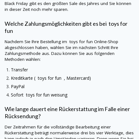
Black Friday gibt es den größten Sale des Jahres und Sie können
in dieser Zeit noch mehr sparen.
Welche Zahlungsmöglichkeiten gibt es bei
toys for
fun
Nachdem Sie Ihre Bestellung im
toys for fun
Online-Shop
abgeschlossen haben, wählen Sie im nächsten Schritt Ihre
Zahlungsmethode aus. Dazu können Sie aus folgenden
Methoden wählen:
Transfer
Kreditkarte ( toys for fun , Mastercard)
PayPal
Sofort
toys for fun
weisung
Wie lange dauert eine Rückerstattung im Falle einer
Rücksendung?
Der Zeitrahmen für die vollständige Bearbeitung einer
Rückerstattung beträgt normalerweise drei bis vier Werktage, dies
kann jedoch je nach den Umständen variieren. Denn wenn Sie bei