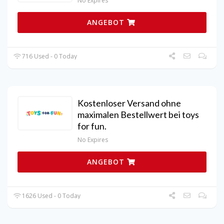
No Expires
ANGEBOT
716 Used - 0 Today
Kostenloser Versand ohne
maximalen Bestellwert bei toys
for fun.
No Expires
ANGEBOT
1626 Used - 0 Today