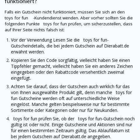
funktioniert?
Falls ein Gutschein nicht funktioniert, müssen Sie sich an den
toys for fun -Kundendienst wenden. Aber vorher sollten Sie die
folgenden Punkte
toys for fun
prüfen, um sicherzustellen, dass
auf Ihrer Seite nichts falsch ist:
Vor der Verwendung Lesen Sie die
toys for fun
-
Gutscheindetails, die bei jedem Gutschein auf
Dierabatt.de
erwähnt werden.
Kopieren Sie den Code sorgfältig, vielleicht haben Sie einen
Tippfehler gemacht, vielleicht haben Sie ein anderes Zeichen
eingegeben oder den Rabattcode versehentlich zweimal
eingefügt.
Achten Sie darauf, dass der Gutschein auch wirklich für das
von Ihnen ausgewählte Produkt gilt, denn manche
toys for
fun
Gutscheine werden oft auf unterschiedliche Weise
eingelöst. Manche gelten beispielsweise nur für bestimmte
Sortimente oder Kategorien oder nur für Neukunden.
toys for fun
prüfen Sie, ob der
toys for fun
-Gutschein noch
gültig ist oder nicht. Einige Gutscheine und Aktionen sind nur
für einen bestimmten Zeitraum gültig. Das Ablaufdatum ist
bei jedem Gutschein auf
Dierabatt.de
angegeben.