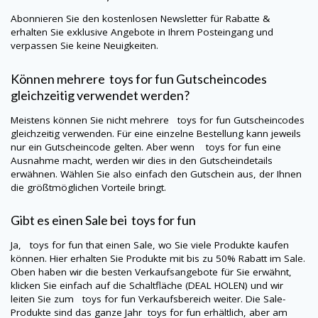
Abonnieren Sie den kostenlosen Newsletter für Rabatte &
erhalten Sie exklusive Angebote in Ihrem Posteingang und
verpassen Sie keine Neuigkeiten.
Können mehrere
toys for fun
Gutscheincodes
gleichzeitig verwendet werden?
Meistens können Sie nicht mehrere
toys for fun
Gutscheincodes
gleichzeitig verwenden. Für eine einzelne Bestellung kann jeweils
nur ein Gutscheincode gelten. Aber wenn
toys for fun
eine
Ausnahme macht, werden wir dies in den Gutscheindetails
erwähnen. Wählen Sie also einfach den Gutschein aus, der Ihnen
die größtmöglichen Vorteile bringt.
Gibt es einen Sale bei
toys for fun
Ja,
toys for fun
that einen Sale, wo Sie viele Produkte kaufen
können. Hier erhalten Sie Produkte mit bis zu 50% Rabatt im Sale.
Oben haben wir die besten Verkaufsangebote für Sie erwähnt,
klicken Sie einfach auf die Schaltfläche (DEAL HOLEN) und wir
leiten Sie zum
toys for fun
Verkaufsbereich weiter. Die Sale-
Produkte sind das ganze Jahr
toys for fun
erhältlich, aber am