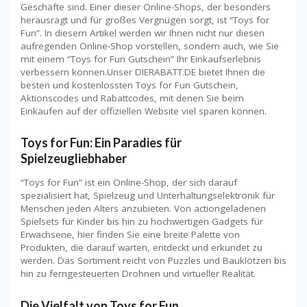
Geschäfte sind. Einer dieser Online-Shops, der besonders
herausragt und für großes Vergnügen sorgt, ist “Toys for
Fun”. In diesem Artikel werden wir Ihnen nicht nur diesen
aufregenden Online-Shop vorstellen, sondern auch, wie Sie
mit einem “Toys for Fun Gutschein” Ihr Einkaufserlebnis
verbessern können.Unser DIERABATT.DE bietet Ihnen die
besten und kostenlossten Toys for Fun Gutschein,
Aktionscodes und Rabattcodes, mit denen Sie beim
Einkaufen auf der offiziellen Website viel sparen können.
Toys for Fun: Ein Paradies für
Spielzeugliebhaber
“Toys for Fun” ist ein Online-Shop, der sich darauf
spezialisiert hat, Spielzeug und Unterhaltungselektronik für
Menschen jeden Alters anzubieten. Von actiongeladenen
Spielsets für Kinder bis hin zu hochwertigen Gadgets für
Erwachsene, hier finden Sie eine breite Palette von
Produkten, die darauf warten, entdeckt und erkundet zu
werden. Das Sortiment reicht von Puzzles und Bauklötzen bis
hin zu ferngesteuerten Drohnen und virtueller Realität.
Die Vielfalt von Toys for Fun