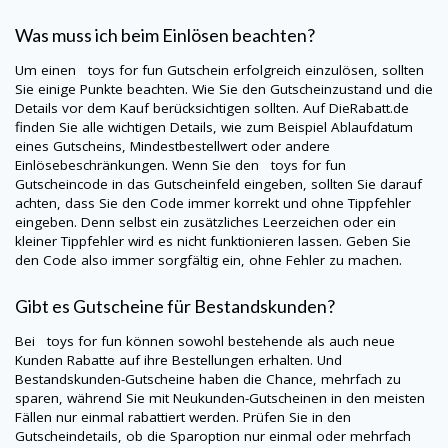
Was muss ich beim Einlösen beachten?
Um einen
toys for fun
Gutschein erfolgreich einzulösen, sollten
Sie einige Punkte beachten. Wie Sie den Gutscheinzustand und die
Details vor dem Kauf berücksichtigen sollten. Auf
DieRabatt.de
finden Sie alle wichtigen Details, wie zum Beispiel Ablaufdatum
eines Gutscheins, Mindestbestellwert oder andere
Einlösebeschränkungen. Wenn Sie den
toys for fun
Gutscheincode in das Gutscheinfeld eingeben, sollten Sie darauf
achten, dass Sie den Code immer korrekt und ohne Tippfehler
eingeben. Denn selbst ein zusätzliches Leerzeichen oder ein
kleiner Tippfehler wird es nicht funktionieren lassen. Geben Sie
den Code also immer sorgfältig ein, ohne Fehler zu machen.
Gibt es Gutscheine für Bestandskunden?
Bei
toys for fun
können sowohl bestehende als auch neue
Kunden Rabatte auf ihre Bestellungen erhalten. Und
Bestandskunden-Gutscheine haben die Chance, mehrfach zu
sparen, während Sie mit Neukunden-Gutscheinen in den meisten
Fällen nur einmal rabattiert werden. Prüfen Sie in den
Gutscheindetails, ob die Sparoption nur einmal oder mehrfach