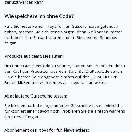
genutzt werden kann.
Wie speichere ich ohne Code?
Falls Sie heute keinen
toys for fun
Gutscheincode gefunden
haben, machen Sie sich keine Sorgen, denn Sie können immer
noch bei Ihrem Einkauf sparen, indem Sie unseren Spartipps
folgen.
Produkte aus dem Sale kaufen:
Um ohne Gutscheincode zu sparen, sparen Sie am besten durch
den Kauf von Produkten aus dem Sale. Bei
DieRabatt.de
sehen
Sie die besten Sale-Angebote einfach auf den „DEAL HOLEN“
Button klicken und wir leiten es an
toys for fun
weiter.
Abgelaufene Gutscheine testen:
Sie können auch die abgelaufenen Gutscheine testen. Vielleicht
funktioniert einer davon noch. Probieren Sie sie einfach während
Ihrer Bestellung aus.
Abonnement des
toys for fun
Newsletters: