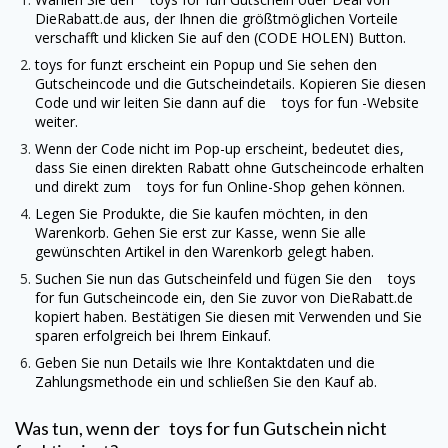
DieRabatt.de
aus, der Ihnen die größtmöglichen Vorteile
verschafft und klicken Sie auf den (CODE HOLEN) Button.
toys for funzt erscheint ein Popup und Sie sehen den
Gutscheincode und die Gutscheindetails. Kopieren Sie diesen
Code und wir leiten Sie dann auf die
toys for fun
-Website
weiter.
Wenn der Code nicht im Pop-up erscheint, bedeutet dies,
dass Sie einen direkten Rabatt ohne Gutscheincode erhalten
und direkt zum
toys for fun
Online-Shop gehen können.
Legen Sie Produkte, die Sie kaufen möchten, in den
Warenkorb. Gehen Sie erst zur Kasse, wenn Sie alle
gewünschten Artikel in den Warenkorb gelegt haben.
Suchen Sie nun das Gutscheinfeld und fügen Sie den
toys
for fun
Gutscheincode ein, den Sie zuvor von
DieRabatt.de
kopiert haben. Bestätigen Sie diesen mit Verwenden und Sie
sparen erfolgreich bei Ihrem Einkauf.
Geben Sie nun Details wie Ihre Kontaktdaten und die
Zahlungsmethode ein und schließen Sie den Kauf ab.
Was tun, wenn der
toys for fun
Gutschein nicht