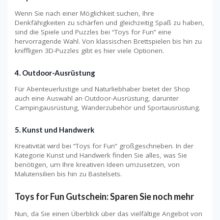
Wenn Sie nach einer Möglichkeit suchen, Ihre
Denkfähigkeiten zu schärfen und gleichzeitig Spaß zu haben,
sind die Spiele und Puzzles bei “Toys for Fun” eine
hervorragende Wahl. Von klassischen Brettspielen bis hin zu
kniffligen 3D-Puzzles gibt es hier viele Optionen.
4. Outdoor-Ausrüstung
Für Abenteuerlustige und Naturliebhaber bietet der Shop
auch eine Auswahl an Outdoor-Ausrüstung, darunter
Campingausrüstung, Wanderzubehör und Sportausrüstung.
5. Kunst und Handwerk
Kreativität wird bei “Toys for Fun” großgeschrieben. In der
Kategorie Kunst und Handwerk finden Sie alles, was Sie
benötigen, um Ihre kreativen Ideen umzusetzen, von
Malutensilien bis hin zu Bastelsets.
Toys for Fun Gutschein: Sparen Sie noch mehr
Nun, da Sie einen Überblick über das vielfältige Angebot von