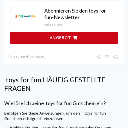
Abonnieren Sie den toys for
fun-Newsletter.
No Expires
ANGEBOT
908 Used - 0 Today
toys for fun
HÄUFIG GESTELLTE
FRAGEN
Wie löse ich aeine
toys for fun
Gutschein ein?
Befolgen Sie diese Anweisungen, um den
toys for fun
Gutschein erfolgreich einzulösen:
Wählen Sie den
toys for fun
Gutschein oder Deal von