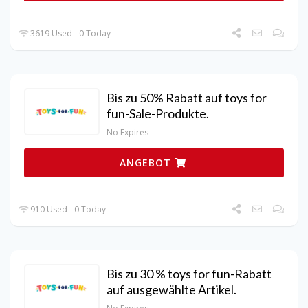
3619 Used - 0 Today
Bis zu 50% Rabatt auf toys for
fun-Sale-Produkte.
No Expires
ANGEBOT
910 Used - 0 Today
Bis zu 30 % toys for fun-Rabatt
auf ausgewählte Artikel.