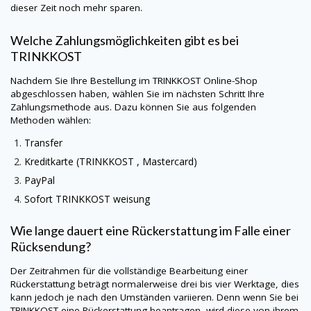
dieser Zeit noch mehr sparen.
Welche Zahlungsmöglichkeiten gibt es bei
TRINKKOST
Nachdem Sie Ihre Bestellung im
TRINKKOST
Online-Shop
abgeschlossen haben, wählen Sie im nächsten Schritt Ihre
Zahlungsmethode aus. Dazu können Sie aus folgenden
Methoden wählen:
Transfer
Kreditkarte (TRINKKOST , Mastercard)
PayPal
Sofort
TRINKKOST
weisung
Wie lange dauert eine Rückerstattung im Falle einer
Rücksendung?
Der Zeitrahmen für die vollständige Bearbeitung einer
Rückerstattung beträgt normalerweise drei bis vier Werktage, dies
kann jedoch je nach den Umständen variieren. Denn wenn Sie bei
TRINKKOST
eine Rückerstattung beantragen, wird diese von ihrem