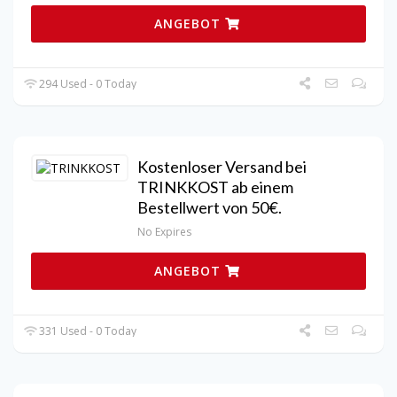
ANGEBOT
294 Used - 0 Today
Kostenloser Versand bei
TRINKKOST ab einem
Bestellwert von 50€.
No Expires
ANGEBOT
331 Used - 0 Today