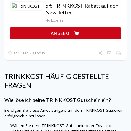
5 € TRINKKOST-Rabatt auf den
Newsletter.
No Expires
ANGEBOT
327 Used - 0 Today
TRINKKOST
HÄUFIG GESTELLTE
FRAGEN
Wie löse ich aeine
TRINKKOST
Gutschein ein?
Befolgen Sie diese Anweisungen, um den
TRINKKOST
Gutschein
erfolgreich einzulösen:
Wählen Sie den
TRINKKOST
Gutschein oder Deal von