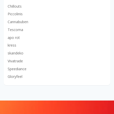
Chillouts
Piccolinis
Cannabuben
Tescoma
apo rot
kress
skandeko
Vivatrade
Speediance
Gloryfeel