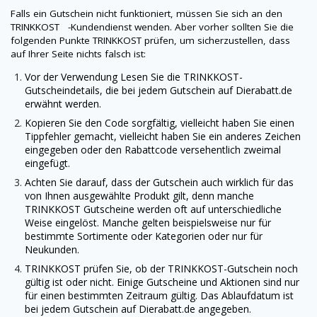
Falls ein Gutschein nicht funktioniert, müssen Sie sich an den
TRINKKOST -Kundendienst wenden. Aber vorher sollten Sie die
folgenden Punkte
TRINKKOST
prüfen, um sicherzustellen, dass
auf Ihrer Seite nichts falsch ist:
Vor der Verwendung Lesen Sie die
TRINKKOST
-
Gutscheindetails, die bei jedem Gutschein auf
Dierabatt.de
erwähnt werden.
Kopieren Sie den Code sorgfältig, vielleicht haben Sie einen
Tippfehler gemacht, vielleicht haben Sie ein anderes Zeichen
eingegeben oder den Rabattcode versehentlich zweimal
eingefügt.
Achten Sie darauf, dass der Gutschein auch wirklich für das
von Ihnen ausgewählte Produkt gilt, denn manche
TRINKKOST
Gutscheine werden oft auf unterschiedliche
Weise eingelöst. Manche gelten beispielsweise nur für
bestimmte Sortimente oder Kategorien oder nur für
Neukunden.
TRINKKOST
prüfen Sie, ob der
TRINKKOST
-Gutschein noch
gültig ist oder nicht. Einige Gutscheine und Aktionen sind nur
für einen bestimmten Zeitraum gültig. Das Ablaufdatum ist
bei jedem Gutschein auf
Dierabatt.de
angegeben.