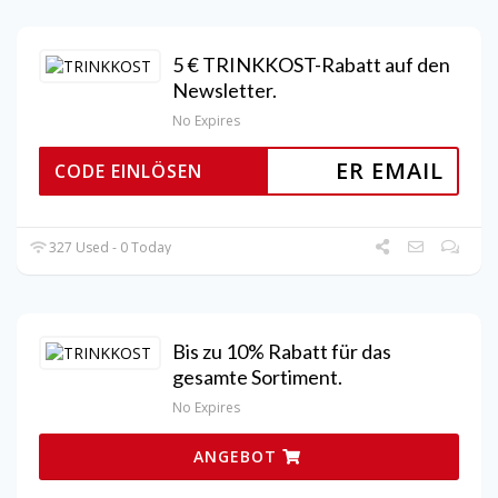
5 € TRINKKOST-Rabatt auf den
Newsletter.
No Expires
ER EMAIL
CODE EINLÖSEN
327 Used - 0 Today
Bis zu 10% Rabatt für das
gesamte Sortiment.
No Expires
ANGEBOT