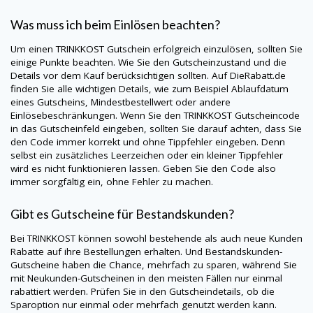
Was muss ich beim Einlösen beachten?
Um einen
TRINKKOST
Gutschein erfolgreich einzulösen, sollten Sie
einige Punkte beachten. Wie Sie den Gutscheinzustand und die
Details vor dem Kauf berücksichtigen sollten. Auf
DieRabatt.de
finden Sie alle wichtigen Details, wie zum Beispiel Ablaufdatum
eines Gutscheins, Mindestbestellwert oder andere
Einlösebeschränkungen. Wenn Sie den
TRINKKOST
Gutscheincode
in das Gutscheinfeld eingeben, sollten Sie darauf achten, dass Sie
den Code immer korrekt und ohne Tippfehler eingeben. Denn
selbst ein zusätzliches Leerzeichen oder ein kleiner Tippfehler
wird es nicht funktionieren lassen. Geben Sie den Code also
immer sorgfältig ein, ohne Fehler zu machen.
Gibt es Gutscheine für Bestandskunden?
Bei
TRINKKOST
können sowohl bestehende als auch neue Kunden
Rabatte auf ihre Bestellungen erhalten. Und Bestandskunden-
Gutscheine haben die Chance, mehrfach zu sparen, während Sie
mit Neukunden-Gutscheinen in den meisten Fällen nur einmal
rabattiert werden. Prüfen Sie in den Gutscheindetails, ob die
Sparoption nur einmal oder mehrfach genutzt werden kann.