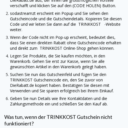
DieRabatt.de
aus, der Ihnen die größtmöglichen Vorteile
verschafft und klicken Sie auf den (CODE HOLEN) Button.
sodastreamzt erscheint ein Popup und Sie sehen den
Gutscheincode und die Gutscheindetails. Kopieren Sie diesen
Code und wir leiten Sie dann auf die
TRINKKOST
-Website
weiter.
Wenn der Code nicht im Pop-up erscheint, bedeutet dies,
dass Sie einen direkten Rabatt ohne Gutscheincode erhalten
und direkt zum
TRINKKOST
Online-Shop gehen können.
Legen Sie Produkte, die Sie kaufen möchten, in den
Warenkorb. Gehen Sie erst zur Kasse, wenn Sie alle
gewünschten Artikel in den Warenkorb gelegt haben.
Suchen Sie nun das Gutscheinfeld und fügen Sie den
TRINKKOST
Gutscheincode ein, den Sie zuvor von
DieRabatt.de
kopiert haben. Bestätigen Sie diesen mit
Verwenden und Sie sparen erfolgreich bei Ihrem Einkauf.
Geben Sie nun Details wie Ihre Kontaktdaten und die
Zahlungsmethode ein und schließen Sie den Kauf ab.
Was tun, wenn der
TRINKKOST
Gutschein nicht
funktioniert?