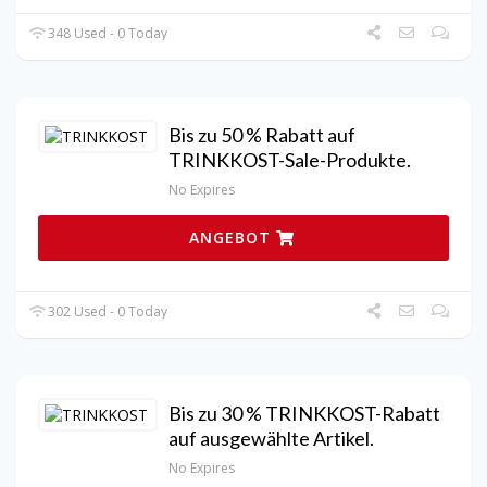
348 Used - 0 Today
Bis zu 50 % Rabatt auf
TRINKKOST-Sale-Produkte.
No Expires
ANGEBOT
302 Used - 0 Today
Bis zu 30 % TRINKKOST-Rabatt
auf ausgewählte Artikel.
No Expires