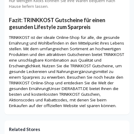
nur wenigen Klicks können Sie Ihre Waren bequem nach
Hause liefern lassen.
Fazit: TRINKKOST Gutscheine für einen
gesunden Lifestyle zum Sparpreis
TRINKKOST ist der ideale Online-Shop für alle, die gesunde
Ernährung und Wohlbefinden in den Mittelpunkt ihres Lebens
stellen. Mit dem umfangreichen Sortiment an hochwertigen
Produkten und den attraktiven Gutscheinen bietet TRINKKOST
eine unschlagbare Kombination aus Qualität und
Erschwinglichkeit. Nutzen Sie die TRINKKOST Gutscheine, um
gesunde Leckereien und Nahrungsergänzungsmittel zu
einem Sparpreis zu erwerben. Besuchen Sie noch heute den
TRINKKOST Online-Shop und entdecken Sie die Welt der
gesunden Ernährung!Unser DIERABATT.DE bietet Ihnen die
besten und kostenlossten TRINKKOST Gutschein,
Aktionscodes und Rabattcodes, mit denen Sie beim
Einkaufen auf der offiziellen Website viel sparen können.
Related Stores