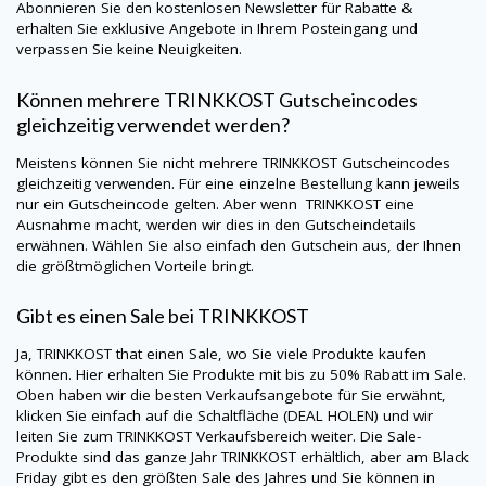
Abonnieren Sie den kostenlosen Newsletter für Rabatte &
erhalten Sie exklusive Angebote in Ihrem Posteingang und
verpassen Sie keine Neuigkeiten.
Können mehrere
TRINKKOST
Gutscheincodes
gleichzeitig verwendet werden?
Meistens können Sie nicht mehrere
TRINKKOST
Gutscheincodes
gleichzeitig verwenden. Für eine einzelne Bestellung kann jeweils
nur ein Gutscheincode gelten. Aber wenn
TRINKKOST
eine
Ausnahme macht, werden wir dies in den Gutscheindetails
erwähnen. Wählen Sie also einfach den Gutschein aus, der Ihnen
die größtmöglichen Vorteile bringt.
Gibt es einen Sale bei
TRINKKOST
Ja,
TRINKKOST
that einen Sale, wo Sie viele Produkte kaufen
können. Hier erhalten Sie Produkte mit bis zu 50% Rabatt im Sale.
Oben haben wir die besten Verkaufsangebote für Sie erwähnt,
klicken Sie einfach auf die Schaltfläche (DEAL HOLEN) und wir
leiten Sie zum
TRINKKOST
Verkaufsbereich weiter. Die Sale-
Produkte sind das ganze Jahr
TRINKKOST
erhältlich, aber am Black
Friday gibt es den größten Sale des Jahres und Sie können in