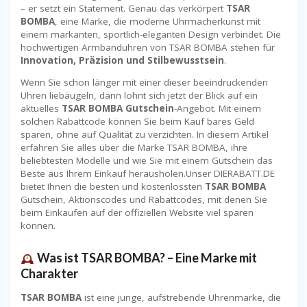
– er setzt ein Statement. Genau das verkörpert
TSAR
BOMBA
, eine Marke, die moderne Uhrmacherkunst mit
einem markanten, sportlich-eleganten Design verbindet. Die
hochwertigen Armbanduhren von TSAR BOMBA stehen für
Innovation, Präzision und Stilbewusstsein
.
Wenn Sie schon länger mit einer dieser beeindruckenden
Uhren liebäugeln, dann lohnt sich jetzt der Blick auf ein
aktuelles
TSAR BOMBA Gutschein
-Angebot. Mit einem
solchen Rabattcode können Sie beim Kauf bares Geld
sparen, ohne auf Qualität zu verzichten. In diesem Artikel
erfahren Sie alles über die Marke TSAR BOMBA, ihre
beliebtesten Modelle und wie Sie mit einem Gutschein das
Beste aus Ihrem Einkauf herausholen.Unser DIERABATT.DE
bietet Ihnen die besten und kostenlossten
TSAR BOMBA
Gutschein, Aktionscodes und Rabattcodes, mit denen Sie
beim Einkaufen auf der offiziellen Website viel sparen
können.
Was ist TSAR BOMBA? – Eine Marke mit
Charakter
TSAR BOMBA
ist eine junge, aufstrebende Uhrenmarke, die