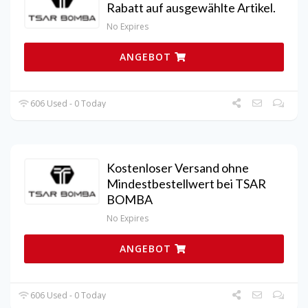
Rabatt auf ausgewählte Artikel.
No Expires
ANGEBOT
606 Used - 0 Today
Kostenloser Versand ohne
Mindestbestellwert bei TSAR
BOMBA
No Expires
ANGEBOT
606 Used - 0 Today