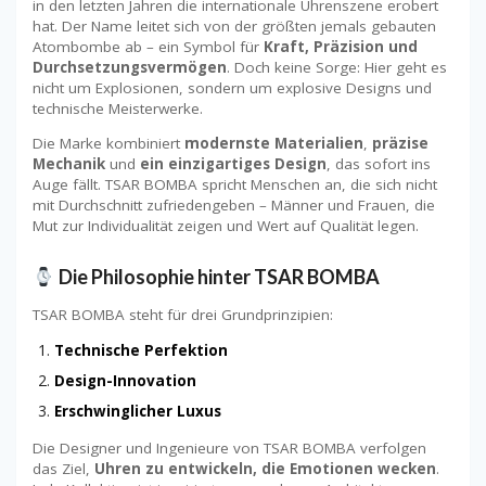
in den letzten Jahren die internationale Uhrenszene erobert
hat. Der Name leitet sich von der größten jemals gebauten
Atombombe ab – ein Symbol für
Kraft, Präzision und
Durchsetzungsvermögen
. Doch keine Sorge: Hier geht es
nicht um Explosionen, sondern um explosive Designs und
technische Meisterwerke.
Die Marke kombiniert
modernste Materialien
,
präzise
Mechanik
und
ein einzigartiges Design
, das sofort ins
Auge fällt. TSAR BOMBA spricht Menschen an, die sich nicht
mit Durchschnitt zufriedengeben – Männer und Frauen, die
Mut zur Individualität zeigen und Wert auf Qualität legen.
Die Philosophie hinter TSAR BOMBA
TSAR BOMBA steht für drei Grundprinzipien:
Technische Perfektion
Design-Innovation
Erschwinglicher Luxus
Die Designer und Ingenieure von TSAR BOMBA verfolgen
das Ziel,
Uhren zu entwickeln, die Emotionen wecken
.