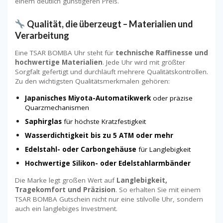
einem deutlich günstigeren Preis.
Qualität, die überzeugt – Materialien und
Verarbeitung
Eine TSAR BOMBA Uhr steht für
technische Raffinesse und
hochwertige Materialien
. Jede Uhr wird mit größter
Sorgfalt gefertigt und durchläuft mehrere Qualitätskontrollen.
Zu den wichtigsten Qualitätsmerkmalen gehören:
Japanisches Miyota-Automatikwerk
oder präzise
Quarzmechanismen
Saphirglas
für höchste Kratzfestigkeit
Wasserdichtigkeit bis zu 5 ATM oder mehr
Edelstahl- oder Carbongehäuse
für Langlebigkeit
Hochwertige Silikon- oder Edelstahlarmbänder
Die Marke legt großen Wert auf
Langlebigkeit,
Tragekomfort und Präzision
. So erhalten Sie mit einem
TSAR BOMBA Gutschein nicht nur eine stilvolle Uhr, sondern
auch ein langlebiges Investment.