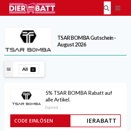
TSAR BOMBA
Gutschein -
August 2026
All
5
5% TSAR BOMBA Rabatt auf
alle Artikel.
Expired
IERABATT
CODE EINLÖSEN