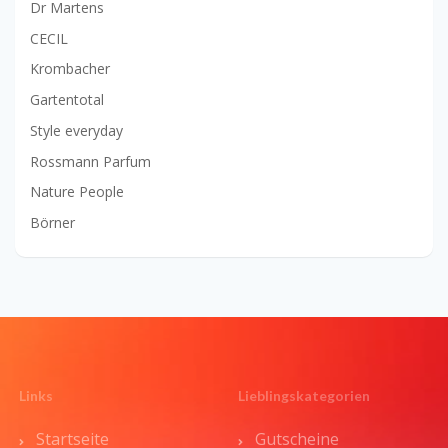
Dr Martens
CECIL
Krombacher
Gartentotal
Style everyday
Rossmann Parfum
Nature People
Börner
Links
Lieblingskategorien
Startseite
Gutscheine