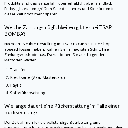
Produkte sind das ganze Jahr über erhältlich, aber am Black
Friday gibt es den größten Sale des Jahres und Sie können in
dieser Zeit noch mehr sparen.
Welche Zahlungsmöglichkeiten gibt es bei TSAR
BOMBA?
Nachdem Sie Ihre Bestellung im TSAR BOMBA Online-Shop
abgeschlossen haben, wählen Sie im nächsten Schritt Ihre
Zahlungsmethode aus. Dazu können Sie aus folgenden
Methoden wählen:
Transfer
Kreditkarte (Visa, Mastercard)
PayPal
Sofortüberweisung
Wie lange dauert eine Rückerstattung im Falle einer
Rücksendung?
Der Zeitrahmen für die vollständige Bearbeitung einer
Rückerstattung beträgt normalerweise drei bis vier Werktage, dies