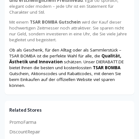
und erschwinglichem Preisniveau
. Egal ob sportlich,
elegant oder modern – jede Uhr ist ein Statement für
Charakter und Stil.
Mit einem
TSAR BOMBA Gutschein
wird der Kauf dieser
hochwertigen Zeitmesser noch attraktiver. Sie sparen nicht
nur Geld, sondern investieren in eine Uhr, die Sie viele Jahre
begleitet und begeistert.
Ob als Geschenk, für den Alltag oder als Sammlerstück –
TSAR BOMBA ist die perfekte Wahl für alle, die
Qualität,
Ästhetik und Innovation
schätzen. Unser DIERABATT.DE
bietet Ihnen die besten und kostenlossten
TSAR BOMBA
Gutschein, Aktionscodes und Rabattcodes, mit denen Sie
beim Einkaufen auf der offiziellen Website viel sparen
können.
Related Stores
PromoFarma
DiscountRepair