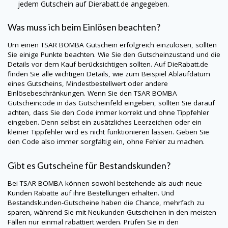
jedem Gutschein auf
Dierabatt.de
angegeben.
Was muss ich beim Einlösen beachten?
Um einen TSAR BOMBA Gutschein erfolgreich einzulösen, sollten
Sie einige Punkte beachten. Wie Sie den Gutscheinzustand und die
Details vor dem Kauf berücksichtigen sollten. Auf
DieRabatt.de
finden Sie alle wichtigen Details, wie zum Beispiel Ablaufdatum
eines Gutscheins, Mindestbestellwert oder andere
Einlösebeschränkungen. Wenn Sie den TSAR BOMBA
Gutscheincode in das Gutscheinfeld eingeben, sollten Sie darauf
achten, dass Sie den Code immer korrekt und ohne Tippfehler
eingeben. Denn selbst ein zusätzliches Leerzeichen oder ein
kleiner Tippfehler wird es nicht funktionieren lassen. Geben Sie
den Code also immer sorgfältig ein, ohne Fehler zu machen.
Gibt es Gutscheine für Bestandskunden?
Bei TSAR BOMBA können sowohl bestehende als auch neue
Kunden Rabatte auf ihre Bestellungen erhalten. Und
Bestandskunden-Gutscheine haben die Chance, mehrfach zu
sparen, während Sie mit Neukunden-Gutscheinen in den meisten
Fällen nur einmal rabattiert werden. Prüfen Sie in den