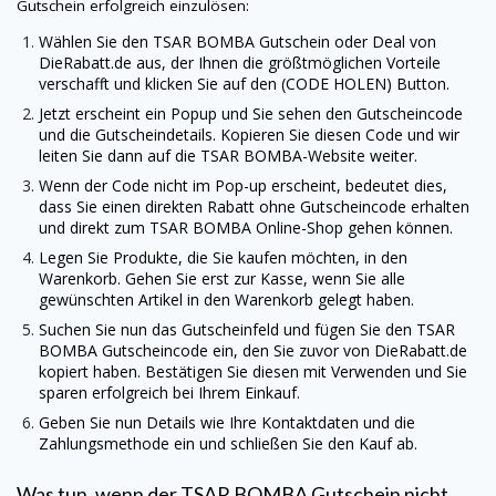
Gutschein erfolgreich einzulösen:
Wählen Sie den TSAR BOMBA Gutschein oder Deal von
DieRabatt.de
aus, der Ihnen die größtmöglichen Vorteile
verschafft und klicken Sie auf den (CODE HOLEN) Button.
Jetzt erscheint ein Popup und Sie sehen den Gutscheincode
und die Gutscheindetails. Kopieren Sie diesen Code und wir
leiten Sie dann auf die TSAR BOMBA-Website weiter.
Wenn der Code nicht im Pop-up erscheint, bedeutet dies,
dass Sie einen direkten Rabatt ohne Gutscheincode erhalten
und direkt zum TSAR BOMBA Online-Shop gehen können.
Legen Sie Produkte, die Sie kaufen möchten, in den
Warenkorb. Gehen Sie erst zur Kasse, wenn Sie alle
gewünschten Artikel in den Warenkorb gelegt haben.
Suchen Sie nun das Gutscheinfeld und fügen Sie den TSAR
BOMBA Gutscheincode ein, den Sie zuvor von
DieRabatt.de
kopiert haben. Bestätigen Sie diesen mit Verwenden und Sie
sparen erfolgreich bei Ihrem Einkauf.
Geben Sie nun Details wie Ihre Kontaktdaten und die
Zahlungsmethode ein und schließen Sie den Kauf ab.
Was tun, wenn der TSAR BOMBA Gutschein nicht