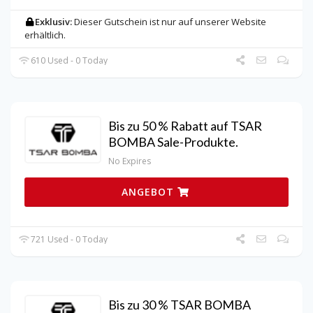
Exklusiv:
Dieser Gutschein ist nur auf unserer Website
erhältlich.
610 Used - 0 Today
Bis zu 50 % Rabatt auf TSAR
BOMBA Sale-Produkte.
No Expires
ANGEBOT
721 Used - 0 Today
Bis zu 30 % TSAR BOMBA