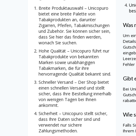
Un
Breite Produktauswahl – Unicopuro
bes
bietet eine breite Palette von
Tabakprodukten an, darunter
Was m
Zigarren, Pfeifen, Tabakmischungen
und Zubehör. Sie können sicher sein,
Um ei
dass Sie hier das finden werden,
Detail
wonach Sie suchen.
Gutsch
Hohe Qualität – Unicopuro führt nur
eingeb
Tabakprodukte von bekannten
Leerze
Marken sowie unabhängigen
Fehler
Tabakmarken, die für ihre
hervorragende Qualität bekannt sind.
Gibt 
Schneller Versand – Der Shop bietet
einen schnellen Versand und stellt
Bei
Un
sicher, dass Ihre Bestellung innerhalb
Gutsch
von wenigen Tagen bei Ihnen
rabatt
ankommt.
Sicherheit – Unicopuro stellt sicher,
Wie s
dass Ihre Daten sicher sind und
verwendet nur sichere
Falls 
Zahlungsmethoden.
Ihrem 