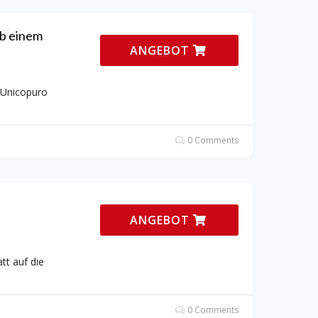
ab einem
ANGEBOT
 Unicopuro
0 Comments
ANGEBOT
tt auf die
0 Comments