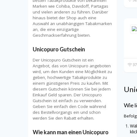
besten Tabakprodukte von bekannten
Marken wie Cohiba, Davidoff, Partagas
und vielen anderen zu führen. Darüber
hinaus bietet der Shop auch eine
Auswahl an unabhängigen Tabakmarken
an, die eine einzigartige
Geschmackserfahrung bieten.
Unicopuro Gutschein
Der Unicopuro Gutschein ist ein
37
Angebot, das von Unicopuro angeboten
wird, um den Kunden eine Möglichkeit zu
geben, hochwertige Tabakprodukte zu
einem günstigeren Preis zu kaufen. Mit
Uni
diesem Gutschein können Sie bei jedem
Einkauf Geld sparen. Der Unicopuro
Gutschein ist einfach zu verwenden.
Wie l
Geben Sie einfach den Code während
des Bestellvorgangs ein und schon
Befolg
werden Sie den Rabatt erhalten.
Wäh
kli
Wie kann man einen Unicopuro