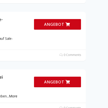
e-
ANGEBOT
uf Sale-
0 Comments
ei
ANGEBOT
ieben
...
More
0 Comments