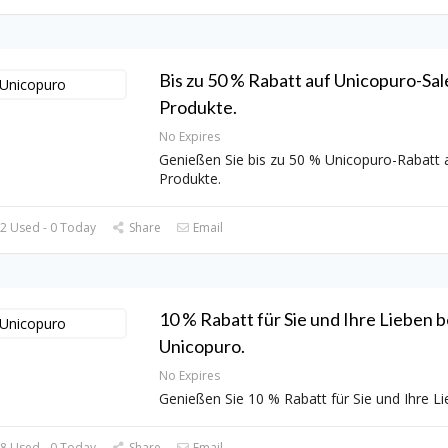
Bis zu 50 % Rabatt auf Unicopuro-Sal
Produkte.
No Expires
Genießen Sie bis zu 50 % Unicopuro-Rabatt a
Produkte.
2 Used - 0 Today
Share
Email
10 % Rabatt für Sie und Ihre Lieben b
Unicopuro.
No Expires
Genießen Sie 10 % Rabatt für Sie und Ihre L
8 Used - 0 Today
Share
Email