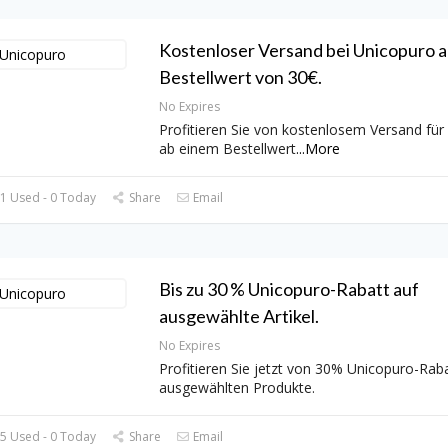
Kostenloser Versand bei Unicopuro 
Bestellwert von 30€.
No Expires
Profitieren Sie von kostenlosem Versand für
ab einem Bestellwert
...
More
1 Used - 0 Today
Share
Email
Bis zu 30 % Unicopuro-Rabatt auf
ausgewählte Artikel.
No Expires
Profitieren Sie jetzt von 30% Unicopuro-Raba
ausgewählten Produkte.
5 Used - 0 Today
Share
Email