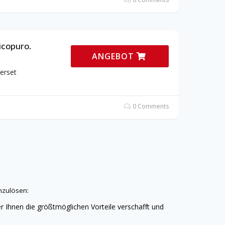
icopuro.
ANGEBOT
terset
0 Comments
nzulösen:
r Ihnen die größtmöglichen Vorteile verschafft und