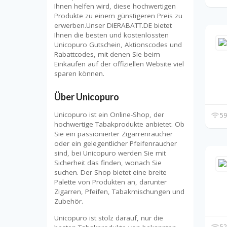
Ihnen helfen wird, diese hochwertigen
Produkte zu einem günstigeren Preis zu
erwerben.Unser DIERABATT.DE bietet
Ihnen die besten und kostenlossten
Unicopuro Gutschein, Aktionscodes und
Rabattcodes, mit denen Sie beim
Einkaufen auf der offiziellen Website viel
sparen können.
Über Unicopuro
Unicopuro ist ein Online-Shop, der
59
hochwertige Tabakprodukte anbietet. Ob
Sie ein passionierter Zigarrenraucher
oder ein gelegentlicher Pfeifenraucher
sind, bei Unicopuro werden Sie mit
Sicherheit das finden, wonach Sie
suchen. Der Shop bietet eine breite
Palette von Produkten an, darunter
Zigarren, Pfeifen, Tabakmischungen und
Zubehör.
Unicopuro ist stolz darauf, nur die
52