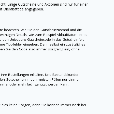
icht. Einige Gutscheine und Aktionen sind nur für einen
uf
Dierabatt.de
angegeben.
nkte beachten. Wie Sie den Gutscheinzustand und die
 wichtigen Details, wie zum Beispiel Ablaufdatum eines
ie den
Unicopuro
Gutscheincode in das Gutscheinfeld
ne Tippfehler eingeben. Denn selbst ein zusätzliches
Geben Sie den Code also immer sorgfältig ein, ohne
ihre Bestellungen erhalten. Und Bestandskunden-
en-Gutscheinen in den meisten Fällen nur einmal
r einmal oder mehrfach genutzt werden kann.
 sich keine Sorgen, denn Sie können immer noch bei