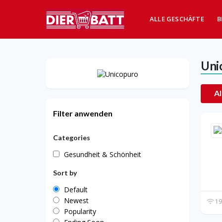
ALLE GESCHÄFTE
B
Uni
Al
Filter anwenden
Categories
Gesundheit & Schönheit
Sort by
Default
Newest
19
Popularity