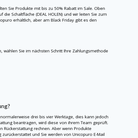
alten Sie Produkte mit bis zu 50% Rabatt im Sale. Oben
uf die Schaltfläche (DEAL HOLEN) und wir leiten Sie zum
copuro
erhältlich, aber am Black Friday gibt es den
 wählen Sie im nächsten Schritt Ihre Zahlungsmethode
ung?
 normalerweise drei bis vier Werktage, dies kann jedoch
tattung beantragen, wird diese von ihrem Team geprüft.
en Rückerstattung rechnen. Aber wenn Produkte
g zurückerstattet und Sie werden von
Unicopuro
E-Mail