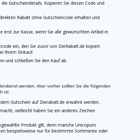
die Gutscheindetails. Kopieren Sie diesen Code und
 direkten Rabatt ohne Gutscheincode erhalten und
 erst zur Kasse, wenn Sie alle gewünschten Artikel in
ncode ein, den Sie zuvor von
DieRabatt.de
kopiert
ei Ihrem Einkauf.
n und schließen Sie den Kauf ab.
endienst wenden. Aber vorher sollten Sie die folgenden
 ist:
 jedem Gutschein auf
Dierabatt.de
erwähnt werden.
emacht, vielleicht haben Sie ein anderes Zeichen
ausgewählte Produkt gilt, denn manche
Unicopuro
ten beispielsweise nur für bestimmte Sortimente oder