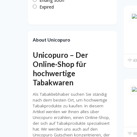
Ending Soon
Expired
About Unicopuro
Unicopuro – Der
43
Online-Shop für
hochwertige
Tabakwaren
Als Tabakliebhaber suchen Sie ständig
nach dem besten Ort, um hochwertige
Tabakprodukte zu kaufen. In diesem
Artikel werden wir Ihnen alles über
Unicopuro erzählen, einen Online-Shop,
der sich auf Tabakprodukte spezialisiert
hat. Wir werden uns auch auf den
48
Unicopuro Gutschein konzentrieren, der