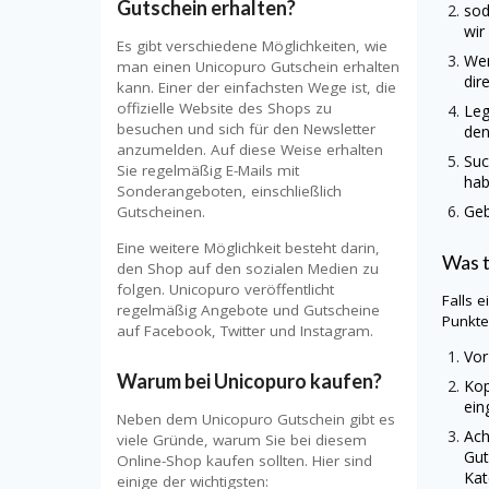
Gutschein erhalten?
sod
wir
Es gibt verschiedene Möglichkeiten, wie
Wen
man einen Unicopuro Gutschein erhalten
dir
kann. Einer der einfachsten Wege ist, die
offizielle Website des Shops zu
Leg
besuchen und sich für den Newsletter
den
anzumelden. Auf diese Weise erhalten
Suc
Sie regelmäßig E-Mails mit
hab
Sonderangeboten, einschließlich
Geb
Gutscheinen.
Eine weitere Möglichkeit besteht darin,
Was 
den Shop auf den sozialen Medien zu
folgen. Unicopuro veröffentlicht
Falls 
regelmäßig Angebote und Gutscheine
Punkt
auf Facebook, Twitter und Instagram.
Vor
Warum bei Unicopuro kaufen?
Kop
ein
Neben dem Unicopuro Gutschein gibt es
Ach
viele Gründe, warum Sie bei diesem
Gut
Online-Shop kaufen sollten. Hier sind
Kat
einige der wichtigsten: