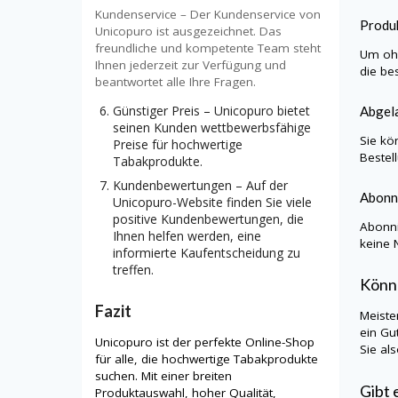
Kundenservice – Der Kundenservice von
Produk
Unicopuro ist ausgezeichnet. Das
freundliche und kompetente Team steht
Um ohn
Ihnen jederzeit zur Verfügung und
die be
beantwortet alle Ihre Fragen.
Günstiger Preis – Unicopuro bietet
Abgela
seinen Kunden wettbewerbsfähige
Sie kö
Preise für hochwertige
Bestel
Tabakprodukte.
Kundenbewertungen – Auf der
Abonn
Unicopuro-Website finden Sie viele
positive Kundenbewertungen, die
Abonni
Ihnen helfen werden, eine
keine 
informierte Kaufentscheidung zu
treffen.
Könn
Fazit
Meiste
ein Gu
Unicopuro ist der perfekte Online-Shop
Sie al
für alle, die hochwertige Tabakprodukte
suchen. Mit einer breiten
Gibt 
Produktauswahl, hoher Qualität,