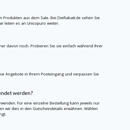
n Produkten aus dem Sale. Bei
DieRabatt.de
sehen Sie
ir leiten es an
Unicopuro
weiter.
iner davon noch. Probieren Sie sie einfach während Ihrer
sive Angebote in Ihrem Posteingang und verpassen Sie
wendet werden?
rwenden. Für eine einzelne Bestellung kann jeweils nur
n wir dies in den Gutscheindetails erwähnen. Wählen
ngt.