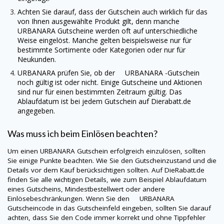
Achten Sie darauf, dass der Gutschein auch wirklich für das
von Ihnen ausgewählte Produkt gilt, denn manche
URBANARA
Gutscheine werden oft auf unterschiedliche
Weise eingelöst. Manche gelten beispielsweise nur für
bestimmte Sortimente oder Kategorien oder nur für
Neukunden.
URBANARA
prüfen Sie, ob der URBANARA -Gutschein
noch gültig ist oder nicht. Einige Gutscheine und Aktionen
sind nur für einen bestimmten Zeitraum gültig. Das
Ablaufdatum ist bei jedem Gutschein auf
Dierabatt.de
angegeben.
Was muss ich beim Einlösen beachten?
Um einen
URBANARA
Gutschein erfolgreich einzulösen, sollten
Sie einige Punkte beachten. Wie Sie den Gutscheinzustand und die
Details vor dem Kauf berücksichtigen sollten. Auf
DieRabatt.de
finden Sie alle wichtigen Details, wie zum Beispiel Ablaufdatum
eines Gutscheins, Mindestbestellwert oder andere
Einlösebeschränkungen. Wenn Sie den
URBANARA
Gutscheincode in das Gutscheinfeld eingeben, sollten Sie darauf
achten, dass Sie den Code immer korrekt und ohne Tippfehler