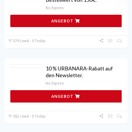
No Expires
ANGEBOT
379 Used - 0 Today
10 % URBANARA-Rabatt auf
den Newsletter.
No Expires
ANGEBOT
382 Used - 0 Today