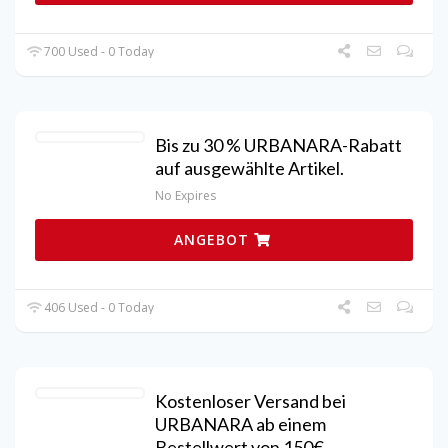
700 Used - 0 Today
Bis zu 30 % URBANARA-Rabatt
auf ausgewählte Artikel.
No Expires
ANGEBOT
406 Used - 0 Today
Kostenloser Versand bei
URBANARA ab einem
Bestellwert von 150€.