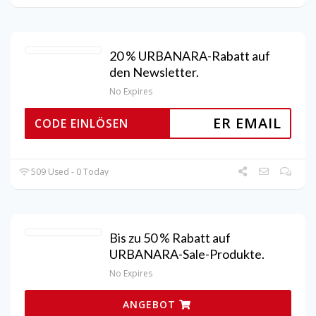
20 % URBANARA-Rabatt auf
den Newsletter.
No Expires
ER EMAIL
CODE EINLÖSEN
509 Used - 0 Today
Bis zu 50 % Rabatt auf
URBANARA-Sale-Produkte.
No Expires
ANGEBOT