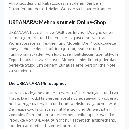
Aktionscodes und Rabattcodes, mit denen Sie beim
Einkaufen auf der offiziellen Website viel sparen können.
URBANARA: Mehr als nur ein Online-Shop
URBANARA hat sich in der Welt des Interior-Designs einen
Namen gemacht und bietet eine exquisite Auswahl an
Wohnaccessoires, Textilien und Möbeln. Die Produktpalette
spiegelt die Leidenschaft für Qualität, Ästhetik und
Funktionalität wider. Von luxuriösen Bettdecken über stilvolle
Teppiche bis hin zu zeitlosen Möbeln – hier findet jeder das
perfekte Stück, um seinem Zuhause eine persönliche Note
zu verleihen.
Die URBANARA Philosophie:
URBANARA legt besonderen Wert auf Nachhaltigkeit und Fair
Trade. Die Produkte werden sorgfältig ausgewählt, wobei auf
hochwertige Materialien und Handwerkskunst geachtet wird.
Der respektvolle Umgang mit Mensch und Umwelt ist ein
zentrales Element der Unternehmensphilosophie, was die
Produkte von URBANARA nicht nur ästhetisch ansprechend,
sondern auch ethisch vertretbar macht.