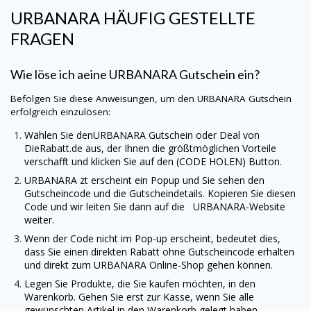
URBANARA HÄUFIG GESTELLTE
FRAGEN
Wie löse ich aeine
URBANARA
Gutschein ein?
Befolgen Sie diese Anweisungen, um den
URBANARA
Gutschein
erfolgreich einzulösen:
Wählen Sie den
URBANARA
Gutschein oder Deal von
DieRabatt.de
aus, der Ihnen die größtmöglichen Vorteile
verschafft und klicken Sie auf den (CODE HOLEN) Button.
URBANARA
zt erscheint ein Popup und Sie sehen den
Gutscheincode und die Gutscheindetails. Kopieren Sie diesen
Code und wir leiten Sie dann auf die
URBANARA
-Website
weiter.
Wenn der Code nicht im Pop-up erscheint, bedeutet dies,
dass Sie einen direkten Rabatt ohne Gutscheincode erhalten
und direkt zum
URBANARA
Online-Shop gehen können.
Legen Sie Produkte, die Sie kaufen möchten, in den
Warenkorb. Gehen Sie erst zur Kasse, wenn Sie alle
gewünschten Artikel in den Warenkorb gelegt haben.