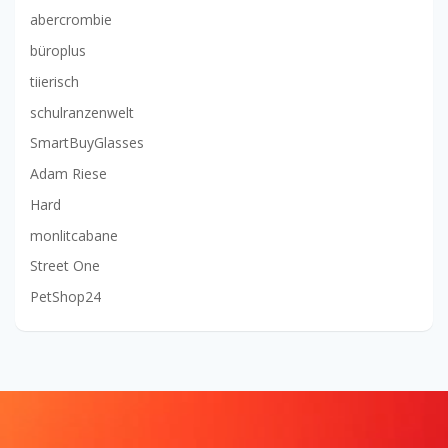
abercrombie
büroplus
tiierisch
schulranzenwelt
SmartBuyGlasses
Adam Riese
Hard
monlitcabane
Street One
PetShop24