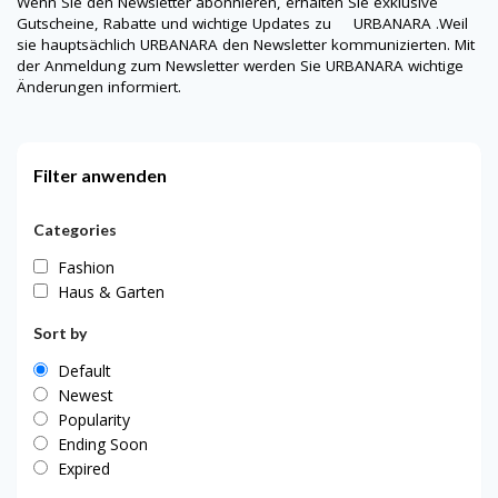
Wenn Sie den Newsletter abonnieren, erhalten Sie exklusive
Gutscheine, Rabatte und wichtige Updates zu URBANARA .Weil
sie hauptsächlich
URBANARA
den Newsletter kommunizierten. Mit
der Anmeldung zum Newsletter werden Sie
URBANARA
wichtige
Änderungen informiert.
Filter anwenden
Categories
Fashion
Haus & Garten
Sort by
Default
Newest
Popularity
Ending Soon
Expired