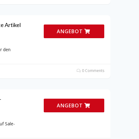
e Artikel
ANGEBOT
ür den
0 Comments
-
ANGEBOT
uf Sale-