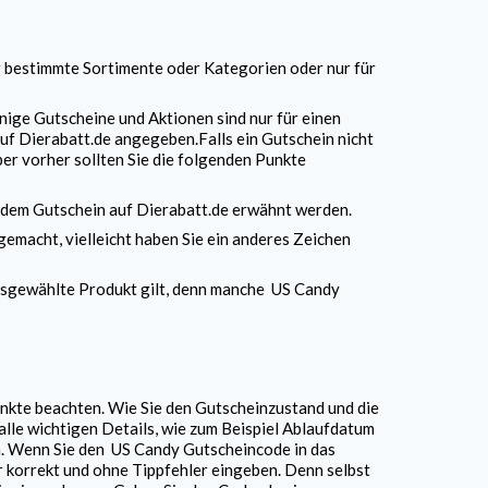
r bestimmte Sortimente oder Kategorien oder nur für
inige Gutscheine und Aktionen sind nur für einen
uf Dierabatt.de angegeben.Falls ein Gutschein nicht
r vorher sollten Sie die folgenden Punkte
jedem Gutschein auf Dierabatt.de erwähnt werden.
 gemacht, vielleicht haben Sie ein anderes Zeichen
 ausgewählte Produkt gilt, denn manche
US Candy
unkte beachten. Wie Sie den Gutscheinzustand und die
alle wichtigen Details, wie zum Beispiel Ablaufdatum
n. Wenn Sie den
US Candy
Gutscheincode in das
r korrekt und ohne Tippfehler eingeben. Denn selbst