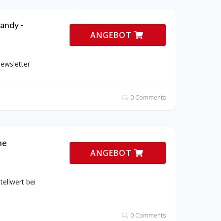
andy -
ANGEBOT
ewsletter
0 Comments
ne
ANGEBOT
ellwert bei
0 Comments