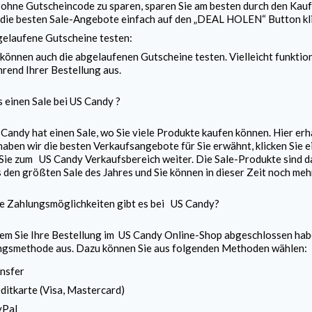
ohne Gutscheincode zu sparen, sparen Sie am besten durch den Kauf
 die besten Sale-Angebote einfach auf den „DEAL HOLEN“ Button klic
elaufene Gutscheine testen:
 können auch die abgelaufenen Gutscheine testen. Vielleicht funktion
rend Ihrer Bestellung aus.
s einen Sale bei
US Candy
?
 Candy
hat einen Sale, wo Sie viele Produkte kaufen können. Hier erh
aben wir die besten Verkaufsangebote für Sie erwähnt, klicken Sie 
 Sie zum
US Candy
Verkaufsbereich weiter. Die Sale-Produkte sind da
s den größten Sale des Jahres und Sie können in dieser Zeit noch meh
e Zahlungsmöglichkeiten gibt es bei
US Candy
?
m Sie Ihre Bestellung im
US Candy
Online-Shop abgeschlossen haben
ngsmethode aus. Dazu können Sie aus folgenden Methoden wählen:
nsfer
ditkarte (Visa, Mastercard)
yPal