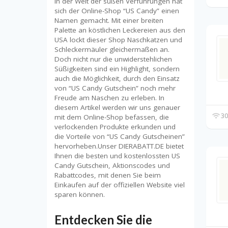
In der Welt der süßen Verführungen hat
sich der Online-Shop “US Candy” einen
Namen gemacht. Mit einer breiten
Palette an köstlichen Leckereien aus den
USA lockt dieser Shop Naschkatzen und
Schleckermäuler gleichermaßen an.
Doch nicht nur die unwiderstehlichen
Süßigkeiten sind ein Highlight, sondern
auch die Möglichkeit, durch den Einsatz
von “US Candy Gutschein” noch mehr
Freude am Naschen zu erleben. In
diesem Artikel werden wir uns genauer
30
mit dem Online-Shop befassen, die
verlockenden Produkte erkunden und
die Vorteile von “US Candy Gutscheinen”
hervorheben.Unser DIERABATT.DE bietet
Ihnen die besten und kostenlossten US
Candy Gutschein, Aktionscodes und
Rabattcodes, mit denen Sie beim
Einkaufen auf der offiziellen Website viel
sparen können.
Entdecken Sie die