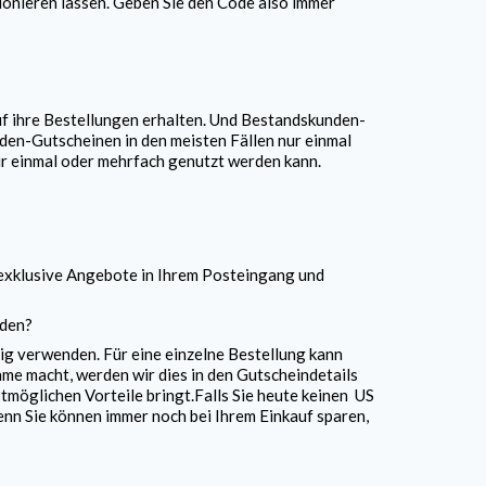
ktionieren lassen. Geben Sie den Code also immer
f ihre Bestellungen erhalten. Und Bestandskunden-
den-Gutscheinen in den meisten Fällen nur einmal
nur einmal oder mehrfach genutzt werden kann.
 exklusive Angebote in Ihrem Posteingang und
rden?
g verwenden. Für eine einzelne Bestellung kann
me macht, werden wir dies in den Gutscheindetails
tmöglichen Vorteile bringt.Falls Sie heute keinen US
nn Sie können immer noch bei Ihrem Einkauf sparen,