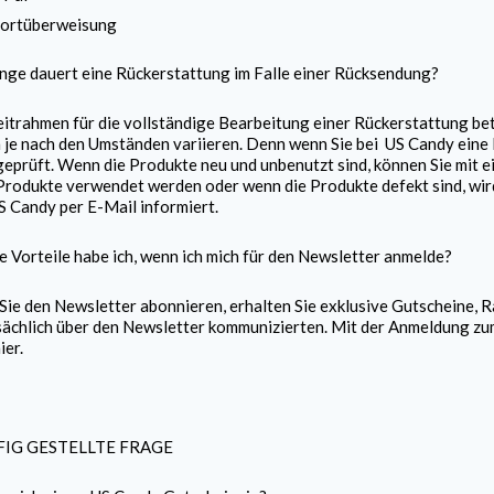
ortüberweisung
nge dauert eine Rückerstattung im Falle einer Rücksendung?
itrahmen für die vollständige Bearbeitung einer Rückerstattung bet
 je nach den Umständen variieren. Denn wenn Sie bei
US Candy
eine 
eprüft. Wenn die Produkte neu und unbenutzt sind, können Sie mit e
rodukte verwendet werden oder wenn die Produkte defekt sind, wird
S Candy
per E-Mail informiert.
 Vorteile habe ich, wenn ich mich für den Newsletter anmelde?
ie den Newsletter abonnieren, erhalten Sie exklusive Gutscheine, 
ächlich über den Newsletter kommunizierten. Mit der Anmeldung z
ier.
FIG GESTELLTE FRAGE