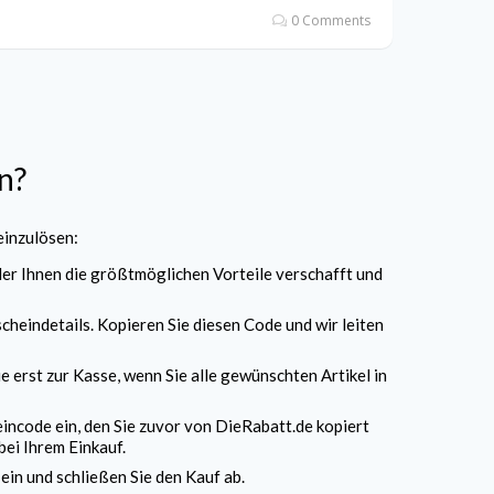
0 Comments
n?
einzulösen:
er Ihnen die größtmöglichen Vorteile verschafft und
cheindetails. Kopieren Sie diesen Code und wir leiten
 erst zur Kasse, wenn Sie alle gewünschten Artikel in
ncode ein, den Sie zuvor von DieRabatt.de kopiert
bei Ihrem Einkauf.
in und schließen Sie den Kauf ab.