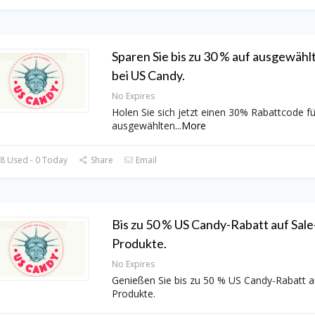
Sparen Sie bis zu 30 % auf ausgewählt
bei US Candy.
No Expires
Holen Sie sich jetzt einen 30% Rabattcode f
ausgewählten
...
More
8 Used - 0 Today
Share
Email
Bis zu 50 % US Candy-Rabatt auf Sale
Produkte.
No Expires
Genießen Sie bis zu 50 % US Candy-Rabatt a
Produkte.