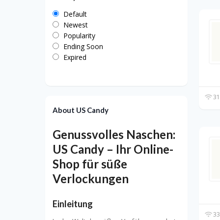
Default
Newest
Popularity
Ending Soon
Expired
31
About US Candy
Genussvolles Naschen:
US Candy – Ihr Online-
Shop für süße
Verlockungen
Einleitung
33