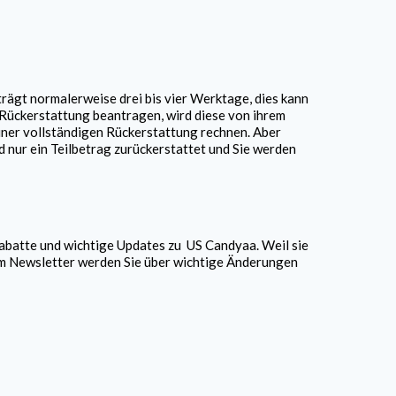
rägt normalerweise drei bis vier Werktage, dies kann
Rückerstattung beantragen, wird diese von ihrem
iner vollständigen Rückerstattung rechnen. Aber
 nur ein Teilbetrag zurückerstattet und Sie werden
Rabatte und wichtige Updates zu
US Candy
aa. Weil sie
um Newsletter werden Sie über wichtige Änderungen