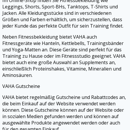
Im Online-Shop finden Sie Fitnessbekleidung wie
Leggings, Shorts, Sport-BHs, Tanktops, T-Shirts und
Jacken. Alle Kleidungsstücke sind in verschiedenen
Größen und Farben erhältlich, um sicherzustellen, dass
jeder Kunde das perfekte Outfit für sein Training findet.
Neben Fitnessbekleidung bietet VAHA auch
Fitnessgeräte wie Hanteln, Kettlebells, Trainingsbänder
und Yoga-Matten an. Diese Geräte sind perfekt für das
Training zu Hause oder im Fitnessstudio geeignet. VAHA
bietet auch eine große Auswahl an Supplements an,
einschließlich Proteinshakes, Vitamine, Mineralien und
Aminosäuren.
VAHA Gutscheine
VAHA bietet regelmäßig Gutscheine und Rabattcodes an,
die beim Einkauf auf der Website verwendet werden
können. Diese Gutscheine können auf der Website oder
in sozialen Medien gefunden werden und können auf
ausgewählte Produkte angewendet werden oder auch
für den gesamten Einkauf.