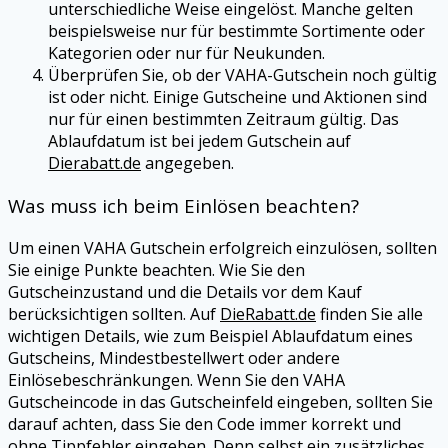
unterschiedliche Weise eingelöst. Manche gelten
beispielsweise nur für bestimmte Sortimente oder
Kategorien oder nur für Neukunden.
Überprüfen Sie, ob der
VAHA
-Gutschein noch gültig
ist oder nicht. Einige Gutscheine und Aktionen sind
nur für einen bestimmten Zeitraum gültig. Das
Ablaufdatum ist bei jedem Gutschein auf
Dierabatt.de
angegeben.
Was muss ich beim Einlösen beachten?
Um einen
VAHA
Gutschein erfolgreich einzulösen, sollten
Sie einige Punkte beachten. Wie Sie den
Gutscheinzustand und die Details vor dem Kauf
berücksichtigen sollten. Auf
DieRabatt.de
finden Sie alle
wichtigen Details, wie zum Beispiel Ablaufdatum eines
Gutscheins, Mindestbestellwert oder andere
Einlösebeschränkungen. Wenn Sie den
VAHA
Gutscheincode in das Gutscheinfeld eingeben, sollten Sie
darauf achten, dass Sie den Code immer korrekt und
ohne Tippfehler eingeben. Denn selbst ein zusätzliches