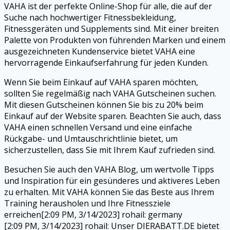
VAHA ist der perfekte Online-Shop für alle, die auf der
Suche nach hochwertiger Fitnessbekleidung,
Fitnessgeräten und Supplements sind. Mit einer breiten
Palette von Produkten von führenden Marken und einem
ausgezeichneten Kundenservice bietet VAHA eine
hervorragende Einkaufserfahrung für jeden Kunden.
Wenn Sie beim Einkauf auf VAHA sparen möchten,
sollten Sie regelmäßig nach VAHA Gutscheinen suchen.
Mit diesen Gutscheinen können Sie bis zu 20% beim
Einkauf auf der Website sparen. Beachten Sie auch, dass
VAHA einen schnellen Versand und eine einfache
Rückgabe- und Umtauschrichtlinie bietet, um
sicherzustellen, dass Sie mit Ihrem Kauf zufrieden sind.
Besuchen Sie auch den VAHA Blog, um wertvolle Tipps
und Inspiration für ein gesünderes und aktiveres Leben
zu erhalten. Mit VAHA können Sie das Beste aus Ihrem
Training herausholen und Ihre Fitnessziele
erreichen[2:09 PM, 3/14/2023] rohail: germany
[2:09 PM, 3/14/2023] rohail: Unser DIERABATT.DE bietet