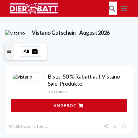
Vistano
Gutschein - August 2026
All
4
Bis zu 50 % Rabatt auf Vistano-
Sale-Produkte.
No Expires
ANGEBOT
560 Used - 0 Today