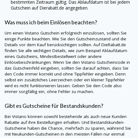
bestimmten Zeitraum gültig. Das Ablaufdatum ist bei jedem
Gutschein auf
Dierabatt.de
angegeben.
Was muss ich beim Einlösen beachten?
Um einen
Vistano
Gutschein erfolgreich einzulösen, sollten Sie
einige Punkte beachten. Wie Sie den Gutscheinzustand und die
Details vor dem Kauf berücksichtigen sollten. Auf
DieRabatt.de
finden Sie alle wichtigen Details, wie zum Beispiel Ablaufdatum
eines Gutscheins, Mindestbestellwert oder andere
Einlösebeschränkungen. Wenn Sie den
Vistano
Gutscheincode in
das Gutscheinfeld eingeben, sollten Sie darauf achten, dass Sie
den Code immer korrekt und ohne Tippfehler eingeben. Denn
selbst ein zusätzliches Leerzeichen oder ein kleiner Tippfehler
wird es nicht funktionieren lassen. Geben Sie den Code also
immer sorgfältig ein, ohne Fehler zu machen.
Gibt es Gutscheine für Bestandskunden?
Bei
Vistano
können sowohl bestehende als auch neue Kunden
Rabatte auf ihre Bestellungen erhalten. Und Bestandskunden-
Gutscheine haben die Chance, mehrfach zu sparen, während Sie
mit Neukunden-Gutscheinen in den meisten Fällen nur einmal