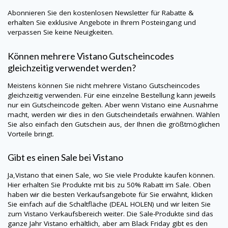
Abonnieren Sie den kostenlosen Newsletter für Rabatte &
erhalten Sie exklusive Angebote in Ihrem Posteingang und
verpassen Sie keine Neuigkeiten.
Können mehrere
Vistano
Gutscheincodes
gleichzeitig verwendet werden?
Meistens können Sie nicht mehrere
Vistano
Gutscheincodes
gleichzeitig verwenden. Für eine einzelne Bestellung kann jeweils
nur ein Gutscheincode gelten. Aber wenn
Vistano
eine Ausnahme
macht, werden wir dies in den Gutscheindetails erwähnen. Wählen
Sie also einfach den Gutschein aus, der Ihnen die größtmöglichen
Vorteile bringt.
Gibt es einen Sale bei
Vistano
Ja,
Vistano
that einen Sale, wo Sie viele Produkte kaufen können.
Hier erhalten Sie Produkte mit bis zu 50% Rabatt im Sale. Oben
haben wir die besten Verkaufsangebote für Sie erwähnt, klicken
Sie einfach auf die Schaltfläche (DEAL HOLEN) und wir leiten Sie
zum Vistano Verkaufsbereich weiter. Die Sale-Produkte sind das
ganze Jahr
Vistano
erhältlich, aber am Black Friday gibt es den