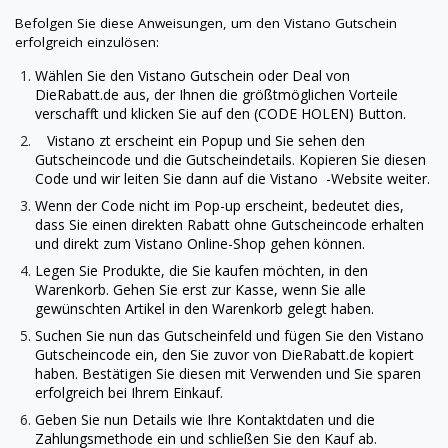
Befolgen Sie diese Anweisungen, um den
Vistano
Gutschein
erfolgreich einzulösen:
Wählen Sie den
Vistano
Gutschein oder Deal von
DieRabatt.de
aus, der Ihnen die größtmöglichen Vorteile
verschafft und klicken Sie auf den (CODE HOLEN) Button.
Vistano
zt erscheint ein Popup und Sie sehen den
Gutscheincode und die Gutscheindetails. Kopieren Sie diesen
Code und wir leiten Sie dann auf die
Vistano
-Website weiter.
Wenn der Code nicht im Pop-up erscheint, bedeutet dies,
dass Sie einen direkten Rabatt ohne Gutscheincode erhalten
und direkt zum
Vistano
Online-Shop gehen können.
Legen Sie Produkte, die Sie kaufen möchten, in den
Warenkorb. Gehen Sie erst zur Kasse, wenn Sie alle
gewünschten Artikel in den Warenkorb gelegt haben.
Suchen Sie nun das Gutscheinfeld und fügen Sie den
Vistano
Gutscheincode ein, den Sie zuvor von
DieRabatt.de
kopiert
haben. Bestätigen Sie diesen mit Verwenden und Sie sparen
erfolgreich bei Ihrem Einkauf.
Geben Sie nun Details wie Ihre Kontaktdaten und die
Zahlungsmethode ein und schließen Sie den Kauf ab.