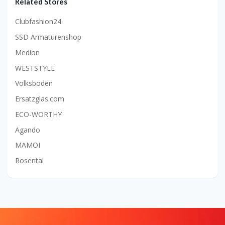
Related Stores
Clubfashion24
SSD Armaturenshop
Medion
WESTSTYLE
Volksboden
Ersatzglas.com
ECO-WORTHY
Agando
MAMOI
Rosental