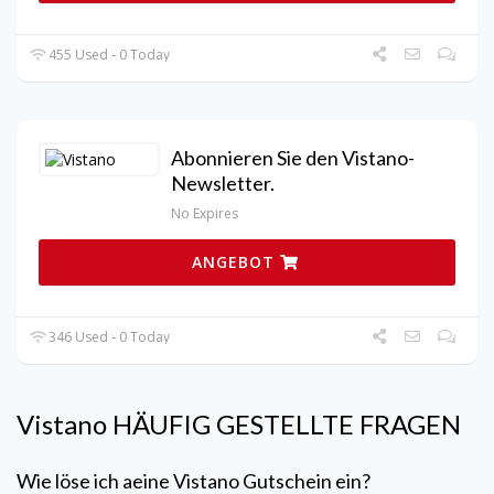
455 Used - 0 Today
Abonnieren Sie den Vistano-
Newsletter.
No Expires
ANGEBOT
346 Used - 0 Today
Vistano
HÄUFIG GESTELLTE FRAGEN
Wie löse ich aeine
Vistano
Gutschein ein?