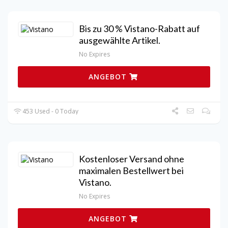
Bis zu 30 % Vistano-Rabatt auf
ausgewählte Artikel.
No Expires
ANGEBOT
453 Used - 0 Today
Kostenloser Versand ohne
maximalen Bestellwert bei
Vistano.
No Expires
ANGEBOT