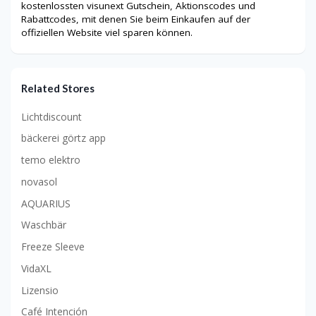
kostenlossten visunext Gutschein, Aktionscodes und
Rabattcodes, mit denen Sie beim Einkaufen auf der
offiziellen Website viel sparen können.
Related Stores
Lichtdiscount
bäckerei görtz app
temo elektro
novasol
AQUARIUS
Waschbär
Freeze Sleeve
VidaXL
Lizensio
Café Intención