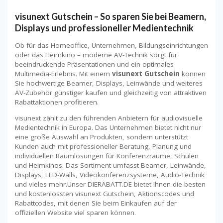
visunext Gutschein – So sparen Sie bei Beamern,
Displays und professioneller Medientechnik
Ob für das Homeoffice, Unternehmen, Bildungseinrichtungen
oder das Heimkino – moderne AV-Technik sorgt für
beeindruckende Präsentationen und ein optimales
Multimedia-Erlebnis. Mit einem
visunext Gutschein
können
Sie hochwertige Beamer, Displays, Leinwände und weiteres
AV-Zubehör günstiger kaufen und gleichzeitig von attraktiven
Rabattaktionen profitieren.
visunext zählt zu den führenden Anbietern für audiovisuelle
Medientechnik in Europa. Das Unternehmen bietet nicht nur
eine große Auswahl an Produkten, sondern unterstützt
Kunden auch mit professioneller Beratung, Planung und
individuellen Raumlösungen für Konferenzräume, Schulen
und Heimkinos. Das Sortiment umfasst Beamer, Leinwände,
Displays, LED-Walls, Videokonferenzsysteme, Audio-Technik
und vieles mehr.Unser DIERABATT.DE bietet Ihnen die besten
und kostenlossten visunext Gutschein, Aktionscodes und
Rabattcodes, mit denen Sie beim Einkaufen auf der
offiziellen Website viel sparen können.