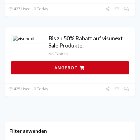
427 Used - 0 Today
Bis zu 50% Rabatt auf visunext
Sale Produkte.
No Expires
ANGEBOT
425 Used - 0 Today
Filter anwenden