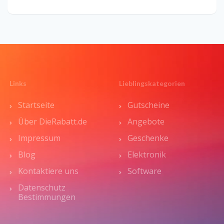
Links
Lieblingskategorien
Startseite
Gutscheine
Über DieRabatt.de
Angebote
Impressum
Geschenke
Blog
Elektronik
Kontaktiere uns
Software
Datenschutz
Bestimmungen