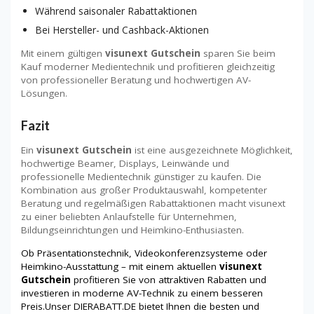
Während saisonaler Rabattaktionen
Bei Hersteller- und Cashback-Aktionen
Mit einem gültigen
visunext Gutschein
sparen Sie beim
Kauf moderner Medientechnik und profitieren gleichzeitig
von professioneller Beratung und hochwertigen AV-
Lösungen.
Fazit
Ein
visunext Gutschein
ist eine ausgezeichnete Möglichkeit,
hochwertige Beamer, Displays, Leinwände und
professionelle Medientechnik günstiger zu kaufen. Die
Kombination aus großer Produktauswahl, kompetenter
Beratung und regelmäßigen Rabattaktionen macht visunext
zu einer beliebten Anlaufstelle für Unternehmen,
Bildungseinrichtungen und Heimkino-Enthusiasten.
Ob Präsentationstechnik, Videokonferenzsysteme oder
Heimkino-Ausstattung – mit einem aktuellen
visunext
Gutschein
profitieren Sie von attraktiven Rabatten und
investieren in moderne AV-Technik zu einem besseren
Preis.Unser DIERABATT.DE bietet Ihnen die besten und