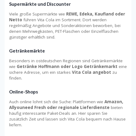
Supermärkte und Discounter
Viele große Supermärkte wie
REWE, Edeka, Kaufland oder
Netto
führen Vita Cola im Sortiment. Dort werden
regelmäßig Angebote und Sonderaktionen beworben, bei
denen Mehrwegkästen, PET-Flaschen oder Einzelflaschen
günstiger erhältlich sind.
Getränkemärkte
Besonders in ostdeutschen Regionen sind Getränkemärkte
wie
Getränke Hoffmann oder Logo Getränkemarkt
eine
sichere Adresse, um ein starkes
Vita Cola angebot
zu
finden.
Online-Shops
Auch online lohnt sich die Suche: Plattformen wie
Amazon,
Allyouneed Fresh oder regionale Lieferdienste
bieten
häufig interessante Paket-Deals an. Hier sparen Sie
zusätzlich Zeit und lassen sich Vita Cola bequem nach Hause
liefern.