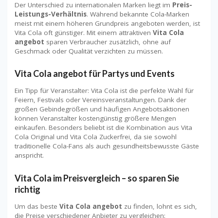
Der Unterschied zu internationalen Marken liegt im
Preis-
Leistungs-Verhältnis
. Während bekannte Cola-Marken
meist mit einem höheren Grundpreis angeboten werden, ist
Vita Cola oft günstiger. Mit einem attraktiven
Vita Cola
angebot
sparen Verbraucher zusätzlich, ohne auf
Geschmack oder Qualität verzichten zu müssen.
Vita Cola angebot für Partys und Events
Ein Tipp für Veranstalter: Vita Cola ist die perfekte Wahl für
Feiern, Festivals oder Vereinsveranstaltungen. Dank der
großen Gebindegrößen und häufigen Angebotsaktionen
können Veranstalter kostengünstig größere Mengen
einkaufen. Besonders beliebt ist die Kombination aus Vita
Cola Original und Vita Cola Zuckerfrei, da sie sowohl
traditionelle Cola-Fans als auch gesundheitsbewusste Gäste
anspricht.
Vita Cola im Preisvergleich – so sparen Sie
richtig
Um das beste
Vita Cola angebot
zu finden, lohnt es sich,
die Preise verschiedener Anbieter zu vergleichen: