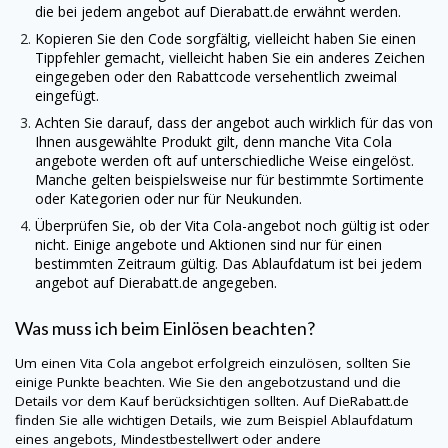
die bei jedem angebot auf
Dierabatt.de
erwähnt werden.
Kopieren Sie den Code sorgfältig, vielleicht haben Sie einen
Tippfehler gemacht, vielleicht haben Sie ein anderes Zeichen
eingegeben oder den Rabattcode versehentlich zweimal
eingefügt.
Achten Sie darauf, dass der angebot auch wirklich für das von
Ihnen ausgewählte Produkt gilt, denn manche Vita Cola
angebote werden oft auf unterschiedliche Weise eingelöst.
Manche gelten beispielsweise nur für bestimmte Sortimente
oder Kategorien oder nur für Neukunden.
Überprüfen Sie, ob der Vita Cola-angebot noch gültig ist oder
nicht. Einige angebote und Aktionen sind nur für einen
bestimmten Zeitraum gültig. Das Ablaufdatum ist bei jedem
angebot auf
Dierabatt.de
angegeben.
Was muss ich beim Einlösen beachten?
Um einen Vita Cola angebot erfolgreich einzulösen, sollten Sie
einige Punkte beachten. Wie Sie den angebotzustand und die
Details vor dem Kauf berücksichtigen sollten. Auf
DieRabatt.de
finden Sie alle wichtigen Details, wie zum Beispiel Ablaufdatum
eines angebots, Mindestbestellwert oder andere