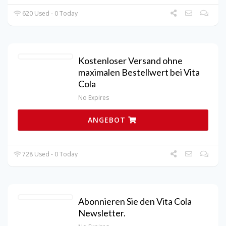
620 Used - 0 Today
Kostenloser Versand ohne
maximalen Bestellwert bei Vita
Cola
No Expires
ANGEBOT
728 Used - 0 Today
Abonnieren Sie den Vita Cola
Newsletter.