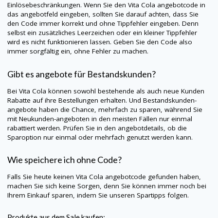
Einlösebeschränkungen. Wenn Sie den Vita Cola angebotcode in
das angebotfeld eingeben, sollten Sie darauf achten, dass Sie
den Code immer korrekt und ohne Tippfehler eingeben. Denn
selbst ein zusätzliches Leerzeichen oder ein kleiner Tippfehler
wird es nicht funktionieren lassen. Geben Sie den Code also
immer sorgfältig ein, ohne Fehler zu machen.
Gibt es angebote für Bestandskunden?
Bei Vita Cola können sowohl bestehende als auch neue Kunden
Rabatte auf ihre Bestellungen erhalten. Und Bestandskunden-
angebote haben die Chance, mehrfach zu sparen, während Sie
mit Neukunden-angeboten in den meisten Fällen nur einmal
rabattiert werden. Prüfen Sie in den angebotdetails, ob die
Sparoption nur einmal oder mehrfach genutzt werden kann.
Wie speichere ich ohne Code?
Falls Sie heute keinen Vita Cola angebotcode gefunden haben,
machen Sie sich keine Sorgen, denn Sie können immer noch bei
Ihrem Einkauf sparen, indem Sie unseren Spartipps folgen.
Produkte aus dem Sale kaufen: