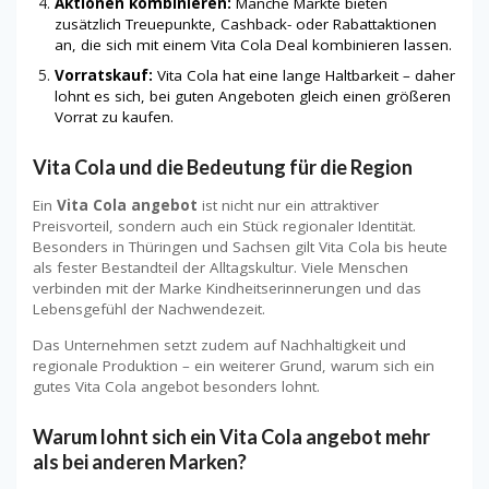
Aktionen kombinieren:
Manche Märkte bieten
zusätzlich Treuepunkte, Cashback- oder Rabattaktionen
an, die sich mit einem Vita Cola Deal kombinieren lassen.
Vorratskauf:
Vita Cola hat eine lange Haltbarkeit – daher
lohnt es sich, bei guten Angeboten gleich einen größeren
Vorrat zu kaufen.
Vita Cola und die Bedeutung für die Region
Ein
Vita Cola angebot
ist nicht nur ein attraktiver
Preisvorteil, sondern auch ein Stück regionaler Identität.
Besonders in Thüringen und Sachsen gilt Vita Cola bis heute
als fester Bestandteil der Alltagskultur. Viele Menschen
verbinden mit der Marke Kindheitserinnerungen und das
Lebensgefühl der Nachwendezeit.
Das Unternehmen setzt zudem auf Nachhaltigkeit und
regionale Produktion – ein weiterer Grund, warum sich ein
gutes Vita Cola angebot besonders lohnt.
Warum lohnt sich ein Vita Cola angebot mehr
als bei anderen Marken?