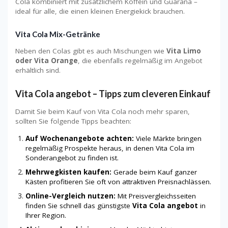
Cola kombiniert mit zusätzlichem Koffein und Guarana –
ideal für alle, die einen kleinen Energiekick brauchen.
Vita Cola Mix-Getränke
Neben den Colas gibt es auch Mischungen wie
Vita Limo
oder Vita Orange
, die ebenfalls regelmäßig im Angebot
erhältlich sind.
Vita Cola angebot – Tipps zum cleveren Einkauf
Damit Sie beim Kauf von Vita Cola noch mehr sparen,
sollten Sie folgende Tipps beachten:
Auf Wochenangebote achten:
Viele Märkte bringen
regelmäßig Prospekte heraus, in denen Vita Cola im
Sonderangebot zu finden ist.
Mehrwegkisten kaufen:
Gerade beim Kauf ganzer
Kästen profitieren Sie oft von attraktiven Preisnachlässen.
Online-Vergleich nutzen:
Mit Preisvergleichsseiten
finden Sie schnell das günstigste
Vita Cola angebot
in
Ihrer Region.