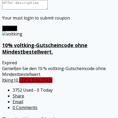
Your must login to submit coupon
Submit
10% voltking-Gutscheincode ohne
Mindestbestellwert.
Expired
Genießen Sie den 10 % voltking-Gutscheincode ohne
Mindestbestellwert.
ltking10
CODE EINLÖSEN
3752 Used - 0 Today
Share
Email
0 Comments