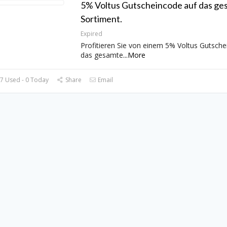
5% Voltus Gutscheincode auf das ge
Sortiment.
Expired
Profitieren Sie von einem 5% Voltus Gutsche
das gesamte
...
More
7 Used - 0 Today
Share
Email