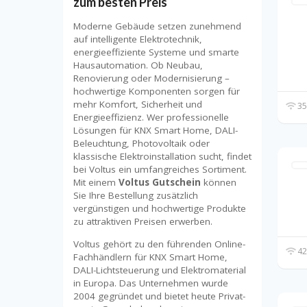
zum besten Preis
Moderne Gebäude setzen zunehmend
auf intelligente Elektrotechnik,
energieeffiziente Systeme und smarte
Hausautomation. Ob Neubau,
Renovierung oder Modernisierung –
hochwertige Komponenten sorgen für
mehr Komfort, Sicherheit und
35
Energieeffizienz. Wer professionelle
Lösungen für KNX Smart Home, DALI-
Beleuchtung, Photovoltaik oder
klassische Elektroinstallation sucht, findet
bei Voltus ein umfangreiches Sortiment.
Mit einem
Voltus Gutschein
können
Sie Ihre Bestellung zusätzlich
vergünstigen und hochwertige Produkte
zu attraktiven Preisen erwerben.
Voltus gehört zu den führenden Online-
42
Fachhändlern für KNX Smart Home,
DALI-Lichtsteuerung und Elektromaterial
in Europa. Das Unternehmen wurde
2004 gegründet und bietet heute Privat-