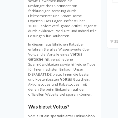
sowie Gewerbekunden ein
umfangreiches Sortiment mit
fachkundiger Beratung durch
Elektromeister und Smart-Home-
Experten. Das Lager umfasst über
10.000 sofort verfügbare Artikel, ergänzt
durch exklusive Produkte und individuelle
Lösungen für Bauherren.
38
In diesem ausführlichen Ratgeber
erfahren Sie alles Wissenswerte über
Voltus, die Vorteile eines
Voltus
Gutscheins
, verschiedene
Sparmöglichkeiten sowie hilfreiche Tipps
für Ihren nächsten Einkauf. Unser
DIERABATT.DE bietet Ihnen die besten
und kostenlossten
Voltus
Gutschein,
Aktionscodes und Rabattcodes, mit
denen Sie beim Einkaufen auf der
offiziellen Website viel sparen können.
Was bietet Voltus?
Voltus ist ein spezialisierter Online-Shop