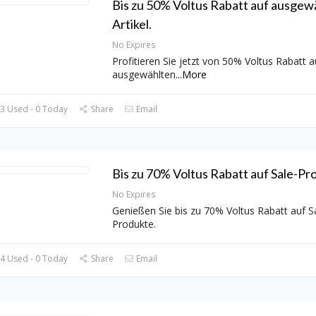
Bis zu 50% Voltus Rabatt auf ausgew
Artikel.
No Expires
Profitieren Sie jetzt von 50% Voltus Rabatt a
ausgewählten
...
More
3 Used - 0 Today
Share
Email
Bis zu 70% Voltus Rabatt auf Sale-Pr
No Expires
Genießen Sie bis zu 70% Voltus Rabatt auf S
Produkte.
4 Used - 0 Today
Share
Email