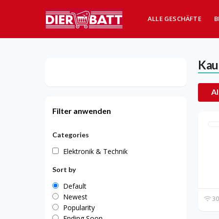
ALLE GESCHÄFTE
B
Kau
Al
Filter anwenden
Categories
Elektronik & Technik
Sort by
Default
Newest
30
Popularity
Ending Soon