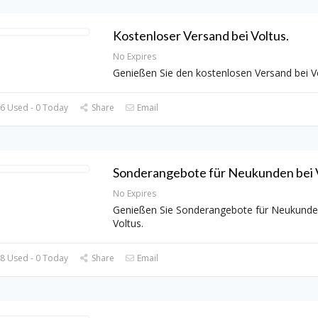
Kostenloser Versand bei Voltus.
No Expires
Genießen Sie den kostenlosen Versand bei Vo
6 Used - 0 Today
Share
Email
Sonderangebote für Neukunden bei V
No Expires
Genießen Sie Sonderangebote für Neukunde
Voltus.
8 Used - 0 Today
Share
Email