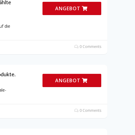
ählte
ANGEBOT
uf die
0 Comments
odukte.
ANGEBOT
ale-
0 Comments