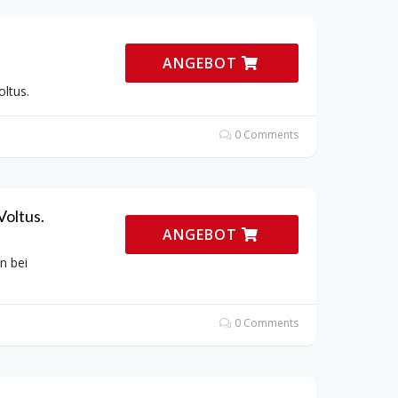
ANGEBOT
ltus.
0 Comments
oltus.
ANGEBOT
n bei
0 Comments