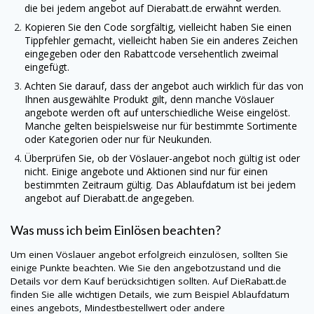
die bei jedem angebot auf
Dierabatt.de
erwähnt werden.
Kopieren Sie den Code sorgfältig, vielleicht haben Sie einen
Tippfehler gemacht, vielleicht haben Sie ein anderes Zeichen
eingegeben oder den Rabattcode versehentlich zweimal
eingefügt.
Achten Sie darauf, dass der angebot auch wirklich für das von
Ihnen ausgewählte Produkt gilt, denn manche Vöslauer
angebote werden oft auf unterschiedliche Weise eingelöst.
Manche gelten beispielsweise nur für bestimmte Sortimente
oder Kategorien oder nur für Neukunden.
Überprüfen Sie, ob der Vöslauer-angebot noch gültig ist oder
nicht. Einige angebote und Aktionen sind nur für einen
bestimmten Zeitraum gültig. Das Ablaufdatum ist bei jedem
angebot auf
Dierabatt.de
angegeben.
Was muss ich beim Einlösen beachten?
Um einen Vöslauer angebot erfolgreich einzulösen, sollten Sie
einige Punkte beachten. Wie Sie den angebotzustand und die
Details vor dem Kauf berücksichtigen sollten. Auf
DieRabatt.de
finden Sie alle wichtigen Details, wie zum Beispiel Ablaufdatum
eines angebots, Mindestbestellwert oder andere