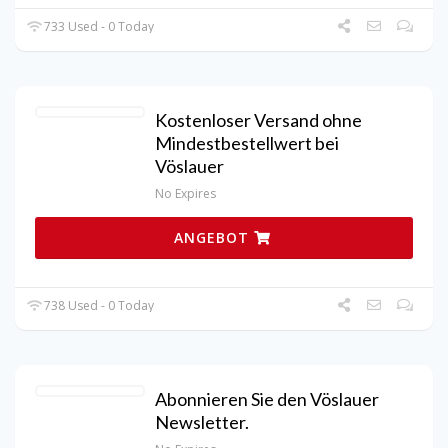
733 Used - 0 Today
Kostenloser Versand ohne
Mindestbestellwert bei
Vöslauer
No Expires
ANGEBOT
738 Used - 0 Today
Abonnieren Sie den Vöslauer
Newsletter.