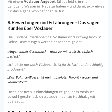
Mit einem
Vöslauer Angebot
fällt es leicht, immer
genügend Wasser im Haus zu haben – und damit aktiv etwas
für das eigene Wohlbefinden zu tun.
8. Bewertungen und Erfahrungen – Das sagen
Kunden über Vöslauer
Die Kundenzufriedenheit bei Vöslauer ist durchweg hoch. In
Online-Bewertungen werden besonders gelobt:
„Angenehmer Geschmack – nicht zu mineralisch, einfach
perfekt.“
„Ich trinke nur noch Vöslauer. Es ist frisch, leicht und nachhaltig
produziert.“
„Das Balance-Wasser ist mein absoluter Favorit – lecker und
kalorienfrei!“
Diese positiven Rückmeldungen zeigen, dass Vöslauer
sowohl geschmacklich als auch in puncto Nachhaltigkeit
überzeugt.