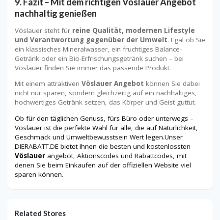
9. Fazit – Mit dem richtigen Vöslauer Angebot
nachhaltig genießen
Vöslauer steht für
reine Qualität, modernen Lifestyle
und Verantwortung gegenüber der Umwelt
. Egal ob Sie
ein klassisches Mineralwasser, ein fruchtiges Balance-
Getränk oder ein Bio-Erfrischungsgetränk suchen – bei
Vöslauer finden Sie immer das passende Produkt.
Mit einem attraktiven
Vöslauer Angebot
können Sie dabei
nicht nur sparen, sondern gleichzeitig auf ein nachhaltiges,
hochwertiges Getränk setzen, das Körper und Geist guttut.
Ob für den täglichen Genuss, fürs Büro oder unterwegs –
Vöslauer ist die perfekte Wahl für alle, die auf Natürlichkeit,
Geschmack und Umweltbewusstsein Wert legen.Unser
DIERABATT.DE bietet Ihnen die besten und kostenlossten
Vöslauer
angebot, Aktionscodes und Rabattcodes, mit
denen Sie beim Einkaufen auf der offiziellen Website viel
sparen können.
Related Stores