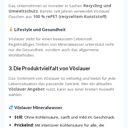
Das Unternehmen ist Vorreiter in Sachen
Recycling und
Umweltschutz
. Bereits seit Jahren verwendet Vöslauer
Flaschen aus
100 % rePET (recyceltem Kunststoff)
.
Lifestyle und Gesundheit
Vöslauer steht für einen bewussten Lebensstil.
Regelmäßiges Trinken von Mineralwasser unterstützt nicht
nur die Gesundheit, sondern auch das allgemeine
Wohlbefinden.
3. Die Produktvielfalt von Vöslauer
Das Sortiment von Vöslauer ist vielseitig und bietet für jede
Lebenssituation das passende Getränk. Wer ein aktuelles
Vöslauer Angebot
nutzt, kann aus einer breiten Auswahl
wählen.
Vöslauer Mineralwasser
Still:
Ohne Kohlensäure, sanft und mild im Geschmack.
Prickelnd:
Mit intensiver Kohlensäure für alle, die