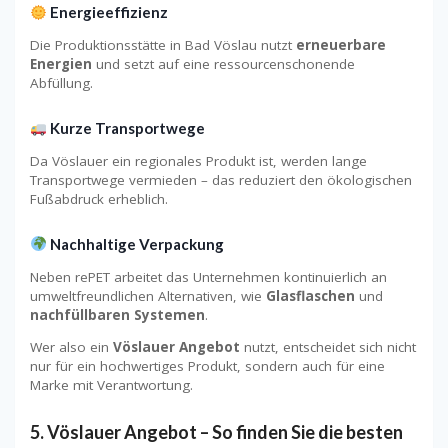
Energieeffizienz
Die Produktionsstätte in Bad Vöslau nutzt
erneuerbare
Energien
und setzt auf eine ressourcenschonende
Abfüllung.
Kurze Transportwege
Da Vöslauer ein regionales Produkt ist, werden lange
Transportwege vermieden – das reduziert den ökologischen
Fußabdruck erheblich.
Nachhaltige Verpackung
Neben rePET arbeitet das Unternehmen kontinuierlich an
umweltfreundlichen Alternativen, wie
Glasflaschen
und
nachfüllbaren Systemen
.
Wer also ein
Vöslauer Angebot
nutzt, entscheidet sich nicht
nur für ein hochwertiges Produkt, sondern auch für eine
Marke mit Verantwortung.
5. Vöslauer Angebot – So finden Sie die besten