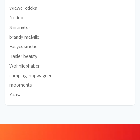
Wiewel edeka
Notino
Shirtinator
brandy melville
Easycosmetic
Basler beauty
Wohnliebhaber
campingshopwagner
mooments
Yaasa