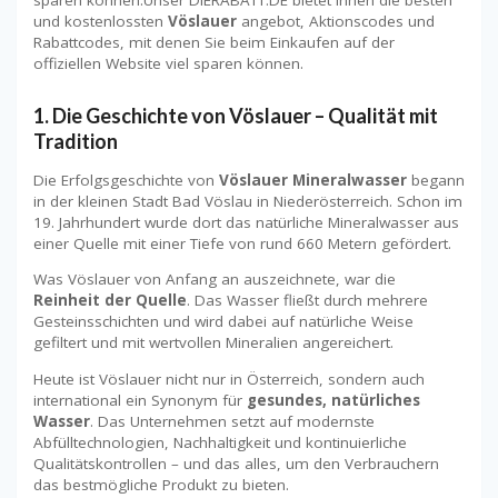
sparen können.Unser DIERABATT.DE bietet Ihnen die besten
und kostenlossten
Vöslauer
angebot, Aktionscodes und
Rabattcodes, mit denen Sie beim Einkaufen auf der
offiziellen Website viel sparen können.
1. Die Geschichte von Vöslauer – Qualität mit
Tradition
Die Erfolgsgeschichte von
Vöslauer Mineralwasser
begann
in der kleinen Stadt Bad Vöslau in Niederösterreich. Schon im
19. Jahrhundert wurde dort das natürliche Mineralwasser aus
einer Quelle mit einer Tiefe von rund 660 Metern gefördert.
Was Vöslauer von Anfang an auszeichnete, war die
Reinheit der Quelle
. Das Wasser fließt durch mehrere
Gesteinsschichten und wird dabei auf natürliche Weise
gefiltert und mit wertvollen Mineralien angereichert.
Heute ist Vöslauer nicht nur in Österreich, sondern auch
international ein Synonym für
gesundes, natürliches
Wasser
. Das Unternehmen setzt auf modernste
Abfülltechnologien, Nachhaltigkeit und kontinuierliche
Qualitätskontrollen – und das alles, um den Verbrauchern
das bestmögliche Produkt zu bieten.