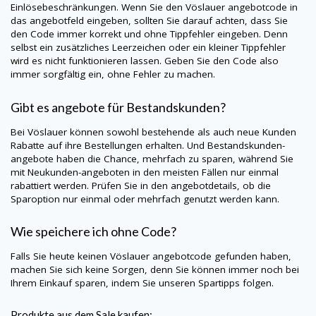
Einlösebeschränkungen. Wenn Sie den Vöslauer angebotcode in
das angebotfeld eingeben, sollten Sie darauf achten, dass Sie
den Code immer korrekt und ohne Tippfehler eingeben. Denn
selbst ein zusätzliches Leerzeichen oder ein kleiner Tippfehler
wird es nicht funktionieren lassen. Geben Sie den Code also
immer sorgfältig ein, ohne Fehler zu machen.
Gibt es angebote für Bestandskunden?
Bei Vöslauer können sowohl bestehende als auch neue Kunden
Rabatte auf ihre Bestellungen erhalten. Und Bestandskunden-
angebote haben die Chance, mehrfach zu sparen, während Sie
mit Neukunden-angeboten in den meisten Fällen nur einmal
rabattiert werden. Prüfen Sie in den angebotdetails, ob die
Sparoption nur einmal oder mehrfach genutzt werden kann.
Wie speichere ich ohne Code?
Falls Sie heute keinen Vöslauer angebotcode gefunden haben,
machen Sie sich keine Sorgen, denn Sie können immer noch bei
Ihrem Einkauf sparen, indem Sie unseren Spartipps folgen.
Produkte aus dem Sale kaufen: