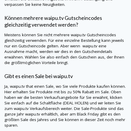
verpassen Sie keine Neuigkeiten.
Können mehrere
waipu.tv
Gutscheincodes
gleichzeitig verwendet werden?
Meistens können Sie nicht mehrere
waipu.tv
Gutscheincodes
gleichzeitig verwenden. Für eine einzelne Bestellung kann jeweils
nur ein Gutscheincode gelten. Aber wenn
waipu.tv
eine
Ausnahme macht, werden wir dies in den Gutscheindetails
erwähnen. Wählen Sie also einfach den Gutschein aus, der Ihnen
die größtmöglichen Vorteile bringt.
Gibt es einen Sale bei
waipu.tv
Ja,
waipu.tv
that einen Sale, wo Sie viele Produkte kaufen können.
Hier erhalten Sie Produkte mit bis zu 50% Rabatt im Sale. Oben
haben wir die besten Verkaufsangebote für Sie erwähnt, klicken
Sie einfach auf die Schaltfläche (DEAL HOLEN) und wir leiten Sie
zum
waipu.tv
Verkaufsbereich weiter. Die Sale-Produkte sind das
ganze Jahr
waipu.tv
erhältlich, aber am Black Friday gibt es den
größten Sale des Jahres und Sie können in dieser Zeit noch mehr
sparen.