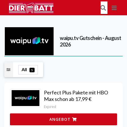
waipu.tv
Gutschein - August
2026
All
5
Perfect Plus Pakete mit HBO
Max schon ab 17,99 €
Expired
ANGEBOT