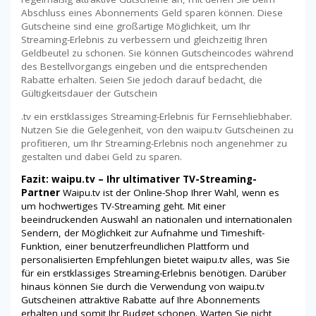
Abschluss eines Abonnements Geld sparen können. Diese
Gutscheine sind eine großartige Möglichkeit, um Ihr
Streaming-Erlebnis zu verbessern und gleichzeitig Ihren
Geldbeutel zu schonen. Sie können Gutscheincodes während
des Bestellvorgangs eingeben und die entsprechenden
Rabatte erhalten. Seien Sie jedoch darauf bedacht, die
Gültigkeitsdauer der Gutschein
.tv ein erstklassiges Streaming-Erlebnis für Fernsehliebhaber.
Nutzen Sie die Gelegenheit, von den waipu.tv Gutscheinen zu
profitieren, um Ihr Streaming-Erlebnis noch angenehmer zu
gestalten und dabei Geld zu sparen.
Fazit: waipu.tv – Ihr ultimativer TV-Streaming-
Partner
Waipu.tv ist der Online-Shop Ihrer Wahl, wenn es
um hochwertiges TV-Streaming geht. Mit einer
beeindruckenden Auswahl an nationalen und internationalen
Sendern, der Möglichkeit zur Aufnahme und Timeshift-
Funktion, einer benutzerfreundlichen Plattform und
personalisierten Empfehlungen bietet waipu.tv alles, was Sie
für ein erstklassiges Streaming-Erlebnis benötigen. Darüber
hinaus können Sie durch die Verwendung von waipu.tv
Gutscheinen attraktive Rabatte auf Ihre Abonnements
erhalten und somit Ihr Budget schonen. Warten Sie nicht