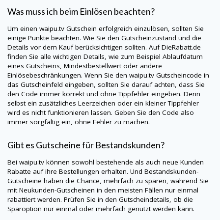
Was muss ich beim Einlösen beachten?
Um einen
waipu.tv
Gutschein erfolgreich einzulösen, sollten Sie
einige Punkte beachten. Wie Sie den Gutscheinzustand und die
Details vor dem Kauf berücksichtigen sollten. Auf
DieRabatt.de
finden Sie alle wichtigen Details, wie zum Beispiel Ablaufdatum
eines Gutscheins, Mindestbestellwert oder andere
Einlösebeschränkungen. Wenn Sie den
waipu.tv
Gutscheincode in
das Gutscheinfeld eingeben, sollten Sie darauf achten, dass Sie
den Code immer korrekt und ohne Tippfehler eingeben. Denn
selbst ein zusätzliches Leerzeichen oder ein kleiner Tippfehler
wird es nicht funktionieren lassen. Geben Sie den Code also
immer sorgfältig ein, ohne Fehler zu machen.
Gibt es Gutscheine für Bestandskunden?
Bei
waipu.tv
können sowohl bestehende als auch neue Kunden
Rabatte auf ihre Bestellungen erhalten. Und Bestandskunden-
Gutscheine haben die Chance, mehrfach zu sparen, während Sie
mit Neukunden-Gutscheinen in den meisten Fällen nur einmal
rabattiert werden. Prüfen Sie in den Gutscheindetails, ob die
Sparoption nur einmal oder mehrfach genutzt werden kann.