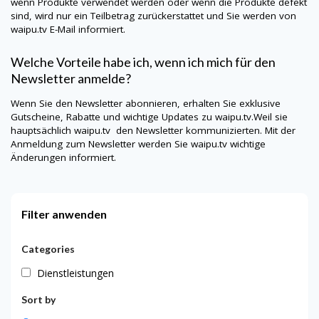
wenn Produkte verwendet werden oder wenn die Produkte defekt
sind, wird nur ein Teilbetrag zurückerstattet und Sie werden von
waipu.tv
E-Mail informiert.
Welche Vorteile habe ich, wenn ich mich für den
Newsletter anmelde?
Wenn Sie den Newsletter abonnieren, erhalten Sie exklusive
Gutscheine, Rabatte und wichtige Updates zu
waipu.tv
.Weil sie
hauptsächlich
waipu.tv
den Newsletter kommunizierten. Mit der
Anmeldung zum Newsletter werden Sie
waipu.tv
wichtige
Änderungen informiert.
Filter anwenden
Categories
Dienstleistungen
Sort by