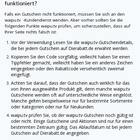
funktioniert?
Falls ein Gutschein nicht funktioniert, müssen Sie sich an den
waipu.tv -Kundendienst wenden. Aber vorher sollten Sie die
folgenden Punkte
waipu.tv
prüfen, um sicherzustellen, dass auf
Ihrer Seite nichts falsch ist:
Vor der Verwendung Lesen Sie die
waipu.tv
-Gutscheindetails,
die bei jedem Gutschein auf
Dierabatt.de
erwähnt werden.
Kopieren Sie den Code sorgfältig, vielleicht haben Sie einen
Tippfehler gemacht, vielleicht haben Sie ein anderes Zeichen
eingegeben oder den Rabattcode versehentlich zweimal
eingefügt.
Achten Sie darauf, dass der Gutschein auch wirklich für das
von Ihnen ausgewählte Produkt gilt, denn manche
waipu.tv
Gutscheine werden oft auf unterschiedliche Weise eingelöst.
Manche gelten beispielsweise nur für bestimmte Sortimente
oder Kategorien oder nur für Neukunden.
waipu.tv
prüfen Sie, ob der
waipu.tv
-Gutschein noch gültig ist
oder nicht. Einige Gutscheine und Aktionen sind nur für einen
bestimmten Zeitraum gültig. Das Ablaufdatum ist bei jedem
Gutschein auf
Dierabatt.de
angegeben.