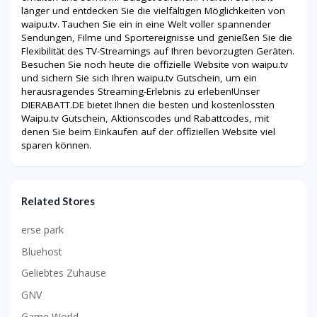
länger und entdecken Sie die vielfältigen Möglichkeiten von
waipu.tv. Tauchen Sie ein in eine Welt voller spannender
Sendungen, Filme und Sportereignisse und genießen Sie die
Flexibilität des TV-Streamings auf Ihren bevorzugten Geräten.
Besuchen Sie noch heute die offizielle Website von waipu.tv
und sichern Sie sich Ihren waipu.tv Gutschein, um ein
herausragendes Streaming-Erlebnis zu erleben!Unser
DIERABATT.DE bietet Ihnen die besten und kostenlossten
Waipu.tv Gutschein, Aktionscodes und Rabattcodes, mit
denen Sie beim Einkaufen auf der offiziellen Website viel
sparen können.
Related Stores
erse park
Bluehost
Geliebtes Zuhause
GNV
Game World