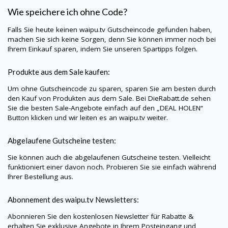
Wie speichere ich ohne Code?
Falls Sie heute keinen
waipu.tv
Gutscheincode gefunden haben,
machen Sie sich keine Sorgen, denn Sie können immer noch bei
Ihrem Einkauf sparen, indem Sie unseren Spartipps folgen.
Produkte aus dem Sale kaufen:
Um ohne Gutscheincode zu sparen, sparen Sie am besten durch
den Kauf von Produkten aus dem Sale. Bei
DieRabatt.de
sehen
Sie die besten Sale-Angebote einfach auf den „DEAL HOLEN“
Button klicken und wir leiten es an
waipu.tv
weiter.
Abgelaufene Gutscheine testen:
Sie können auch die abgelaufenen Gutscheine testen. Vielleicht
funktioniert einer davon noch. Probieren Sie sie einfach während
Ihrer Bestellung aus.
Abonnement des
waipu.tv
Newsletters:
Abonnieren Sie den kostenlosen Newsletter für Rabatte &
erhalten Sie exklusive Angebote in Ihrem Posteingang und