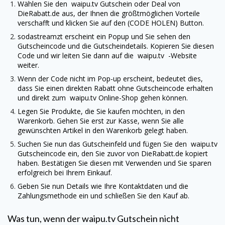
Wählen Sie den
waipu.tv
Gutschein oder Deal von
DieRabatt.de
aus, der Ihnen die größtmöglichen Vorteile
verschafft und klicken Sie auf den (CODE HOLEN) Button.
sodastreamzt erscheint ein Popup und Sie sehen den
Gutscheincode und die Gutscheindetails. Kopieren Sie diesen
Code und wir leiten Sie dann auf die
waipu.tv
-Website
weiter.
Wenn der Code nicht im Pop-up erscheint, bedeutet dies,
dass Sie einen direkten Rabatt ohne Gutscheincode erhalten
und direkt zum
waipu.tv
Online-Shop gehen können.
Legen Sie Produkte, die Sie kaufen möchten, in den
Warenkorb. Gehen Sie erst zur Kasse, wenn Sie alle
gewünschten Artikel in den Warenkorb gelegt haben.
Suchen Sie nun das Gutscheinfeld und fügen Sie den
waipu.tv
Gutscheincode ein, den Sie zuvor von
DieRabatt.de
kopiert
haben. Bestätigen Sie diesen mit Verwenden und Sie sparen
erfolgreich bei Ihrem Einkauf.
Geben Sie nun Details wie Ihre Kontaktdaten und die
Zahlungsmethode ein und schließen Sie den Kauf ab.
Was tun, wenn der
waipu.tv
Gutschein nicht