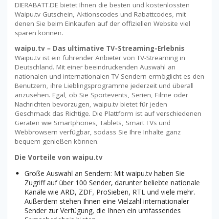
DIERABATT.DE bietet Ihnen die besten und kostenlossten
Waipu.tv Gutschein, Aktionscodes und Rabattcodes, mit
denen Sie beim Einkaufen auf der offiziellen Website viel
sparen können.
waipu.tv – Das ultimative TV-Streaming-Erlebnis
Waipu.tv ist ein führender Anbieter von TV-Streaming in
Deutschland. Mit einer beeindruckenden Auswahl an
nationalen und internationalen TV-Sendern ermöglicht es den
Benutzern, ihre Lieblingsprogramme jederzeit und überall
anzusehen. Egal, ob Sie Sportevents, Serien, Filme oder
Nachrichten bevorzugen, waipu.tv bietet für jeden
Geschmack das Richtige. Die Plattform ist auf verschiedenen
Geräten wie Smartphones, Tablets, Smart TVs und
Webbrowsern verfügbar, sodass Sie Ihre Inhalte ganz
bequem genießen können.
Die Vorteile von waipu.tv
Große Auswahl an Sendern: Mit waipu.tv haben Sie
Zugriff auf über 100 Sender, darunter beliebte nationale
Kanäle wie ARD, ZDF, ProSieben, RTL und viele mehr.
Außerdem stehen Ihnen eine Vielzahl internationaler
Sender zur Verfügung, die Ihnen ein umfassendes