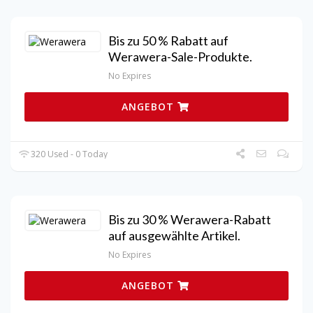
Bis zu 50 % Rabatt auf
Werawera-Sale-Produkte.
No Expires
ANGEBOT
320 Used - 0 Today
Bis zu 30 % Werawera-Rabatt
auf ausgewählte Artikel.
No Expires
ANGEBOT