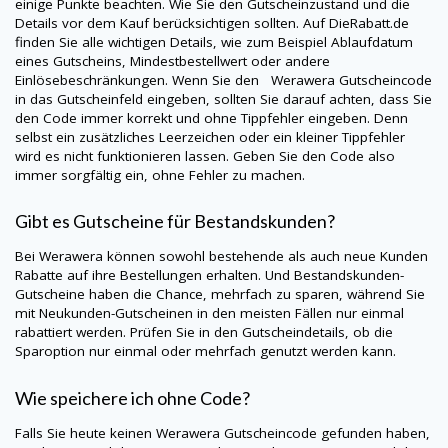
einige Punkte beachten. Wie Sie den Gutscheinzustand und die
Details vor dem Kauf berücksichtigen sollten. Auf
DieRabatt.de
finden Sie alle wichtigen Details, wie zum Beispiel Ablaufdatum
eines Gutscheins, Mindestbestellwert oder andere
Einlösebeschränkungen. Wenn Sie den
Werawera
Gutscheincode
in das Gutscheinfeld eingeben, sollten Sie darauf achten, dass Sie
den Code immer korrekt und ohne Tippfehler eingeben. Denn
selbst ein zusätzliches Leerzeichen oder ein kleiner Tippfehler
wird es nicht funktionieren lassen. Geben Sie den Code also
immer sorgfältig ein, ohne Fehler zu machen.
Gibt es Gutscheine für Bestandskunden?
Bei
Werawera
können sowohl bestehende als auch neue Kunden
Rabatte auf ihre Bestellungen erhalten. Und Bestandskunden-
Gutscheine haben die Chance, mehrfach zu sparen, während Sie
mit Neukunden-Gutscheinen in den meisten Fällen nur einmal
rabattiert werden. Prüfen Sie in den Gutscheindetails, ob die
Sparoption nur einmal oder mehrfach genutzt werden kann.
Wie speichere ich ohne Code?
Falls Sie heute keinen
Werawera
Gutscheincode gefunden haben,