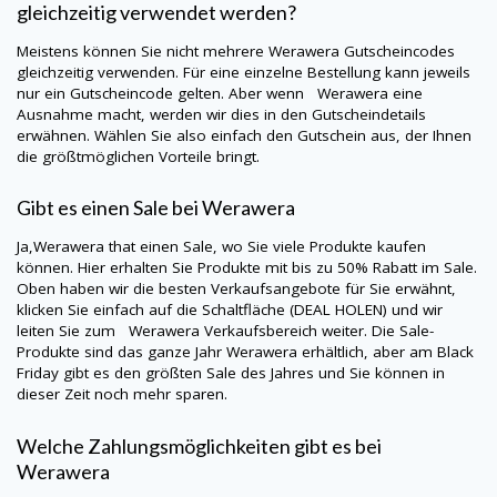
gleichzeitig verwendet werden?
Meistens können Sie nicht mehrere
Werawera
Gutscheincodes
gleichzeitig verwenden. Für eine einzelne Bestellung kann jeweils
nur ein Gutscheincode gelten. Aber wenn
Werawera
eine
Ausnahme macht, werden wir dies in den Gutscheindetails
erwähnen. Wählen Sie also einfach den Gutschein aus, der Ihnen
die größtmöglichen Vorteile bringt.
Gibt es einen Sale bei
Werawera
Ja,
Werawera
that einen Sale, wo Sie viele Produkte kaufen
können. Hier erhalten Sie Produkte mit bis zu 50% Rabatt im Sale.
Oben haben wir die besten Verkaufsangebote für Sie erwähnt,
klicken Sie einfach auf die Schaltfläche (DEAL HOLEN) und wir
leiten Sie zum Werawera Verkaufsbereich weiter. Die Sale-
Produkte sind das ganze Jahr
Werawera
erhältlich, aber am Black
Friday gibt es den größten Sale des Jahres und Sie können in
dieser Zeit noch mehr sparen.
Welche Zahlungsmöglichkeiten gibt es bei
Werawera