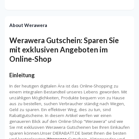
About Werawera
Werawera Gutschein: Sparen Sie
mit exklusiven Angeboten im
Online-Shop
Einleitung
In der heutigen digitalen Ära ist das Online-Shopping zu
einem integralen Bestandteil unseres Lebens geworden. Mit
unzähligen Möglichkeiten, Produkte bequem von zu Hause
aus zu bestellen, suchen Verbraucher ständig nach Wegen,
Geld zu sparen. Ein effektiver Weg, dies zu tun, sind
Rabattgutscheine. In diesem Artikel werfen wir einen
genaueren Blick auf den Online-Shop “Werawera” und wie
Sie mit exklusiven Werawera Gutscheinen bei Ihren Einkäufen
sparen können.Unser DIERABATT.DE bietet Ihnen die besten
und kostenlossten
Werawera
Gutschein, Aktionscodes und