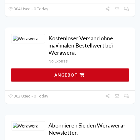
304 Used - 0 Today
Kostenloser Versand ohne
maximalen Bestellwert bei
Werawera.
No Expires
ANGEBOT
363 Used - 0 Today
Abonnieren Sie den Werawera-
Newsletter.