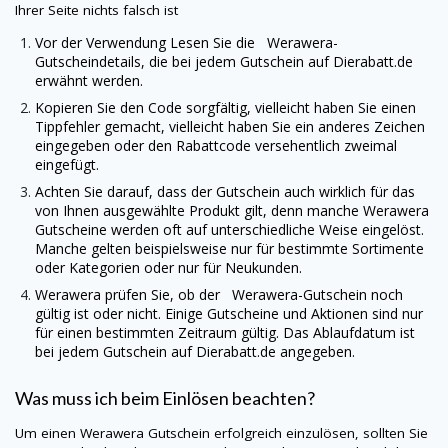
Ihrer Seite nichts falsch ist
Vor der Verwendung Lesen Sie die Werawera-
Gutscheindetails, die bei jedem Gutschein auf
Dierabatt.de
erwähnt werden.
Kopieren Sie den Code sorgfältig, vielleicht haben Sie einen
Tippfehler gemacht, vielleicht haben Sie ein anderes Zeichen
eingegeben oder den Rabattcode versehentlich zweimal
eingefügt.
Achten Sie darauf, dass der Gutschein auch wirklich für das
von Ihnen ausgewählte Produkt gilt, denn manche
Werawera
Gutscheine werden oft auf unterschiedliche Weise eingelöst.
Manche gelten beispielsweise nur für bestimmte Sortimente
oder Kategorien oder nur für Neukunden.
Werawera
prüfen Sie, ob der Werawera-Gutschein noch
gültig ist oder nicht. Einige Gutscheine und Aktionen sind nur
für einen bestimmten Zeitraum gültig. Das Ablaufdatum ist
bei jedem Gutschein auf
Dierabatt.de
angegeben.
Was muss ich beim Einlösen beachten?
Um einen
Werawera
Gutschein erfolgreich einzulösen, sollten Sie