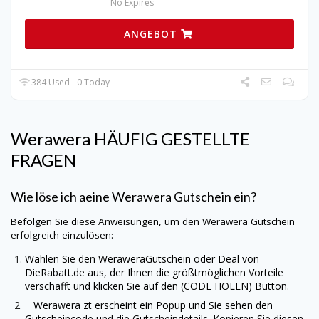
No Expires
ANGEBOT
384 Used - 0 Today
Werawera
HÄUFIG GESTELLTE
FRAGEN
Wie löse ich aeine
Werawera
Gutschein ein?
Befolgen Sie diese Anweisungen, um den
Werawera
Gutschein
erfolgreich einzulösen:
Wählen Sie den
Werawera
Gutschein oder Deal von
DieRabatt.de
aus, der Ihnen die größtmöglichen Vorteile
verschafft und klicken Sie auf den (CODE HOLEN) Button.
Werawera
zt erscheint ein Popup und Sie sehen den
Gutscheincode und die Gutscheindetails. Kopieren Sie diesen