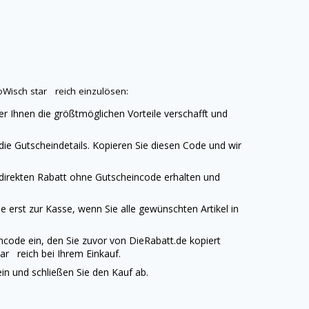
oWisch star reich einzulösen:
er Ihnen die größtmöglichen Vorteile verschafft und
ie Gutscheindetails. Kopieren Sie diesen Code und wir
 direkten Rabatt ohne Gutscheincode erhalten und
 erst zur Kasse, wenn Sie alle gewünschten Artikel in
ncode ein, den Sie zuvor von
DieRabatt.de
kopiert
ar reich bei Ihrem Einkauf.
n und schließen Sie den Kauf ab.