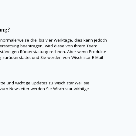
ung?
 normalerweise drei bis vier Werktage, dies kann jedoch
erstattung beantragen, wird diese von ihrem Team
llständigen Rückerstattung rechnen. Aber wenn Produkte
g zurückerstattet und Sie werden von
Wisch star
E-Mail
atte und wichtige Updates zu
Wisch star
.Weil sie
 zum Newsletter werden Sie
Wisch star
wichtige