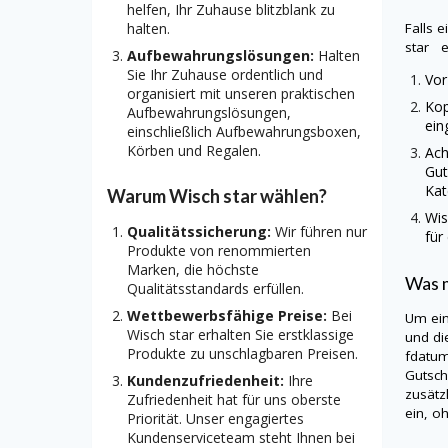
helfen, Ihr Zuhause blitzblank zu
Falls 
halten.
star 
Aufbewahrungslösungen:
Halten
Sie Ihr Zuhause ordentlich und
Vor
organisiert mit unseren praktischen
Kop
Aufbewahrungslösungen,
ein
einschließlich Aufbewahrungsboxen,
Körben und Regalen.
Ach
Gut
Kat
Warum Wisch star wählen?
Wis
Qualitätssicherung:
Wir führen nur
für
Produkte von renommierten
Marken, die höchste
Was m
Qualitätsstandards erfüllen.
Wettbewerbsfähige Preise:
Bei
Um ei
Wisch star erhalten Sie erstklassige
und di
Produkte zu unschlagbaren Preisen.
fdatum
Gutsch
Kundenzufriedenheit:
Ihre
zusätz
Zufriedenheit hat für uns oberste
ein, o
Priorität. Unser engagiertes
Kundenserviceteam steht Ihnen bei