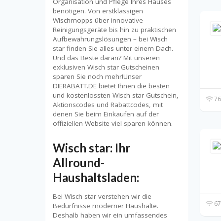
Organisation und Pflege Ihres Hauses
benötigen. Von erstklassigen
Wischmopps über innovative
Reinigungsgeräte bis hin zu praktischen
Aufbewahrungslösungen – bei Wisch
star finden Sie alles unter einem Dach.
Und das Beste daran? Mit unseren
exklusiven Wisch star Gutscheinen
sparen Sie noch mehr!Unser
DIERABATT.DE bietet Ihnen die besten
und kostenlossten Wisch star Gutschein,
76
Aktionscodes und Rabattcodes, mit
denen Sie beim Einkaufen auf der
offiziellen Website viel sparen können.
Wisch star: Ihr
Allround-
Haushaltsladen:
Bei Wisch star verstehen wir die
67
Bedürfnisse moderner Haushalte.
Deshalb haben wir ein umfassendes