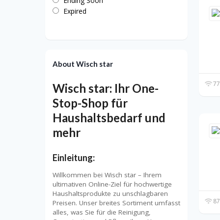
Ending Soon
Expired
About Wisch star
77
Wisch star: Ihr One-
Stop-Shop für
Haushaltsbedarf und
mehr
Einleitung:
Willkommen bei Wisch star – Ihrem
ultimativen Online-Ziel für hochwertige
Haushaltsprodukte zu unschlagbaren
87
Preisen. Unser breites Sortiment umfasst
alles, was Sie für die Reinigung,