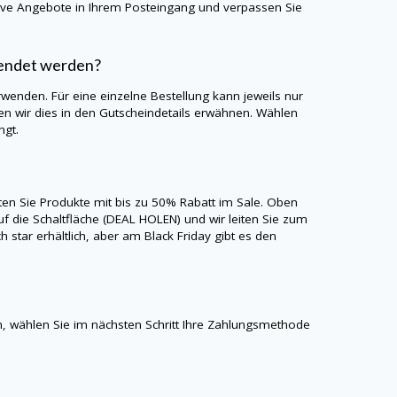
sive Angebote in Ihrem Posteingang und verpassen Sie
wendet werden?
rwenden. Für eine einzelne Bestellung kann jeweils nur
 wir dies in den Gutscheindetails erwähnen. Wählen
ngt.
lten Sie Produkte mit bis zu 50% Rabatt im Sale. Oben
uf die Schaltfläche (DEAL HOLEN) und wir leiten Sie zum
ch star
erhältlich, aber am Black Friday gibt es den
 wählen Sie im nächsten Schritt Ihre Zahlungsmethode