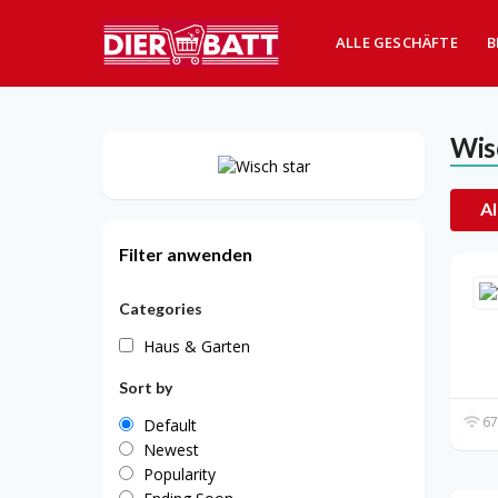
ALLE GESCHÄFTE
B
Wis
Al
Filter anwenden
Categories
Haus & Garten
Sort by
67
Default
Newest
Popularity