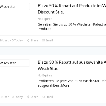
Bis zu 50 % Rabatt auf Produkte im W
Discount Sale.
No Expires
Genießen Sie bis zu 50 % Wischstar-Rabatt a
Produkte.
8 Used - 0 Today
Share
Email
Bis zu 30 % Rabatt auf ausgewählte A
Wisch Star.
No Expires
Profitieren Sie jetzt von 30 % Wisch-Star-Rab
ausgewählten
...
More
3 Used - 0 Today
Share
Email