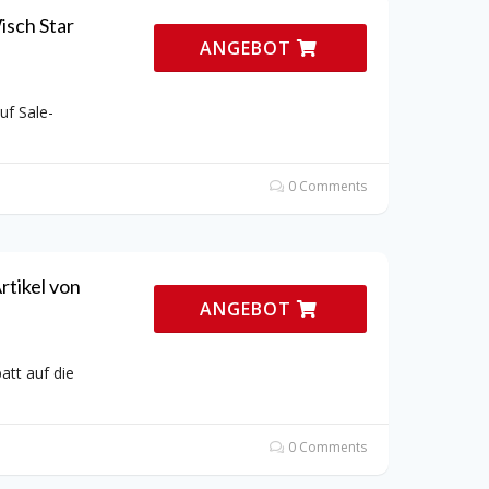
isch Star
ANGEBOT
uf Sale-
0 Comments
rtikel von
ANGEBOT
att auf die
0 Comments