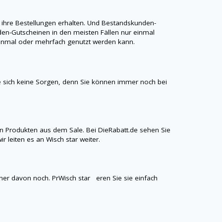
ihre Bestellungen erhalten. Und Bestandskunden-
en-Gutscheinen in den meisten Fällen nur einmal
r einmal oder mehrfach genutzt werden kann.
 sich keine Sorgen, denn Sie können immer noch bei
n Produkten aus dem Sale. Bei
DieRabatt.de
sehen Sie
ir leiten es an
Wisch star
weiter.
iner davon noch. PrWisch star eren Sie sie einfach