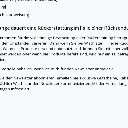
yPal
ch star
weisung
ange dauert eine Rückerstattung im Falle einer Rücksend
itrahmen für die vollständige Bearbeitung einer Rückerstattung beträgt
h den Umständen variieren. Denn wenn Sie bei Wisch star eine Rück
t. Wenn die Produkte neu und unbenutzt sind, können Sie mit einer vo
det werden oder wenn die Produkte defekt sind, wird nur ein Teilbetra
ert.
 Vorteile habe ich, wenn ich mich für den Newsletter anmelde?
ie den Newsletter abonnieren, erhalten Sie exklusive Gutscheine, Rab
ächlich
Wisch star
den Newsletter kommunizierten. Mit der Anmeldung
ngen informiert.