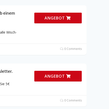
ab einem
ANGEBOT
alle Wisch-
0 Comments
letter.
ANGEBOT
Sie 5€
0 Comments