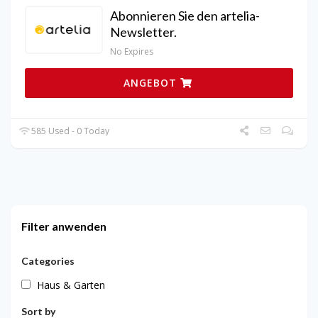
Abonnieren Sie den artelia-
Newsletter.
No Expires
ANGEBOT
585 Used - 0 Today
Filter anwenden
Categories
Haus & Garten
Sort by