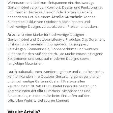
Wohnraum und lädt zum Entspannen ein. Hochwertige
Gartenmöbel verbinden Komfort, Design und Funktionalität
und machen Terrasse, Balkon oder Garten zu einem
besonderen Ort. Mit einem
Artelia Gutschein
können
Kunden bei exklusiven Outdoor-Möbeln sparen und
hochwertige Designs zu attraktiveren Preisen entdecken.
Artelia
ist eine Marke für hochwertige Designer-
Gartenmöbel und Outdoor-Lifestyle-Produkte. Das Sortiment
umfasst unter anderem Lounge-Sets, Essgruppen,
Relaxliegen, Sonneninseln, Sonnenschirme und weiteres
Zubehör für den Außenbereich. Die Marke entwickelt eigene
Kollektionen und setzt auf moderne Designs sowie
langlebige Materialien.
Durch Rabattaktionen, Sonderangebote und Gutscheincodes
können Kunden ihre Outdoor-Gestaltung günstiger planen
und hochwertige Gartenmöbel mit Preisvorteilen
kaufen.Unser DIERABATT.DE bietet Ihnen die besten und
kostenlossten
Artelia
Gutschein, Aktionscodes und
Rabattcodes, mit denen Sie beim Einkaufen auf der
offiziellen Website viel sparen können.
Was ist Artelia?