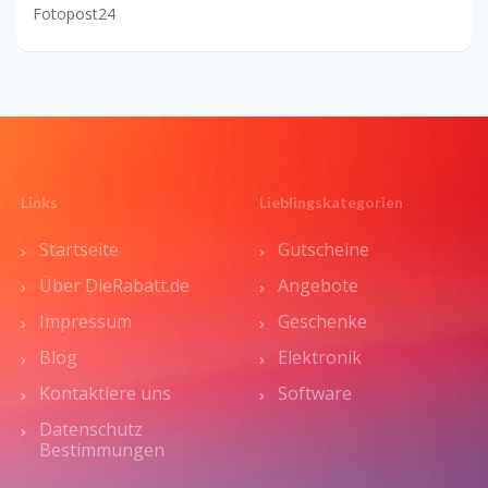
Fotopost24
Links
Lieblingskategorien
Startseite
Gutscheine
Über DieRabatt.de
Angebote
Impressum
Geschenke
Blog
Elektronik
Kontaktiere uns
Software
Datenschutz
Bestimmungen