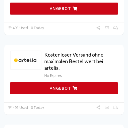
ANGEBOT
493 Used - 0 Today
Kostenloser Versand ohne
maximalen Bestellwert bei
artelia.
No Expires
ANGEBOT
495 Used - 0 Today