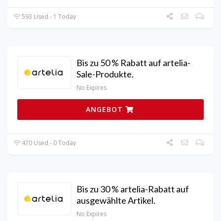
593 Used - 1 Today
Bis zu 50 % Rabatt auf artelia-
Sale-Produkte.
No Expires
ANGEBOT
470 Used - 0 Today
Bis zu 30 % artelia-Rabatt auf
ausgewählte Artikel.
No Expires