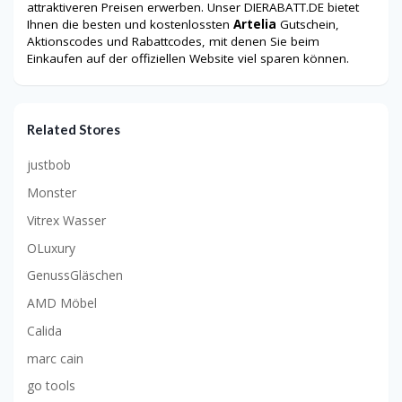
attraktiveren Preisen erwerben. Unser DIERABATT.DE bietet
Ihnen die besten und kostenlossten
Artelia
Gutschein,
Aktionscodes und Rabattcodes, mit denen Sie beim
Einkaufen auf der offiziellen Website viel sparen können.
Related Stores
justbob
Monster
Vitrex Wasser
OLuxury
GenussGläschen
AMD Möbel
Calida
marc cain
go tools